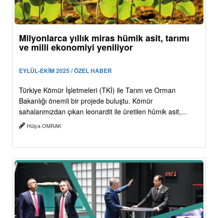
Milyonlarca yıllık miras hümik asit, tarımı
ve milli ekonomiyi yeniliyor
EYLÜL-EKİM 2025 / ÖZEL HABER
Türkiye Kömür İşletmeleri (TKİ) ile Tarım ve Orman
Bakanlığı önemli bir projede buluştu. Kömür
sahalarımızdan çıkan leonardit ile üretilen hümik asit,...
Hülya OMRAK