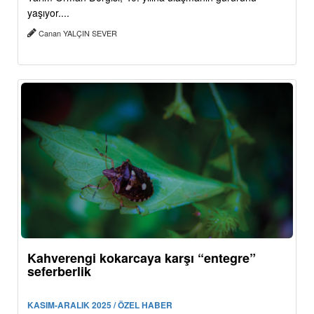
yaşıyor....
Canan YALÇIN SEVER
Kahverengi kokarcaya karşı “entegre”
seferberlik
KASIM-ARALIK 2025 / ÖZEL HABER