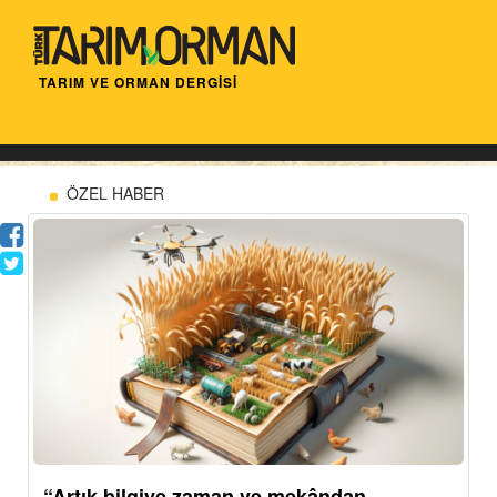
TARIM VE ORMAN DERGİSİ
ÖZEL HABER
“Artık bilgiye zaman ve mekândan