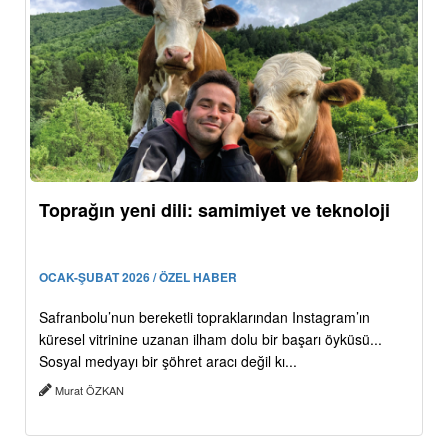
Toprağın yeni dili: samimiyet ve teknoloji
OCAK-ŞUBAT 2026 / ÖZEL HABER
Safranbolu’nun bereketli topraklarından Instagram’ın
küresel vitrinine uzanan ilham dolu bir başarı öyküsü...
Sosyal medyayı bir şöhret aracı değil kı...
Murat ÖZKAN