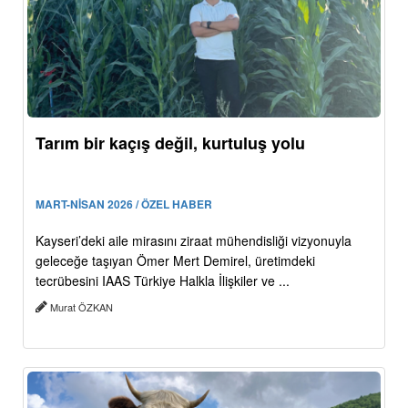
Tarım bir kaçış değil, kurtuluş yolu
MART-NİSAN 2026 / ÖZEL HABER
Kayseri’deki aile mirasını ziraat mühendisliği vizyonuyla
geleceğe taşıyan Ömer Mert Demirel, üretimdeki
tecrübesini IAAS Türkiye Halkla İlişkiler ve ...
Murat ÖZKAN