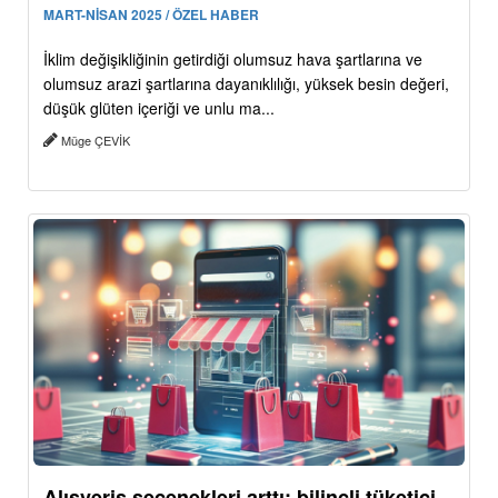
MART-NİSAN 2025 / ÖZEL HABER
İklim değişikliğinin getirdiği olumsuz hava şartlarına ve
olumsuz arazi şartlarına dayanıklılığı, yüksek besin değeri,
düşük glüten içeriği ve unlu ma...
Müge ÇEVİK
Alışveriş seçenekleri arttı: bilinçli tüketici