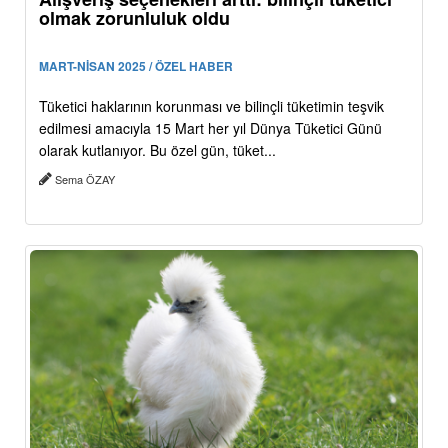
olmak zorunluluk oldu
MART-NİSAN 2025 / ÖZEL HABER
Tüketici haklarının korunması ve bilinçli tüketimin teşvik
edilmesi amacıyla 15 Mart her yıl Dünya Tüketici Günü
olarak kutlanıyor. Bu özel gün, tüket...
Sema ÖZAY