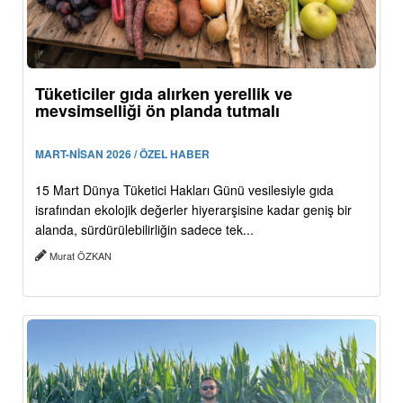
Tüketiciler gıda alırken yerellik ve
mevsimselliği ön planda tutmalı
MART-NİSAN 2026 / ÖZEL HABER
15 Mart Dünya Tüketici Hakları Günü vesilesiyle gıda
israfından ekolojik değerler hiyerarşisine kadar geniş bir
alanda, sürdürülebilirliğin sadece tek...
Murat ÖZKAN