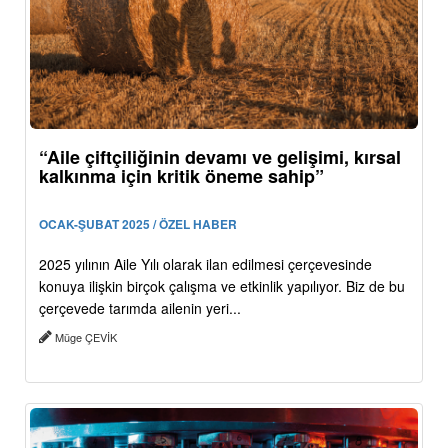
“Aile çiftçiliğinin devamı ve gelişimi, kırsal
kalkınma için kritik öneme sahip”
OCAK-ŞUBAT 2025 / ÖZEL HABER
2025 yılının Aile Yılı olarak ilan edilmesi çerçevesinde
konuya ilişkin birçok çalışma ve etkinlik yapılıyor. Biz de bu
çerçevede tarımda ailenin yeri...
Müge ÇEVİK