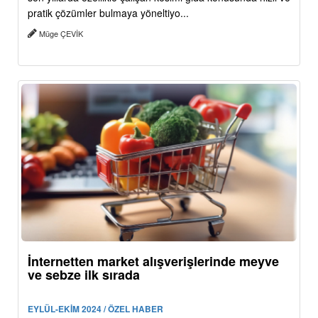
pratik çözümler bulmaya yöneltiyo...
Müge ÇEVİK
İnternetten market alışverişlerinde meyve
ve sebze ilk sırada
EYLÜL-EKİM 2024 / ÖZEL HABER