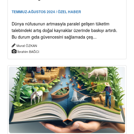
TEMMUZ-AĞUSTOS 2024 / ÖZEL HABER
Dünya nüfusunun artmasıyla paralel gelişen tüketim
talebindeki artış doğal kaynaklar üzerinde baskıyı artırdı.
Bu durum gıda güvencesini sağlamada çeş...
Murat ÖZKAN
İbrahim BAĞCI