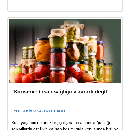
“Konserve insan sağlığına zararlı değil”
EYLÜL-EKİM 2024 / ÖZEL HABER
Kent yaşamının zorlukları, çalışma hayatının yoğunluğu
son yıllarda özellikle çalışan kesimi gıda konusunda hızlı ve