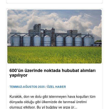
600’ün üzerinde noktada hububat alımları
yapılıyor
TEMMUZ-AĞUSTOS 2025 / ÖZEL HABER
Kuraklık, don ve dolu gibi istenmeyen hava koşulları tüm
dünyada olduğu gibi ülkemizde de tarımsal üretimi
olumsuz etkiliyor. Bu yıl buğday ve arpa ür...