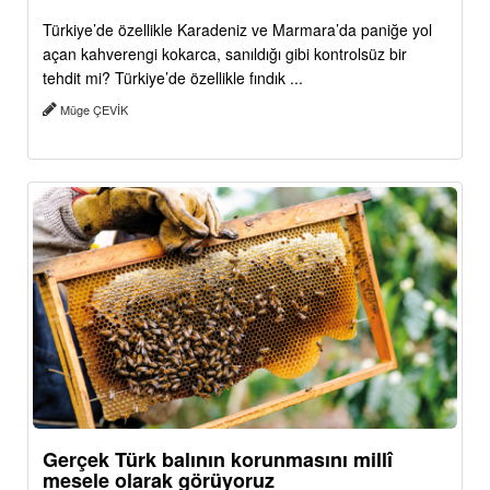
Türkiye’de özellikle Karadeniz ve Marmara’da paniğe yol
açan kahverengi kokarca, sanıldığı gibi kontrolsüz bir
tehdit mi? Türkiye’de özellikle fındık ...
Müge ÇEVİK
Gerçek Türk balının korunmasını millî
mesele olarak görüyoruz