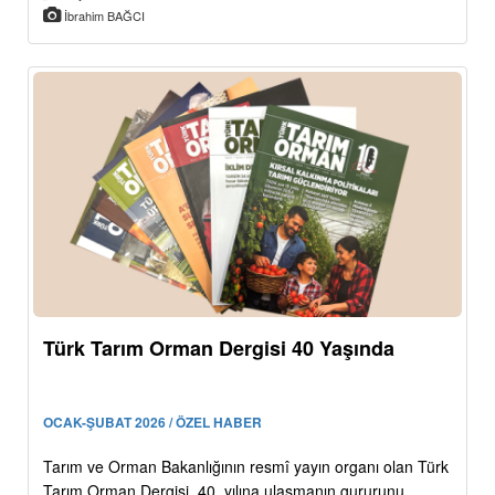
İbrahim BAĞCI
Türk Tarım Orman Dergisi 40 Yaşında
OCAK-ŞUBAT 2026 / ÖZEL HABER
Tarım ve Orman Bakanlığının resmî yayın organı olan Türk
Tarım Orman Dergisi, 40. yılına ulaşmanın gururunu