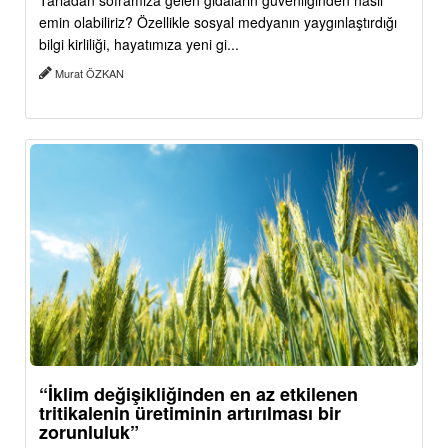
Tarladan soframıza gelen gıdaların güvenliğinden nasıl
emin olabiliriz? Özellikle sosyal medyanın yaygınlaştırdığı
bilgi kirliliği, hayatımıza yeni gi...
Murat ÖZKAN
“İklim değişikliğinden en az etkilenen
tritikalenin üretiminin artırılması bir
zorunluluk”