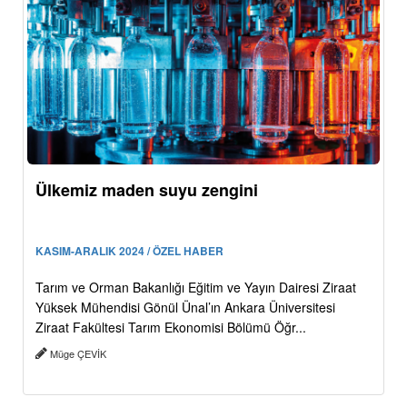
Ülkemiz maden suyu zengini
KASIM-ARALIK 2024 / ÖZEL HABER
Tarım ve Orman Bakanlığı Eğitim ve Yayın Dairesi Ziraat
Yüksek Mühendisi Gönül Ünal’ın Ankara Üniversitesi
Ziraat Fakültesi Tarım Ekonomisi Bölümü Öğr...
Müge ÇEVİK