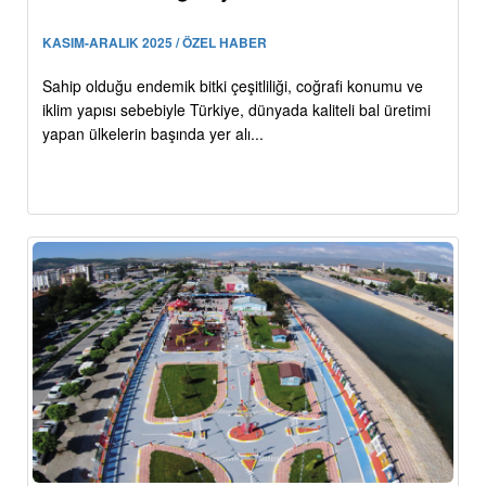
KASIM-ARALIK 2025 / ÖZEL HABER
Sahip olduğu endemik bitki çeşitliliği, coğrafi konumu ve
iklim yapısı sebebiyle Türkiye, dünyada kaliteli bal üretimi
yapan ülkelerin başında yer alı...