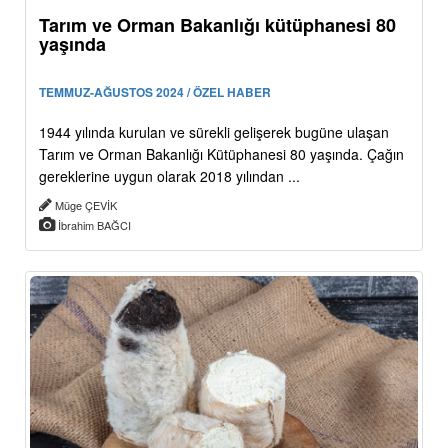
Tarım ve Orman Bakanlığı kütüphanesi 80
yaşında
TEMMUZ-AĞUSTOS 2024 / ÖZEL HABER
1944 yılında kurulan ve sürekli gelişerek bugüne ulaşan
Tarım ve Orman Bakanlığı Kütüphanesi 80 yaşında. Çağın
gereklerine uygun olarak 2018 yılından ...
Müge ÇEVİK
İbrahim BAĞCI