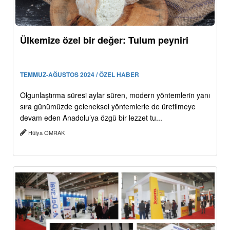
Ülkemize özel bir değer: Tulum peyniri
TEMMUZ-AĞUSTOS 2024 / ÖZEL HABER
Olgunlaştırma süresi aylar süren, modern yöntemlerin yanı
sıra günümüzde geleneksel yöntemlerle de üretilmeye
devam eden Anadolu’ya özgü bir lezzet tu...
Hülya OMRAK