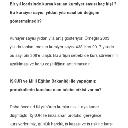
Bir yıl içerisinde kursa katılan kursiyer sayısı kaç kişi ?
Bu kursiyer sayısı yıldan yıla nasıl bir değişim
göstermektedir?
Kursiyer sayısı yıldan yıla artış gösteriyor. Örneğin 2003
yılında toplam mezun kursiyer sayısı 438 iken 2017 yılında
bu sayı bin 308’e ulaştı. Bu artışın sebebi de kurs sürelerinin
azaltılması ve konu çeşitliliğinin arttırılmasıdır.
İŞKUR ve Milli Eğitim Bakanlığı ile yaptığınız
protokollerin kurslara olan talebe etkisi var mı?
Daha önceleri iki yıl süren kurslarımız 1 aya kadar
düşmüştü. İŞKUR ile imzalanan protokol gereğince;
kursiyerlerimiz, günlük harçlık, iş kazası ve iş riskine karşı