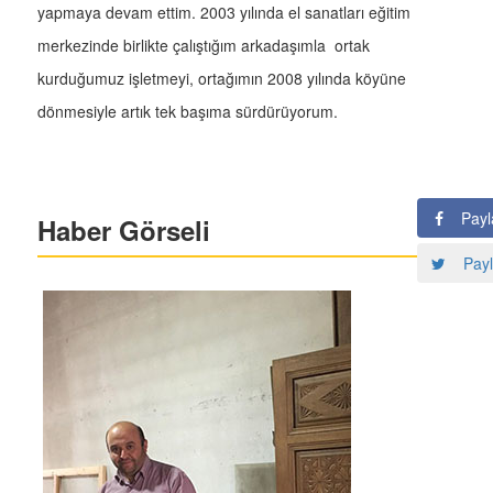
yapmaya devam ettim. 2003 yılında el sanatları eğitim
merkezinde birlikte çalıştığım arkadaşımla ortak
kurduğumuz işletmeyi, ortağımın 2008 yılında köyüne
dönmesiyle artık tek başıma sürdürüyorum.
Payl
Haber Görseli
Payl