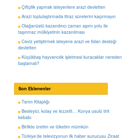
Çiftçilik yapmak isteyenlere arazi devletten
Arazi toplulaştırmada itiraz sürelerini kaçırmayın
Olağanüstü kazandırıcı zaman aşımı yolu ile
taşınmaz mülkiyetinin kazanılması
Ceviz yetiştirmek isteyene arazi ve fidan desteği
devletten
Küçükbaş hayvancılık işletmesi kuracaklar nereden
başlamalı?
Son Eklenenler
Tarım Kitaplığı
Besleyici, kolay ve lezzetli… Konya usulü tirit
kebabı
Birlikte üretim ve tüketim mümkün
Türkiye’de televizyonun ilk haber sunucusu Ziraat