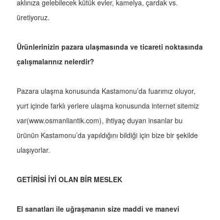
aklınıza gelebilecek kütük evler, kamelya, çardak vs.
üretiyoruz.
Ürünlerinizin pazara ulaşmasında ve ticareti noktasında
çalışmalarınız nelerdir?
Pazara ulaşma konusunda Kastamonu’da fuarımız oluyor,
yurt içinde farklı yerlere ulaşma konusunda internet sitemiz
var(www.osmanliantik.com), ihtiyaç duyan insanlar bu
ürünün Kastamonu’da yapıldığını bildiği için bize bir şekilde
ulaşıyorlar.
GETİRİSİ İYİ OLAN BİR MESLEK
El sanatları ile uğraşmanın size maddi ve manevi