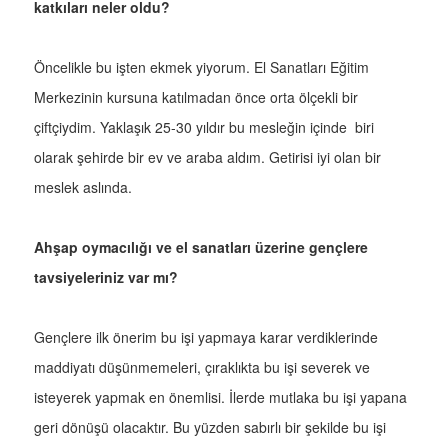
katkıları neler oldu?
Öncelikle bu işten ekmek yiyorum. El Sanatları Eğitim
Merkezinin kursuna katılmadan önce orta ölçekli bir
çiftçiydim. Yaklaşık 25-30 yıldır bu mesleğin içinde biri
olarak şehirde bir ev ve araba aldım. Getirisi iyi olan bir
meslek aslında.
Ahşap oymacılığı ve el sanatları üzerine gençlere
tavsiyeleriniz var mı?
Gençlere ilk önerim bu işi yapmaya karar verdiklerinde
maddiyatı düşünmemeleri, çıraklıkta bu işi severek ve
isteyerek yapmak en önemlisi. İlerde mutlaka bu işi yapana
geri dönüşü olacaktır. Bu yüzden sabırlı bir şekilde bu işi