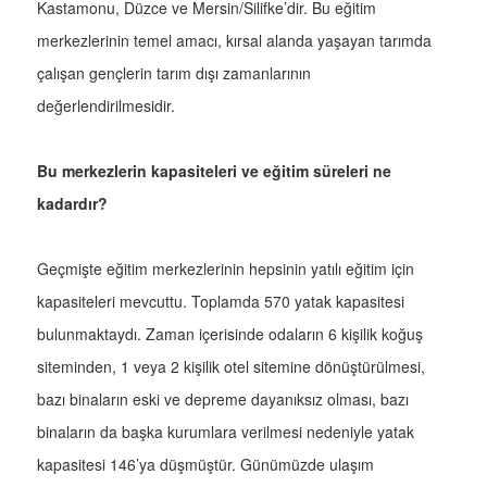
Kastamonu, Düzce ve Mersin/Silifke’dir. Bu eğitim
merkezlerinin temel amacı, kırsal alanda yaşayan tarımda
çalışan gençlerin tarım dışı zamanlarının
değerlendirilmesidir.
Bu merkezlerin kapasiteleri ve eğitim süreleri ne
kadardır?
Geçmişte eğitim merkezlerinin hepsinin yatılı eğitim için
kapasiteleri mevcuttu. Toplamda 570 yatak kapasitesi
bulunmaktaydı. Zaman içerisinde odaların 6 kişilik koğuş
siteminden, 1 veya 2 kişilik otel sitemine dönüştürülmesi,
bazı binaların eski ve depreme dayanıksız olması, bazı
binaların da başka kurumlara verilmesi nedeniyle yatak
kapasitesi 146’ya düşmüştür. Günümüzde ulaşım