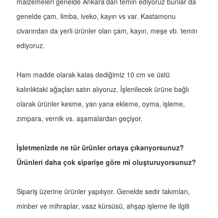
malzemeleri genelde Ankara’dan temin ediyoruz bunlar da
genelde çam, limba, iveko, kayın vs var. Kastamonu
civarından da yerli ürünler olan çam, kayın, meşe vb. temin
ediyoruz.
Ham madde olarak kalas dediğimiz 10 cm ve üstü
kalınlıktaki ağaçları satın alıyoruz. İşlenilecek ürüne bağlı
olarak ürünler kesme, yan yana ekleme, oyma, işleme,
zımpara, vernik vs. aşamalardan geçiyor.
İşletmenizde ne tür ürünler ortaya çıkarıyorsunuz?
Ürünleri daha çok siparişe göre mi oluşturuyorsunuz?
Sipariş üzerine ürünler yapılıyor. Genelde sedir takımları,
minber ve mihraplar, vaaz kürsüsü, ahşap işleme ile ilgili