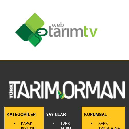
KATEGORİLER
YAYINLAR
KURUMSAL
KAPAK
TÜRK
KVKK
KONUSU
TARIM
AYDINLATMA