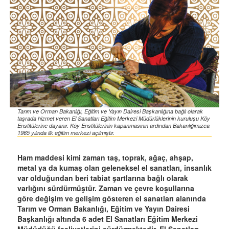
Tarım ve Orman Bakanlığı, Eğitim ve Yayın Dairesi Başkanlığına bağlı olarak
taşrada hizmet veren El Sanatları Eğitim Merkezi Müdürlüklerinin kuruluşu Köy
Enstitülerine dayanır. Köy Enstitülerinin kapanmasının ardından Bakanlığımızca
1965 yılında ilk eğitim merkezi açılmıştır.
Ham maddesi kimi zaman taş, toprak, ağaç, ahşap,
metal ya da kumaş olan geleneksel el sanatları, insanlık
var olduğundan beri tabiat şartlarına bağlı olarak
varlığını sürdürmüştür. Zaman ve çevre koşullarına
göre değişim ve gelişim gösteren el sanatları alanında
Tarım ve Orman Bakanlığı, Eğitim ve Yayın Dairesi
Başkanlığı altında 6 adet El Sanatları Eğitim Merkezi