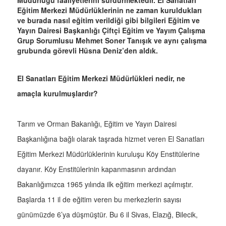
Müdürlüğü faaliyetlerini sürdürmektedir. El Sanatları
Eğitim Merkezi Müdürlüklerinin ne zaman kuruldukları
ve burada nasıl eğitim verildiği gibi bilgileri Eğitim ve
Yayın Dairesi Başkanlığı Çiftçi Eğitim ve Yayım Çalışma
Grup Sorumlusu Mehmet Soner Tanışık ve aynı çalışma
grubunda görevli Hüsna Deniz’den aldık.
El Sanatları Eğitim Merkezi Müdürlükleri nedir, ne
amaçla kurulmuşlardır?
Tarım ve Orman Bakanlığı, Eğitim ve Yayın Dairesi
Başkanlığına bağlı olarak taşrada hizmet veren El Sanatları
Eğitim Merkezi Müdürlüklerinin kuruluşu Köy Enstitülerine
dayanır. Köy Enstitülerinin kapanmasının ardından
Bakanlığımızca 1965 yılında ilk eğitim merkezi açılmıştır.
Başlarda 11 il de eğitim veren bu merkezlerin sayısı
günümüzde 6’ya düşmüştür. Bu 6 il Sivas, Elazığ, Bilecik,