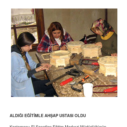
ALDIĞI EĞİTİMLE AHŞAP USTASI OLDU
Kastamonu El Sanatları Eğitim Merkezi Müdürlüğünün