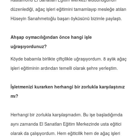
düzenlediği, ağaç işleri eğitimini tamamlayıp mesleğe atılan
Hüseyin Sarıahmetoğlu başarı öyküsünü bizimle paylaştı.
Ahşap oymacılığından önce hangi işle
uğraşıyordunuz?
Köyde babamla birlikte çiftçilikle uğraşıyordum. 8 aylık ağaç
işleri eğitiminin ardından temelli olarak şehre yerleştim.
İşletmenizi kurarken herhangi bir zorlukla karşılaştınız
mı?
Herhangi bir zorlukla karşılaşmadım. Bu işe başladığımda
aynı zamanda El Sanatları Eğitim Merkezinde usta eğitici
olarak da çalışıyordum. Hem eğiticilik hem de ağaç işleri