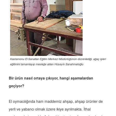
Kastamonu El Sanatları Eğitim Merkezi Müdürlüğünün düzenlediği, ağaç işleri
eğitimini tamamlayıp mesleğe atılan Hüseyin Sarıahmetoğlu
Bir ürün nasıl ortaya çıkıyor, hangi aşamalardan
geçiyor?
El oymacılığında ham maddemiz ahşap, ahşap ürünler de
yerli ve yabancı olmak üzere ikiye ayrılmakta. İthal