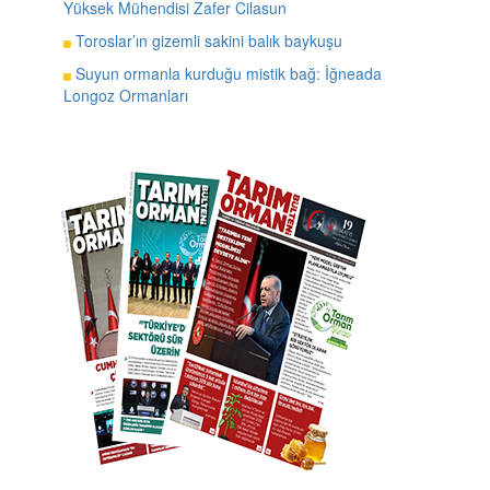
Yüksek Mühendisi Zafer Cilasun
Toroslar’ın gizemli sakini balık baykuşu
Suyun ormanla kurduğu mistik bağ: İğneada
Longoz Ormanları