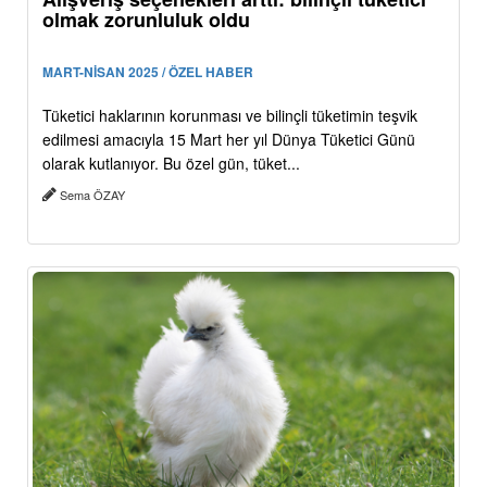
olmak zorunluluk oldu
MART-NİSAN 2025 / ÖZEL HABER
Tüketici haklarının korunması ve bilinçli tüketimin teşvik
edilmesi amacıyla 15 Mart her yıl Dünya Tüketici Günü
olarak kutlanıyor. Bu özel gün, tüket...
Sema ÖZAY