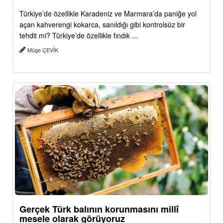
Türkiye’de özellikle Karadeniz ve Marmara’da paniğe yol
açan kahverengi kokarca, sanıldığı gibi kontrolsüz bir
tehdit mi? Türkiye’de özellikle fındık ...
Müge ÇEVİK
Gerçek Türk balının korunmasını millî
mesele olarak görüyoruz