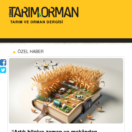
TARIM VE ORMAN DERGİSİ
ÖZEL HABER
“Artık bilgiye zaman ve mekândan