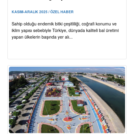
KASIM-ARALIK 2025 / ÖZEL HABER
Sahip olduğu endemik bitki çeşitliliği, coğrafi konumu ve
iklim yapısı sebebiyle Türkiye, dünyada kaliteli bal üretimi
yapan ülkelerin başında yer alı...