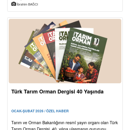
İbrahim BAĞCI
Türk Tarım Orman Dergisi 40 Yaşında
OCAK-ŞUBAT 2026 / ÖZEL HABER
Tarım ve Orman Bakanlığının resmî yayın organı olan Türk
Tarım Orman Dergisi, 40. yılına ulaşmanın gururunu