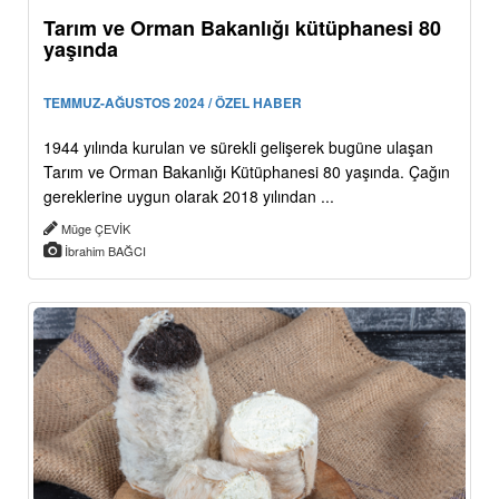
Tarım ve Orman Bakanlığı kütüphanesi 80
yaşında
TEMMUZ-AĞUSTOS 2024 / ÖZEL HABER
1944 yılında kurulan ve sürekli gelişerek bugüne ulaşan
Tarım ve Orman Bakanlığı Kütüphanesi 80 yaşında. Çağın
gereklerine uygun olarak 2018 yılından ...
Müge ÇEVİK
İbrahim BAĞCI