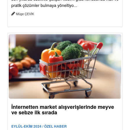
pratik çözümler bulmaya yöneltiyo...
Müge ÇEVİK
İnternetten market alışverişlerinde meyve
ve sebze ilk sırada
EYLÜL-EKİM 2024 / ÖZEL HABER