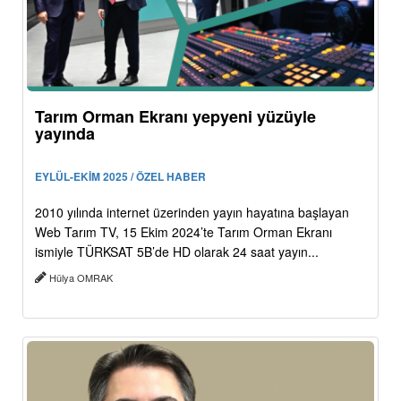
Tarım Orman Ekranı yepyeni yüzüyle
yayında
EYLÜL-EKİM 2025 / ÖZEL HABER
2010 yılında internet üzerinden yayın hayatına başlayan
Web Tarım TV, 15 Ekim 2024’te Tarım Orman Ekranı
ismiyle TÜRKSAT 5B’de HD olarak 24 saat yayın...
Hülya OMRAK