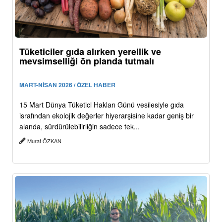
Tüketiciler gıda alırken yerellik ve
mevsimselliği ön planda tutmalı
MART-NİSAN 2026 / ÖZEL HABER
15 Mart Dünya Tüketici Hakları Günü vesilesiyle gıda
israfından ekolojik değerler hiyerarşisine kadar geniş bir
alanda, sürdürülebilirliğin sadece tek...
Murat ÖZKAN