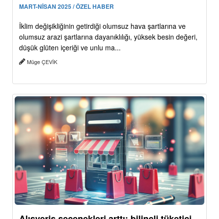
MART-NİSAN 2025 / ÖZEL HABER
İklim değişikliğinin getirdiği olumsuz hava şartlarına ve
olumsuz arazi şartlarına dayanıklılığı, yüksek besin değeri,
düşük glüten içeriği ve unlu ma...
Müge ÇEVİK
Alışveriş seçenekleri arttı: bilinçli tüketici