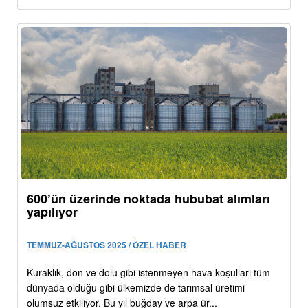
600’ün üzerinde noktada hububat alımları
yapılıyor
TEMMUZ-AĞUSTOS 2025 / ÖZEL HABER
Kuraklık, don ve dolu gibi istenmeyen hava koşulları tüm
dünyada olduğu gibi ülkemizde de tarımsal üretimi
olumsuz etkiliyor. Bu yıl buğday ve arpa ür...