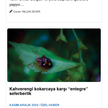
yaşıyor....
Canan YALÇIN SEVER
Kahverengi kokarcaya karşı “entegre”
seferberlik
KASIM-ARALIK 2025 / ÖZEL HABER