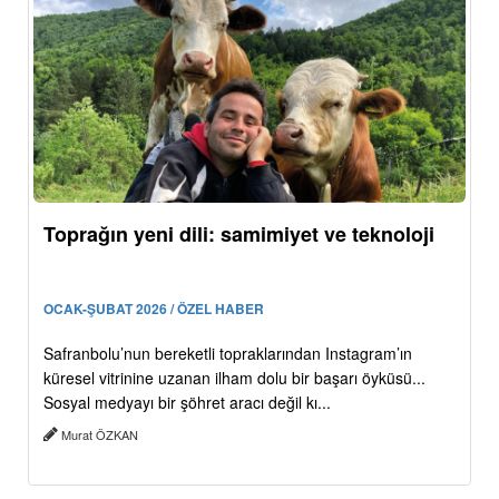
Toprağın yeni dili: samimiyet ve teknoloji
OCAK-ŞUBAT 2026 / ÖZEL HABER
Safranbolu’nun bereketli topraklarından Instagram’ın
küresel vitrinine uzanan ilham dolu bir başarı öyküsü...
Sosyal medyayı bir şöhret aracı değil kı...
Murat ÖZKAN