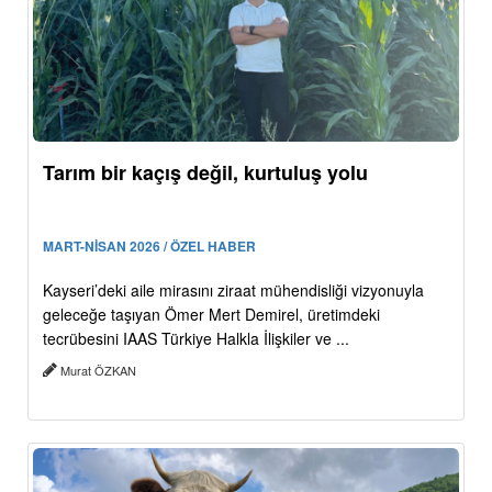
Tarım bir kaçış değil, kurtuluş yolu
MART-NİSAN 2026 / ÖZEL HABER
Kayseri’deki aile mirasını ziraat mühendisliği vizyonuyla
geleceğe taşıyan Ömer Mert Demirel, üretimdeki
tecrübesini IAAS Türkiye Halkla İlişkiler ve ...
Murat ÖZKAN