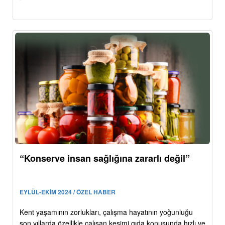
“Konserve insan sağlığına zararlı değil”
EYLÜL-EKİM 2024 / ÖZEL HABER
Kent yaşamının zorlukları, çalışma hayatının yoğunluğu
son yıllarda özellikle çalışan kesimi gıda konusunda hızlı ve