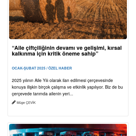
“Aile çiftçiliğinin devamı ve gelişimi, kırsal
kalkınma için kritik öneme sahip”
OCAK-ŞUBAT 2025 / ÖZEL HABER
2025 yılının Aile Yılı olarak ilan edilmesi çerçevesinde
konuya ilişkin birçok çalışma ve etkinlik yapılıyor. Biz de bu
çerçevede tarımda ailenin yeri...
Müge ÇEVİK