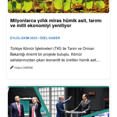
Milyonlarca yıllık miras hümik asit, tarımı
ve milli ekonomiyi yeniliyor
EYLÜL-EKİM 2025 / ÖZEL HABER
Türkiye Kömür İşletmeleri (TKİ) ile Tarım ve Orman
Bakanlığı önemli bir projede buluştu. Kömür
sahalarımızdan çıkan leonardit ile üretilen hümik asit,...
Hülya OMRAK