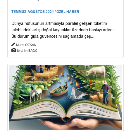
TEMMUZ-AĞUSTOS 2024 / ÖZEL HABER
Dünya nüfusunun artmasıyla paralel gelişen tüketim
talebindeki artış doğal kaynaklar üzerinde baskıyı artırdı.
Bu durum gıda güvencesini sağlamada çeş...
Murat ÖZKAN
İbrahim BAĞCI