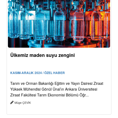
Ülkemiz maden suyu zengini
KASIM-ARALIK 2024 / ÖZEL HABER
Tarım ve Orman Bakanlığı Eğitim ve Yayın Dairesi Ziraat
Yüksek Mühendisi Gönül Ünal’ın Ankara Üniversitesi
Ziraat Fakültesi Tarım Ekonomisi Bölümü Öğr...
Müge ÇEVİK