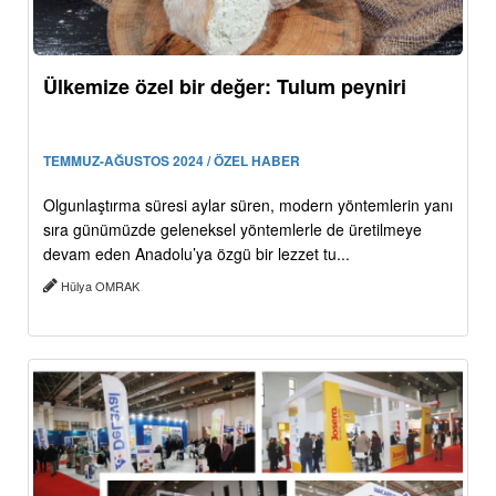
Ülkemize özel bir değer: Tulum peyniri
TEMMUZ-AĞUSTOS 2024 / ÖZEL HABER
Olgunlaştırma süresi aylar süren, modern yöntemlerin yanı
sıra günümüzde geleneksel yöntemlerle de üretilmeye
devam eden Anadolu’ya özgü bir lezzet tu...
Hülya OMRAK