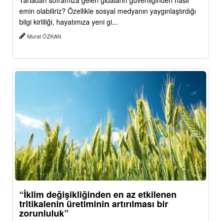
Tarladan soframıza gelen gıdaların güvenliğinden nasıl
emin olabiliriz? Özellikle sosyal medyanın yaygınlaştırdığı
bilgi kirliliği, hayatımıza yeni gi...
Murat ÖZKAN
“İklim değişikliğinden en az etkilenen
tritikalenin üretiminin artırılması bir
zorunluluk”