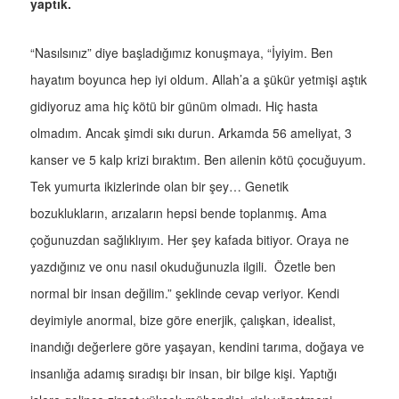
yaptık.
“Nasılsınız” diye başladığımız konuşmaya, “İyiyim. Ben
hayatım boyunca hep iyi oldum. Allah’a a şükür yetmişi aştık
gidiyoruz ama hiç kötü bir günüm olmadı. Hiç hasta
olmadım. Ancak şimdi sıkı durun. Arkamda 56 ameliyat, 3
kanser ve 5 kalp krizi bıraktım. Ben ailenin kötü çocuğuyum.
Tek yumurta ikizlerinde olan bir şey… Genetik
bozuklukların, arızaların hepsi bende toplanmış. Ama
çoğunuzdan sağlıklıyım. Her şey kafada bitiyor. Oraya ne
yazdığınız ve onu nasıl okuduğunuzla ilgili. Özetle ben
normal bir insan değilim.” şeklinde cevap veriyor. Kendi
deyimiyle anormal, bize göre enerjik, çalışkan, idealist,
inandığı değerlere göre yaşayan, kendini tarıma, doğaya ve
insanlığa adamış sıradışı bir insan, bir bilge kişi. Yaptığı