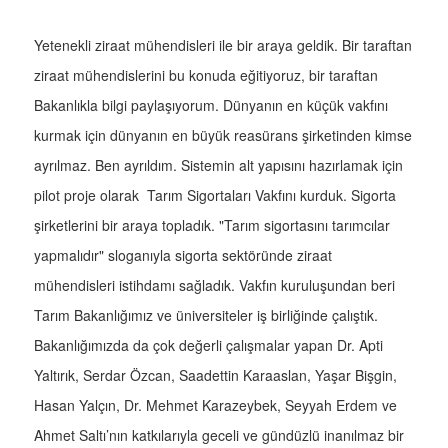
Yetenekli ziraat mühendisleri ile bir araya geldik. Bir taraftan
ziraat mühendislerini bu konuda eğitiyoruz, bir taraftan
Bakanlıkla bilgi paylaşıyorum. Dünyanın en küçük vakfını
kurmak için dünyanın en büyük reasürans şirketinden kimse
ayrılmaz. Ben ayrıldım. Sistemin alt yapısını hazırlamak için
pilot proje olarak Tarım Sigortaları Vakfını kurduk. Sigorta
şirketlerini bir araya topladık. "Tarım sigortasını tarımcılar
yapmalıdır" sloganıyla sigorta sektöründe ziraat
mühendisleri istihdamı sağladık. Vakfın kuruluşundan beri
Tarım Bakanlığımız ve üniversiteler iş birliğinde çalıştık.
Bakanlığımızda da çok değerli çalışmalar yapan Dr. Apti
Yaltırık, Serdar Özcan, Saadettin Karaaslan, Yaşar Bişgin,
Hasan Yalçın, Dr. Mehmet Karazeybek, Seyyah Erdem ve
Ahmet Saltı’nın katkılarıyla geceli ve gündüzlü inanılmaz bir