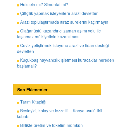
Holstein mı? Simental mi?
Çiftçilik yapmak isteyenlere arazi devletten
Arazi toplulaştırmada itiraz sürelerini kaçırmayın
Olağanüstü kazandırıcı zaman aşımı yolu ile
taşınmaz mülkiyetinin kazanılması
Ceviz yetiştirmek isteyene arazi ve fidan desteği
devletten
Küçükbaş hayvancılık işletmesi kuracaklar nereden
başlamalı?
Son Eklenenler
Tarım Kitaplığı
Besleyici, kolay ve lezzetli… Konya usulü tirit
kebabı
Birlikte üretim ve tüketim mümkün