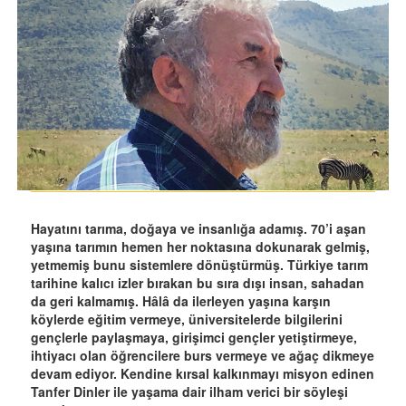
Hayatını tarıma, doğaya ve insanlığa adamış. 70’i aşan
yaşına tarımın hemen her noktasına dokunarak gelmiş,
yetmemiş bunu sistemlere dönüştürmüş. Türkiye tarım
tarihine kalıcı izler bırakan bu sıra dışı insan, sahadan
da geri kalmamış. Hâlâ da ilerleyen yaşına karşın
köylerde eğitim vermeye, üniversitelerde bilgilerini
gençlerle paylaşmaya, girişimci gençler yetiştirmeye,
ihtiyacı olan öğrencilere burs vermeye ve ağaç dikmeye
devam ediyor. Kendine kırsal kalkınmayı misyon edinen
Tanfer Dinler ile yaşama dair ilham verici bir söyleşi