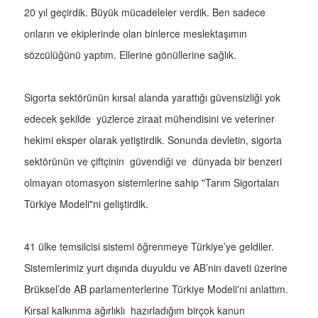
20 yıl geçirdik. Büyük mücadeleler verdik. Ben sadece
onların ve ekiplerinde olan binlerce meslektaşımın
sözcülüğünü yaptım. Ellerine gönüllerine sağlık.
Sigorta sektörünün kırsal alanda yarattığı güvensizliği yok
edecek şekilde yüzlerce ziraat mühendisini ve veteriner
hekimi eksper olarak yetiştirdik. Sonunda devletin, sigorta
sektörünün ve çiftçinin güvendiği ve dünyada bir benzeri
olmayan otomasyon sistemlerine sahip "Tarım Sigortaları
Türkiye Modeli"ni geliştirdik.
41 ülke temsilcisi sistemi öğrenmeye Türkiye’ye geldiler.
Sistemlerimiz yurt dışında duyuldu ve AB’nin daveti üzerine
Brüksel’de AB parlamenterlerine Türkiye Modeli'ni anlattım.
Kırsal kalkınma ağırlıklı hazırladığım birçok kanun