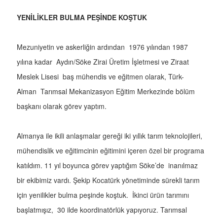
YENİLİKLER BULMA PEŞİNDE KOŞTUK
Mezuniyetin ve askerliğin ardından 1976 yılından 1987
yılına kadar Aydın/Söke Zirai Üretim İşletmesi ve Ziraat
Meslek Lisesi baş mühendis ve eğitmen olarak, Türk-
Alman Tarımsal Mekanizasyon Eğitim Merkezinde bölüm
başkanı olarak görev yaptım.
Almanya ile ikili anlaşmalar gereği iki yıllık tarım teknolojileri,
mühendislik ve eğitimcinin eğitimini içeren özel bir programa
katıldım. 11 yıl boyunca görev yaptığım Söke’de inanılmaz
bir ekibimiz vardı. Şekip Kocatürk yönetiminde sürekli tarım
için yenilikler bulma peşinde koştuk. İkinci ürün tarımını
başlatmışız, 30 ilde koordinatörlük yapıyoruz. Tarımsal