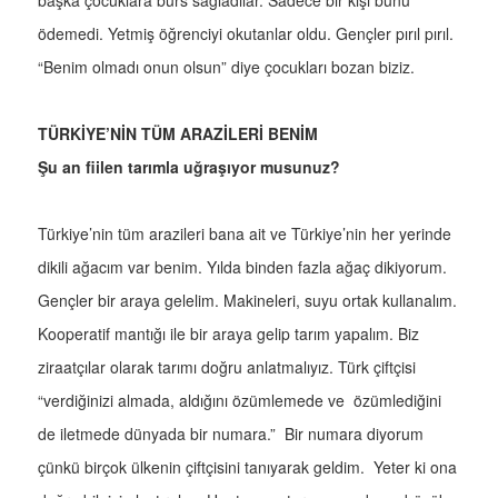
ödemedi. Yetmiş öğrenciyi okutanlar oldu. Gençler pırıl pırıl.
“Benim olmadı onun olsun” diye çocukları bozan biziz.
TÜRKİYE’NİN TÜM ARAZİLERİ BENİM
Şu an fiilen tarımla uğraşıyor musunuz?
Türkiye’nin tüm arazileri bana ait ve Türkiye’nin her yerinde
dikili ağacım var benim. Yılda binden fazla ağaç dikiyorum.
Gençler bir araya gelelim. Makineleri, suyu ortak kullanalım.
Kooperatif mantığı ile bir araya gelip tarım yapalım. Biz
ziraatçılar olarak tarımı doğru anlatmalıyız. Türk çiftçisi
“verdiğinizi almada, aldığını özümlemede ve özümlediğini
de iletmede dünyada bir numara.” Bir numara diyorum
çünkü birçok ülkenin çiftçisini tanıyarak geldim. Yeter ki ona