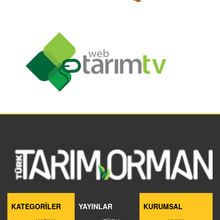
KATEGORİLER
YAYINLAR
KURUMSAL