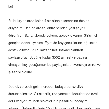
bu!
Bu buluşmalarda kolektif bir bilinç oluşmasına destek
oluyorum. Ben onlardan, onlar benden yeni şeyler
öğreniyor. Sanal alemde yokum, gerçekte varım. Girişimci
gençleri destekliyorum. Eşim de köy çocuklarının eğitimine
destek oluyor. Kendi kazancımızı ihtiyacı olanlarla
paylaşıyoruz. Bugüne kadar 3502 annesi ve babası
olmayan köy çocuğumuz bu paylaşımla üniversiteyi bitirdi ve
iş sahibi oldular.
Destek verecek geliri nereden buluyorsunuz diye
düşünebilirsiniz. Girişimcilik, risk yönetimi konularında özel
ders veriyorum, ben şirketler için pahalı bir hocayım.
İstanbul Üniversitesinde 30 yıldır sigortacılık dersi veriyorum.