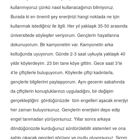
kullanmıyoruz çünkü nasıl kullanacağımızı bilmiyoruz.
Burada ki en önemli şey enerjinizi hangi noktada ne için
kullanmak istediğiniz ile ilgili. Her yıl yaklaşık 35-50 arasında
üniversitede söyleşiler veriyorum. Gençlerin hayatlarına
dokunuyorum. Bir kamyonetim var. Kamyonetin arka
koltuğunda uyuyorum. Günde 2-3 saat uykuyla yaklaşık 40
yıldır köylerdeyim. 23 bin tane köye gittim. Gece saat 3’te
4’te çiftçilerle buluşuyorum. Köylerde çiftçi kadınlarla,
gençlerle bilgilerimi paylaşıyorum. Aynı gecenin sabahında
da çiftçilerin konuştuklarınızı uyguladığını, bir değişim
gerçekleştiğini gördüğünüzde tüm engelleri aşacak enerjiyi
her zaman buluyorsunuz. Gençlerin enerjisini depo edip
engel tanımadan yürüyorsunuz. Yıllar sonra arkaya
döndüğünüzde kurduğunuz sürdürülebilir sistemleri ve ona
sahip çıkacak gençleri görüyor ve mutlu oluyorsunuz. Sırrım