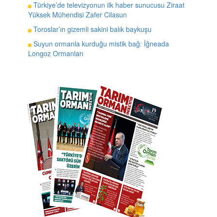
Türkiye’de televizyonun ilk haber sunucusu Ziraat
Yüksek Mühendisi Zafer Cilasun
Toroslar’ın gizemli sakini balık baykuşu
Suyun ormanla kurduğu mistik bağ: İğneada
Longoz Ormanları