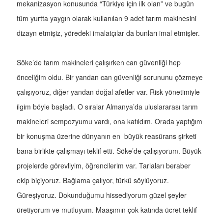
mekanizasyon konusunda “Türkiye için ilk olan” ve bugün
tüm yurtta yaygın olarak kullanılan 9 adet tarım makinesini
dizayn etmişiz, yöredeki imalatçılar da bunları imal etmişler.
Söke’de tarım makineleri çalışırken can güvenliği hep
önceliğim oldu. Bir yandan can güvenliği sorununu çözmeye
çalışıyoruz, diğer yandan doğal afetler var. Risk yönetimiyle
ilgim böyle başladı. O sıralar Almanya’da uluslararası tarım
makineleri sempozyumu vardı, ona katıldım. Orada yaptığım
bir konuşma üzerine dünyanın en büyük reasürans şirketi
bana birlikte çalışmayı teklif etti. Söke’de çalışıyorum. Büyük
projelerde görevliyim, öğrencilerim var. Tarlaları beraber
ekip biçiyoruz. Bağlama çalıyor, türkü söylüyoruz.
Güreşiyoruz. Dokunduğumu hissediyorum güzel şeyler
üretiyorum ve mutluyum. Maaşımın çok katında ücret teklif