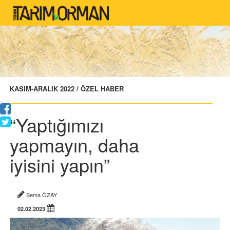
KASIM-ARALIK 2022 / ÖZEL HABER
“Yaptığımızı
yapmayın, daha
iyisini yapın”
Sema ÖZAY
02.02.2023