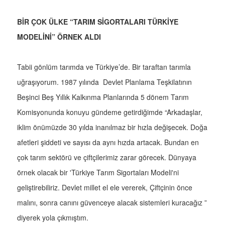
BİR ÇOK ÜLKE “TARIM SİGORTALARI TÜRKİYE
MODELİNİ” ÖRNEK ALDI
Tabii gönlüm tarımda ve Türkiye’de. Bir taraftan tarımla
uğraşıyorum. 1987 yılında Devlet Planlama Teşkilatının
Beşinci Beş Yıllık Kalkınma Planlarında 5 dönem Tarım
Komisyonunda konuyu gündeme getirdiğimde “Arkadaşlar,
iklim önümüzde 30 yılda inanılmaz bir hızla değişecek. Doğa
afetleri şiddeti ve sayısı da aynı hızda artacak. Bundan en
çok tarım sektörü ve çiftçilerimiz zarar görecek. Dünyaya
örnek olacak bir 'Türkiye Tarım Sigortaları Modeli'ni
geliştirebiliriz. Devlet millet el ele vererek, Çiftçinin önce
malını, sonra canını güvenceye alacak sistemleri kuracağız ”
diyerek yola çıkmıştım.