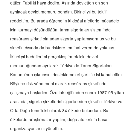
ettiler. Tabii ki hayır dedim. Aslında devletten en son
ayrılacak devlet memuru bendim. Birinci yıl bu teklifi
reddettim. Bu arada öğrendim ki doğal afetlerle mücadele
için kurmayı düşündüğüm tarım sigortaları sisteminde
reasürans şirketi olmadan sigorta yapılamıyormuş ve bu
şirketin dışında da bu risklere teminat veren de yokmuş.
İkinci yıl hedeflerimi gerçekleştirmek için devlet
memurluğundan ayrılarak Türkiye’de Tarım Sigortaları
Kanunu'nun çıkmasını desteklemeleri şartı ile işi kabul ettim.
Böylece risk yönetmeni olarak reasürans şirketinde
çalışmaya başladım. Özel bir eğitimden sonra 1987-95 yılları
arasında, sigorta şirketlerini sigorta eden şirketin Türkiye ve
Orta Doğu temsilcisi olarak 84 ülkede bulundum. Bu
ülkelerde araştırmalar yaptım, doğa afetlerinin hasar
organizasyonlarını yönettim.