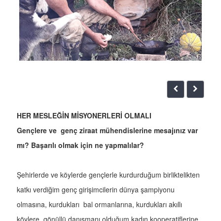
HER MESLEĞİN MİSYONERLERİ OLMALI
Gençlere ve genç ziraat mühendislerine mesajınız var
mı? Başarılı olmak için ne yapmalılar?
Şehirlerde ve köylerde gençlerle kurdurduğum birliktelikten
katkı verdiğim genç girişimcilerin dünya şampiyonu
olmasına, kurdukları bal ormanlarına, kurdukları akıllı
köylere, gönüllü danışmanı olduğum kadın kooperatiflerine