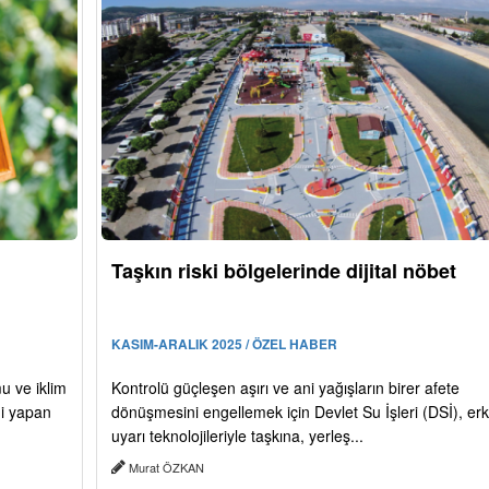
Taşkın riski bölgelerinde dijital nöbet
KASIM-ARALIK 2025 / ÖZEL HABER
mu ve iklim
Kontrolü güçleşen aşırı ve ani yağışların birer afete
mi yapan
dönüşmesini engellemek için Devlet Su İşleri (DSİ), er
uyarı teknolojileriyle taşkına, yerleş...
Murat ÖZKAN