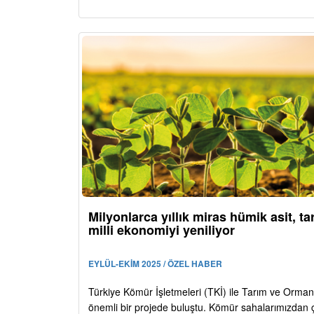
Milyonlarca yıllık miras hümik asit, ta
milli ekonomiyi yeniliyor
EYLÜL-EKİM 2025 / ÖZEL HABER
Türkiye Kömür İşletmeleri (TKİ) ile Tarım ve Orman
önemli bir projede buluştu. Kömür sahalarımızdan 