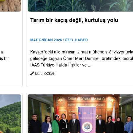
Tarım bir kaçış değil, kurtuluş yolu
MART-NİSAN 2026 / ÖZEL HABER
da
Kayseri’deki aile mirasını ziraat mühendisliği vizyonuyl
ş bir
geleceğe taşıyan Ömer Mert Demirel, üretimdeki tecrü
IAAS Türkiye Halkla İlişkiler ve ...
Murat ÖZKAN