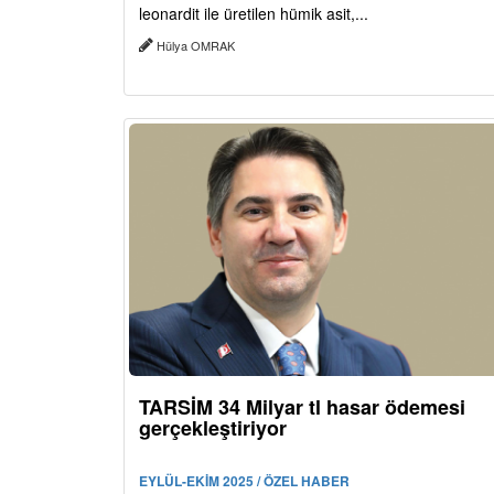
leonardit ile üretilen hümik asit,...
Hülya OMRAK
TARSİM 34 Milyar tl hasar ödemesi
gerçekleştiriyor
EYLÜL-EKİM 2025 / ÖZEL HABER