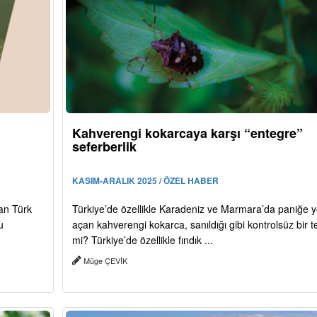
Kahverengi kokarcaya karşı “entegre”
seferberlik
KASIM-ARALIK 2025 / ÖZEL HABER
an Türk
Türkiye’de özellikle Karadeniz ve Marmara’da paniğe y
u
açan kahverengi kokarca, sanıldığı gibi kontrolsüz bir t
mi? Türkiye’de özellikle fındık ...
Müge ÇEVİK