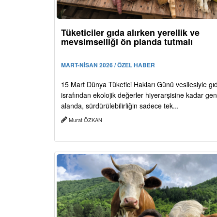
Tüketiciler gıda alırken yerellik ve
mevsimselliği ön planda tutmalı
MART-NİSAN 2026 / ÖZEL HABER
15 Mart Dünya Tüketici Hakları Günü vesilesiyle gı
israfından ekolojik değerler hiyerarşisine kadar geni
alanda, sürdürülebilirliğin sadece tek...
Murat ÖZKAN