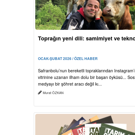
Toprağın yeni dili: samimiyet ve tekno
OCAK-ŞUBAT 2026 / ÖZEL HABER
Safranbolu’nun bereketli topraklarından Instagram’
vitrinine uzanan ilham dolu bir başarı öyküsü... Sos
medyayı bir şöhret aracı değil kı...
Murat ÖZKAN