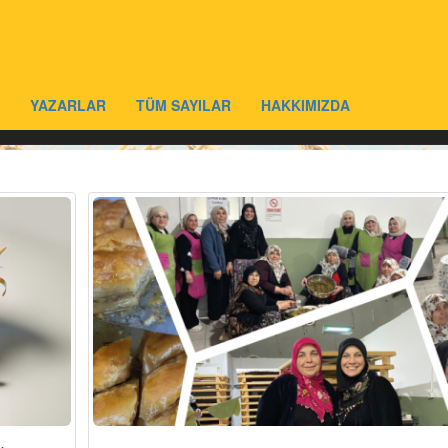
YAZARLAR
TÜM SAYILAR
HAKKIMIZDA