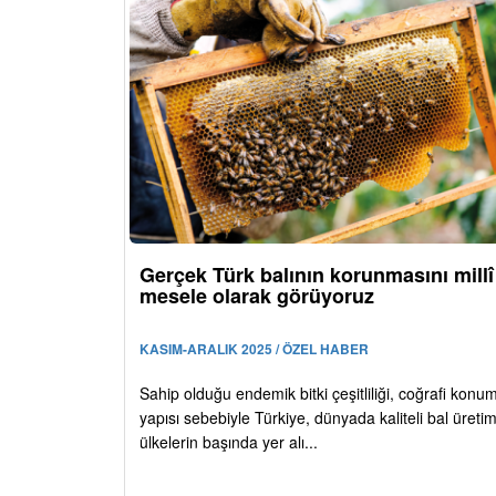
Gerçek Türk balının korunmasını millî
mesele olarak görüyoruz
KASIM-ARALIK 2025 / ÖZEL HABER
Sahip olduğu endemik bitki çeşitliliği, coğrafi konu
yapısı sebebiyle Türkiye, dünyada kaliteli bal üreti
ülkelerin başında yer alı...