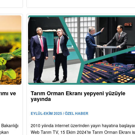
rımı ve
Tarım Orman Ekranı yepyeni yüzüyle
yayında
EYLÜL-EKİM 2025 / ÖZEL HABER
 Bakanlığı
2010 yılında internet üzerinden yayın hayatına başlaya
çıkan
Web Tarım TV, 15 Ekim 2024’te Tarım Orman Ekranı is