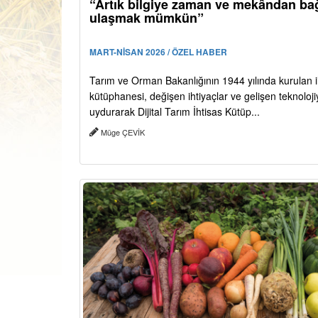
“Artık bilgiye zaman ve mekândan ba
ulaşmak mümkün”
MART-NİSAN 2026 / ÖZEL HABER
Tarım ve Orman Bakanlığının 1944 yılında kurulan i
kütüphanesi, değişen ihtiyaçlar ve gelişen teknoloj
uydurarak Dijital Tarım İhtisas Kütüp...
Müge ÇEVİK