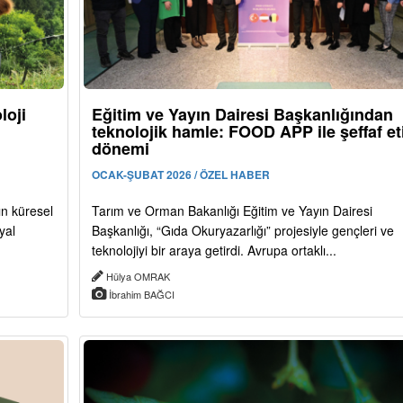
loji
Eğitim ve Yayın Dairesi Başkanlığından
teknolojik hamle: FOOD APP ile şeffaf et
dönemi
OCAK-ŞUBAT 2026 / ÖZEL HABER
ın küresel
Tarım ve Orman Bakanlığı Eğitim ve Yayın Dairesi
yal
Başkanlığı, “Gıda Okuryazarlığı” projesiyle gençleri ve
teknolojiyi bir araya getirdi. Avrupa ortaklı...
Hülya OMRAK
İbrahim BAĞCI