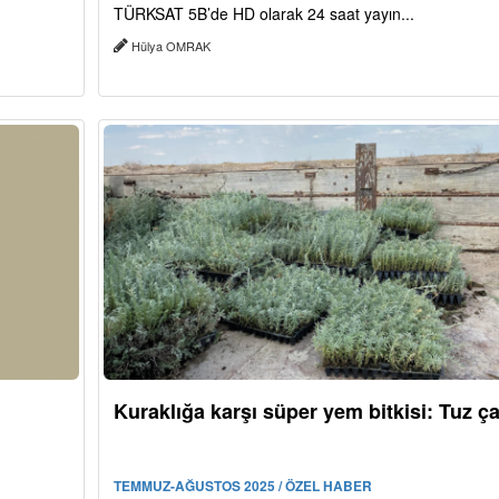
TÜRKSAT 5B’de HD olarak 24 saat yayın...
Hülya OMRAK
Kuraklığa karşı süper yem bitkisi: Tuz ça
TEMMUZ-AĞUSTOS 2025 / ÖZEL HABER