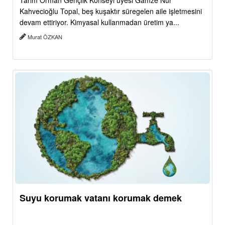
Tarım Orman Gençlik Konseyi üyesi Gamze Nur
Kahvecioğlu Topal, beş kuşaktır süregelen aile işletmesini
devam ettiriyor. Kimyasal kullanmadan üretim ya...
Murat ÖZKAN
Suyu korumak vatanı korumak demek