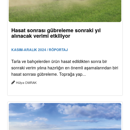
Hasat sonrası gübreleme sonraki yıl
alınacak verimi etkiliyor
KASIM-ARALIK 2024 / RÖPORTAJ
Tarla ve bahçelerden ürün hasat edildikten sonra bir
sonraki verim yılına hazırlığın en önemli aşamalarından biri
hasat sonrası gübreleme. Toprağa yap...
Hülya OMRAK