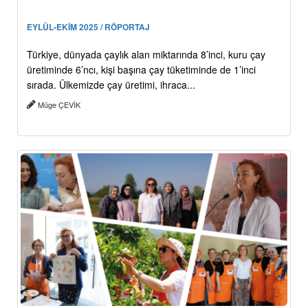
EYLÜL-EKİM 2025 / RÖPORTAJ
Türkiye, dünyada çaylık alan miktarında 8’inci, kuru çay
üretiminde 6’ncı, kişi başına çay tüketiminde de 1’inci
sırada. Ülkemizde çay üretimi, ihraca...
Müge ÇEVİK