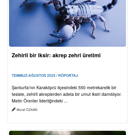
Zehirli bir iksir: akrep zehri üretimi
TEMMUZ-AĞUSTOS 2025 / RÖPORTAJ
Şanlıurfa'nın Karaköprü ilçesindeki 550 metrekarelik bir
tesiste, zehirli akreplerden adeta bir umut iksiri damıtılıyor.
Metin Örenler liderliğindeki ...
Murat ÖZKAN