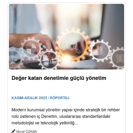
Değer katan denetimle güçlü yönetim
KASIM-ARALIK 2025 / RÖPORTAJ
Modern kurumsal yönetim yapısı içinde stratejik bir rehber
rolü üstlenen iç Denetim, uluslararası standartlardaki
metodolojisi ve teknolojik yetkinliğ...
Murat ÖZKAN