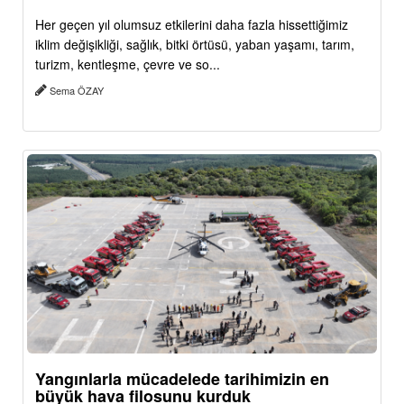
Her geçen yıl olumsuz etkilerini daha fazla hissettiğimiz
iklim değişikliği, sağlık, bitki örtüsü, yaban yaşamı, tarım,
turizm, kentleşme, çevre ve so...
Sema ÖZAY
Yangınlarla mücadelede tarihimizin en
büyük hava filosunu kurduk