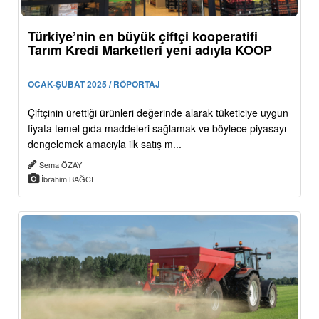
Türkiye’nin en büyük çiftçi kooperatifi
Tarım Kredi Marketleri yeni adıyla KOOP
OCAK-ŞUBAT 2025 / RÖPORTAJ
Çiftçinin ürettiği ürünleri değerinde alarak tüketiciye uygun
fiyata temel gıda maddeleri sağlamak ve böylece piyasayı
dengelemek amacıyla ilk satış m...
Sema ÖZAY
İbrahim BAĞCI