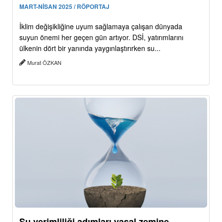
MART-NİSAN 2025 / RÖPORTAJ
İklim değişikliğine uyum sağlamaya çalışan dünyada
suyun önemi her geçen gün artıyor. DSİ, yatırımlarını
ülkenin dört bir yanında yaygınlaştırırken su...
Murat ÖZKAN
Su verimliliği adımları yasal zemine