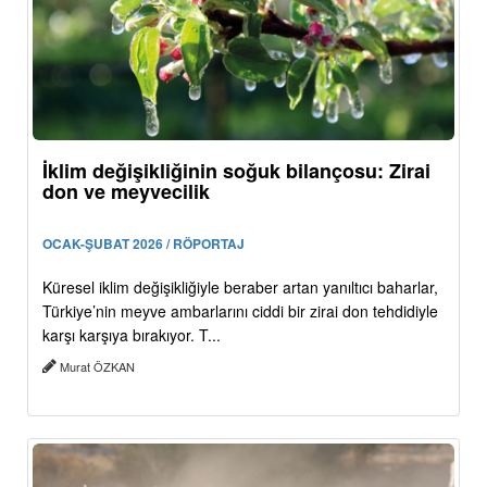
İklim değişikliğinin soğuk bilançosu: Zirai
don ve meyvecilik
OCAK-ŞUBAT 2026 / RÖPORTAJ
Küresel iklim değişikliğiyle beraber artan yanıltıcı baharlar,
Türkiye’nin meyve ambarlarını ciddi bir zirai don tehdidiyle
karşı karşıya bırakıyor. T...
Murat ÖZKAN