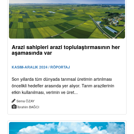
Arazi sahipleri arazi toplulaştırmasının her
aşamasında var
KASIM-ARALIK 2024 / RÖPORTAJ
Son yıllarda tüm dünyada tarımsal üretimin artırılması
öncelikli hedefler arasında yer alıyor. Tarım arazilerinin
etkin kullanılması, verimin ve üret...
Sema ÖZAY
İbrahim BAĞCI