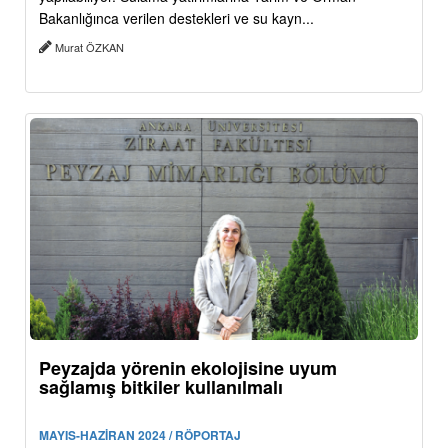
Bakanlığınca verilen destekleri ve su kayn...
Murat ÖZKAN
Peyzajda yörenin ekolojisine uyum
sağlamış bitkiler kullanılmalı
MAYIS-HAZİRAN 2024 / RÖPORTAJ