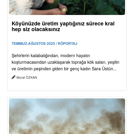
Köyünüzde üretim yaptığınız sürece kral
hep siz olacaksınız
TEMMUZ-AĞUSTOS 2025 / RÖPORTAJ
Şehirlerin kalabalığından, modern hayatın
koşturmacasından uzaklaşarak toprağa kök salan, yeşilin
ve üretimin peşinden giden bir genç kadın Sara Üstün...
Murat ÖZKAN