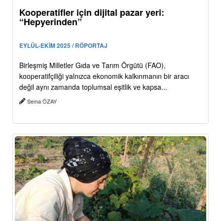
Kooperatifler için dijital pazar yeri:
“Hepyerinden”
EYLÜL-EKİM 2025 / RÖPORTAJ
Birleşmiş Milletler Gıda ve Tarım Örgütü (FAO),
kooperatifçiliği yalnızca ekonomik kalkınmanın bir aracı
değil aynı zamanda toplumsal eşitlik ve kapsa...
Sema ÖZAY