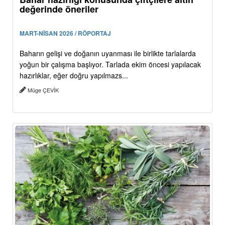
değerinde öneriler
MART-NİSAN 2026 / RÖPORTAJ
Baharın gelişi ve doğanın uyanması ile birlikte tarlalarda
yoğun bir çalışma başlıyor. Tarlada ekim öncesi yapılacak
hazırlıklar, eğer doğru yapılmazs...
Müge ÇEVİK