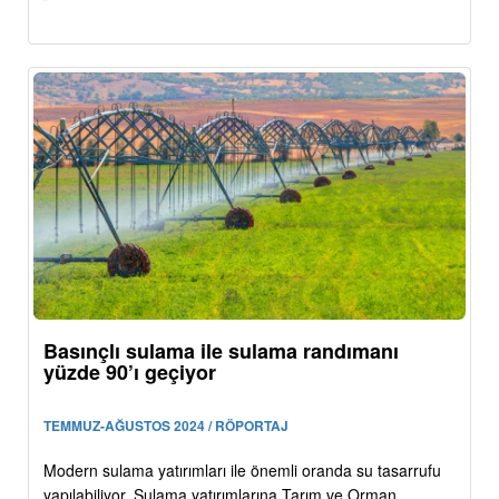
Basınçlı sulama ile sulama randımanı
yüzde 90’ı geçiyor
TEMMUZ-AĞUSTOS 2024 / RÖPORTAJ
Modern sulama yatırımları ile önemli oranda su tasarrufu
yapılabiliyor. Sulama yatırımlarına Tarım ve Orman