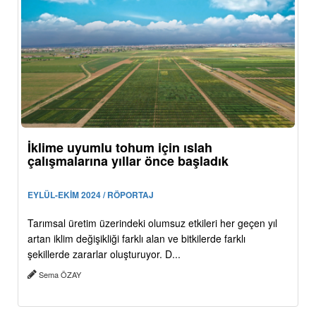
İklime uyumlu tohum için ıslah
çalışmalarına yıllar önce başladık
EYLÜL-EKİM 2024 / RÖPORTAJ
Tarımsal üretim üzerindeki olumsuz etkileri her geçen yıl
artan iklim değişikliği farklı alan ve bitkilerde farklı
şekillerde zararlar oluşturuyor. D...
Sema ÖZAY