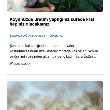
Köyünüzde üretim yaptığınız sürece kral
hep siz olacaksınız
TEMMUZ-AĞUSTOS 2025 / RÖPORTAJ
Şehirlerin kalabalığından, modern hayatın
koşturmacasından uzaklaşarak toprağa kök salan, yeşilin
ve üretimin peşinden giden bir genç kadın Sara Üstün...
Murat ÖZKAN