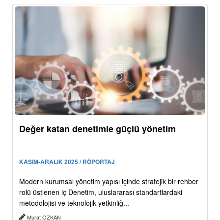
Değer katan denetimle güçlü yönetim
KASIM-ARALIK 2025 / RÖPORTAJ
Modern kurumsal yönetim yapısı içinde stratejik bir rehber
rolü üstlenen iç Denetim, uluslararası standartlardaki
metodolojisi ve teknolojik yetkinliğ...
Murat ÖZKAN