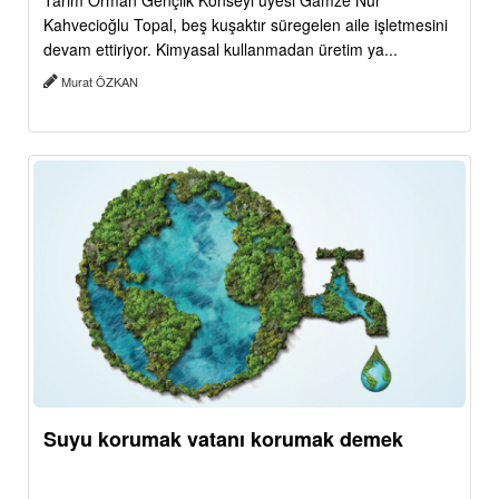
Tarım Orman Gençlik Konseyi üyesi Gamze Nur
Kahvecioğlu Topal, beş kuşaktır süregelen aile işletmesini
devam ettiriyor. Kimyasal kullanmadan üretim ya...
Murat ÖZKAN
Suyu korumak vatanı korumak demek