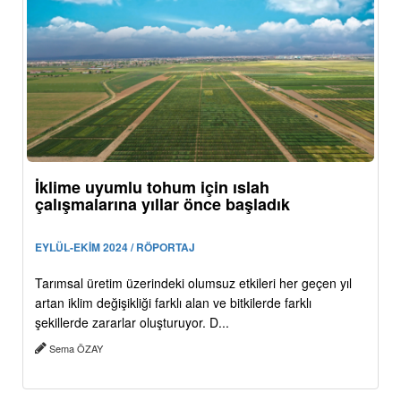
İklime uyumlu tohum için ıslah
çalışmalarına yıllar önce başladık
EYLÜL-EKİM 2024 / RÖPORTAJ
Tarımsal üretim üzerindeki olumsuz etkileri her geçen yıl
artan iklim değişikliği farklı alan ve bitkilerde farklı
şekillerde zararlar oluşturuyor. D...
Sema ÖZAY