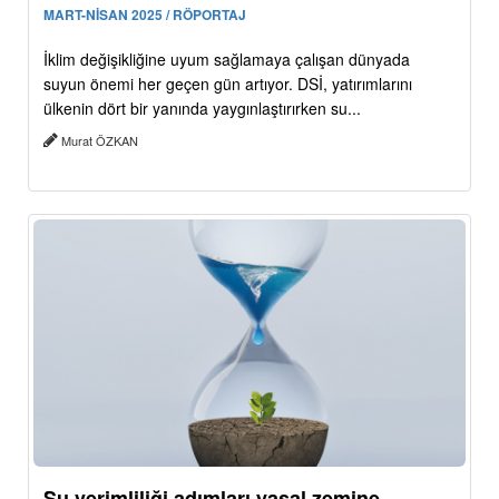
MART-NİSAN 2025 / RÖPORTAJ
İklim değişikliğine uyum sağlamaya çalışan dünyada
suyun önemi her geçen gün artıyor. DSİ, yatırımlarını
ülkenin dört bir yanında yaygınlaştırırken su...
Murat ÖZKAN
Su verimliliği adımları yasal zemine