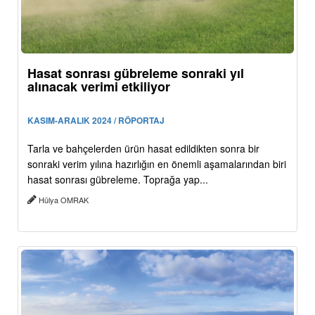
Hasat sonrası gübreleme sonraki yıl
alınacak verimi etkiliyor
KASIM-ARALIK 2024 / RÖPORTAJ
Tarla ve bahçelerden ürün hasat edildikten sonra bir
sonraki verim yılına hazırlığın en önemli aşamalarından biri
hasat sonrası gübreleme. Toprağa yap...
Hülya OMRAK