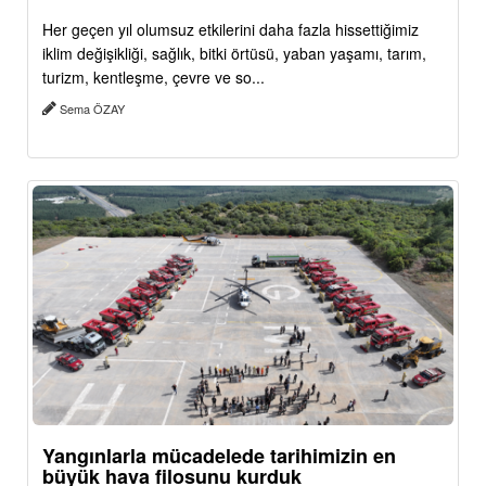
Her geçen yıl olumsuz etkilerini daha fazla hissettiğimiz
iklim değişikliği, sağlık, bitki örtüsü, yaban yaşamı, tarım,
turizm, kentleşme, çevre ve so...
Sema ÖZAY
Yangınlarla mücadelede tarihimizin en
büyük hava filosunu kurduk