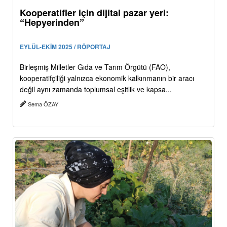
Kooperatifler için dijital pazar yeri:
“Hepyerinden”
EYLÜL-EKİM 2025 / RÖPORTAJ
Birleşmiş Milletler Gıda ve Tarım Örgütü (FAO),
kooperatifçiliği yalnızca ekonomik kalkınmanın bir aracı
değil aynı zamanda toplumsal eşitlik ve kapsa...
Sema ÖZAY