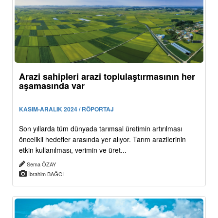
Arazi sahipleri arazi toplulaştırmasının her
aşamasında var
KASIM-ARALIK 2024 / RÖPORTAJ
Son yıllarda tüm dünyada tarımsal üretimin artırılması
öncelikli hedefler arasında yer alıyor. Tarım arazilerinin
etkin kullanılması, verimin ve üret...
Sema ÖZAY
İbrahim BAĞCI