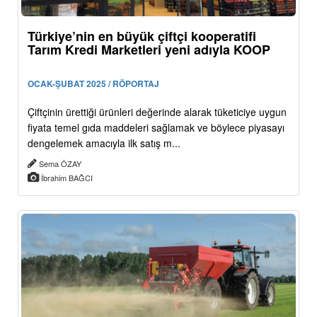
Türkiye’nin en büyük çiftçi kooperatifi
Tarım Kredi Marketleri yeni adıyla KOOP
OCAK-ŞUBAT 2025 / RÖPORTAJ
Çiftçinin ürettiği ürünleri değerinde alarak tüketiciye uygun
fiyata temel gıda maddeleri sağlamak ve böylece piyasayı
dengelemek amacıyla ilk satış m...
Sema ÖZAY
İbrahim BAĞCI