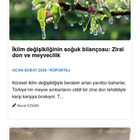
İklim değişikliğinin soğuk bilançosu: Zirai
don ve meyvecilik
OCAK-ŞUBAT 2026 / RÖPORTAJ
Küresel iklim değişikliğiyle beraber artan yanıltıcı baharlar,
Türkiye’nin meyve ambarlarını ciddi bir zirai don tehdidiyle
karşı karşıya bırakıyor. T...
Murat ÖZKAN