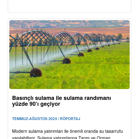
Basınçlı sulama ile sulama randımanı
yüzde 90’ı geçiyor
TEMMUZ-AĞUSTOS 2024 / RÖPORTAJ
Modern sulama yatırımları ile önemli oranda su tasarrufu
yapılabiliyor. Sulama yatırımlarına Tarım ve Orman