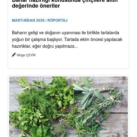
değerinde öneriler
MART-NİSAN 2026 / RÖPORTAJ
Baharın gelişi ve doğanın uyanması ile birlikte tarlalarda
yoğun bir çalışma başlıyor. Tarlada ekim öncesi yapılacak
hazırlıklar, eğer doğru yapılmazs...
Müge ÇEVİK