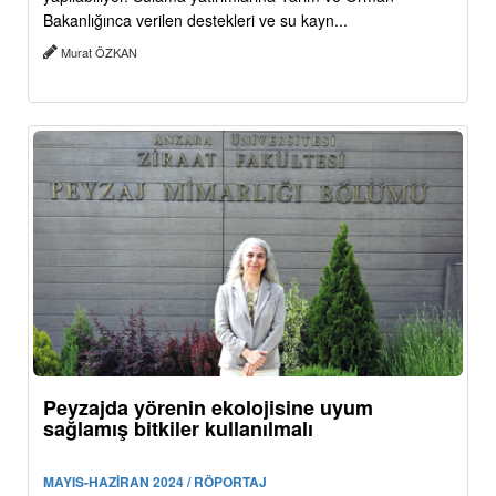
Bakanlığınca verilen destekleri ve su kayn...
Murat ÖZKAN
Peyzajda yörenin ekolojisine uyum
sağlamış bitkiler kullanılmalı
MAYIS-HAZİRAN 2024 / RÖPORTAJ