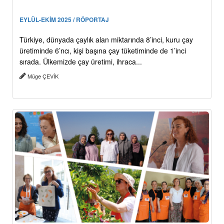
EYLÜL-EKİM 2025 / RÖPORTAJ
Türkiye, dünyada çaylık alan miktarında 8’inci, kuru çay
üretiminde 6’ncı, kişi başına çay tüketiminde de 1’inci
sırada. Ülkemizde çay üretimi, ihraca...
Müge ÇEVİK