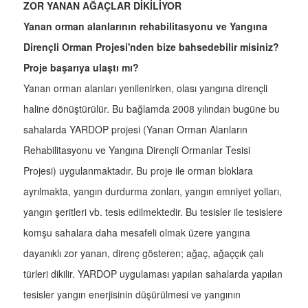
ZOR YANAN AĞAÇLAR DİKİLİYOR
Yanan orman alanlarının rehabilitasyonu ve Yangına
Dirençli Orman Projesi'nden bize bahsedebilir misiniz?
Proje başarıya ulaştı mı?
Yanan orman alanları yenilenirken, olası yangına dirençli
haline dönüştürülür. Bu bağlamda 2008 yılından bugüne bu
sahalarda YARDOP projesi (Yanan Orman Alanların
Rehabilitasyonu ve Yangına Dirençli Ormanlar Tesisi
Projesi) uygulanmaktadır. Bu proje ile orman bloklara
ayrılmakta, yangın durdurma zonları, yangın emniyet yolları,
yangın şeritleri vb. tesis edilmektedir. Bu tesisler ile tesislere
komşu sahalara daha mesafeli olmak üzere yangına
dayanıklı zor yanan, direnç gösteren; ağaç, ağaççık çalı
türleri dikilir. YARDOP uygulaması yapılan sahalarda yapılan
tesisler yangın enerjisinin düşürülmesi ve yangının