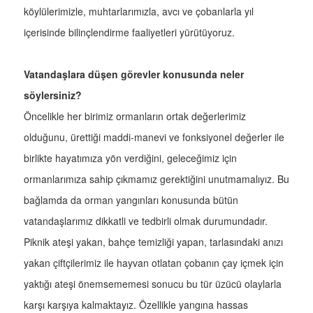
köylülerimizle, muhtarlarımızla, avcı ve çobanlarla yıl
içerisinde bilinçlendirme faaliyetleri yürütüyoruz.
Vatandaşlara düşen görevler konusunda neler
söylersiniz?
Öncelikle her birimiz ormanların ortak değerlerimiz
olduğunu, ürettiği maddi-manevi ve fonksiyonel değerler ile
birlikte hayatımıza yön verdiğini, geleceğimiz için
ormanlarımıza sahip çıkmamız gerektiğini unutmamalıyız. Bu
bağlamda da orman yangınları konusunda bütün
vatandaşlarımız dikkatli ve tedbirli olmak durumundadır.
Piknik ateşi yakan, bahçe temizliği yapan, tarlasındaki anızı
yakan çiftçilerimiz ile hayvan otlatan çobanın çay içmek için
yaktığı ateşi önemsememesi sonucu bu tür üzücü olaylarla
karşı karşıya kalmaktayız. Özellikle yangına hassas