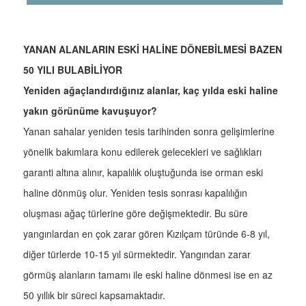
YANAN ALANLARIN ESKİ HALİNE DÖNEBİLMESİ BAZEN
50 YILI BULABİLİYOR
Yeniden ağaçlandırdığınız alanlar, kaç yılda eski haline
yakın görünüme kavuşuyor?
Yanan sahalar yeniden tesis tarihinden sonra gelişimlerine
yönelik bakımlara konu edilerek gelecekleri ve sağlıkları
garanti altına alınır, kapalılık oluştuğunda ise orman eski
haline dönmüş olur. Yeniden tesis sonrası kapalılığın
oluşması ağaç türlerine göre değişmektedir. Bu süre
yangınlardan en çok zarar gören Kızılçam türünde 6-8 yıl,
diğer türlerde 10-15 yıl sürmektedir. Yangından zarar
görmüş alanların tamamı ile eski haline dönmesi ise en az
50 yıllık bir süreci kapsamaktadır.