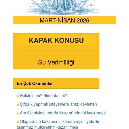
MART-NİSAN 2026
KAPAK KONUSU
Su Verimliliği
En Çok Okunanlar
Holstein mı? Simental mi?
Çiftçilik yapmak isteyenlere arazi devletten
Arazi toplulaştırmada itiraz sürelerini kaçırmayın
Olağanüstü kazandırıcı zaman aşımı yolu ile
taşınmaz mülkiyetinin kazanılması