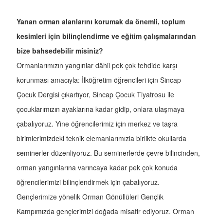
Yanan orman alanlarını korumak da önemli, toplum
kesimleri için bilinçlendirme ve eğitim çalışmalarından
bize bahsedebilir misiniz?
Ormanlarımızın yangınlar dâhil pek çok tehdide karşı
korunması amacıyla: İlköğretim öğrencileri için Sincap
Çocuk Dergisi çıkartıyor, Sincap Çocuk Tiyatrosu ile
çocuklarımızın ayaklarına kadar gidip, onlara ulaşmaya
çabalıyoruz. Yine öğrencilerimiz için merkez ve taşra
birimlerimizdeki teknik elemanlarımızla birlikte okullarda
seminerler düzenliyoruz. Bu seminerlerde çevre bilincinden,
orman yangınlarına varıncaya kadar pek çok konuda
öğrencilerimizi bilinçlendirmek için çabalıyoruz.
Gençlerimize yönelik Orman Gönüllüleri Gençlik
Kampımızda gençlerimizi doğada misafir ediyoruz. Orman