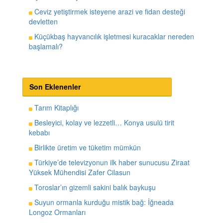
Ceviz yetiştirmek isteyene arazi ve fidan desteği
devletten
Küçükbaş hayvancılık işletmesi kuracaklar nereden
başlamalı?
Son Eklenenler
Tarım Kitaplığı
Besleyici, kolay ve lezzetli… Konya usulü tirit
kebabı
Birlikte üretim ve tüketim mümkün
Türkiye’de televizyonun ilk haber sunucusu Ziraat
Yüksek Mühendisi Zafer Cilasun
Toroslar’ın gizemli sakini balık baykuşu
Suyun ormanla kurduğu mistik bağ: İğneada
Longoz Ormanları