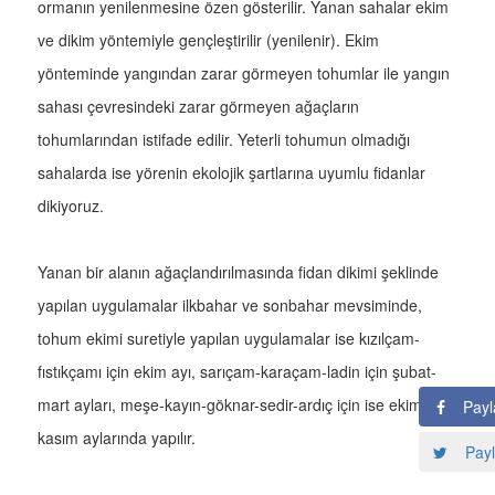
ormanın yenilenmesine özen gösterilir. Yanan sahalar ekim
ve dikim yöntemiyle gençleştirilir (yenilenir). Ekim
yönteminde yangından zarar görmeyen tohumlar ile yangın
sahası çevresindeki zarar görmeyen ağaçların
tohumlarından istifade edilir. Yeterli tohumun olmadığı
sahalarda ise yörenin ekolojik şartlarına uyumlu fidanlar
dikiyoruz.
Yanan bir alanın ağaçlandırılmasında fidan dikimi şeklinde
yapılan uygulamalar ilkbahar ve sonbahar mevsiminde,
tohum ekimi suretiyle yapılan uygulamalar ise kızılçam-
fıstıkçamı için ekim ayı, sarıçam-karaçam-ladin için şubat-
mart ayları, meşe-kayın-göknar-sedir-ardıç için ise ekim-
Payl
kasım aylarında yapılır.
Payl