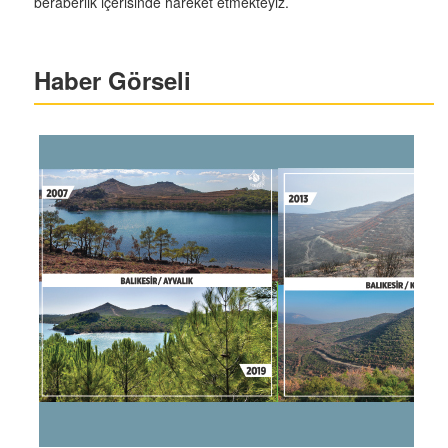
beraberlik içerisinde hareket etmekteyiz.
Haber Görseli