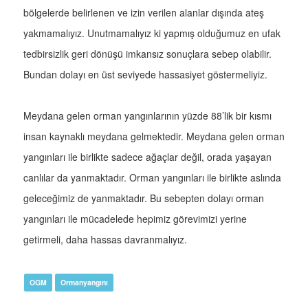
bölgelerde belirlenen ve izin verilen alanlar dışında ateş
yakmamalıyız. Unutmamalıyız ki yapmış olduğumuz en ufak
tedbirsizlik geri dönüşü imkansız sonuçlara sebep olabilir.
Bundan dolayı en üst seviyede hassasiyet göstermeliyiz.
Meydana gelen orman yangınlarının yüzde 88’lik bir kısmı
insan kaynaklı meydana gelmektedir. Meydana gelen orman
yangınları ile birlikte sadece ağaçlar değil, orada yaşayan
canlılar da yanmaktadır. Orman yangınları ile birlikte aslında
geleceğimiz de yanmaktadır. Bu sebepten dolayı orman
yangınları ile mücadelede hepimiz görevimizi yerine
getirmeli, daha hassas davranmalıyız.
OGM
Ormanyangını