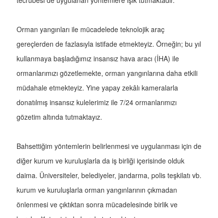
tecrübesi de uygulanan yöntemlere ışık tutmaktadır.
Orman yangınları ile mücadelede teknolojik araç
gereçlerden de fazlasıyla istifade etmekteyiz. Örneğin; bu yıl
kullanmaya başladığımız insansız hava aracı (İHA) ile
ormanlarımızı gözetlemekte, orman yangınlarına daha etkili
müdahale etmekteyiz. Yine yapay zekâlı kameralarla
donatılmış insansız kulelerimiz ile 7/24 ormanlarımızı
gözetim altında tutmaktayız.
Bahsettiğim yöntemlerin belirlenmesi ve uygulanması için de
diğer kurum ve kuruluşlarla da iş birliği içerisinde olduk
daima. Üniversiteler, belediyeler, jandarma, polis teşkilatı vb.
kurum ve kuruluşlarla orman yangınlarının çıkmadan
önlenmesi ve çıktıktan sonra mücadelesinde birlik ve