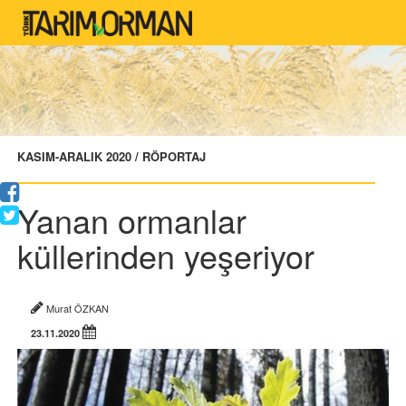
KASIM-ARALIK 2020 / RÖPORTAJ
Yanan ormanlar
küllerinden yeşeriyor
Murat ÖZKAN
23.11.2020