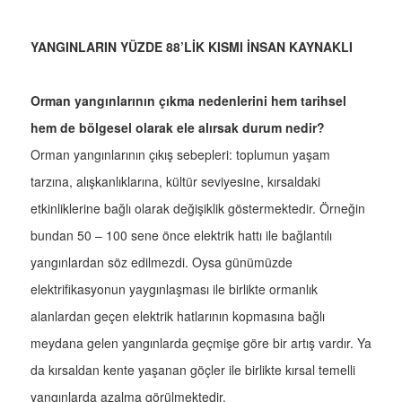
YANGINLARIN YÜZDE 88’LİK KISMI İNSAN KAYNAKLI
Orman yangınlarının çıkma nedenlerini hem tarihsel
hem de bölgesel olarak ele alırsak durum nedir?
Orman yangınlarının çıkış sebepleri: toplumun yaşam
tarzına, alışkanlıklarına, kültür seviyesine, kırsaldaki
etkinliklerine bağlı olarak değişiklik göstermektedir. Örneğin
bundan 50 – 100 sene önce elektrik hattı ile bağlantılı
yangınlardan söz edilmezdi. Oysa günümüzde
elektrifikasyonun yaygınlaşması ile birlikte ormanlık
alanlardan geçen elektrik hatlarının kopmasına bağlı
meydana gelen yangınlarda geçmişe göre bir artış vardır. Ya
da kırsaldan kente yaşanan göçler ile birlikte kırsal temelli
yangınlarda azalma görülmektedir.