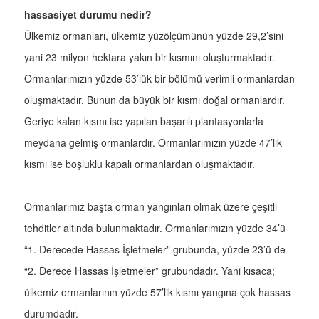
hassasiyet durumu nedir?
Ülkemiz ormanları, ülkemiz yüzölçümünün yüzde 29,2’sini
yani 23 milyon hektara yakın bir kısmını oluşturmaktadır.
Ormanlarımızın yüzde 53’lük bir bölümü verimli ormanlardan
oluşmaktadır. Bunun da büyük bir kısmı doğal ormanlardır.
Geriye kalan kısmı ise yapılan başarılı plantasyonlarla
meydana gelmiş ormanlardır. Ormanlarımızın yüzde 47’lik
kısmı ise boşluklu kapalı ormanlardan oluşmaktadır.
Ormanlarımız başta orman yangınları olmak üzere çeşitli
tehditler altında bulunmaktadır. Ormanlarımızın yüzde 34’ü
“1. Derecede Hassas İşletmeler” grubunda, yüzde 23’ü de
“2. Derece Hassas İşletmeler” grubundadır. Yani kısaca;
ülkemiz ormanlarının yüzde 57’lik kısmı yangına çok hassas
durumdadır.