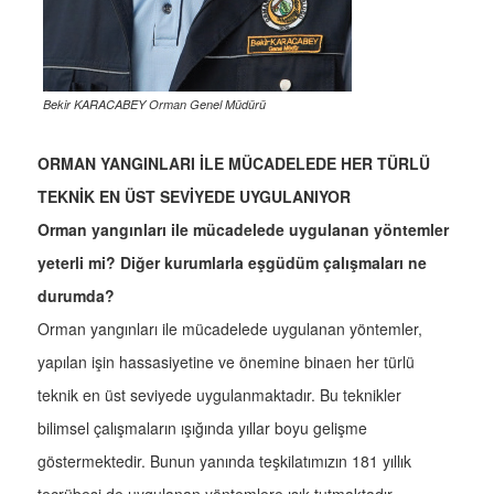
Bekir KARACABEY Orman Genel Müdürü
ORMAN YANGINLARI İLE MÜCADELEDE HER TÜRLÜ
TEKNİK EN ÜST SEVİYEDE UYGULANIYOR
Orman yangınları ile mücadelede uygulanan yöntemler
yeterli mi? Diğer kurumlarla eşgüdüm çalışmaları ne
durumda?
Orman yangınları ile mücadelede uygulanan yöntemler,
yapılan işin hassasiyetine ve önemine binaen her türlü
teknik en üst seviyede uygulanmaktadır. Bu teknikler
bilimsel çalışmaların ışığında yıllar boyu gelişme
göstermektedir. Bunun yanında teşkilatımızın 181 yıllık