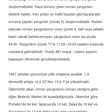
oluşturmaktadır. Kaza sonucu çıkan orman yangınları:
elektrik hatları, tren yolları ve trafik kazaları gibi kazalardan
ormana yayılan yangınlar (yüzde 5) oluşturmaktadır. Kasten
çıkarılan orman yangınlarının oranı yüzde 6, faili veya sebebi
kesin olarak belirlenemeyen yangınların oranı ise yüzde
45’dir. Yangınların yüzde 77’si 11:00–19:00 saatleri arasında
meydana gelmektedir. Yüzde 88’i mayıs – kasım aylarını
kapsayan dönemde gerçekleşmektedir.
1967 yılından günümüze yıllık ortalama sıcaklık, 1,4
derecelik artışla 12.2 0C’den 13,6 C’ye yükselmiştir.
Ülkemizde çıkan orman yangınlarını orman varlığına göre
diğer Akdeniz ülkeleri ile kıyasladığımızda, ülkemize göre
Portekiz’de 94 kat, İspanya’da 12 kat, İtalya’da 19 kat ve
Yunanistan’da 13 kat daha fazla alan yanmaktadır.