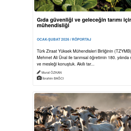
Gıda güvenliği ve geleceğin tarımı için
mühendisliği
OCAK-ŞUBAT 2026 / RÖPORTAJ
Türk Ziraat Yüksek Mühendisleri Birliğinin (TZYMB
Mehmet Ali Ünal ile tarımsal öğretimin 180. yılında
ve mesleği konuştuk. Akıllı tar...
Murat ÖZKAN
İbrahim BAĞCI