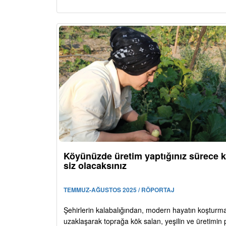
Köyünüzde üretim yaptığınız sürece k
siz olacaksınız
TEMMUZ-AĞUSTOS 2025 / RÖPORTAJ
Şehirlerin kalabalığından, modern hayatın koştur
uzaklaşarak toprağa kök salan, yeşilin ve üretimin