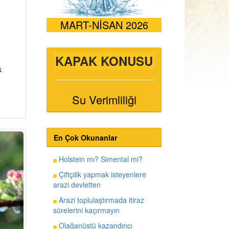
MART-NİSAN 2026
KAPAK KONUSU
k
Su Verimliliği
En Çok Okunanlar
Holstein mı? Simental mi?
Çiftçilik yapmak isteyenlere
arazi devletten
Arazi toplulaştırmada itiraz
sürelerini kaçırmayın
Olağanüstü kazandırıcı