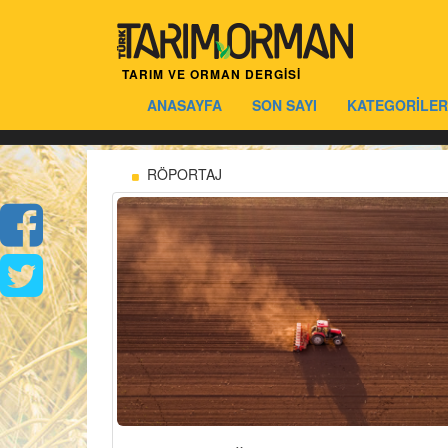
TARIM VE ORMAN DERGİSİ
ANASAYFA
SON SAYI
KATEGORİLER
RÖPORTAJ