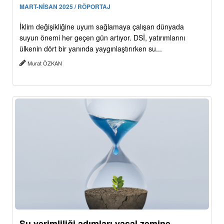
MART-NİSAN 2025 / RÖPORTAJ
İklim değişikliğine uyum sağlamaya çalışan dünyada
suyun önemi her geçen gün artıyor. DSİ, yatırımlarını
ülkenin dört bir yanında yaygınlaştırırken su...
Murat ÖZKAN
Su verimliliği adımları yasal zemine