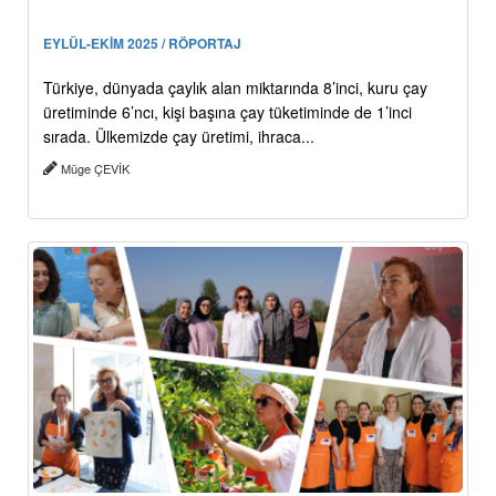
EYLÜL-EKİM 2025 / RÖPORTAJ
Türkiye, dünyada çaylık alan miktarında 8’inci, kuru çay
üretiminde 6’ncı, kişi başına çay tüketiminde de 1’inci
sırada. Ülkemizde çay üretimi, ihraca...
Müge ÇEVİK