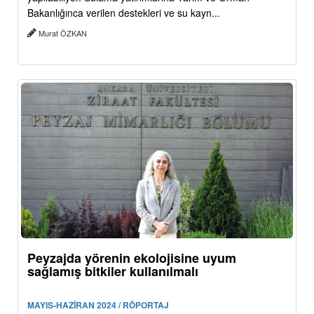
Bakanlığınca verilen destekleri ve su kayn...
Murat ÖZKAN
Peyzajda yörenin ekolojisine uyum
sağlamış bitkiler kullanılmalı
MAYIS-HAZİRAN 2024 / RÖPORTAJ