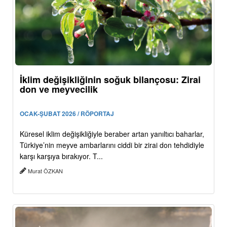
İklim değişikliğinin soğuk bilançosu: Zirai
don ve meyvecilik
OCAK-ŞUBAT 2026 / RÖPORTAJ
Küresel iklim değişikliğiyle beraber artan yanıltıcı baharlar,
Türkiye’nin meyve ambarlarını ciddi bir zirai don tehdidiyle
karşı karşıya bırakıyor. T...
Murat ÖZKAN