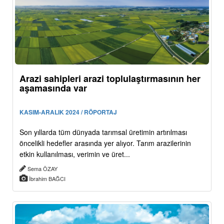
Arazi sahipleri arazi toplulaştırmasının her
aşamasında var
KASIM-ARALIK 2024 / RÖPORTAJ
Son yıllarda tüm dünyada tarımsal üretimin artırılması
öncelikli hedefler arasında yer alıyor. Tarım arazilerinin
etkin kullanılması, verimin ve üret...
Sema ÖZAY
İbrahim BAĞCI