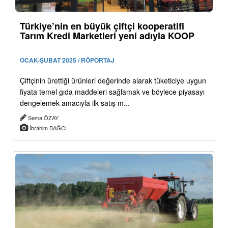
Türkiye’nin en büyük çiftçi kooperatifi
Tarım Kredi Marketleri yeni adıyla KOOP
OCAK-ŞUBAT 2025 / RÖPORTAJ
Çiftçinin ürettiği ürünleri değerinde alarak tüketiciye uygun
fiyata temel gıda maddeleri sağlamak ve böylece piyasayı
dengelemek amacıyla ilk satış m...
Sema ÖZAY
İbrahim BAĞCI