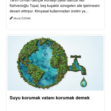
Tarım Orman Gençlik Konseyi üyesi Gamze Nur
Kahvecioğlu Topal, beş kuşaktır süregelen aile işletmesini
devam ettiriyor. Kimyasal kullanmadan üretim ya...
Murat ÖZKAN
Suyu korumak vatanı korumak demek