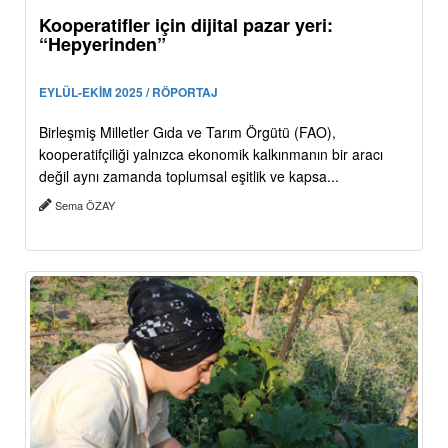
Kooperatifler için dijital pazar yeri:
“Hepyerinden”
EYLÜL-EKİM 2025 / RÖPORTAJ
Birleşmiş Milletler Gıda ve Tarım Örgütü (FAO),
kooperatifçiliği yalnızca ekonomik kalkınmanın bir aracı
değil aynı zamanda toplumsal eşitlik ve kapsa...
Sema ÖZAY