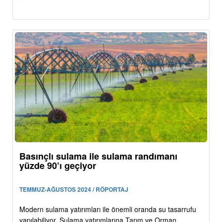
Basınçlı sulama ile sulama randımanı
yüzde 90’ı geçiyor
TEMMUZ-AĞUSTOS 2024 / RÖPORTAJ
Modern sulama yatırımları ile önemli oranda su tasarrufu
yapılabiliyor. Sulama yatırımlarına Tarım ve Orman