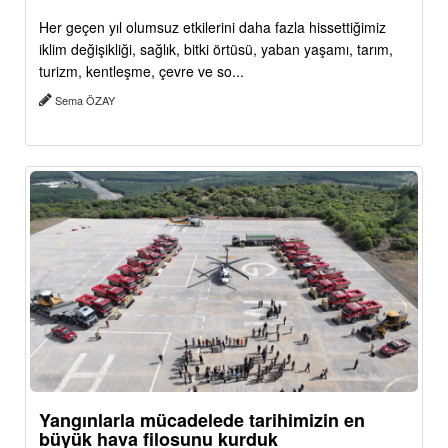
Her geçen yıl olumsuz etkilerini daha fazla hissettiğimiz
iklim değişikliği, sağlık, bitki örtüsü, yaban yaşamı, tarım,
turizm, kentleşme, çevre ve so...
Sema ÖZAY
Yangınlarla mücadelede tarihimizin en
büyük hava filosunu kurduk