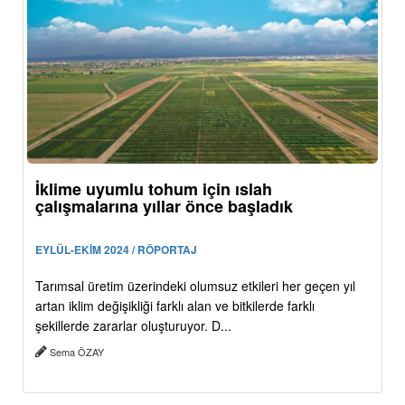
İklime uyumlu tohum için ıslah
çalışmalarına yıllar önce başladık
EYLÜL-EKİM 2024 / RÖPORTAJ
Tarımsal üretim üzerindeki olumsuz etkileri her geçen yıl
artan iklim değişikliği farklı alan ve bitkilerde farklı
şekillerde zararlar oluşturuyor. D...
Sema ÖZAY