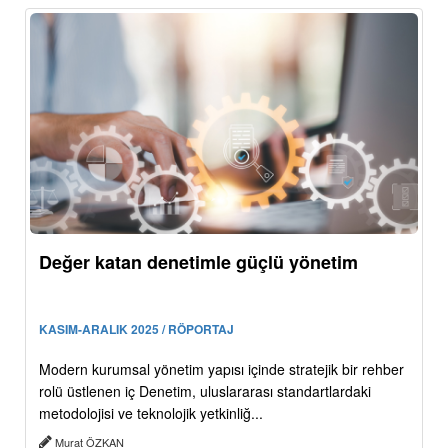
Değer katan denetimle güçlü yönetim
KASIM-ARALIK 2025 / RÖPORTAJ
Modern kurumsal yönetim yapısı içinde stratejik bir rehber
rolü üstlenen iç Denetim, uluslararası standartlardaki
metodolojisi ve teknolojik yetkinliğ...
Murat ÖZKAN