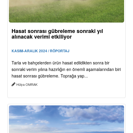
Hasat sonrası gübreleme sonraki yıl
alınacak verimi etkiliyor
KASIM-ARALIK 2024 / RÖPORTAJ
Tarla ve bahçelerden ürün hasat edildikten sonra bir
sonraki verim yılına hazırlığın en önemli aşamalarından biri
hasat sonrası gübreleme. Toprağa yap...
Hülya OMRAK