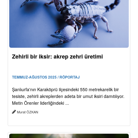
Zehirli bir iksir: akrep zehri üretimi
TEMMUZ-AĞUSTOS 2025 / RÖPORTAJ
Şanlıurfa'nın Karaköprü ilçesindeki 550 metrekarelik bir
tesiste, zehirli akreplerden adeta bir umut iksiri damıtılıyor.
Metin Örenler liderliğindeki ...
Murat ÖZKAN