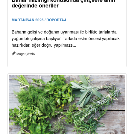
değerinde öneriler
MART-NİSAN 2026 / RÖPORTAJ
Baharın gelişi ve doğanın uyanması ile birlikte tarlalarda
yoğun bir çalışma başlıyor. Tarlada ekim öncesi yapılacak
hazırlıklar, eğer doğru yapılmazs...
Müge ÇEVİK