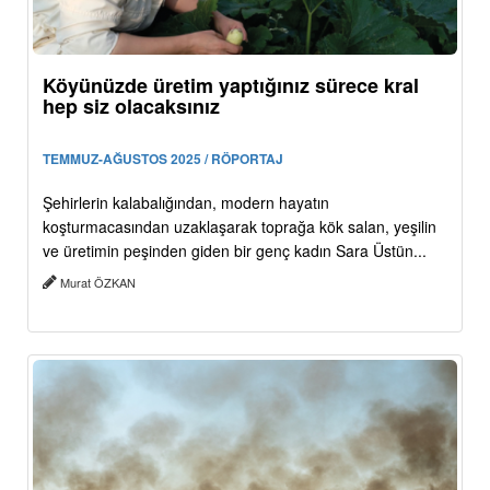
Köyünüzde üretim yaptığınız sürece kral
hep siz olacaksınız
TEMMUZ-AĞUSTOS 2025 / RÖPORTAJ
Şehirlerin kalabalığından, modern hayatın
koşturmacasından uzaklaşarak toprağa kök salan, yeşilin
ve üretimin peşinden giden bir genç kadın Sara Üstün...
Murat ÖZKAN