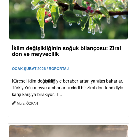
İklim değişikliğinin soğuk bilançosu: Zirai
don ve meyvecilik
OCAK-ŞUBAT 2026 / RÖPORTAJ
Küresel iklim değişikliğiyle beraber artan yanıltıcı baharlar,
Türkiye’nin meyve ambarlarını ciddi bir zirai don tehdidiyle
karşı karşıya bırakıyor. T...
Murat ÖZKAN