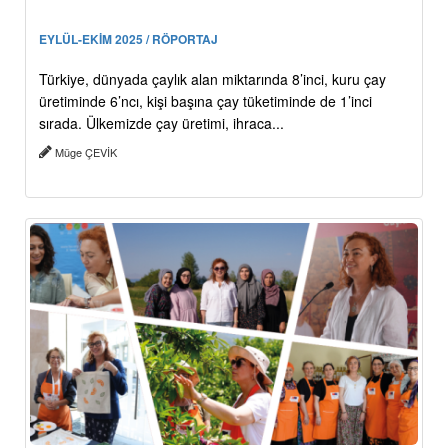
EYLÜL-EKİM 2025 / RÖPORTAJ
Türkiye, dünyada çaylık alan miktarında 8’inci, kuru çay
üretiminde 6’ncı, kişi başına çay tüketiminde de 1’inci
sırada. Ülkemizde çay üretimi, ihraca...
Müge ÇEVİK