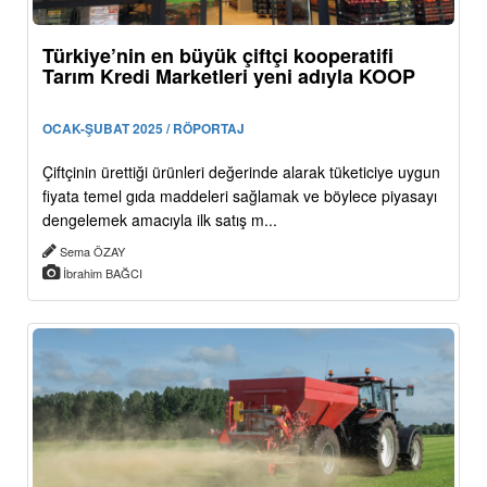
Türkiye’nin en büyük çiftçi kooperatifi
Tarım Kredi Marketleri yeni adıyla KOOP
OCAK-ŞUBAT 2025 / RÖPORTAJ
Çiftçinin ürettiği ürünleri değerinde alarak tüketiciye uygun
fiyata temel gıda maddeleri sağlamak ve böylece piyasayı
dengelemek amacıyla ilk satış m...
Sema ÖZAY
İbrahim BAĞCI