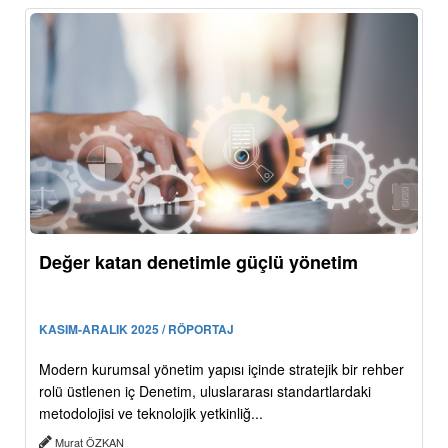
Değer katan denetimle güçlü yönetim
KASIM-ARALIK 2025 / RÖPORTAJ
Modern kurumsal yönetim yapısı içinde stratejik bir rehber
rolü üstlenen iç Denetim, uluslararası standartlardaki
metodolojisi ve teknolojik yetkinliğ...
Murat ÖZKAN