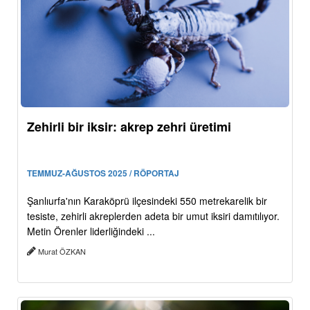
Zehirli bir iksir: akrep zehri üretimi
TEMMUZ-AĞUSTOS 2025 / RÖPORTAJ
Şanlıurfa'nın Karaköprü ilçesindeki 550 metrekarelik bir
tesiste, zehirli akreplerden adeta bir umut iksiri damıtılıyor.
Metin Örenler liderliğindeki ...
Murat ÖZKAN