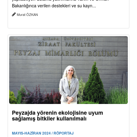
Bakanlığınca verilen destekleri ve su kayn...
Murat ÖZKAN
Peyzajda yörenin ekolojisine uyum
sağlamış bitkiler kullanılmalı
MAYIS-HAZİRAN 2024 / RÖPORTAJ