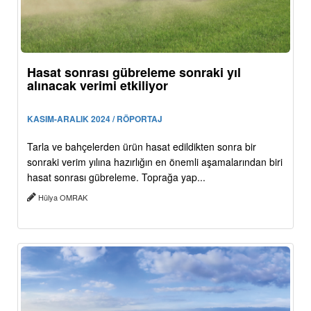
Hasat sonrası gübreleme sonraki yıl
alınacak verimi etkiliyor
KASIM-ARALIK 2024 / RÖPORTAJ
Tarla ve bahçelerden ürün hasat edildikten sonra bir
sonraki verim yılına hazırlığın en önemli aşamalarından biri
hasat sonrası gübreleme. Toprağa yap...
Hülya OMRAK