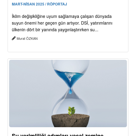
MART-NİSAN 2025 / RÖPORTAJ
İklim değişikliğine uyum sağlamaya çalışan dünyada
suyun önemi her geçen gün artıyor. DSİ, yatırımlarını
ülkenin dört bir yanında yaygınlaştırırken su...
Murat ÖZKAN
Su verimliliği adımları yasal zemine