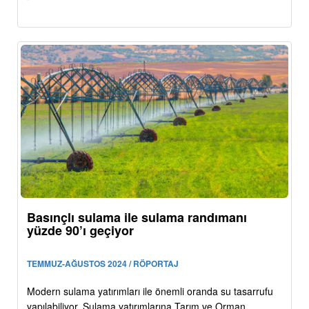
Basınçlı sulama ile sulama randımanı
yüzde 90’ı geçiyor
TEMMUZ-AĞUSTOS 2024 / RÖPORTAJ
Modern sulama yatırımları ile önemli oranda su tasarrufu
yapılabiliyor. Sulama yatırımlarına Tarım ve Orman