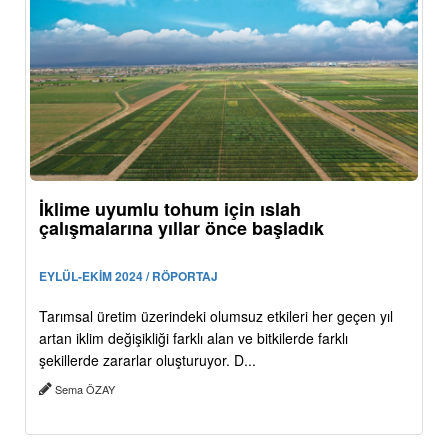
İklime uyumlu tohum için ıslah
çalışmalarına yıllar önce başladık
EYLÜL-EKİM 2024 / RÖPORTAJ
Tarımsal üretim üzerindeki olumsuz etkileri her geçen yıl
artan iklim değişikliği farklı alan ve bitkilerde farklı
şekillerde zararlar oluşturuyor. D...
Sema ÖZAY