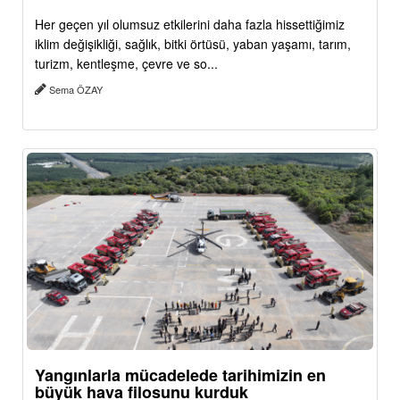
Her geçen yıl olumsuz etkilerini daha fazla hissettiğimiz
iklim değişikliği, sağlık, bitki örtüsü, yaban yaşamı, tarım,
turizm, kentleşme, çevre ve so...
Sema ÖZAY
Yangınlarla mücadelede tarihimizin en
büyük hava filosunu kurduk