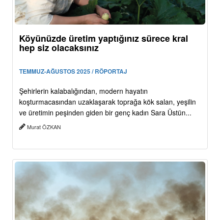
Köyünüzde üretim yaptığınız sürece kral
hep siz olacaksınız
TEMMUZ-AĞUSTOS 2025 / RÖPORTAJ
Şehirlerin kalabalığından, modern hayatın
koşturmacasından uzaklaşarak toprağa kök salan, yeşilin
ve üretimin peşinden giden bir genç kadın Sara Üstün...
Murat ÖZKAN