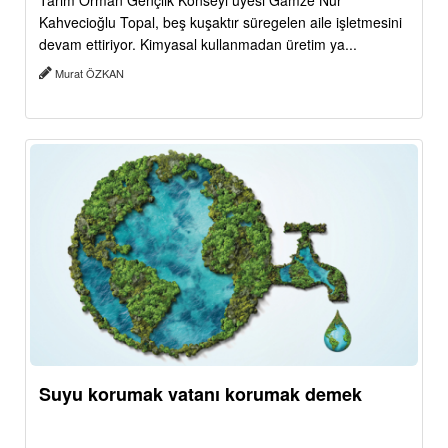
Tarım Orman Gençlik Konseyi üyesi Gamze Nur
Kahvecioğlu Topal, beş kuşaktır süregelen aile işletmesini
devam ettiriyor. Kimyasal kullanmadan üretim ya...
Murat ÖZKAN
Suyu korumak vatanı korumak demek