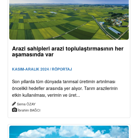
Arazi sahipleri arazi toplulaştırmasının her
aşamasında var
KASIM-ARALIK 2024 / RÖPORTAJ
Son yıllarda tüm dünyada tarımsal üretimin artırılması
öncelikli hedefler arasında yer alıyor. Tarım arazilerinin
etkin kullanılması, verimin ve üret...
Sema ÖZAY
İbrahim BAĞCI