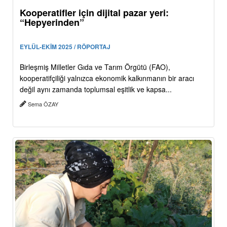
Kooperatifler için dijital pazar yeri:
“Hepyerinden”
EYLÜL-EKİM 2025 / RÖPORTAJ
Birleşmiş Milletler Gıda ve Tarım Örgütü (FAO),
kooperatifçiliği yalnızca ekonomik kalkınmanın bir aracı
değil aynı zamanda toplumsal eşitlik ve kapsa...
Sema ÖZAY