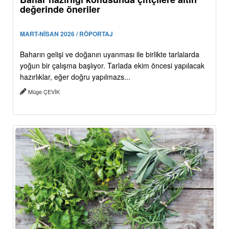
değerinde öneriler
MART-NİSAN 2026 / RÖPORTAJ
Baharın gelişi ve doğanın uyanması ile birlikte tarlalarda
yoğun bir çalışma başlıyor. Tarlada ekim öncesi yapılacak
hazırlıklar, eğer doğru yapılmazs...
Müge ÇEVİK