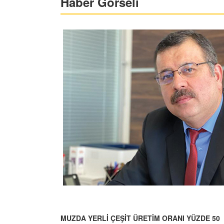
Haber Görseli
MUZDA YERLİ ÇEŞİT ÜRETİM ORANI YÜZDE 50