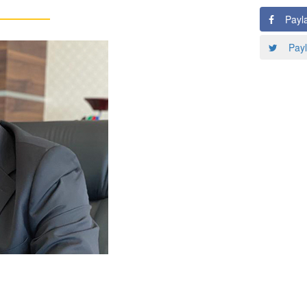
Payl
Payl