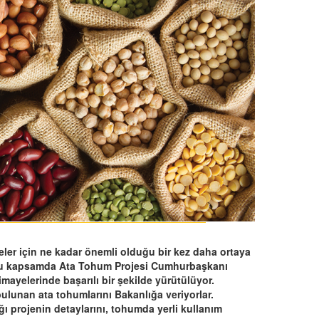
ler için ne kadar önemli olduğu bir kez daha ortaya
. Bu kapsamda Ata Tohum Projesi Cumhurbaşkanı
ayelerinde başarılı bir şekilde yürütülüyor.
bulunan ata tohumlarını Bakanlığa veriyorlar.
 projenin detaylarını, tohumda yerli kullanım