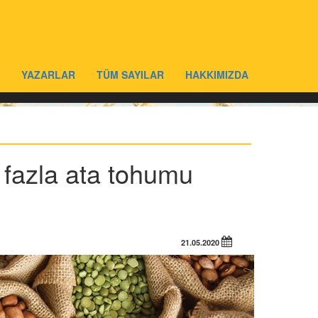
YAZARLAR
TÜM SAYILAR
HAKKIMIZDA
 fazla ata tohumu
21.05.2020