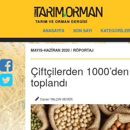
TARIM VE ORMAN DERGİSİ
ANASAYFA
SON SAYI
KATEGORİLER
MAYIS-HAZİRAN 2020 / RÖPORTAJ
Çiftçilerden 1000’den
toplandı
Canan YALÇIN SEVER