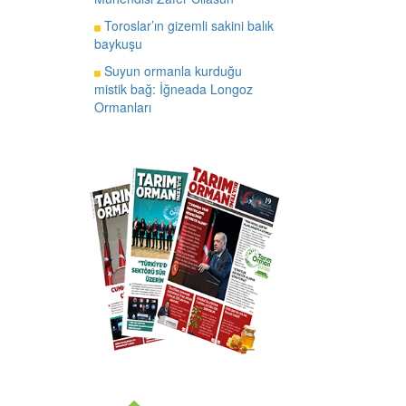
Toroslar’ın gizemli sakini balık
baykuşu
Suyun ormanla kurduğu
mistik bağ: İğneada Longoz
Ormanları