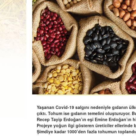
Yaşanan Covid-19 salgını nedeniyle gıdanın ülke
çıktı. Tohum ise gıdanın temelini oluşturuyor
Recep Tayip Erdoğan’ın eşi Emine Erdoğan’ın him
Projeye yoğun ilgi gösteren üreticiler ellerinde 
Şimdiye kadar 1000’den fazla tohumun toplandığı