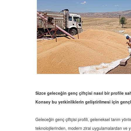
Sizce geleceğin genç çiftçisi nasıl bir profile s
Konsey bu yetkinliklerin geliştirilmesi için genç
Geleceğin genç çiftçisi profili, geleneksel tarım yönt
teknolojilerinden, modern zirai uygulamalardan ve 