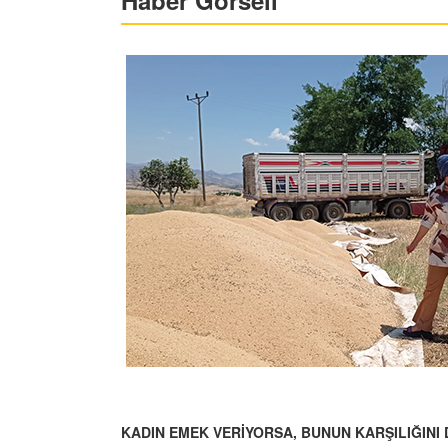
Haber Görseli
KADIN EMEK VERİYORSA, BUNUN KARŞILIĞINI