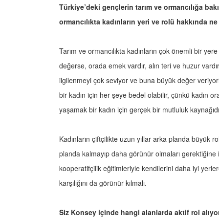
Türkiye’deki gençlerin tarım ve ormancılığa bak
ormancılıkta kadınların yeri ve rolü hakkında 
Tarım ve ormancılıkta kadınların çok önemli bir ye
değerse, orada emek vardır, alın teri ve huzur vardı
ilgilenmeyi çok seviyor ve buna büyük değer veriyor
bir kadın için her şeye bedel olabilir, çünkü kadın
yaşamak bir kadın için gerçek bir mutluluk kaynağıd
Kadınların çiftçilikte uzun yıllar arka planda büyük ro
planda kalmayıp daha görünür olmaları gerektiğine i
kooperatifçilik eğitimleriyle kendilerini daha iyi ye
karşılığını da görünür kılmalı.
Siz Konsey içinde hangi alanlarda aktif rol alı