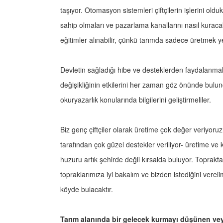
taşıyor. Otomasyon sistemleri çiftçilerin işlerini olduk
sahip olmaları ve pazarlama kanallarını nasıl kuraca
eğitimler alınabilir, çünkü tarımda sadece üretmek yet
Devletin sağladığı hibe ve desteklerden faydalanmalar
değişikliğinin etkilerini her zaman göz önünde bulund
okuryazarlık konularında bilgilerini geliştirmeliler.
Biz genç çiftçiler olarak üretime çok değer veriyoruz
tarafından çok güzel destekler veriliyor- üretime v
huzuru artık şehirde değil kırsalda buluyor. Toprakta
topraklarımıza iyi bakalım ve bizden istediğini verel
köyde bulacaktır.
Tarım alanında bir gelecek kurmayı düşünen ve