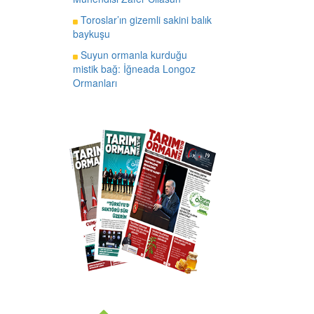
Toroslar’ın gizemli sakini balık
baykuşu
Suyun ormanla kurduğu
mistik bağ: İğneada Longoz
Ormanları