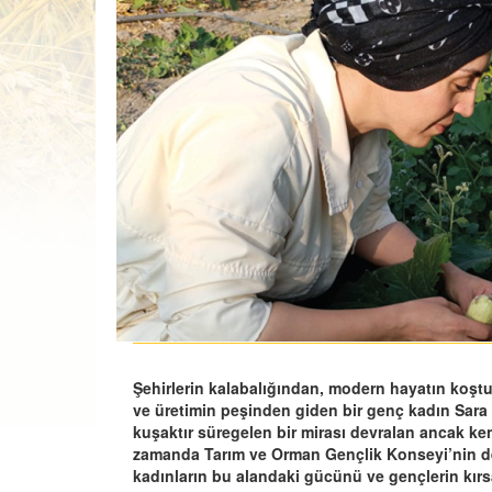
Şehirlerin kalabalığından, modern hayatın koşt
ve üretimin peşinden giden bir genç kadın Sara Ü
kuşaktır süregelen bir mirası devralan ancak ke
zamanda Tarım ve Orman Gençlik Konseyi’nin de
kadınların bu alandaki gücünü ve gençlerin kı