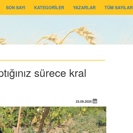
SON SAYI
KATEGORİLER
YAZARLAR
TÜM SAYILAR
ığınız sürece kral
23.09.2025