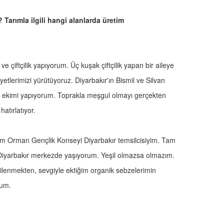
 Tarımla ilgili hangi alanlarda üretim
 çiftçilik yapıyorum. Üç kuşak çiftçilik yapan bir aileye
yetlerimizi yürütüyoruz. Diyarbakır'ın Bismil ve Silvan
ek ekimi yapıyorum. Toprakla meşgul olmayı gerçekten
atırlatıyor.
arım Orman Gençlik Konseyi Diyarbakır temsilcisiyim. Tam
Diyarbakır merkezde yaşıyorum. Yeşil olmazsa olmazım.
lenmekten, sevgiyle ektiğim organik sebzelerimin
rum.