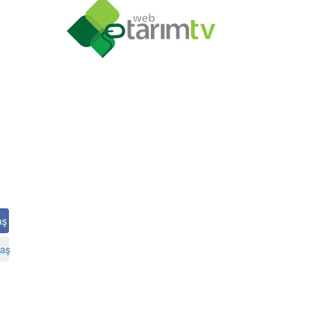
aş
aş