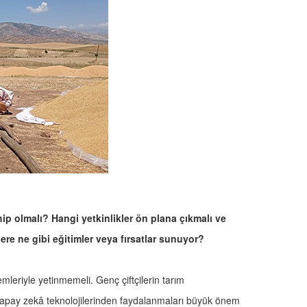
ahip olmalı? Hangi yetkinlikler ön plana çıkmalı ve
lere ne gibi eğitimler veya fırsatlar sunuyor?
emleriyle yetinmemeli. Genç çiftçilerin tarım
yapay zekâ teknolojilerinden faydalanmaları büyük önem