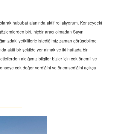
olarak hububat alanında aktif rol alıyorum. Konseydeki
zlemlerden biri, hiçbir aracı olmadan Sayın
ımızdaki yetkililerle istediğimiz zaman görüşebilme
a aktif bir şekilde yer almak ve iki haftada bir
ticilerden aldığımız bilgiler bizler için çok önemli ve
 konseye çok değer verdiğini ve önemsediğini açıkça