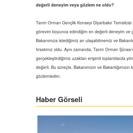
değerli deneyim veya gözlem ne oldu?
Tarım Orman Gençlik Konseyi Diyarbakır Temsilcisi 
görevim boyunca edindiğim en değerli deneyim ve gö
Bakanımıza istediğimiz an ulaşabilmemiz ve Bakanlığ
fırsatımız oldu. Aynı zamanda, Tarım Orman Şûrası’nd
gerçekleştirdiğimiz uzaktan erişimli toplantılarda yöne
değerli. Bu süreçte, Bakanımızın ve Bakanlığımızın
gözlemledim.
Haber Görseli