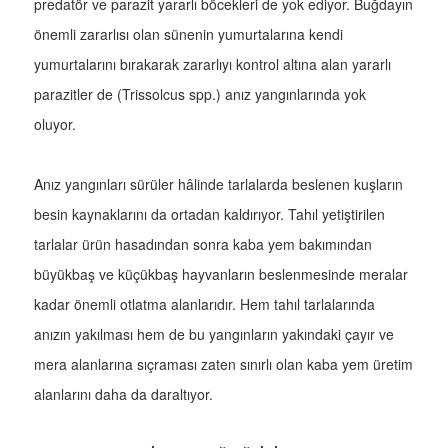
predatör ve parazit yararlı böcekleri de yok ediyor. Buğdayın
önemli zararlısı olan sünenin yumurtalarına kendi
yumurtalarını bırakarak zararlıyı kontrol altına alan yararlı
parazitler de (Trissolcus spp.) anız yangınlarında yok
oluyor.
Anız yangınları sürüler hâlinde tarlalarda beslenen kuşların
besin kaynaklarını da ortadan kaldırıyor. Tahıl yetiştirilen
tarlalar ürün hasadından sonra kaba yem bakımından
büyükbaş ve küçükbaş hayvanların beslenmesinde meralar
kadar önemli otlatma alanlarıdır. Hem tahıl tarlalarında
anızın yakılması hem de bu yangınların yakındaki çayır ve
mera alanlarına sıçraması zaten sınırlı olan kaba yem üretim
alanlarını daha da daraltıyor.