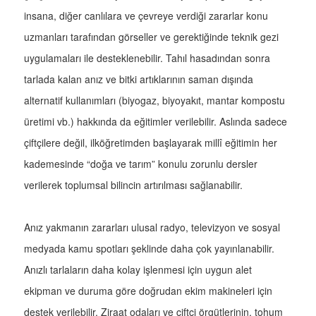
insana, diğer canlılara ve çevreye verdiği zararlar konu
uzmanları tarafından görseller ve gerektiğinde teknik gezi
uygulamaları ile desteklenebilir. Tahıl hasadından sonra
tarlada kalan anız ve bitki artıklarının saman dışında
alternatif kullanımları (biyogaz, biyoyakıt, mantar kompostu
üretimi vb.) hakkında da eğitimler verilebilir. Aslında sadece
çiftçilere değil, ilköğretimden başlayarak millî eğitimin her
kademesinde “doğa ve tarım” konulu zorunlu dersler
verilerek toplumsal bilincin artırılması sağlanabilir.
Anız yakmanın zararları ulusal radyo, televizyon ve sosyal
medyada kamu spotları şeklinde daha çok yayınlanabilir.
Anızlı tarlaların daha kolay işlenmesi için uygun alet
ekipman ve duruma göre doğrudan ekim makineleri için
destek verilebilir. Ziraat odaları ve çiftçi örgütlerinin, tohum