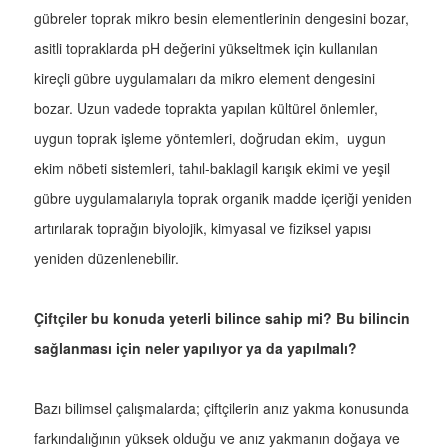
gübreler toprak mikro besin elementlerinin dengesini bozar,
asitli topraklarda pH değerini yükseltmek için kullanılan
kireçli gübre uygulamaları da mikro element dengesini
bozar. Uzun vadede toprakta yapılan kültürel önlemler,
uygun toprak işleme yöntemleri, doğrudan ekim, uygun
ekim nöbeti sistemleri, tahıl-baklagil karışık ekimi ve yeşil
gübre uygulamalarıyla toprak organik madde içeriği yeniden
artırılarak toprağın biyolojik, kimyasal ve fiziksel yapısı
yeniden düzenlenebilir.
Çiftçiler bu konuda yeterli bilince sahip mi? Bu bilincin
sağlanması için neler yapılıyor ya da yapılmalı?
Bazı bilimsel çalışmalarda; çiftçilerin anız yakma konusunda
farkındalığının yüksek olduğu ve anız yakmanın doğaya ve