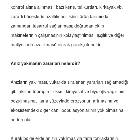
kontrol altına alınması; bazı kene, tel kurtları, kırkayak vb.
zararlı böceklerin azaltılması; ikinci ürün tarımında
zamandan tasarruf sağlanması; doğrudan ekim
makinelerinin çalışmasının kolaylaştırılması; işçilik ve diğer
maliyetlerin azaltılması” olarak gerekçelendirir.
Anız yakmanın zararları nelerdir?
Anızların yakılması, yukarıda sıralanan yararları sağlamadığı
gibi aksine toprağın fiziksel, kimyasal ve biyolojik yapısının
bozulmasına, tarla yüzeyinde erozyonun artmasına ve
ekosistemdeki diğer canlı popülasyonlarının yok olmasına
neden olur.
Kurak bölgelerde anızın yakılmasıyla tarla topraklarının