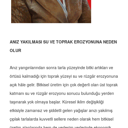
ANIZ YAKILMASI SU VE TOPRAK EROZYONUNA NEDEN
OLUR
Anız yangınlarından sonra tarla yüzeyinde bitki artıkları ve
örtüsü kalmadığı için toprak yüzeyi su ve rüzgâr erozyonuna
açık hâle gelir. Bitkisel üretim için çok değerli olan üst toprak
katmanı su ve rüzgâr erozyonu sonucu bulunduğu yerden
taşınarak yok olmaya başlar. Küresel iklim değişikliği
etkisiyle zamansız ve şiddetli gelen yağışlar anızı yakılmış
çıplak tarlalarda kuvvetli sellere neden olarak hem bitkisel
üretim alanlarında hem de yerleşim yerlerinde ekonomik