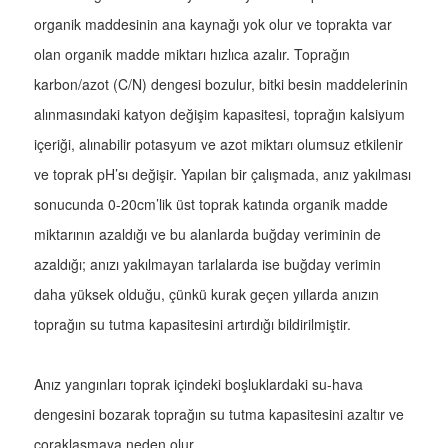
organik maddesinin ana kaynağı yok olur ve toprakta var
olan organik madde miktarı hızlıca azalır. Toprağın
karbon/azot (C/N) dengesi bozulur, bitki besin maddelerinin
alınmasındaki katyon değişim kapasitesi, toprağın kalsiyum
içeriği, alınabilir potasyum ve azot miktarı olumsuz etkilenir
ve toprak pH’sı değişir. Yapılan bir çalışmada, anız yakılması
sonucunda 0-20cm’lik üst toprak katında organik madde
miktarının azaldığı ve bu alanlarda buğday veriminin de
azaldığı; anızı yakılmayan tarlalarda ise buğday verimin
daha yüksek olduğu, çünkü kurak geçen yıllarda anızın
toprağın su tutma kapasitesini artırdığı bildirilmiştir.
Anız yangınları toprak içindeki boşluklardaki su-hava
dengesini bozarak toprağın su tutma kapasitesini azaltır ve
çoraklaşmaya neden olur.