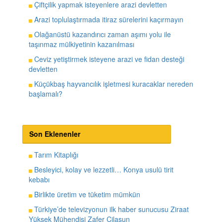
Çiftçilik yapmak isteyenlere arazi devletten
Arazi toplulaştırmada itiraz sürelerini kaçırmayın
Olağanüstü kazandırıcı zaman aşımı yolu ile
taşınmaz mülkiyetinin kazanılması
Ceviz yetiştirmek isteyene arazi ve fidan desteği
devletten
Küçükbaş hayvancılık işletmesi kuracaklar nereden
başlamalı?
Son Eklenenler
Tarım Kitaplığı
Besleyici, kolay ve lezzetli… Konya usulü tirit
kebabı
Birlikte üretim ve tüketim mümkün
Türkiye’de televizyonun ilk haber sunucusu Ziraat
Yüksek Mühendisi Zafer Cilasun