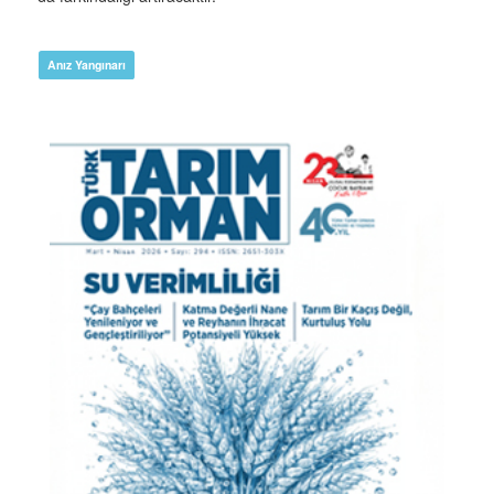
Anız Yangınarı