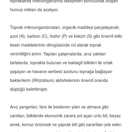
topraklarda mikroorganizma faaliyetleri sonucunda oluşan
humus miktarı da azalıyor.
Toprak mikroorganizmaları, organik maddeyi parçalayarak;
azot (N), karbon (C), fosfor (P) ve kükürt (S) gibi önemli bitki
besin maddelerinin döngüsünde rol alarak toprak
verimliliğini artırır. Yapılan çalışmalarda, anız yakılan
tarlalarda, toprakta bulunan ve baklagil bitkileri ile ortak
yaşayan ve havanın serbest azotunu toprağa bağlayan
bakterilerin (Rhizobium) aktivitelerinin önemli oranda
düştüğü belirtilmiştir.
Anız yangınları; fare ile beslenen yılan ve atmaca gibi
canlıları, bitkilerde ekonomik zarara yol açan unlu bit, beyaz
sinek, kırmızı örümcek ve yaprak biti gibi zararlıları yok eden