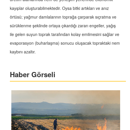
kayıplar oluşturabilmektedir. Oysa bitki artıkları ve anız
örtüsü; yağmur damlalarının toprağa çarparak sıçratma ve
sürüklenme şeklinde ortaya çıkardığı zararı engeller, yağış
ile gelen suyun toprak tarafından kolay emilmesini sağlar ve
evaporasyon (buharlaşma) sonucu oluşacak topraktaki nem
kaybını azaltır.
Haber Görseli