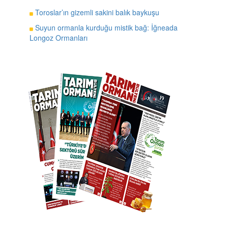
Toroslar’ın gizemli sakini balık baykuşu
Suyun ormanla kurduğu mistik bağ: İğneada
Longoz Ormanları