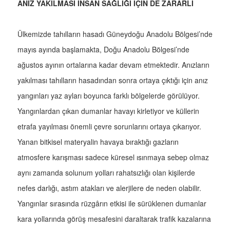
ANIZ YAKILMASI İNSAN SAĞLIĞI İÇİN DE ZARARLI
Ülkemizde tahılların hasadı Güneydoğu Anadolu Bölgesi’nde
mayıs ayında başlamakta, Doğu Anadolu Bölgesi’nde
ağustos ayının ortalarına kadar devam etmektedir. Anızların
yakılması tahılların hasadından sonra ortaya çıktığı için anız
yangınları yaz ayları boyunca farklı bölgelerde görülüyor.
Yangınlardan çıkan dumanlar havayı kirletiyor ve küllerin
etrafa yayılması önemli çevre sorunlarını ortaya çıkarıyor.
Yanan bitkisel materyalin havaya bıraktığı gazların
atmosfere karışması sadece küresel ısınmaya sebep olmaz
aynı zamanda solunum yolları rahatsızlığı olan kişilerde
nefes darlığı, astım atakları ve alerjilere de neden olabilir.
Yangınlar sırasında rüzgârın etkisi ile sürüklenen dumanlar
kara yollarında görüş mesafesini daraltarak trafik kazalarına