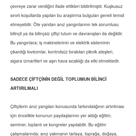
çevreye zarar verdiğini ifade ettikleri bildirilmiştir. Kuşkusuz
sınırlı koşullarda yapılan bu araştırma bulguları geneli temsil
etmeyebilir. Öte yandan anız yangınlarının tek sorumlusu
bilinçli ya da bilinçsiz çiftçi tutum ve davranışları da değildir.
Bu yangınlara; iş makinelerinin ve elektrik sisteminin
çıkardığı kıvılcımlar, kontrolsüz bırakılan piknik ateşleri,
sigara izmaritleri ve aşırı hava sıcaklığı da etki etmektedir.
SADECE ÇİFTÇİNİN DEĞİL TOPLUMUN BİLİNCİ
ARTIRILMALI
Çiftçilerin anız yangıları konusunda farkındalığının artırılması
için öncelikle konunun paydaşlarının yer aldığı eğitim,
seminer, toplantı ve kongreler yapılabilir. Bu eğitim
çalışmalarında; anız yakmanın tarlaya, toprağa, doğaya,