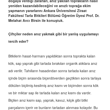
doğaya verdiği zararları, anız yakılan toprakların nasıl
yeniden kazanılabileceğini ve anızlı toprağa ekim
yapmanın yararlarını Ankara Üniversitesi Ziraat
Fakültesi Tarla Bitkileri Bölümü Öğretim Üyesi Prof. Dr.
Melahat Avcı Birsin ile konuştuk.
Çiftçiler neden anız yakmak gibi bir yanlış uygulamayı
tercih eder?
Bitkilerin hasat-harmanı yapıldıktan sonra toprakta kalan
kök, sap yaprak gibi tarlada bırakılan organik atıklara anız
adı verilir. Tahılların hasadından sonra tarlada kalan anız
içinde biçim sırasında biçerdöverden geçtikten sonra tarlaya
dökülen biçilmiş-kesilmiş anız kısmı ve biçimden sonra kök
ve bir miktar sap ile tarlada kalan anız kısmı da vardır.
Biçilen anız kısmı sap, yaprak, kavuz, kılçık gibi bitki
parçalarını içerir ve bunların tarladan alınması kolaydır. Bu