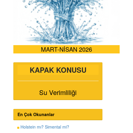
MART-NİSAN 2026
KAPAK KONUSU
Su Verimliliği
En Çok Okunanlar
Holstein mı? Simental mi?