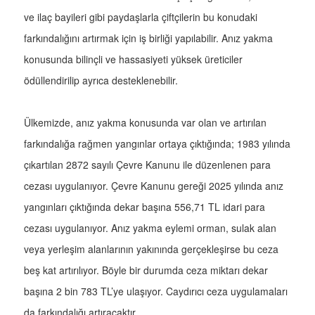
ve ilaç bayileri gibi paydaşlarla çiftçilerin bu konudaki
farkındalığını artırmak için iş birliği yapılabilir. Anız yakma
konusunda bilinçli ve hassasiyeti yüksek üreticiler
ödüllendirilip ayrıca desteklenebilir.
Ülkemizde, anız yakma konusunda var olan ve artırılan
farkındalığa rağmen yangınlar ortaya çıktığında; 1983 yılında
çıkartılan 2872 sayılı Çevre Kanunu ile düzenlenen para
cezası uygulanıyor. Çevre Kanunu gereği 2025 yılında anız
yangınları çıktığında dekar başına 556,71 TL idari para
cezası uygulanıyor. Anız yakma eylemi orman, sulak alan
veya yerleşim alanlarının yakınında gerçekleşirse bu ceza
beş kat artırılıyor. Böyle bir durumda ceza miktarı dekar
başına 2 bin 783 TL’ye ulaşıyor. Caydırıcı ceza uygulamaları
da farkındalığı artıracaktır.