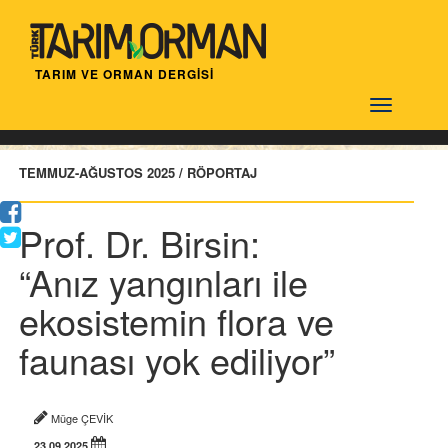
TARIM VE ORMAN DERGİSİ
Türktarım
TEMMUZ-AĞUSTOS 2025 / RÖPORTAJ
Prof. Dr. Birsin:
“Anız yangınları ile
ekosistemin flora ve
faunası yok ediliyor”
Müge ÇEVİK
23.09.2025