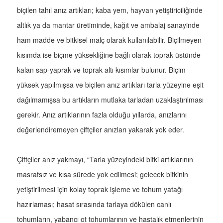
biçilen tahıl anız artıkları; kaba yem, hayvan yetiştiriciliğinde
altlık ya da mantar üretiminde, kağıt ve ambalaj sanayinde
ham madde ve bitkisel malç olarak kullanılabilir. Biçilmeyen
kısımda ise biçme yüksekliğine bağlı olarak toprak üstünde
kalan sap-yaprak ve toprak altı kısımlar bulunur. Biçim
yüksek yapılmışsa ve biçilen anız artıkları tarla yüzeyine eşit
dağılmamışsa bu artıkların mutlaka tarladan uzaklaştırılması
gerekir. Anız artıklarının fazla olduğu yıllarda, anızlarını
değerlendiremeyen çiftçiler anızları yakarak yok eder.
Çiftçiler anız yakmayı, “Tarla yüzeyindeki bitki artıklarının
masrafsız ve kısa sürede yok edilmesi; gelecek bitkinin
yetiştirilmesi için kolay toprak işleme ve tohum yatağı
hazırlaması; hasat sırasında tarlaya dökülen canlı
tohumların, yabancı ot tohumlarının ve hastalık etmenlerinin