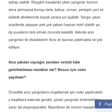
sebep olabilir. Rüzgârlı havalarda çıkan yangınlar kontrol
atına alınmazsa komşu tarla, bahçe, orman, yerleşim yeri ve
elektrik direklerinde büyük zarara yol açabilir. Yangın çıkan
arazilerde yaşayan pek çok yabani hayvan telef olabilir ya
da yuvalarını terk etmek zorunda kalabilir. Aslında anız
yangınları ile ekosistemin flora ve faunası yakılmakta ve yok
ediliyor.
Anız yakılan toprağın yeniden verimli hâle
getirilebilmesi mümkün mü? Bunun için neler
yapılmalı?
Öncelikle anız yangınlarını engellemek için neler yapılmalıdır
o başlıklara bakmak gerekir, çünkü yangınlar önlenebilirse
Payl
zarar da oluşmayacaktır. Biçerdöver ile ürünün hasadından