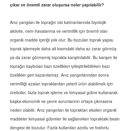
çıkar ve önemli zarar oluşursa neler yapılabilir?
Anız yangıları ile toprağın üst katmanlarında biyolojik
aktivite, nem-havalanma ve verimlilik için önemli olan
organik madde içeriği yok olur. Bu bozulan toprak yapısı,
toprak işlemeyle daha alt kısımdaki daha az zarar görmüş
ya da zarar görmemiş toprakla karıştırılabilir. Bu karışım ile
toprağın kaybolan bazı özellikleri iyileştirilebilirken bazı
özellikler geri kazanılamaz. Anız yangınlarından sonra
verimliliği azalan topraklardan yeterli ürün alabilmek için
üreticiler, fazla toprak işleme ve kimyasal gübre kullanarak
başka ekonomik ve çevre sorunlarının ortaya çıkmasına
neden olabilir. Anız yangınları ile topraktan eksilen organik
maddeler kimyasal gübreler ile sağlanırken topraktaki besin
dengesi de bozulur. Fazla kullanılan azotlu ve fosforlu