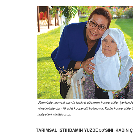
Ülkemizde tarımsal alanda faaliyet gösteren kooperatifler içerisinde
yönetiminde olan 78 adet kooperatif bulunuyor. Kadın kooperatiflerinin
faaliyetleri yürütüyoruz.
TARIMSAL İSTİHDAMIN YÜZDE 50’SİNİ KADIN