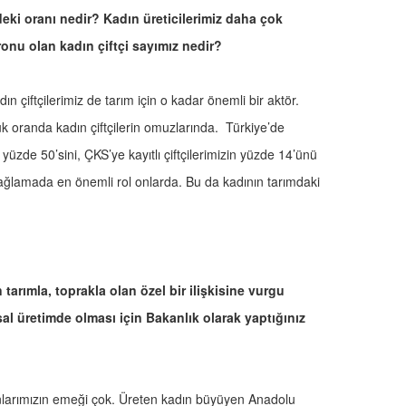
ndeki oranı nedir? Kadın üreticilerimiz daha çok
ronu olan kadın çiftçi sayımız nedir?
ın çiftçilerimiz de tarım için o kadar önemli bir aktör.
k oranda kadın çiftçilerin omuzlarında. Türkiye’de
üzde 50’sini, ÇKS’ye kayıtlı çiftçilerimizin yüzde 14’ünü
 sağlamada en önemli rol onlarda. Bu da kadının tarımdaki
tarımla, toprakla olan özel bir ilişkisine vurgu
al üretimde olması için Bakanlık olarak yaptığınız
larımızın emeği çok. Üreten kadın büyüyen Anadolu