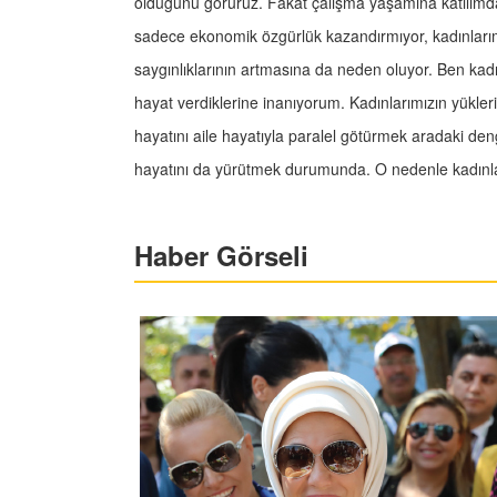
olduğunu görürüz. Fakat çalışma yaşamına katılımda 
sadece ekonomik özgürlük kazandırmıyor, kadınlarım
saygınlıklarının artmasına da neden oluyor. Ben kadı
hayat verdiklerine inanıyorum. Kadınlarımızın yükler
hayatını aile hayatıyla paralel götürmek aradaki de
hayatını da yürütmek durumunda. O nedenle kadınlar
Haber Görseli