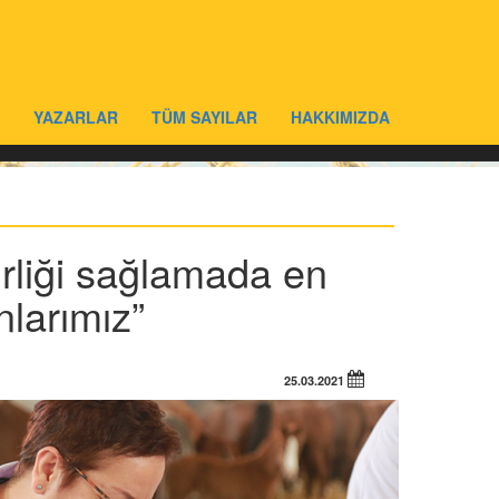
YAZARLAR
TÜM SAYILAR
HAKKIMIZDA
irliği sağlamada en
nlarımız”
25.03.2021