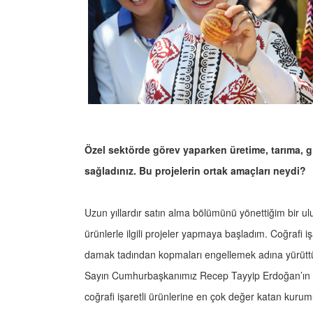
Özel sektörde görev yaparken üretime, tarıma, g
sağladınız. Bu projelerin ortak amaçları neydi?
Uzun yıllardır satın alma bölümünü yönettiğim bir ulu
ürünlerle ilgili projeler yapmaya başladım. Coğrafi iş
damak tadından kopmaları engellemek adına yürüt
Sayın Cumhurbaşkanımız Recep Tayyip Erdoğan’ın di
coğrafi işaretli ürünlerine en çok değer katan kurumu