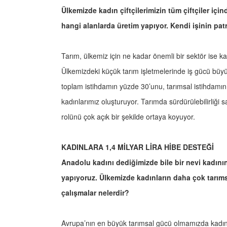
Ülkemizde kadın çiftçilerimizin tüm çiftçiler içi
hangi alanlarda üretim yapıyor. Kendi işinin pat
Tarım, ülkemiz için ne kadar önemli bir sektör ise kad
Ülkemizdeki küçük tarım işletmelerinde iş gücü büyü
toplam istihdamın yüzde 30’unu, tarımsal istihdamın y
kadınlarımız oluşturuyor. Tarımda sürdürülebilirliği
rolünü çok açık bir şekilde ortaya koyuyor.
KADINLARA 1,4 MİLYAR LİRA HİBE DESTEĞİ
Anadolu kadını dediğimizde bile bir nevi kadının 
yapıyoruz. Ülkemizde kadınların daha çok tarıms
çalışmalar nelerdir?
Avrupa’nın en büyük tarımsal gücü olmamızda kadın