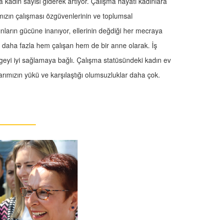
kadın sayısı giderek artıyor. Çalışma hayatı kadınlara
ızın çalışması özgüvenlerinin ve toplumsal
nların gücüne inanıyor, ellerinin değdiği her mecraya
i daha fazla hem çalışan hem de bir anne olarak. İş
ngeyi iyi sağlamaya bağlı. Çalışma statüsündeki kadın ev
ımızın yükü ve karşılaştığı olumsuzluklar daha çok.