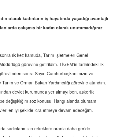
dın olarak kadınların iş hayatında yaşadığı avantajlı
 alanlarda çalışmış bir kadın olarak unutamadığınız
 sonra ilk kez kamuda, Tarım İşletmeleri Genel
dürlüğü görevine getirildim. TİGEM’in tarihindeki ilk
m görevimden sonra Sayın Cumhurbaşkanımızın ve
yle Tarım ve Orman Bakan Yardımcılığı görevine atandım.
dından devlet kurumunda yer almayı ben, askerlik
ütbe değişikliğim söz konusu. Hangi alanda olursam
evleri en iyi şekilde icra etmeye devam edeceğim.
ızda kadınlarımızın erkeklere oranla daha geride