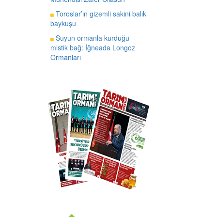
Toroslar’ın gizemli sakini balık
baykuşu
Suyun ormanla kurduğu
mistik bağ: İğneada Longoz
Ormanları