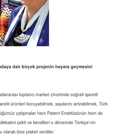
ıdaya dair birçok projenin hayata geçmesini
slararası toptancı market zincirinde coğrafi işaretli
aretli ürünleri koruyabilmek, sayılarını artırabilmek, Türk
tüğümüz çalışmalar hem Patent Enstitüsünün hem de
kkatini çekti ve kendileri o dönemde Türkiye’nin
 olarak bize plaket verdiler.