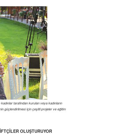
 kadınlar tarafından kurulan veya kadınların
 güçlendirilmesi için çeşitli projeler ve eğitim
 ÇİFTÇİLER OLUŞTURUYOR