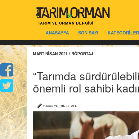
TARIM VE ORMAN DERGİSİ
ANASAYFA
SON SAYI
KATEGORİLER
MART-NİSAN 2021 / RÖPORTAJ
“Tarımda sürdürülebil
önemli rol sahibi kadı
Canan YALÇIN SEVER