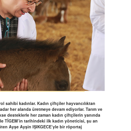
l sahibi kadınlar. Kadın çiftçiler hayvancılıktan
 kadar her alanda üretmeye devam ediyorlar. Tarım ve
kse desteklerle her zaman kadın çiftçilerin yanında
le TİGEM’in tarihindeki ilk kadın yöneticisi, şu an
üten Ayşe Ayşin IŞIKGECE’yle bir röportaj