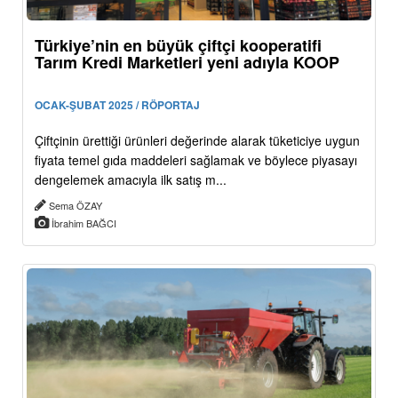
Türkiye’nin en büyük çiftçi kooperatifi
Tarım Kredi Marketleri yeni adıyla KOOP
OCAK-ŞUBAT 2025 / RÖPORTAJ
Çiftçinin ürettiği ürünleri değerinde alarak tüketiciye uygun
fiyata temel gıda maddeleri sağlamak ve böylece piyasayı
dengelemek amacıyla ilk satış m...
Sema ÖZAY
İbrahim BAĞCI