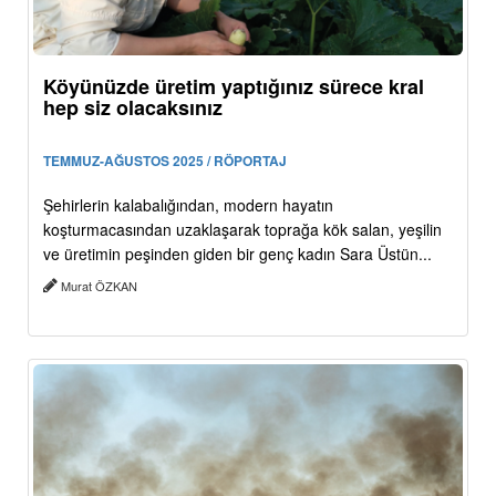
Köyünüzde üretim yaptığınız sürece kral
hep siz olacaksınız
TEMMUZ-AĞUSTOS 2025 / RÖPORTAJ
Şehirlerin kalabalığından, modern hayatın
koşturmacasından uzaklaşarak toprağa kök salan, yeşilin
ve üretimin peşinden giden bir genç kadın Sara Üstün...
Murat ÖZKAN