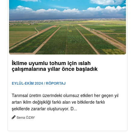
İklime uyumlu tohum için ıslah
çalışmalarına yıllar önce başladık
EYLÜL-EKİM 2024 / RÖPORTAJ
Tarımsal üretim üzerindeki olumsuz etkileri her geçen yıl
artan iklim değişikliği farklı alan ve bitkilerde farklı
şekillerde zararlar oluşturuyor. D...
Sema ÖZAY