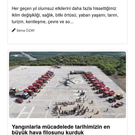
Her geçen yıl olumsuz etkilerini daha fazla hissettiğimiz
iklim değişikliği, sağlık, bitki örtüsü, yaban yaşamı, tarım,
turizm, kentleşme, çevre ve so...
Sema ÖZAY
Yangınlarla mücadelede tarihimizin en
büyük hava filosunu kurduk