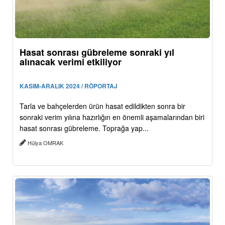
Hasat sonrası gübreleme sonraki yıl
alınacak verimi etkiliyor
KASIM-ARALIK 2024 / RÖPORTAJ
Tarla ve bahçelerden ürün hasat edildikten sonra bir
sonraki verim yılına hazırlığın en önemli aşamalarından biri
hasat sonrası gübreleme. Toprağa yap...
Hülya OMRAK