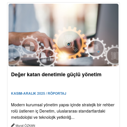
Değer katan denetimle güçlü yönetim
KASIM-ARALIK 2025 / RÖPORTAJ
Modern kurumsal yönetim yapısı içinde stratejik bir rehber
rolü üstlenen iç Denetim, uluslararası standartlardaki
metodolojisi ve teknolojik yetkinliğ...
Murat ÖZKAN