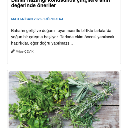
değerinde öneriler
MART-NİSAN 2026 / RÖPORTAJ
Baharın gelişi ve doğanın uyanması ile birlikte tarlalarda
yoğun bir çalışma başlıyor. Tarlada ekim öncesi yapılacak
hazırlıklar, eğer doğru yapılmazs...
Müge ÇEVİK