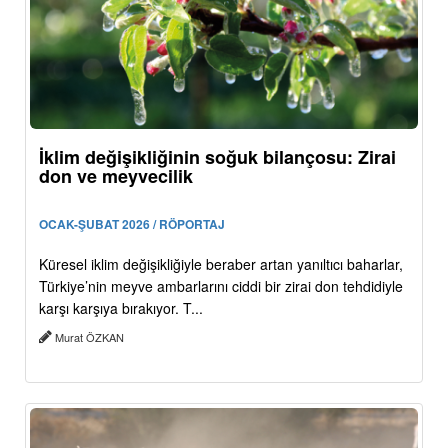
İklim değişikliğinin soğuk bilançosu: Zirai
don ve meyvecilik
OCAK-ŞUBAT 2026 / RÖPORTAJ
Küresel iklim değişikliğiyle beraber artan yanıltıcı baharlar,
Türkiye’nin meyve ambarlarını ciddi bir zirai don tehdidiyle
karşı karşıya bırakıyor. T...
Murat ÖZKAN