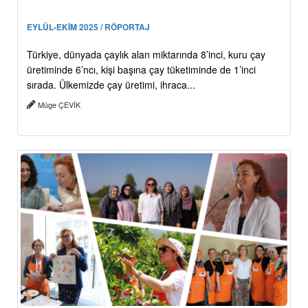
EYLÜL-EKİM 2025 / RÖPORTAJ
Türkiye, dünyada çaylık alan miktarında 8’inci, kuru çay
üretiminde 6’ncı, kişi başına çay tüketiminde de 1’inci
sırada. Ülkemizde çay üretimi, ihraca...
Müge ÇEVİK