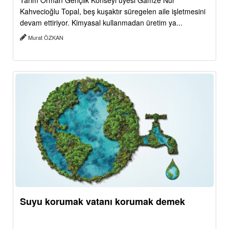
Tarım Orman Gençlik Konseyi üyesi Gamze Nur
Kahvecioğlu Topal, beş kuşaktır süregelen aile işletmesini
devam ettiriyor. Kimyasal kullanmadan üretim ya...
Murat ÖZKAN
Suyu korumak vatanı korumak demek