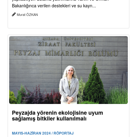
Bakanlığınca verilen destekleri ve su kayn...
Murat ÖZKAN
Peyzajda yörenin ekolojisine uyum
sağlamış bitkiler kullanılmalı
MAYIS-HAZİRAN 2024 / RÖPORTAJ