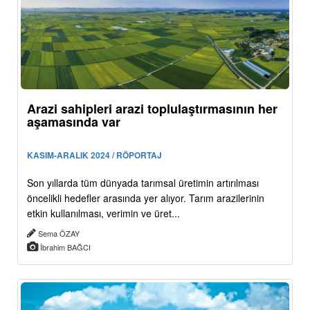
Arazi sahipleri arazi toplulaştırmasının her
aşamasında var
KASIM-ARALIK 2024 / RÖPORTAJ
Son yıllarda tüm dünyada tarımsal üretimin artırılması
öncelikli hedefler arasında yer alıyor. Tarım arazilerinin
etkin kullanılması, verimin ve üret...
Sema ÖZAY
İbrahim BAĞCI