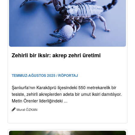
Zehirli bir iksir: akrep zehri üretimi
TEMMUZ-AĞUSTOS 2025 / RÖPORTAJ
Şanlıurfa'nın Karaköprü ilçesindeki 550 metrekarelik bir
tesiste, zehirli akreplerden adeta bir umut iksiri damıtılıyor.
Metin Örenler liderliğindeki ...
Murat ÖZKAN