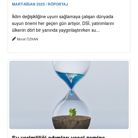
MART-NİSAN 2025 / RÖPORTAJ
İklim değişikliğine uyum sağlamaya çalışan dünyada
suyun önemi her geçen gün artıyor. DSİ, yatırımlarını
ülkenin dört bir yanında yaygınlaştırırken su...
Murat ÖZKAN
Su verimliliği adımları yasal zemine