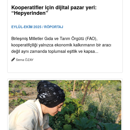
Kooperatifler için dijital pazar yeri:
“Hepyerinden”
EYLÜL-EKİM 2025 / RÖPORTAJ
Birleşmiş Milletler Gıda ve Tarım Örgütü (FAO),
kooperatifçiliği yalnızca ekonomik kalkınmanın bir aracı
değil aynı zamanda toplumsal eşitlik ve kapsa...
Sema ÖZAY