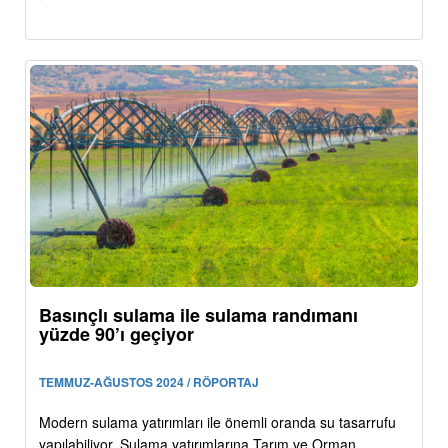
Basınçlı sulama ile sulama randımanı
yüzde 90’ı geçiyor
TEMMUZ-AĞUSTOS 2024 / RÖPORTAJ
Modern sulama yatırımları ile önemli oranda su tasarrufu
yapılabiliyor. Sulama yatırımlarına Tarım ve Orman