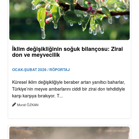
İklim değişikliğinin soğuk bilançosu: Zirai
don ve meyvecilik
OCAK-ŞUBAT 2026 / RÖPORTAJ
Küresel iklim değişikliğiyle beraber artan yanıltıcı baharlar,
Türkiye’nin meyve ambarlarını ciddi bir zirai don tehdidiyle
karşı karşıya bırakıyor. T...
Murat ÖZKAN