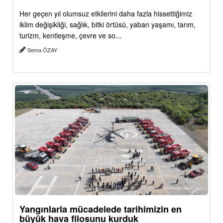
Her geçen yıl olumsuz etkilerini daha fazla hissettiğimiz
iklim değişikliği, sağlık, bitki örtüsü, yaban yaşamı, tarım,
turizm, kentleşme, çevre ve so...
Sema ÖZAY
Yangınlarla mücadelede tarihimizin en
büyük hava filosunu kurduk