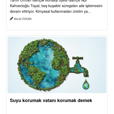
Tarım Orman Gençlik Konseyi üyesi Gamze Nur
Kahvecioğlu Topal, beş kuşaktır süregelen aile işletmesini
devam ettiriyor. Kimyasal kullanmadan üretim ya...
Murat ÖZKAN
Suyu korumak vatanı korumak demek