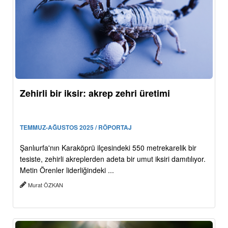
Zehirli bir iksir: akrep zehri üretimi
TEMMUZ-AĞUSTOS 2025 / RÖPORTAJ
Şanlıurfa'nın Karaköprü ilçesindeki 550 metrekarelik bir
tesiste, zehirli akreplerden adeta bir umut iksiri damıtılıyor.
Metin Örenler liderliğindeki ...
Murat ÖZKAN