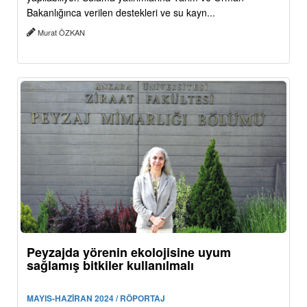
Bakanlığınca verilen destekleri ve su kayn...
Murat ÖZKAN
Peyzajda yörenin ekolojisine uyum
sağlamış bitkiler kullanılmalı
MAYIS-HAZİRAN 2024 / RÖPORTAJ