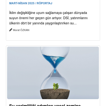
MART-NİSAN 2025 / RÖPORTAJ
İklim değişikliğine uyum sağlamaya çalışan dünyada
suyun önemi her geçen gün artıyor. DSİ, yatırımlarını
ülkenin dört bir yanında yaygınlaştırırken su...
Murat ÖZKAN
Su verimliliği adımları yasal zemine