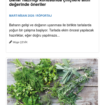
değerinde öneriler
MART-NİSAN 2026 / RÖPORTAJ
Baharın gelişi ve doğanın uyanması ile birlikte tarlalarda
yoğun bir çalışma başlıyor. Tarlada ekim öncesi yapılacak
hazırlıklar, eğer doğru yapılmazs...
Müge ÇEVİK