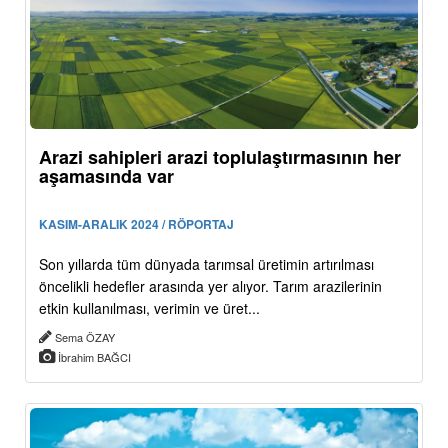
Arazi sahipleri arazi toplulaştırmasının her
aşamasında var
KASIM-ARALIK 2024 / RÖPORTAJ
Son yıllarda tüm dünyada tarımsal üretimin artırılması
öncelikli hedefler arasında yer alıyor. Tarım arazilerinin
etkin kullanılması, verimin ve üret...
Sema ÖZAY
İbrahim BAĞCI