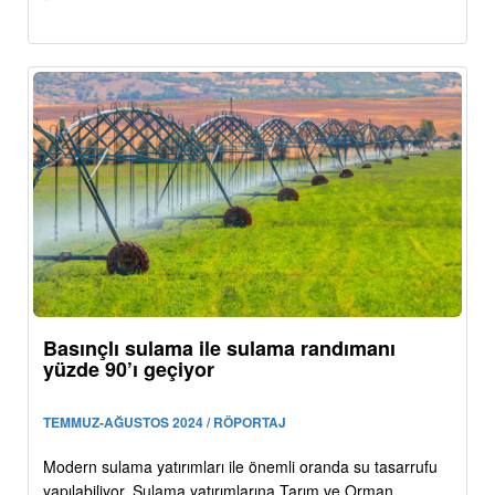
Basınçlı sulama ile sulama randımanı
yüzde 90’ı geçiyor
TEMMUZ-AĞUSTOS 2024 / RÖPORTAJ
Modern sulama yatırımları ile önemli oranda su tasarrufu
yapılabiliyor. Sulama yatırımlarına Tarım ve Orman