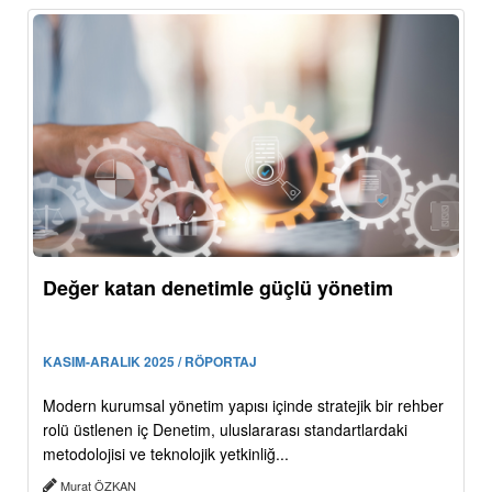
Değer katan denetimle güçlü yönetim
KASIM-ARALIK 2025 / RÖPORTAJ
Modern kurumsal yönetim yapısı içinde stratejik bir rehber
rolü üstlenen iç Denetim, uluslararası standartlardaki
metodolojisi ve teknolojik yetkinliğ...
Murat ÖZKAN