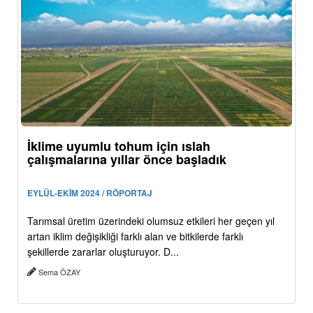
İklime uyumlu tohum için ıslah
çalışmalarına yıllar önce başladık
EYLÜL-EKİM 2024 / RÖPORTAJ
Tarımsal üretim üzerindeki olumsuz etkileri her geçen yıl
artan iklim değişikliği farklı alan ve bitkilerde farklı
şekillerde zararlar oluşturuyor. D...
Sema ÖZAY