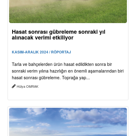
Hasat sonrası gübreleme sonraki yıl
alınacak verimi etkiliyor
KASIM-ARALIK 2024 / RÖPORTAJ
Tarla ve bahçelerden ürün hasat edildikten sonra bir
sonraki verim yılına hazırlığın en önemli aşamalarından biri
hasat sonrası gübreleme. Toprağa yap...
Hülya OMRAK