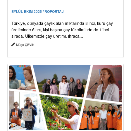
EYLÜL-EKİM 2025 / RÖPORTAJ
Türkiye, dünyada çaylık alan miktarında 8’inci, kuru çay
üretiminde 6’ncı, kişi başına çay tüketiminde de 1’inci
sırada. Ülkemizde çay üretimi, ihraca...
Müge ÇEVİK