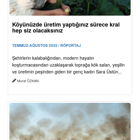
Köyünüzde üretim yaptığınız sürece kral
hep siz olacaksınız
TEMMUZ-AĞUSTOS 2025 / RÖPORTAJ
Şehirlerin kalabalığından, modern hayatın
koşturmacasından uzaklaşarak toprağa kök salan, yeşilin
ve üretimin peşinden giden bir genç kadın Sara Üstün...
Murat ÖZKAN