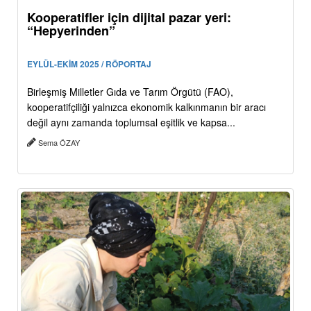
Kooperatifler için dijital pazar yeri:
“Hepyerinden”
EYLÜL-EKİM 2025 / RÖPORTAJ
Birleşmiş Milletler Gıda ve Tarım Örgütü (FAO),
kooperatifçiliği yalnızca ekonomik kalkınmanın bir aracı
değil aynı zamanda toplumsal eşitlik ve kapsa...
Sema ÖZAY