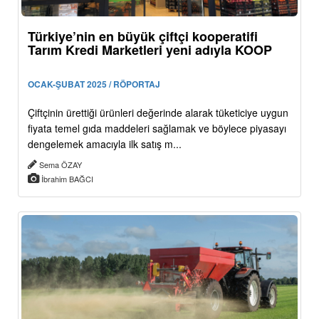
Türkiye’nin en büyük çiftçi kooperatifi
Tarım Kredi Marketleri yeni adıyla KOOP
OCAK-ŞUBAT 2025 / RÖPORTAJ
Çiftçinin ürettiği ürünleri değerinde alarak tüketiciye uygun
fiyata temel gıda maddeleri sağlamak ve böylece piyasayı
dengelemek amacıyla ilk satış m...
Sema ÖZAY
İbrahim BAĞCI