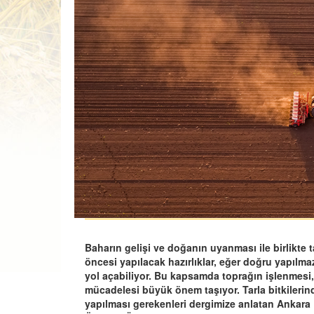
Baharın gelişi ve doğanın uyanması ile birlikte 
öncesi yapılacak hazırlıklar, eğer doğru yapı
yol açabiliyor. Bu kapsamda toprağın işlenmesi
mücadelesi büyük önem taşıyor. Tarla bitkilerinde 
yapılması gerekenleri dergimize anlatan Ankara Ü