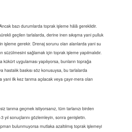
ncak bazı durumlarda toprak işleme hâlâ gereklidir.
ürekli geçilen tarlalarda, derine inen sıkışma yani pulluk
in işleme gerekir. Drenaj sorunu olan alanlarda yani su
un süzülmesini sağlamak için toprak işleme yapılmalıdır.
a kükürt uygulaması yapılıyorsa, bunların toprağa
eya hastalık baskısı söz konusuysa, bu tarlalarda
ma yani ilk kez tarıma açılacak veya çayır-mera olan
esiz tarıma geçmek istiyorsanız, tüm tarlanızı birden
 yıl sonuçlarını gözlemleyin, sonra genişletin.
ipman bulunmuyorsa mutlaka azaltılmış toprak işlemeyi