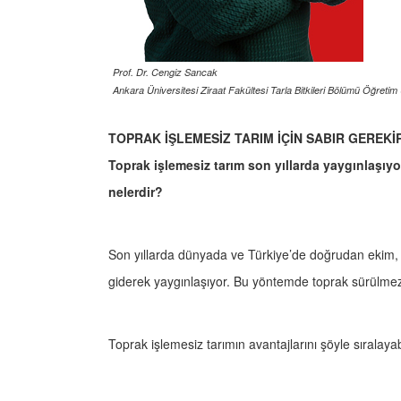
Prof. Dr. Cengiz Sancak
Ankara Üniversitesi Ziraat Fakültesi Tarla Bitkileri Bölümü Öğretim
TOPRAK İŞLEMESİZ TARIM İÇİN SABIR GEREKİ
Toprak işlemesiz tarım son yıllarda yaygınlaşıyo
nelerdir?
Son yıllarda dünyada ve Türkiye’de doğrudan ekim, sı
giderek yaygınlaşıyor. Bu yöntemde toprak sürülmez,
Toprak işlemesiz tarımın avantajlarını şöyle sıralayab