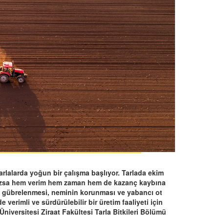
tarlalarda yoğun bir çalışma başlıyor. Tarlada ekim
lmazsa hem verim hem zaman hem de kazanç kaybına
, gübrelenmesi, neminin korunması ve yabancı ot
verimli ve sürdürülebilir bir üretim faaliyeti için
niversitesi Ziraat Fakültesi Tarla Bitkileri Bölümü