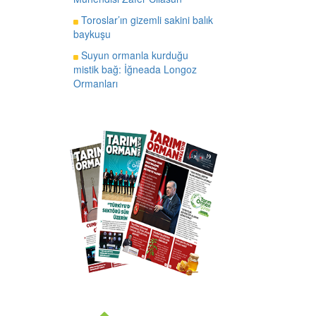
Toroslar’ın gizemli sakini balık
baykuşu
Suyun ormanla kurduğu
mistik bağ: İğneada Longoz
Ormanları