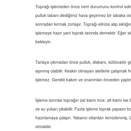
Toprağı işlemeden önce nem durumunu kontrol edin. 
pulluk tabanı dediğimiz hava geçirmez bir tabaka olu
sonradan kırmak zorlaşır. Toprağı elinize alıp sıktığı
işlemeye hazır yani toprak tavında demektir. Eğer sı
bekleyin.
Tarlaya çıkmadan önce pulluk, diskaro, kültüvatör gibi 
aşınmış olabilir. Keskin olmayan aletlerle çalışmak 
işlemez. Gerekli bakım ve onarımları önceden yaptır
İşleme sonrası toprağın üst kısmı ince, alt kısmı ise
ve su yukarı çıkabilir. Fazla işleme toprak yapısın
hazırlamaya çalışın. Yabancı otlardan temizlenmiş, ü
olmalıdır.