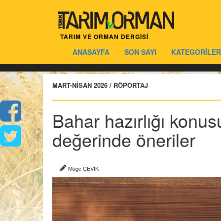
TARIM VE ORMAN DERGİSİ
ANASAYFA
SON SAYI
KATEGORİLER
MART-NİSAN 2026 / RÖPORTAJ
Bahar hazırlığı konusu
değerinde öneriler
Müge ÇEVİK