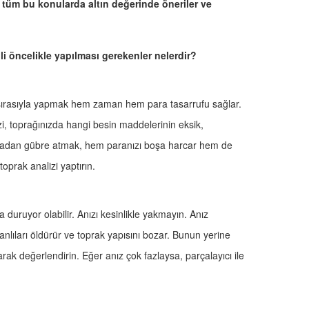
e tüm bu konularda altın değerinde öneriler ve
lgili öncelikle yapılması gerekenler nelerdir?
 sırasıyla yapmak hem zaman hem para tasarrufu sağlar.
zi, toprağınızda hangi besin maddelerinin eksik,
tırmadan gübre atmak, hem paranızı boşa harcar hem de
toprak analizi yaptırın.
a duruyor olabilir. Anızı kesinlikle yakmayın. Anız
anlıları öldürür ve toprak yapısını bozar. Bunun yerine
rak değerlendirin. Eğer anız çok fazlaysa, parçalayıcı ile