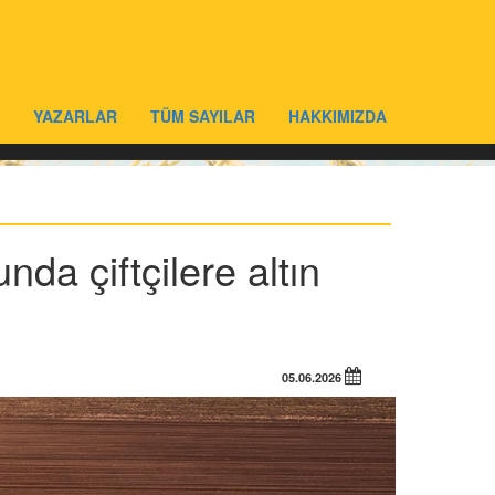
YAZARLAR
TÜM SAYILAR
HAKKIMIZDA
nda çiftçilere altın
05.06.2026