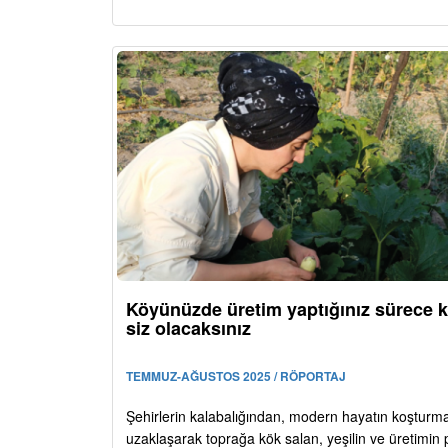
Köyünüzde üretim yaptığınız sürece k
siz olacaksınız
TEMMUZ-AĞUSTOS 2025 / RÖPORTAJ
Şehirlerin kalabalığından, modern hayatın koştur
uzaklaşarak toprağa kök salan, yeşilin ve üretimin