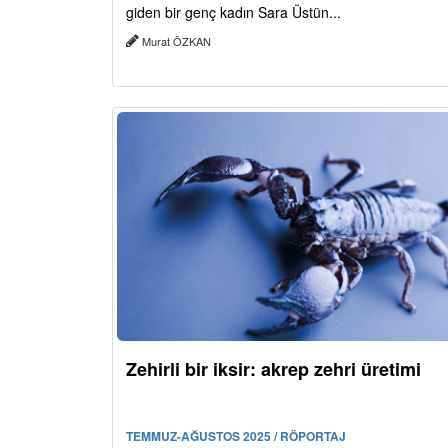
giden bir genç kadın Sara Üstün...
Murat ÖZKAN
Zehirli bir iksir: akrep zehri üretimi
TEMMUZ-AĞUSTOS 2025 / RÖPORTAJ