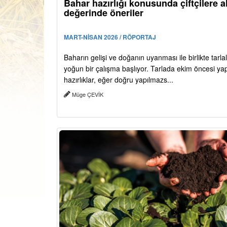
Bahar hazırlığı konusunda çiftçilere al
değerinde öneriler
MART-NİSAN 2026 / RÖPORTAJ
Baharın gelişi ve doğanın uyanması ile birlikte tarla
yoğun bir çalışma başlıyor. Tarlada ekim öncesi ya
hazırlıklar, eğer doğru yapılmazs...
Müge ÇEVİK