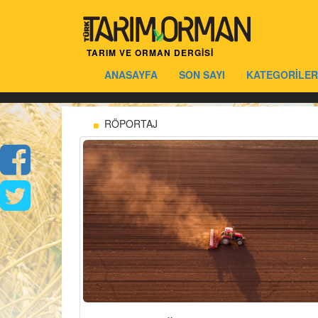
TARIM VE ORMAN DERGİSİ
ANASAYFA
SON SAYI
KATEGORİLER
RÖPORTAJ