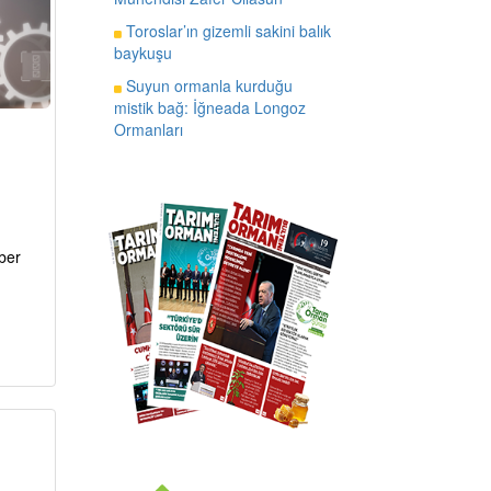
Toroslar’ın gizemli sakini balık
baykuşu
Suyun ormanla kurduğu
mistik bağ: İğneada Longoz
Ormanları
ber