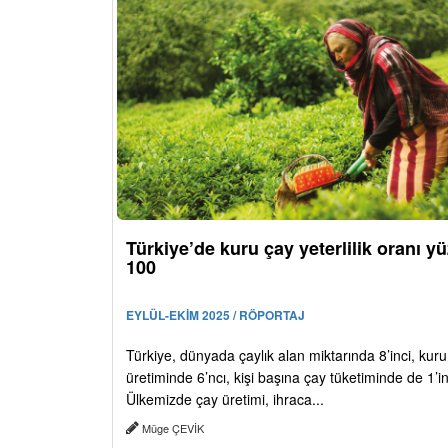
Türkiye’de kuru çay yeterlilik oranı y
100
EYLÜL-EKİM 2025 / RÖPORTAJ
Türkiye, dünyada çaylık alan miktarında 8’inci, kur
üretiminde 6’ncı, kişi başına çay tüketiminde de 1’in
Ülkemizde çay üretimi, ihraca...
Müge ÇEVİK