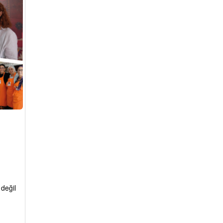
 değil