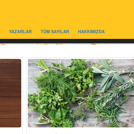
YAZARLAR
TÜM SAYILAR
HAKKIMIZDA