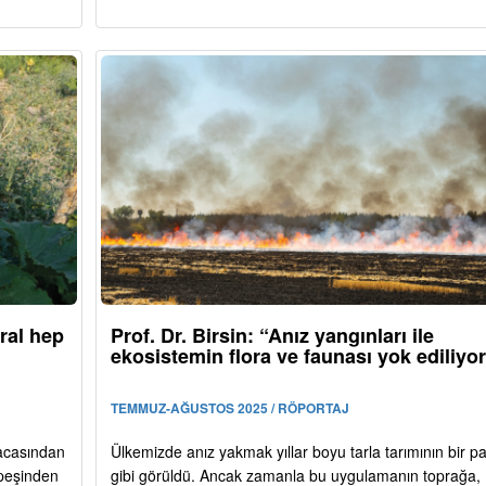
ral hep
Prof. Dr. Birsin: “Anız yangınları ile
ekosistemin flora ve faunası yok ediliyo
TEMMUZ-AĞUSTOS 2025 / RÖPORTAJ
macasından
Ülkemizde anız yakmak yıllar boyu tarla tarımının bir pa
 peşinden
gibi görüldü. Ancak zamanla bu uygulamanın toprağa,