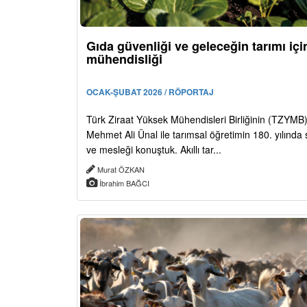
Gıda güvenliği ve geleceğin tarımı için
mühendisliği
OCAK-ŞUBAT 2026 / RÖPORTAJ
Türk Ziraat Yüksek Mühendisleri Birliğinin (TZYMB
Mehmet Ali Ünal ile tarımsal öğretimin 180. yılında
ve mesleği konuştuk. Akıllı tar...
Murat ÖZKAN
İbrahim BAĞCI