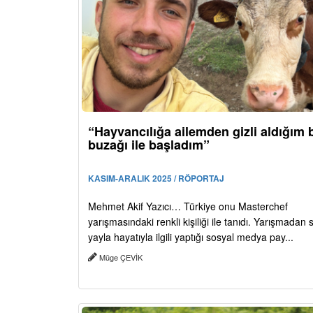
“Hayvancılığa ailemden gizli aldığım b
buzağı ile başladım”
KASIM-ARALIK 2025 / RÖPORTAJ
Mehmet Akif Yazıcı… Türkiye onu Masterchef
yarışmasındaki renkli kişiliği ile tanıdı. Yarışmadan
yayla hayatıyla ilgili yaptığı sosyal medya pay...
Müge ÇEVİK