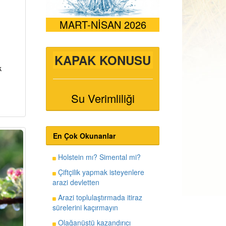
MART-NİSAN 2026
KAPAK KONUSU
k
Su Verimliliği
En Çok Okunanlar
Holstein mı? Simental mi?
Çiftçilik yapmak isteyenlere
arazi devletten
Arazi toplulaştırmada itiraz
sürelerini kaçırmayın
Olağanüstü kazandırıcı