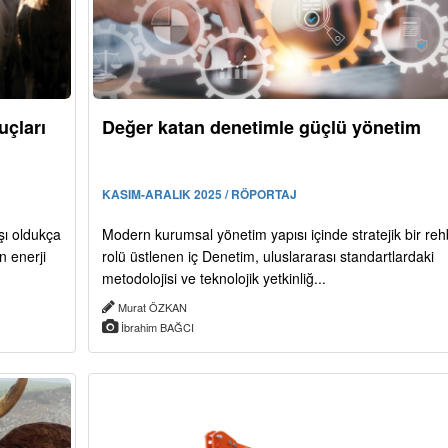
uçları
Değer katan denetimle güçlü yönetim
KASIM-ARALIK 2025 / RÖPORTAJ
şı oldukça
Modern kurumsal yönetim yapısı içinde stratejik bir reh
n enerji
rolü üstlenen iç Denetim, uluslararası standartlardaki
metodolojisi ve teknolojik yetkinliğ...
Murat ÖZKAN
İbrahim BAĞCI