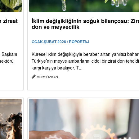
 ziraat
İklim değişikliğinin soğuk bilançosu: Zir
don ve meyvecilik
OCAK-ŞUBAT 2026 / RÖPORTAJ
) Başkanı
Küresel iklim değişikliğiyle beraber artan yanıltıcı baharl
 sektörü
Türkiye’nin meyve ambarlarını ciddi bir zirai don tehdidi
karşı karşıya bırakıyor. T...
Murat ÖZKAN