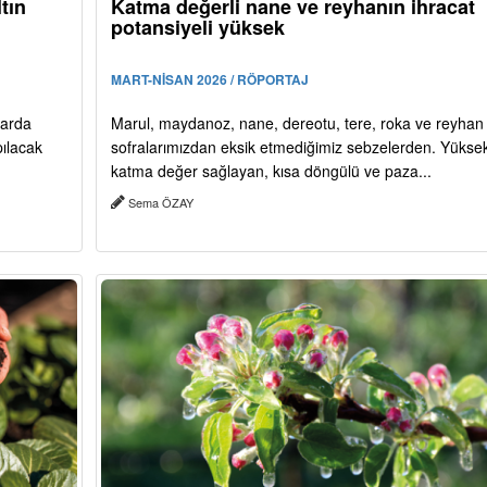
tın
Katma değerli nane ve reyhanın ihracat
potansiyeli yüksek
MART-NİSAN 2026 / RÖPORTAJ
larda
Marul, maydanoz, nane, dereotu, tere, roka ve reyhan
pılacak
sofralarımızdan eksik etmediğimiz sebzelerden. Yükse
katma değer sağlayan, kısa döngülü ve paza...
Sema ÖZAY