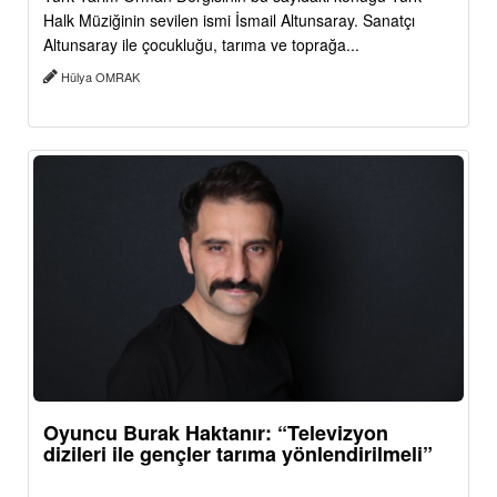
Halk Müziğinin sevilen ismi İsmail Altunsaray. Sanatçı
Altunsaray ile çocukluğu, tarıma ve toprağa...
Hülya OMRAK
Oyuncu Burak Haktanır: “Televizyon
dizileri ile gençler tarıma yönlendirilmeli”