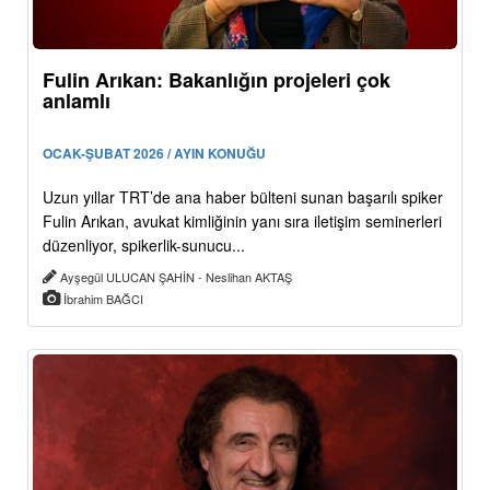
Fulin Arıkan: Bakanlığın projeleri çok
anlamlı
OCAK-ŞUBAT 2026 / AYIN KONUĞU
Uzun yıllar TRT’de ana haber bülteni sunan başarılı spiker
Fulin Arıkan, avukat kimliğinin yanı sıra iletişim seminerleri
düzenliyor, spikerlik-sunucu...
Ayşegül ULUCAN ŞAHİN - Neslihan AKTAŞ
İbrahim BAĞCI