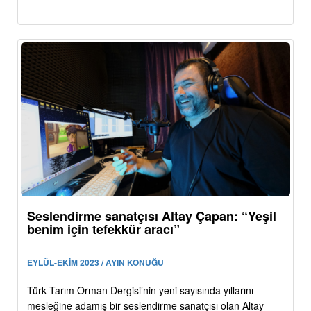
Seslendirme sanatçısı Altay Çapan: “Yeşil
benim için tefekkür aracı”
EYLÜL-EKİM 2023 / AYIN KONUĞU
Türk Tarım Orman Dergisi’nin yeni sayısında yıllarını
mesleğine adamış bir seslendirme sanatçısı olan Altay