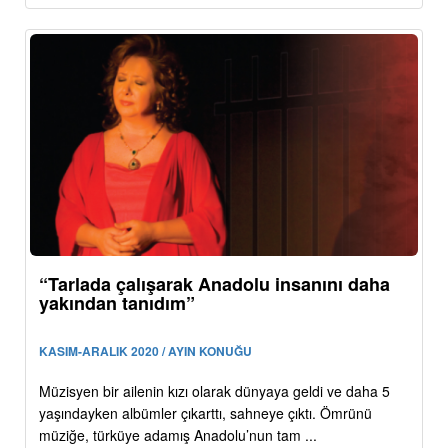
“Tarlada çalışarak Anadolu insanını daha
yakından tanıdım”
KASIM-ARALIK 2020 / AYIN KONUĞU
Müzisyen bir ailenin kızı olarak dünyaya geldi ve daha 5
yaşındayken albümler çıkarttı, sahneye çıktı. Ömrünü
müziğe, türküye adamış Anadolu’nun tam ...