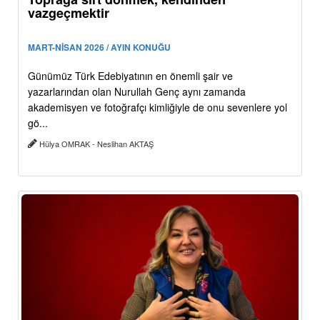
vazgeçmektir
MART-NİSAN 2026 / AYIN KONUĞU
Günümüz Türk Edebiyatının en önemli şair ve
yazarlarından olan Nurullah Genç aynı zamanda
akademisyen ve fotoğrafçı kimliğiyle de onu sevenlere yol
gö...
Hülya OMRAK - Neslihan AKTAŞ