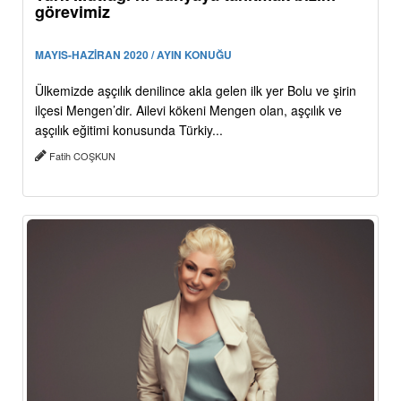
görevimiz
MAYIS-HAZİRAN 2020 / AYIN KONUĞU
Ülkemizde aşçılık denilince akla gelen ilk yer Bolu ve şirin
ilçesi Mengen’dir. Ailevi kökeni Mengen olan, aşçılık ve
aşçılık eğitimi konusunda Türkiy...
Fatih COŞKUN