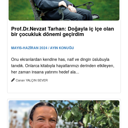
Prof.Dr.Nevzat Tarhan: Doğayla iç içe olan
bir çocukluk dönemi geçirdim
MAYIS-HAZİRAN 2024 / AYIN KONUĞU
Onu ekranlardan kendine has, naif ve dingin üslubuyla
tanıdık. Onlarca kitabıyla hayatlarımızı derinden etkileyen,
her zaman insana yatırımı hedef ala...
Canan YALÇIN SEVER