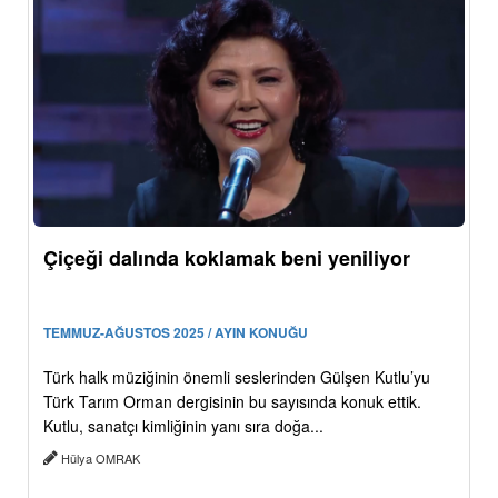
Çiçeği dalında koklamak beni yeniliyor
TEMMUZ-AĞUSTOS 2025 / AYIN KONUĞU
Türk halk müziğinin önemli seslerinden Gülşen Kutlu’yu
Türk Tarım Orman dergisinin bu sayısında konuk ettik.
Kutlu, sanatçı kimliğinin yanı sıra doğa...
Hülya OMRAK