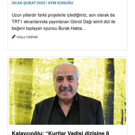
OCAK-ŞUBAT 2025 / AYIN KONUĞU
Uzun yıllardır farklı projelerle izlediğimiz, son olarak da
TRT1 ekranlarında yayınlanan Gönül Dağı isimli dizi ile
beğeni toplayan oyuncu Burak Hakta...
Hülya OMRAK
Kalaycıoğlu: “Kurtlar Vadisi dizisine 8