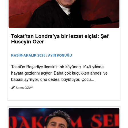
Tokat’tan Londra’ya bir lezzet elçisi: Şef
Hüseyin Özer
KASIM-ARALIK 2025 / AYIN KONUĞU
Tokat’ın Reşadiye ilçesinin bir köyünde 1949 yılında
hayata gözlerini açıyor. Daha çok küçükken annesi ve
babası ayrılıyor, onu dedesi büyütüyor. Çocu...
Sema ÖZAY