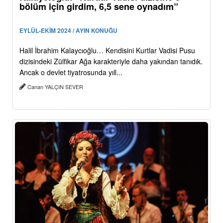
bölüm için girdim, 6,5 sene oynadım”
EYLÜL-EKİM 2024 / AYIN KONUĞU
Halil İbrahim Kalaycıoğlu… Kendisini Kurtlar Vadisi Pusu
dizisindeki Zülfikar Ağa karakteriyle daha yakından tanıdık.
Ancak o devlet tiyatrosunda yıll...
Canan YALÇIN SEVER