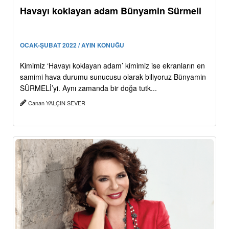
Havayı koklayan adam Bünyamin Sürmeli
OCAK-ŞUBAT 2022 / AYIN KONUĞU
Kimimiz ‘Havayı koklayan adam’ kimimiz ise ekranların en
samimi hava durumu sunucusu olarak biliyoruz Bünyamin
SÜRMELİ’yi. Aynı zamanda bir doğa tutk...
Canan YALÇIN SEVER