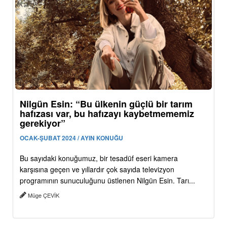
Nilgün Esin: “Bu ülkenin güçlü bir tarım
hafızası var, bu hafızayı kaybetmememiz
gerekiyor”
OCAK-ŞUBAT 2024 / AYIN KONUĞU
Bu sayıdaki konuğumuz, bir tesadüf eseri kamera
karşısına geçen ve yıllardır çok sayıda televizyon
programının sunuculuğunu üstlenen Nilgün Esin. Tarı...
Müge ÇEVİK