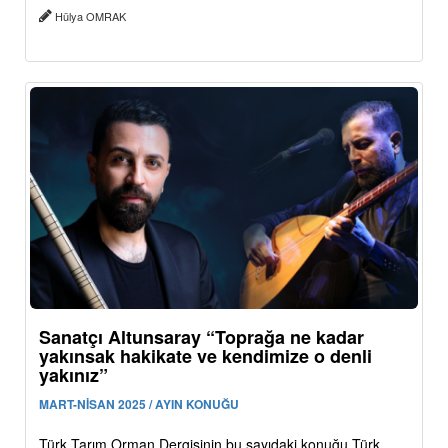
Hülya OMRAK
Sanatçı Altunsaray “Toprağa ne kadar
yakınsak hakikate ve kendimize o denli
yakınız”
MART-NİSAN 2025 / AYIN KONUĞU
Türk Tarım Orman Dergisinin bu sayıdaki konuğu Türk