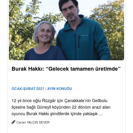
Burak Hakkı: “Gelecek tamamen üretimde”
OCAK-ŞUBAT 2021 / AYIN KONUĞU
12 yıl önce oğlu Rüzgâr için Çanakkale’nin Gelibolu
ilçesine bağlı Güneyli köyünden 22 dönüm arazi alan
oyuncu Burak Hakkı şimdilerde içinde yaklaşık ...
Canan YALÇIN SEVER