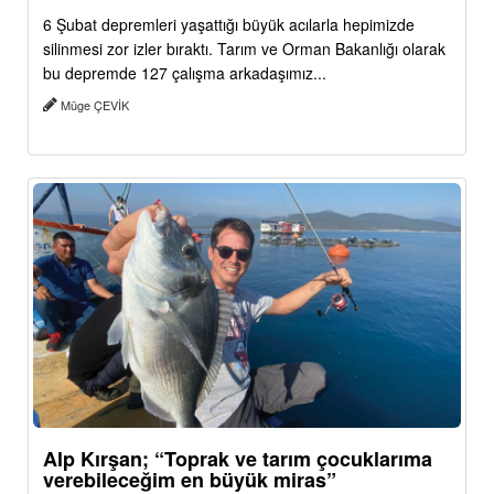
6 Şubat depremleri yaşattığı büyük acılarla hepimizde
silinmesi zor izler bıraktı. Tarım ve Orman Bakanlığı olarak
bu depremde 127 çalışma arkadaşımız...
Müge ÇEVİK
Alp Kırşan; “Toprak ve tarım çocuklarıma
verebileceğim en büyük miras”