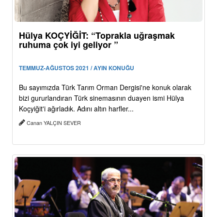
Hülya KOÇYİĞİT: “Toprakla uğraşmak
ruhuma çok iyi geliyor ”
TEMMUZ-AĞUSTOS 2021 / AYIN KONUĞU
Bu sayımızda Türk Tarım Orman Dergisi'ne konuk olarak
bizi gururlandıran Türk sinemasının duayen ismi Hülya
Koçyiğit'i ağırladık. Adını altın harfler...
Canan YALÇIN SEVER