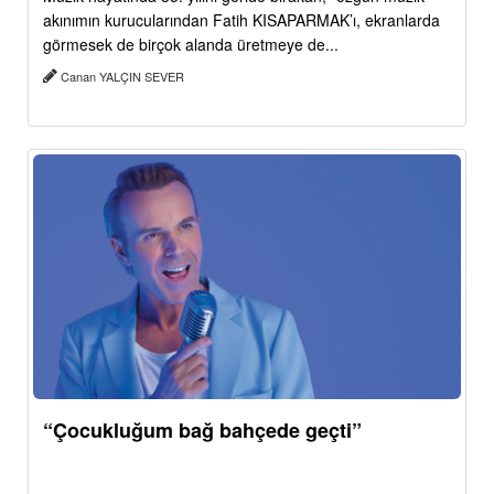
akınımın kurucularından Fatih KISAPARMAK’ı, ekranlarda
görmesek de birçok alanda üretmeye de...
Canan YALÇIN SEVER
“Çocukluğum bağ bahçede geçti”