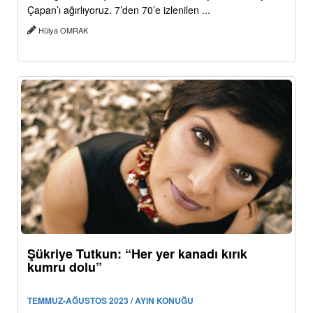
Çapan’ı ağırlıyoruz. 7’den 70’e izlenilen ...
Hülya OMRAK
Şükriye Tutkun: “Her yer kanadı kırık
kumru dolu”
TEMMUZ-AĞUSTOS 2023 / AYIN KONUĞU