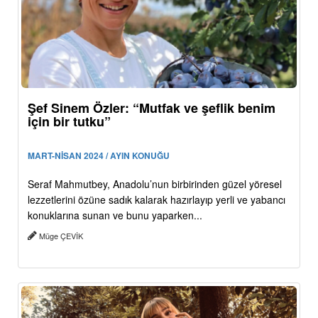
Şef Sinem Özler: “Mutfak ve şeflik benim
için bir tutku”
MART-NİSAN 2024 / AYIN KONUĞU
Seraf Mahmutbey, Anadolu’nun birbirinden güzel yöresel
lezzetlerini özüne sadık kalarak hazırlayıp yerli ve yabancı
konuklarına sunan ve bunu yaparken...
Müge ÇEVİK