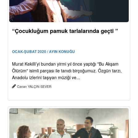
“Çocukluğum pamuk tarlalarında geçti ”
OCAK-ŞUBAT 2020 / AYIN KONUĞU
Murat Kekilli’yi bundan yirmi yıl önce yaptığı "Bu Akşam
Ölürüm" isimli parçası ile tanıdı birçoğumuz. Özgün tarzı,
Anadolu izlerini taşıyan müziği ve...
Canan YALÇIN SEVER