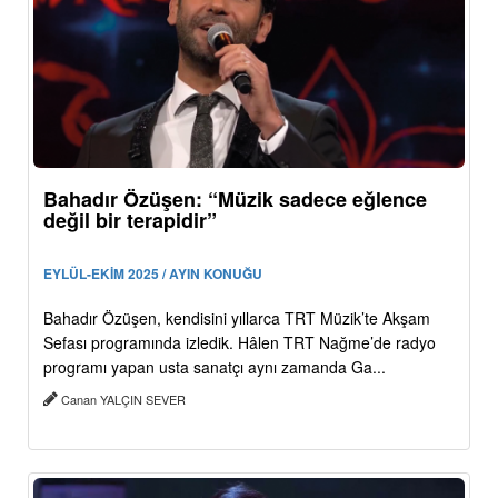
Bahadır Özüşen: “Müzik sadece eğlence
değil bir terapidir”
EYLÜL-EKİM 2025 / AYIN KONUĞU
Bahadır Özüşen, kendisini yıllarca TRT Müzik’te Akşam
Sefası programında izledik. Hâlen TRT Nağme’de radyo
programı yapan usta sanatçı aynı zamanda Ga...
Canan YALÇIN SEVER