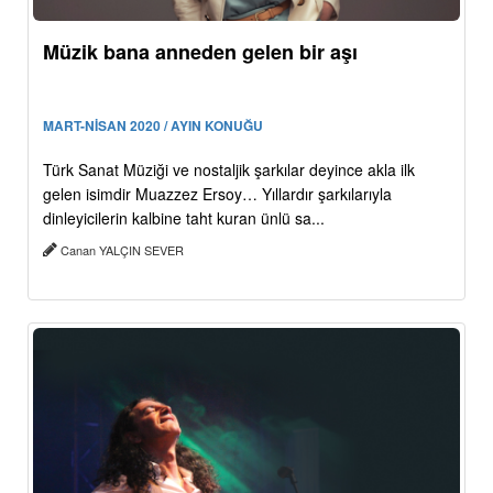
Müzik bana anneden gelen bir aşı
MART-NİSAN 2020 / AYIN KONUĞU
Türk Sanat Müziği ve nostaljik şarkılar deyince akla ilk
gelen isimdir Muazzez Ersoy… Yıllardır şarkılarıyla
dinleyicilerin kalbine taht kuran ünlü sa...
Canan YALÇIN SEVER