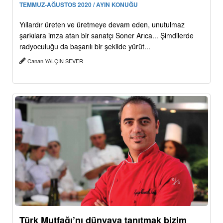
TEMMUZ-AĞUSTOS 2020 / AYIN KONUĞU
Yıllardır üreten ve üretmeye devam eden, unutulmaz
şarkılara imza atan bir sanatçı Soner Arıca... Şimdilerde
radyoculuğu da başarılı bir şekilde yürüt...
Canan YALÇIN SEVER
Türk Mutfağı’nı dünyaya tanıtmak bizim