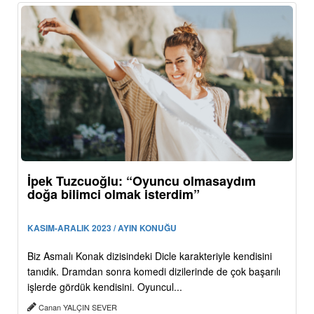
İpek Tuzcuoğlu: “Oyuncu olmasaydım
doğa bilimci olmak isterdim”
KASIM-ARALIK 2023 / AYIN KONUĞU
Biz Asmalı Konak dizisindeki Dicle karakteriyle kendisini
tanıdık. Dramdan sonra komedi dizilerinde de çok başarılı
işlerde gördük kendisini. Oyuncul...
Canan YALÇIN SEVER