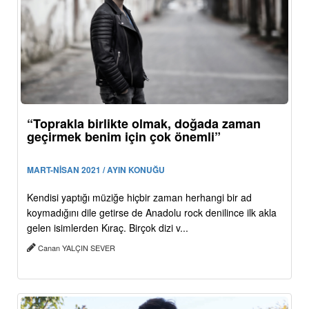
“Toprakla birlikte olmak, doğada zaman
geçirmek benim için çok önemli”
MART-NİSAN 2021 / AYIN KONUĞU
Kendisi yaptığı müziğe hiçbir zaman herhangi bir ad
koymadığını dile getirse de Anadolu rock denilince ilk akla
gelen isimlerden Kıraç. Birçok dizi v...
Canan YALÇIN SEVER