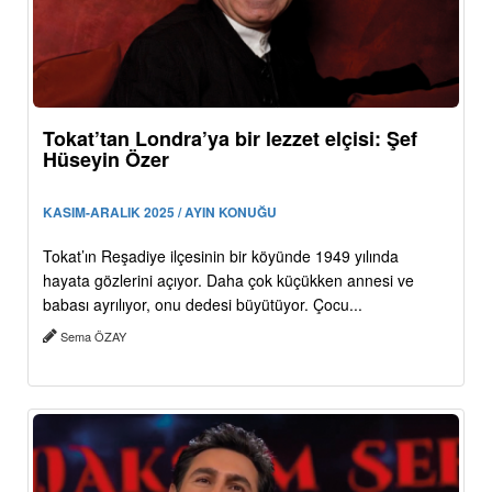
Tokat’tan Londra’ya bir lezzet elçisi: Şef
Hüseyin Özer
KASIM-ARALIK 2025 / AYIN KONUĞU
Tokat’ın Reşadiye ilçesinin bir köyünde 1949 yılında
hayata gözlerini açıyor. Daha çok küçükken annesi ve
babası ayrılıyor, onu dedesi büyütüyor. Çocu...
Sema ÖZAY