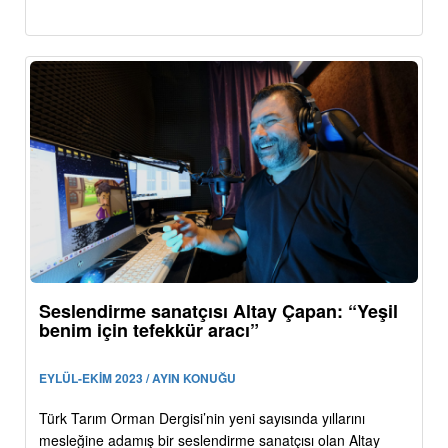
Seslendirme sanatçısı Altay Çapan: “Yeşil
benim için tefekkür aracı”
EYLÜL-EKİM 2023 / AYIN KONUĞU
Türk Tarım Orman Dergisi’nin yeni sayısında yıllarını
mesleğine adamış bir seslendirme sanatçısı olan Altay