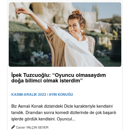
İpek Tuzcuoğlu: “Oyuncu olmasaydım
doğa bilimci olmak isterdim”
KASIM-ARALIK 2023 / AYIN KONUĞU
Biz Asmalı Konak dizisindeki Dicle karakteriyle kendisini
tanıdık. Dramdan sonra komedi dizilerinde de çok başarılı
işlerde gördük kendisini. Oyuncul...
Canan YALÇIN SEVER