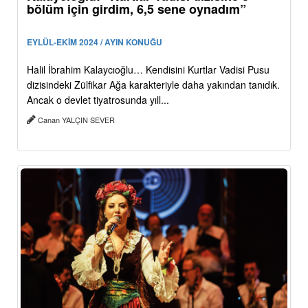
bölüm için girdim, 6,5 sene oynadım”
EYLÜL-EKİM 2024 / AYIN KONUĞU
Halil İbrahim Kalaycıoğlu… Kendisini Kurtlar Vadisi Pusu
dizisindeki Zülfikar Ağa karakteriyle daha yakından tanıdık.
Ancak o devlet tiyatrosunda yıll...
Canan YALÇIN SEVER