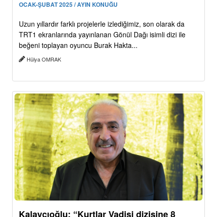
OCAK-ŞUBAT 2025 / AYIN KONUĞU
Uzun yıllardır farklı projelerle izlediğimiz, son olarak da
TRT1 ekranlarında yayınlanan Gönül Dağı isimli dizi ile
beğeni toplayan oyuncu Burak Hakta...
Hülya OMRAK
Kalaycıoğlu: “Kurtlar Vadisi dizisine 8