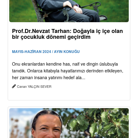
Prof.Dr.Nevzat Tarhan: Doğayla iç içe olan
bir çocukluk dönemi geçirdim
MAYIS-HAZİRAN 2024 / AYIN KONUĞU
Onu ekranlardan kendine has, naif ve dingin üslubuyla
tanıdık. Onlarca kitabıyla hayatlarımızı derinden etkileyen,
her zaman insana yatırımı hedef ala...
Canan YALÇIN SEVER