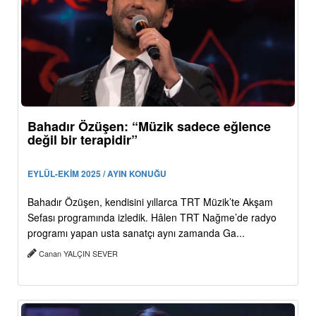
Bahadır Özüşen: “Müzik sadece eğlence
değil bir terapidir”
EYLÜL-EKİM 2025 / AYIN KONUĞU
Bahadır Özüşen, kendisini yıllarca TRT Müzik’te Akşam
Sefası programında izledik. Hâlen TRT Nağme’de radyo
programı yapan usta sanatçı aynı zamanda Ga...
Canan YALÇIN SEVER