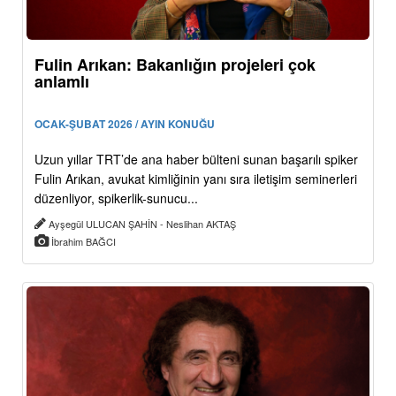
Fulin Arıkan: Bakanlığın projeleri çok
anlamlı
OCAK-ŞUBAT 2026 / AYIN KONUĞU
Uzun yıllar TRT’de ana haber bülteni sunan başarılı spiker
Fulin Arıkan, avukat kimliğinin yanı sıra iletişim seminerleri
düzenliyor, spikerlik-sunucu...
Ayşegül ULUCAN ŞAHİN - Neslihan AKTAŞ
İbrahim BAĞCI