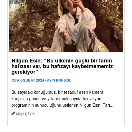
Nilgün Esin: “Bu ülkenin güçlü bir tarım
hafızası var, bu hafızayı kaybetmememiz
gerekiyor”
OCAK-ŞUBAT 2024 / AYIN KONUĞU
Bu sayıdaki konuğumuz, bir tesadüf eseri kamera
karşısına geçen ve yıllardır çok sayıda televizyon
programının sunuculuğunu üstlenen Nilgün Esin. Tarı...
Müge ÇEVİK