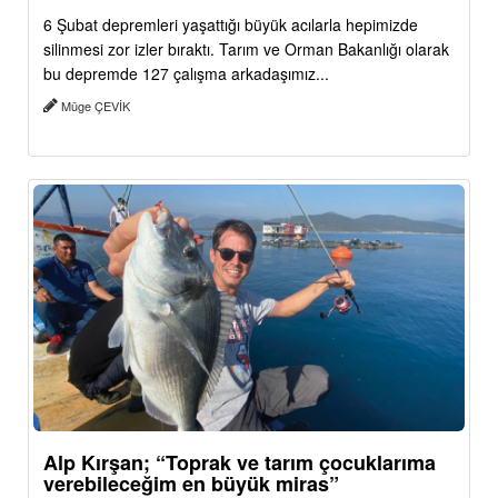
6 Şubat depremleri yaşattığı büyük acılarla hepimizde
silinmesi zor izler bıraktı. Tarım ve Orman Bakanlığı olarak
bu depremde 127 çalışma arkadaşımız...
Müge ÇEVİK
Alp Kırşan; “Toprak ve tarım çocuklarıma
verebileceğim en büyük miras”