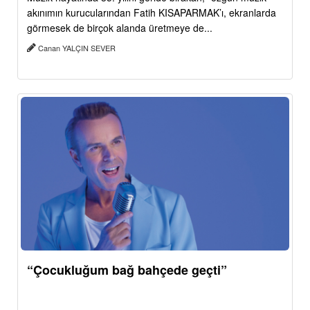
akınımın kurucularından Fatih KISAPARMAK’ı, ekranlarda
görmesek de birçok alanda üretmeye de...
Canan YALÇIN SEVER
“Çocukluğum bağ bahçede geçti”