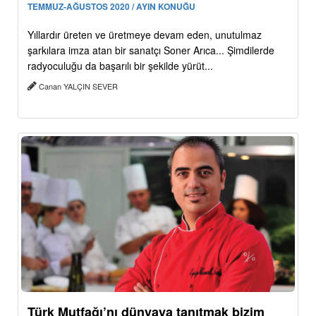
TEMMUZ-AĞUSTOS 2020 / AYIN KONUĞU
Yıllardır üreten ve üretmeye devam eden, unutulmaz
şarkılara imza atan bir sanatçı Soner Arıca... Şimdilerde
radyoculuğu da başarılı bir şekilde yürüt...
Canan YALÇIN SEVER
Türk Mutfağı’nı dünyaya tanıtmak bizim