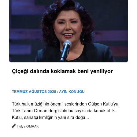
Çiçeği dalında koklamak beni yeniliyor
TEMMUZ-AĞUSTOS 2025 / AYIN KONUĞU
Türk halk müziğinin önemli seslerinden Gülşen Kutlu’yu
Türk Tarım Orman dergisinin bu sayısında konuk ettik.
Kutlu, sanatçı kimliğinin yanı sıra doğa...
Hülya OMRAK