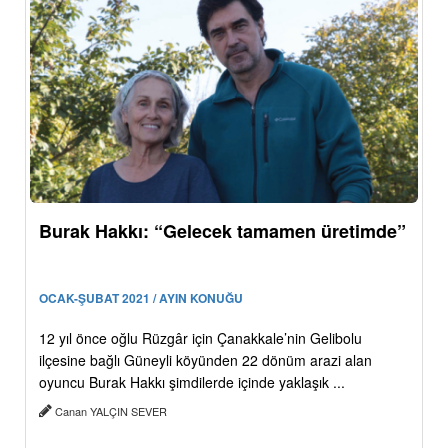
Burak Hakkı: “Gelecek tamamen üretimde”
OCAK-ŞUBAT 2021 / AYIN KONUĞU
12 yıl önce oğlu Rüzgâr için Çanakkale’nin Gelibolu
ilçesine bağlı Güneyli köyünden 22 dönüm arazi alan
oyuncu Burak Hakkı şimdilerde içinde yaklaşık ...
Canan YALÇIN SEVER