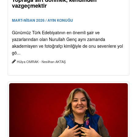
vazgeçmektir
MART-NİSAN 2026 / AYIN KONUĞU
Günümüz Türk Edebiyatının en önemli şair ve
yazarlarından olan Nurullah Genç aynı zamanda
akademisyen ve fotoğrafçı kimliğiyle de onu sevenlere yol
gö...
Hülya OMRAK - Neslihan AKTAŞ