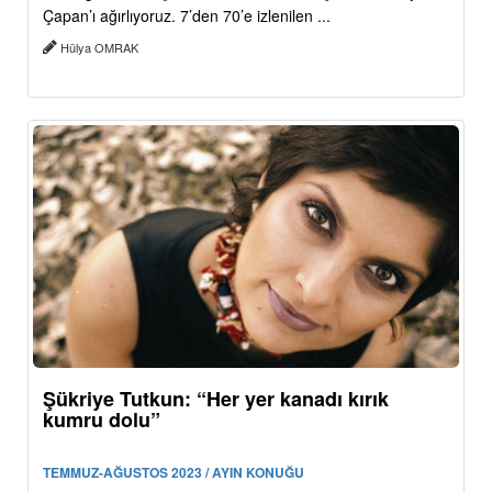
Çapan’ı ağırlıyoruz. 7’den 70’e izlenilen ...
Hülya OMRAK
Şükriye Tutkun: “Her yer kanadı kırık
kumru dolu”
TEMMUZ-AĞUSTOS 2023 / AYIN KONUĞU