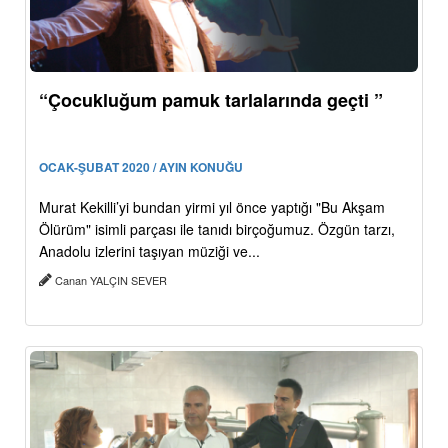
“Çocukluğum pamuk tarlalarında geçti ”
OCAK-ŞUBAT 2020 / AYIN KONUĞU
Murat Kekilli’yi bundan yirmi yıl önce yaptığı "Bu Akşam
Ölürüm" isimli parçası ile tanıdı birçoğumuz. Özgün tarzı,
Anadolu izlerini taşıyan müziği ve...
Canan YALÇIN SEVER