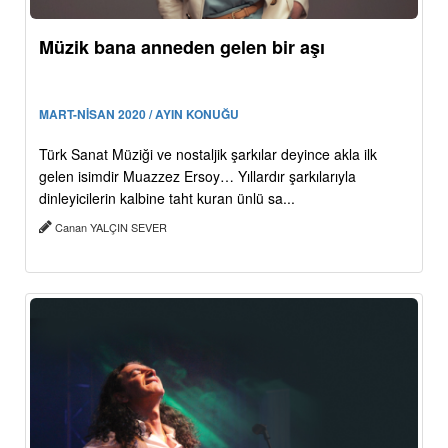
Müzik bana anneden gelen bir aşı
MART-NİSAN 2020 / AYIN KONUĞU
Türk Sanat Müziği ve nostaljik şarkılar deyince akla ilk
gelen isimdir Muazzez Ersoy… Yıllardır şarkılarıyla
dinleyicilerin kalbine taht kuran ünlü sa...
Canan YALÇIN SEVER