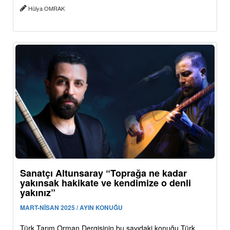
Hülya OMRAK
Sanatçı Altunsaray “Toprağa ne kadar
yakınsak hakikate ve kendimize o denli
yakınız”
MART-NİSAN 2025 / AYIN KONUĞU
Türk Tarım Orman Dergisinin bu sayıdaki konuğu Türk