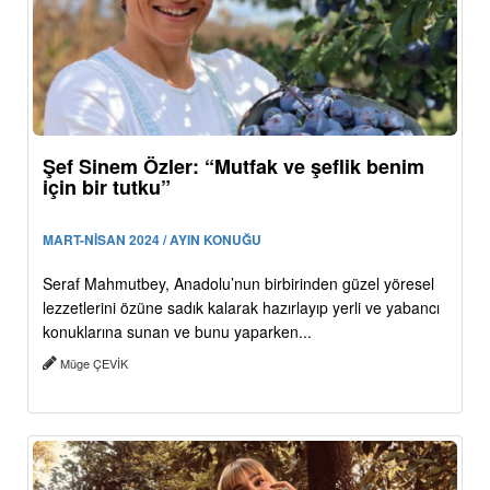
Şef Sinem Özler: “Mutfak ve şeflik benim
için bir tutku”
MART-NİSAN 2024 / AYIN KONUĞU
Seraf Mahmutbey, Anadolu’nun birbirinden güzel yöresel
lezzetlerini özüne sadık kalarak hazırlayıp yerli ve yabancı
konuklarına sunan ve bunu yaparken...
Müge ÇEVİK