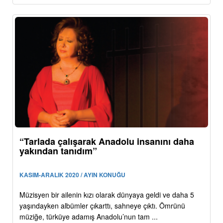
“Tarlada çalışarak Anadolu insanını daha
yakından tanıdım”
KASIM-ARALIK 2020 / AYIN KONUĞU
Müzisyen bir ailenin kızı olarak dünyaya geldi ve daha 5
yaşındayken albümler çıkarttı, sahneye çıktı. Ömrünü
müziğe, türküye adamış Anadolu’nun tam ...