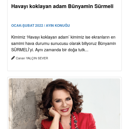
Havayı koklayan adam Bünyamin Sürmeli
OCAK-ŞUBAT 2022 / AYIN KONUĞU
Kimimiz ‘Havayı koklayan adam’ kimimiz ise ekranların en
samimi hava durumu sunucusu olarak biliyoruz Bünyamin
SÜRMELİ’yi. Aynı zamanda bir doğa tutk...
Canan YALÇIN SEVER