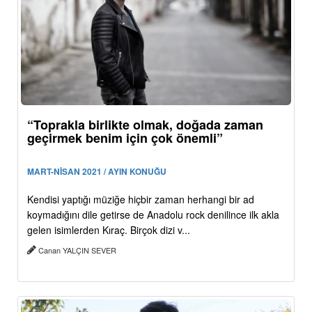
“Toprakla birlikte olmak, doğada zaman
geçirmek benim için çok önemli”
MART-NİSAN 2021 / AYIN KONUĞU
Kendisi yaptığı müziğe hiçbir zaman herhangi bir ad
koymadığını dile getirse de Anadolu rock denilince ilk akla
gelen isimlerden Kıraç. Birçok dizi v...
Canan YALÇIN SEVER