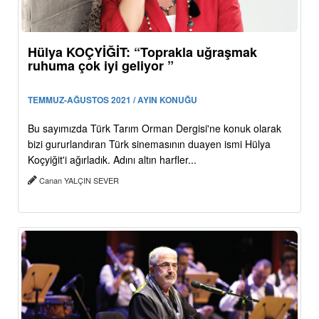
Hülya KOÇYİĞİT: “Toprakla uğraşmak
ruhuma çok iyi geliyor ”
TEMMUZ-AĞUSTOS 2021 / AYIN KONUĞU
Bu sayımızda Türk Tarım Orman Dergisi'ne konuk olarak
bizi gururlandıran Türk sinemasının duayen ismi Hülya
Koçyiğit'i ağırladık. Adını altın harfler...
Canan YALÇIN SEVER