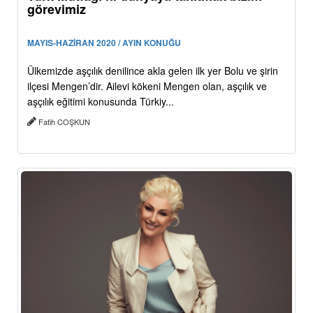
görevimiz
MAYIS-HAZİRAN 2020 / AYIN KONUĞU
Ülkemizde aşçılık denilince akla gelen ilk yer Bolu ve şirin
ilçesi Mengen’dir. Ailevi kökeni Mengen olan, aşçılık ve
aşçılık eğitimi konusunda Türkiy...
Fatih COŞKUN