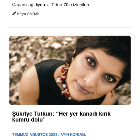
Çapan’ı ağırlıyoruz. 7’den 70’e izlenilen ...
Hülya OMRAK
Şükriye Tutkun: “Her yer kanadı kırık
kumru dolu”
TEMMUZ-AĞUSTOS 2023 / AYIN KONUĞU