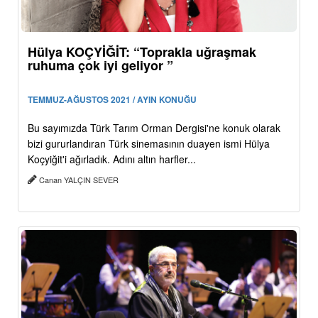
Hülya KOÇYİĞİT: “Toprakla uğraşmak
ruhuma çok iyi geliyor ”
TEMMUZ-AĞUSTOS 2021 / AYIN KONUĞU
Bu sayımızda Türk Tarım Orman Dergisi'ne konuk olarak
bizi gururlandıran Türk sinemasının duayen ismi Hülya
Koçyiğit'i ağırladık. Adını altın harfler...
Canan YALÇIN SEVER