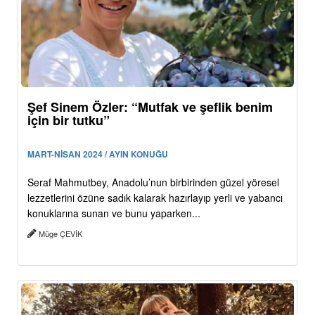
Şef Sinem Özler: “Mutfak ve şeflik benim
için bir tutku”
MART-NİSAN 2024 / AYIN KONUĞU
Seraf Mahmutbey, Anadolu’nun birbirinden güzel yöresel
lezzetlerini özüne sadık kalarak hazırlayıp yerli ve yabancı
konuklarına sunan ve bunu yaparken...
Müge ÇEVİK