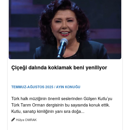
Çiçeği dalında koklamak beni yeniliyor
TEMMUZ-AĞUSTOS 2025 / AYIN KONUĞU
Türk halk müziğinin önemli seslerinden Gülşen Kutlu’yu
Türk Tarım Orman dergisinin bu sayısında konuk ettik.
Kutlu, sanatçı kimliğinin yanı sıra doğa...
Hülya OMRAK