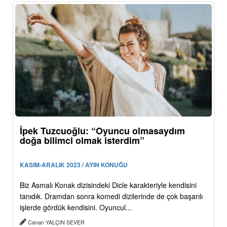
İpek Tuzcuoğlu: “Oyuncu olmasaydım
doğa bilimci olmak isterdim”
KASIM-ARALIK 2023 / AYIN KONUĞU
Biz Asmalı Konak dizisindeki Dicle karakteriyle kendisini
tanıdık. Dramdan sonra komedi dizilerinde de çok başarılı
işlerde gördük kendisini. Oyuncul...
Canan YALÇIN SEVER