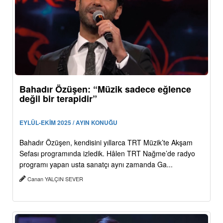
Bahadır Özüşen: “Müzik sadece eğlence
değil bir terapidir”
EYLÜL-EKİM 2025 / AYIN KONUĞU
Bahadır Özüşen, kendisini yıllarca TRT Müzik’te Akşam
Sefası programında izledik. Hâlen TRT Nağme’de radyo
programı yapan usta sanatçı aynı zamanda Ga...
Canan YALÇIN SEVER