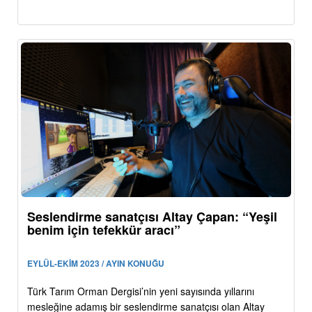
Seslendirme sanatçısı Altay Çapan: “Yeşil
benim için tefekkür aracı”
EYLÜL-EKİM 2023 / AYIN KONUĞU
Türk Tarım Orman Dergisi’nin yeni sayısında yıllarını
mesleğine adamış bir seslendirme sanatçısı olan Altay