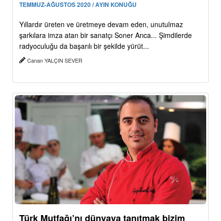
TEMMUZ-AĞUSTOS 2020 / AYIN KONUĞU
Yıllardır üreten ve üretmeye devam eden, unutulmaz
şarkılara imza atan bir sanatçı Soner Arıca... Şimdilerde
radyoculuğu da başarılı bir şekilde yürüt...
Canan YALÇIN SEVER
Türk Mutfağı’nı dünyaya tanıtmak bizim