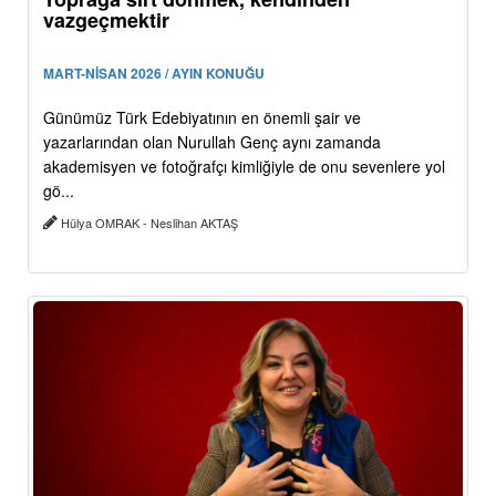
vazgeçmektir
MART-NİSAN 2026 / AYIN KONUĞU
Günümüz Türk Edebiyatının en önemli şair ve
yazarlarından olan Nurullah Genç aynı zamanda
akademisyen ve fotoğrafçı kimliğiyle de onu sevenlere yol
gö...
Hülya OMRAK - Neslihan AKTAŞ