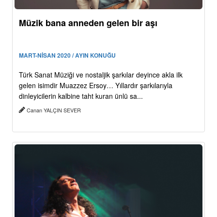
Müzik bana anneden gelen bir aşı
MART-NİSAN 2020 / AYIN KONUĞU
Türk Sanat Müziği ve nostaljik şarkılar deyince akla ilk
gelen isimdir Muazzez Ersoy… Yıllardır şarkılarıyla
dinleyicilerin kalbine taht kuran ünlü sa...
Canan YALÇIN SEVER