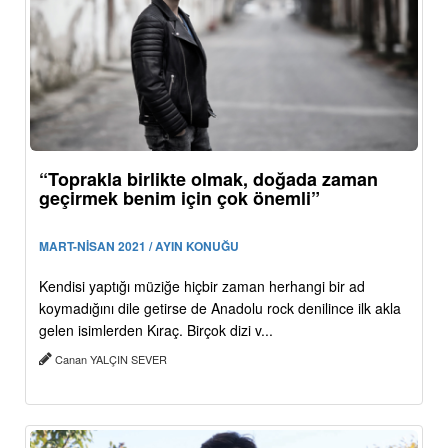
“Toprakla birlikte olmak, doğada zaman
geçirmek benim için çok önemli”
MART-NİSAN 2021 / AYIN KONUĞU
Kendisi yaptığı müziğe hiçbir zaman herhangi bir ad
koymadığını dile getirse de Anadolu rock denilince ilk akla
gelen isimlerden Kıraç. Birçok dizi v...
Canan YALÇIN SEVER