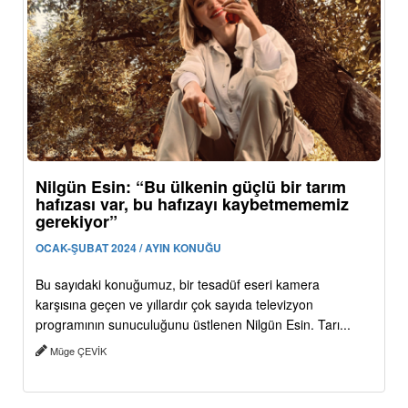
Nilgün Esin: “Bu ülkenin güçlü bir tarım
hafızası var, bu hafızayı kaybetmememiz
gerekiyor”
OCAK-ŞUBAT 2024 / AYIN KONUĞU
Bu sayıdaki konuğumuz, bir tesadüf eseri kamera
karşısına geçen ve yıllardır çok sayıda televizyon
programının sunuculuğunu üstlenen Nilgün Esin. Tarı...
Müge ÇEVİK