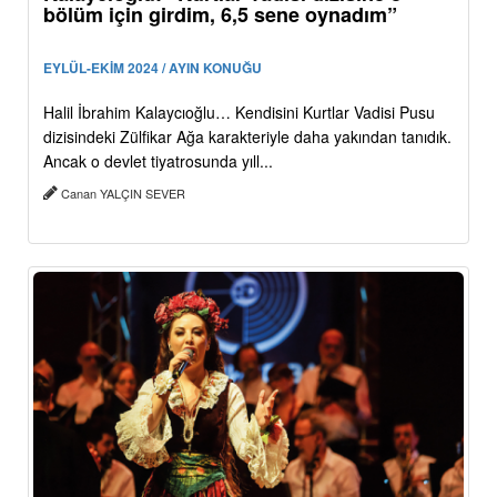
bölüm için girdim, 6,5 sene oynadım”
EYLÜL-EKİM 2024 / AYIN KONUĞU
Halil İbrahim Kalaycıoğlu… Kendisini Kurtlar Vadisi Pusu
dizisindeki Zülfikar Ağa karakteriyle daha yakından tanıdık.
Ancak o devlet tiyatrosunda yıll...
Canan YALÇIN SEVER