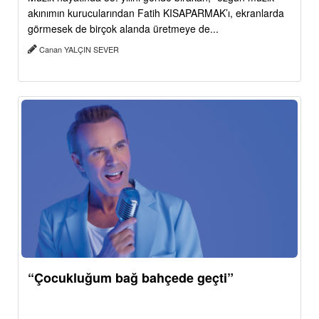
akınımın kurucularından Fatih KISAPARMAK’ı, ekranlarda
görmesek de birçok alanda üretmeye de...
Canan YALÇIN SEVER
“Çocukluğum bağ bahçede geçti”