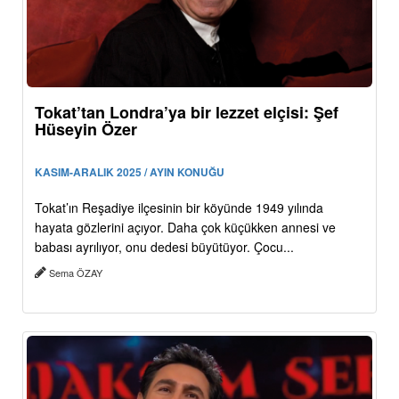
Tokat’tan Londra’ya bir lezzet elçisi: Şef
Hüseyin Özer
KASIM-ARALIK 2025 / AYIN KONUĞU
Tokat’ın Reşadiye ilçesinin bir köyünde 1949 yılında
hayata gözlerini açıyor. Daha çok küçükken annesi ve
babası ayrılıyor, onu dedesi büyütüyor. Çocu...
Sema ÖZAY