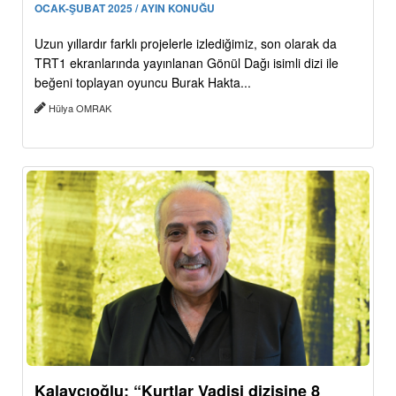
OCAK-ŞUBAT 2025 / AYIN KONUĞU
Uzun yıllardır farklı projelerle izlediğimiz, son olarak da
TRT1 ekranlarında yayınlanan Gönül Dağı isimli dizi ile
beğeni toplayan oyuncu Burak Hakta...
Hülya OMRAK
Kalaycıoğlu: “Kurtlar Vadisi dizisine 8