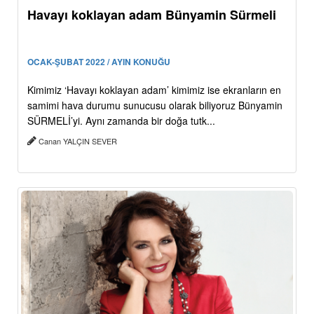
Havayı koklayan adam Bünyamin Sürmeli
OCAK-ŞUBAT 2022 / AYIN KONUĞU
Kimimiz ‘Havayı koklayan adam’ kimimiz ise ekranların en
samimi hava durumu sunucusu olarak biliyoruz Bünyamin
SÜRMELİ’yi. Aynı zamanda bir doğa tutk...
Canan YALÇIN SEVER