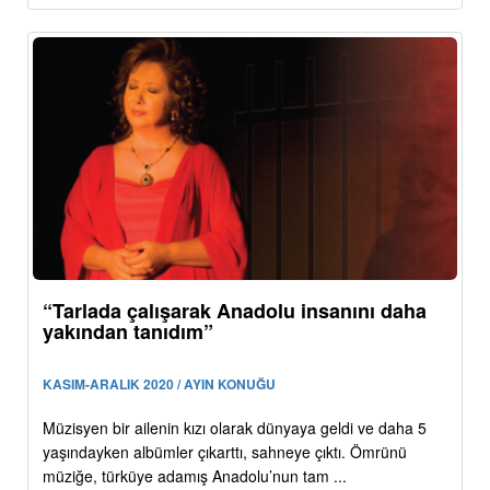
“Tarlada çalışarak Anadolu insanını daha
yakından tanıdım”
KASIM-ARALIK 2020 / AYIN KONUĞU
Müzisyen bir ailenin kızı olarak dünyaya geldi ve daha 5
yaşındayken albümler çıkarttı, sahneye çıktı. Ömrünü
müziğe, türküye adamış Anadolu’nun tam ...