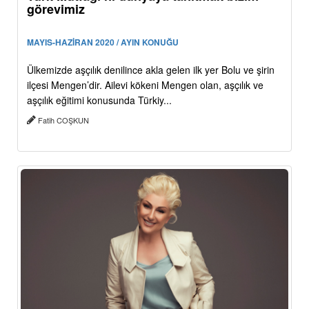
görevimiz
MAYIS-HAZİRAN 2020 / AYIN KONUĞU
Ülkemizde aşçılık denilince akla gelen ilk yer Bolu ve şirin
ilçesi Mengen’dir. Ailevi kökeni Mengen olan, aşçılık ve
aşçılık eğitimi konusunda Türkiy...
Fatih COŞKUN