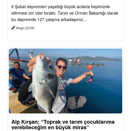
6 Şubat depremleri yaşattığı büyük acılarla hepimizde
silinmesi zor izler bıraktı. Tarım ve Orman Bakanlığı olarak
bu depremde 127 çalışma arkadaşımız...
Müge ÇEVİK
Alp Kırşan; “Toprak ve tarım çocuklarıma
verebileceğim en büyük miras”