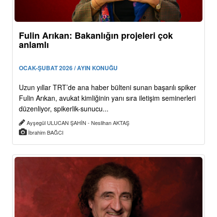
Fulin Arıkan: Bakanlığın projeleri çok
anlamlı
OCAK-ŞUBAT 2026 / AYIN KONUĞU
Uzun yıllar TRT’de ana haber bülteni sunan başarılı spiker
Fulin Arıkan, avukat kimliğinin yanı sıra iletişim seminerleri
düzenliyor, spikerlik-sunucu...
Ayşegül ULUCAN ŞAHİN - Neslihan AKTAŞ
İbrahim BAĞCI