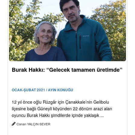
Burak Hakkı: “Gelecek tamamen üretimde”
OCAK-ŞUBAT 2021 / AYIN KONUĞU
12 yıl önce oğlu Rüzgâr için Çanakkale’nin Gelibolu
ilçesine bağlı Güneyli köyünden 22 dönüm arazi alan
oyuncu Burak Hakkı şimdilerde içinde yaklaşık ...
Canan YALÇIN SEVER