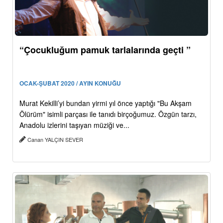
“Çocukluğum pamuk tarlalarında geçti ”
OCAK-ŞUBAT 2020 / AYIN KONUĞU
Murat Kekilli’yi bundan yirmi yıl önce yaptığı "Bu Akşam
Ölürüm" isimli parçası ile tanıdı birçoğumuz. Özgün tarzı,
Anadolu izlerini taşıyan müziği ve...
Canan YALÇIN SEVER