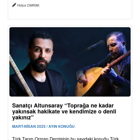
Hülya OMRAK
Sanatçı Altunsaray “Toprağa ne kadar
yakınsak hakikate ve kendimize o denli
yakınız”
MART-NİSAN 2025 / AYIN KONUĞU
Türk Tarım Orman Dergisinin bu sayıdaki konuğu Türk