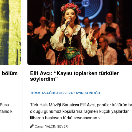
 8 bölüm
Elif Avcı: “Kayısı toplarken türküler
söylerdim”
TEMMUZ-AĞUSTOS 2024 / AYIN KONUĞU
 Pusu
Türk Halk Müziği Sanatçısı Elif Avcı, popüler kültürün b
tanıdık.
olduğu günümüz koşullarına rağmen küçük yaşlardan
itibaren başlayan türkü sevdasından v...
Canan YALÇIN SEVER