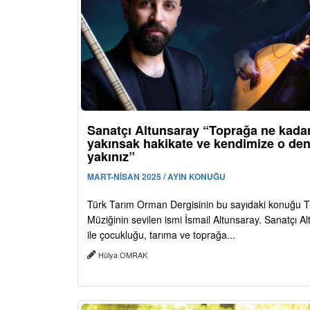
Sanatçı Altunsaray “Toprağa ne kada
yakınsak hakikate ve kendimize o den
yakınız”
MART-NİSAN 2025 / AYIN KONUĞU
Türk Tarım Orman Dergisinin bu sayıdaki konuğu T
Müziğinin sevilen ismi İsmail Altunsaray. Sanatçı A
ile çocukluğu, tarıma ve toprağa...
Hülya OMRAK