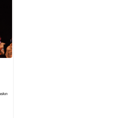
askın