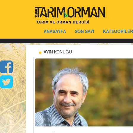
TARIM VE ORMAN DERGİSİ
ANASAYFA
SON SAYI
KATEGORİLER
AYIN KONUĞU