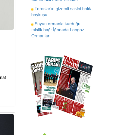
Toroslar’ın gizemli sakini balık
baykuşu
Suyun ormanla kurduğu
mistik bağ: İğneada Longoz
Ormanları
anat