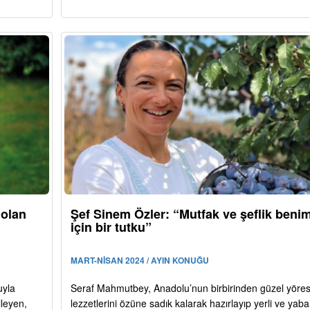
 olan
Şef Sinem Özler: “Mutfak ve şeflik beni
için bir tutku”
MART-NİSAN 2024 / AYIN KONUĞU
uyla
Seraf Mahmutbey, Anadolu’nun birbirinden güzel yöres
ileyen,
lezzetlerini özüne sadık kalarak hazırlayıp yerli ve yaba