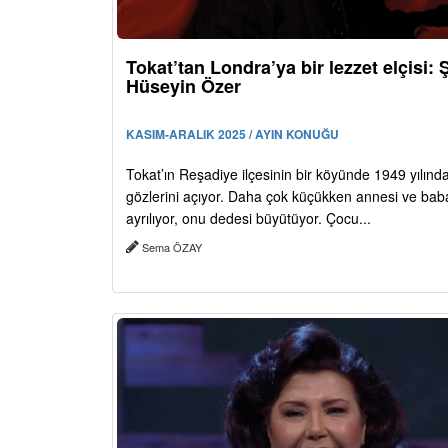
Tokat’tan Londra’ya bir lezzet elçisi: 
Hüseyin Özer
KASIM-ARALIK 2025 / AYIN KONUĞU
Tokat’ın Reşadiye ilçesinin bir köyünde 1949 yılınd
gözlerini açıyor. Daha çok küçükken annesi ve bab
ayrılıyor, onu dedesi büyütüyor. Çocu...
Sema ÖZAY