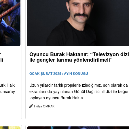
r
Oyuncu Burak Haktanır: “Televizyon dizi
li
ile gençler tarıma yönlendirilmeli”
OCAK-ŞUBAT 2025 / AYIN KONUĞU
ürk Halk
Uzun yıllardır farklı projelerle izlediğimiz, son olarak d
ltunsaray
ekranlarında yayınlanan Gönül Dağı isimli dizi ile beğen
toplayan oyuncu Burak Hakta...
Hülya OMRAK