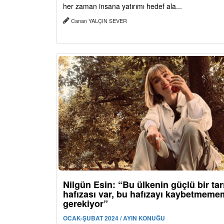
her zaman insana yatırımı hedef ala...
Canan YALÇIN SEVER
Nilgün Esin: “Bu ülkenin güçlü bir ta
hafızası var, bu hafızayı kaybetmeme
gerekiyor”
OCAK-ŞUBAT 2024 / AYIN KONUĞU