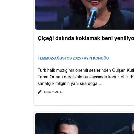
Çiçeği dalında koklamak beni yeniliyo
TEMMUZ-AĞUSTOS 2025 / AYIN KONUĞU
Türk halk müziğinin önemli seslerinden Gülşen Kut
Tarım Orman dergisinin bu sayısında konuk ettik. K
sanatçı kimliğinin yanı sıra doğa...
Hülya OMRAK