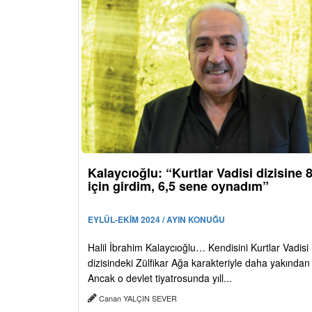
Kalaycıoğlu: “Kurtlar Vadisi dizisine
için girdim, 6,5 sene oynadım”
EYLÜL-EKİM 2024 / AYIN KONUĞU
Halil İbrahim Kalaycıoğlu… Kendisini Kurtlar Vadisi
dizisindeki Zülfikar Ağa karakteriyle daha yakından 
Ancak o devlet tiyatrosunda yıll...
Canan YALÇIN SEVER