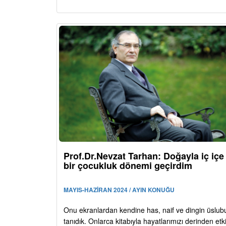
Prof.Dr.Nevzat Tarhan: Doğayla iç içe
bir çocukluk dönemi geçirdim
MAYIS-HAZİRAN 2024 / AYIN KONUĞU
Onu ekranlardan kendine has, naif ve dingin üslub
tanıdık. Onlarca kitabıyla hayatlarımızı derinden etk