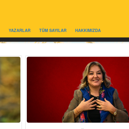
YAZARLAR
TÜM SAYILAR
HAKKIMIZDA