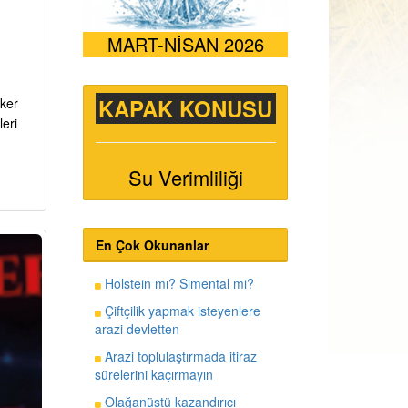
MART-NİSAN 2026
KAPAK KONUSU
iker
leri
Su Verimliliği
En Çok Okunanlar
Holstein mı? Simental mi?
Çiftçilik yapmak isteyenlere
arazi devletten
Arazi toplulaştırmada itiraz
sürelerini kaçırmayın
Olağanüstü kazandırıcı