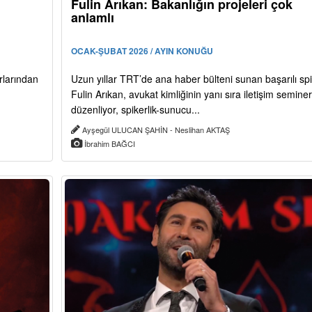
Fulin Arıkan: Bakanlığın projeleri çok
anlamlı
OCAK-ŞUBAT 2026 / AYIN KONUĞU
rlarından
Uzun yıllar TRT’de ana haber bülteni sunan başarılı sp
Fulin Arıkan, avukat kimliğinin yanı sıra iletişim seminer
düzenliyor, spikerlik-sunucu...
Ayşegül ULUCAN ŞAHİN - Neslihan AKTAŞ
İbrahim BAĞCI