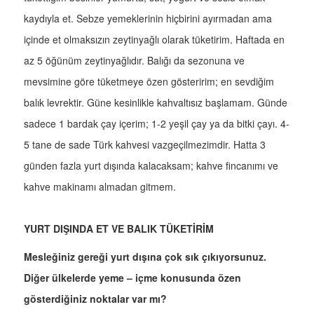
kaydıyla et. Sebze yemeklerinin hiçbirini ayırmadan ama
içinde et olmaksızın zeytinyağlı olarak tüketirim. Haftada en
az 5 öğünüm zeytinyağlıdır. Balığı da sezonuna ve
mevsimine göre tüketmeye özen gösteririm; en sevdiğim
balık levrektir. Güne kesinlikle kahvaltısız başlamam. Günde
sadece 1 bardak çay içerim; 1-2 yeşil çay ya da bitki çayı. 4-
5 tane de sade Türk kahvesi vazgeçilmezimdir. Hatta 3
günden fazla yurt dışında kalacaksam; kahve fincanımı ve
kahve makinamı almadan gitmem.
YURT DIŞINDA ET VE BALIK TÜKETİRİM
Mesleğiniz gereği yurt dışına çok sık çıkıyorsunuz.
Diğer ülkelerde yeme – içme konusunda özen
gösterdiğiniz noktalar var mı?