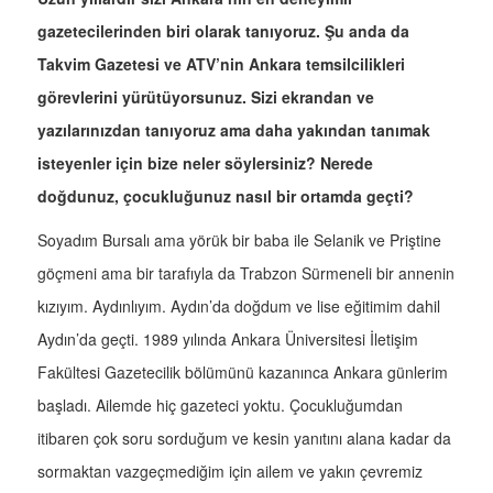
gazetecilerinden biri olarak tanıyoruz. Şu anda da
Takvim Gazetesi ve ATV’nin Ankara temsilcilikleri
görevlerini yürütüyorsunuz. Sizi ekrandan ve
yazılarınızdan tanıyoruz ama daha yakından tanımak
isteyenler için bize neler söylersiniz? Nerede
doğdunuz, çocukluğunuz nasıl bir ortamda geçti?
Soyadım Bursalı ama yörük bir baba ile Selanik ve Priştine
göçmeni ama bir tarafıyla da Trabzon Sürmeneli bir annenin
kızıyım. Aydınlıyım. Aydın’da doğdum ve lise eğitimim dahil
Aydın’da geçti. 1989 yılında Ankara Üniversitesi İletişim
Fakültesi Gazetecilik bölümünü kazanınca Ankara günlerim
başladı. Ailemde hiç gazeteci yoktu. Çocukluğumdan
itibaren çok soru sorduğum ve kesin yanıtını alana kadar da
sormaktan vazgeçmediğim için ailem ve yakın çevremiz