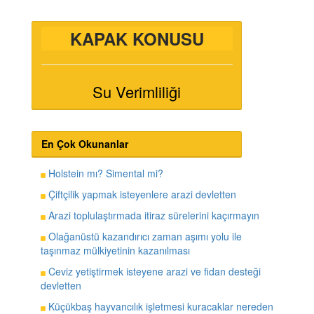
KAPAK KONUSU
Su Verimliliği
En Çok Okunanlar
Holstein mı? Simental mi?
Çiftçilik yapmak isteyenlere arazi devletten
Arazi toplulaştırmada itiraz sürelerini kaçırmayın
Olağanüstü kazandırıcı zaman aşımı yolu ile
taşınmaz mülkiyetinin kazanılması
Ceviz yetiştirmek isteyene arazi ve fidan desteği
devletten
Küçükbaş hayvancılık işletmesi kuracaklar nereden