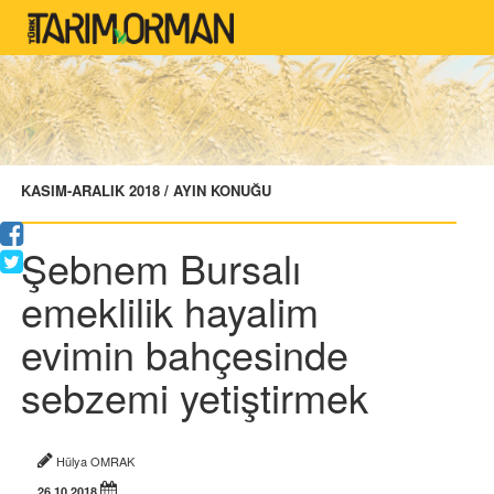
KASIM-ARALIK 2018 / AYIN KONUĞU
Şebnem Bursalı
emeklilik hayalim
evimin bahçesinde
sebzemi yetiştirmek
Hülya OMRAK
26.10.2018