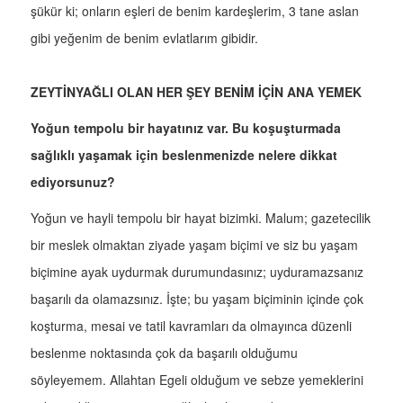
şükür ki; onların eşleri de benim kardeşlerim, 3 tane aslan
gibi yeğenim de benim evlatlarım gibidir.
ZEYTİNYAĞLI OLAN HER ŞEY BENİM İÇİN ANA YEMEK
Yoğun tempolu bir hayatınız var. Bu koşuşturmada
sağlıklı yaşamak için beslenmenizde nelere dikkat
ediyorsunuz?
Yoğun ve hayli tempolu bir hayat bizimki. Malum; gazetecilik
bir meslek olmaktan ziyade yaşam biçimi ve siz bu yaşam
biçimine ayak uydurmak durumundasınız; uyduramazsanız
başarılı da olamazsınız. İşte; bu yaşam biçiminin içinde çok
koşturma, mesai ve tatil kavramları da olmayınca düzenli
beslenme noktasında çok da başarılı olduğumu
söyleyemem. Allahtan Egeli olduğum ve sebze yemeklerini