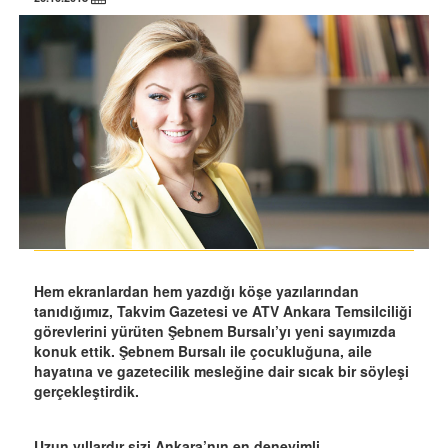
Hem ekranlardan hem yazdığı köşe yazılarından
tanıdığımız, Takvim Gazetesi ve ATV Ankara Temsilciliği
görevlerini yürüten Şebnem Bursalı’yı yeni sayımızda
konuk ettik. Şebnem Bursalı ile çocukluğuna, aile
hayatına ve gazetecilik mesleğine dair sıcak bir söyleşi
gerçekleştirdik.
Uzun yıllardır sizi Ankara’nın en deneyimli