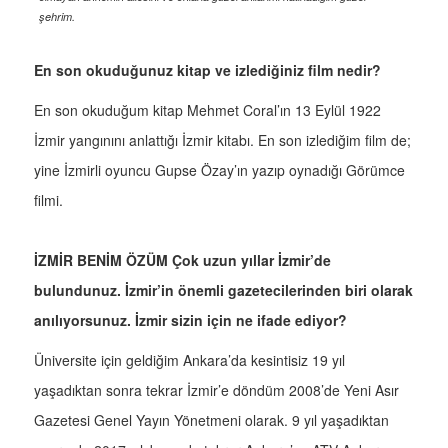
şehrim.
En son okuduğunuz kitap ve izlediğiniz film nedir?
En son okuduğum kitap Mehmet Coral’ın 13 Eylül 1922
İzmir yangınını anlattığı İzmir kitabı. En son izlediğim film de;
yine İzmirli oyuncu Gupse Özay’ın yazıp oynadığı Görümce
filmi.
İZMİR BENİM ÖZÜM Çok uzun yıllar İzmir’de
bulundunuz. İzmir’in önemli gazetecilerinden biri olarak
anılıyorsunuz. İzmir sizin için ne ifade ediyor?
Üniversite için geldiğim Ankara’da kesintisiz 19 yıl
yaşadıktan sonra tekrar İzmir’e döndüm 2008’de Yeni Asır
Gazetesi Genel Yayın Yönetmeni olarak. 9 yıl yaşadıktan