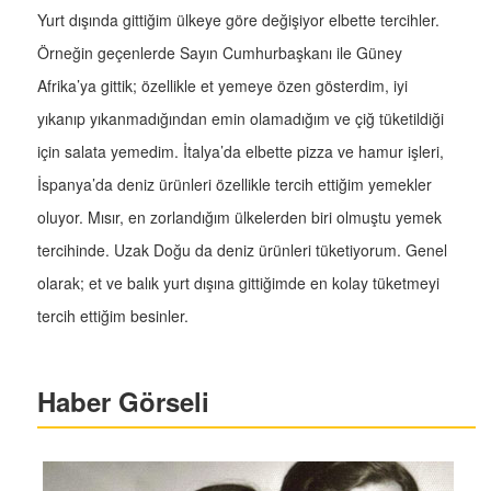
Yurt dışında gittiğim ülkeye göre değişiyor elbette tercihler.
Örneğin geçenlerde Sayın Cumhurbaşkanı ile Güney
Afrika’ya gittik; özellikle et yemeye özen gösterdim, iyi
yıkanıp yıkanmadığından emin olamadığım ve çiğ tüketildiği
için salata yemedim. İtalya’da elbette pizza ve hamur işleri,
İspanya’da deniz ürünleri özellikle tercih ettiğim yemekler
oluyor. Mısır, en zorlandığım ülkelerden biri olmuştu yemek
tercihinde. Uzak Doğu da deniz ürünleri tüketiyorum. Genel
olarak; et ve balık yurt dışına gittiğimde en kolay tüketmeyi
tercih ettiğim besinler.
Haber Görseli