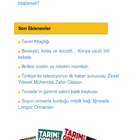
başlamalı?
Son Eklenenler
Tarım Kitaplığı
Besleyici, kolay ve lezzetli… Konya usulü tirit
kebabı
Birlikte üretim ve tüketim mümkün
Türkiye’de televizyonun ilk haber sunucusu Ziraat
Yüksek Mühendisi Zafer Cilasun
Toroslar’ın gizemli sakini balık baykuşu
Suyun ormanla kurduğu mistik bağ: İğneada
Longoz Ormanları