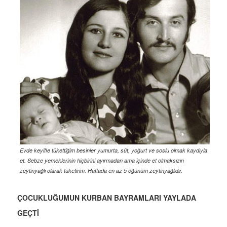
Evde keyifle tükettiğim besinler yumurta, süt, yoğurt ve soslu olmak kaydıyla
et. Sebze yemeklerinin hiçbirini ayırmadan ama içinde et olmaksızın
zeytinyağlı olarak tüketirim. Haftada en az 5 öğünüm zeytinyağlıdır.
ÇOCUKLUĞUMUN KURBAN BAYRAMLARI YAYLADA
GEÇTİ