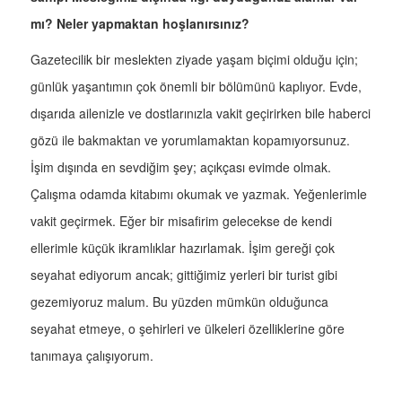
mı? Neler yapmaktan hoşlanırsınız?
Gazetecilik bir meslekten ziyade yaşam biçimi olduğu için;
günlük yaşantımın çok önemli bir bölümünü kaplıyor. Evde,
dışarıda ailenizle ve dostlarınızla vakit geçirirken bile haberci
gözü ile bakmaktan ve yorumlamaktan kopamıyorsunuz.
İşim dışında en sevdiğim şey; açıkçası evimde olmak.
Çalışma odamda kitabımı okumak ve yazmak. Yeğenlerimle
vakit geçirmek. Eğer bir misafirim gelecekse de kendi
ellerimle küçük ikramlıklar hazırlamak. İşim gereği çok
seyahat ediyorum ancak; gittiğimiz yerleri bir turist gibi
gezemiyoruz malum. Bu yüzden mümkün olduğunca
seyahat etmeye, o şehirleri ve ülkeleri özelliklerine göre
tanımaya çalışıyorum.