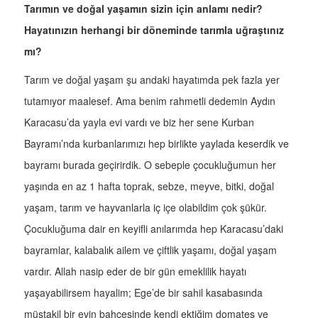
Tarımın ve doğal yaşamın sizin için anlamı nedir?
Hayatınızın herhangi bir döneminde tarımla uğraştınız
mı?
Tarım ve doğal yaşam şu andaki hayatımda pek fazla yer
tutamıyor maalesef. Ama benim rahmetli dedemin Aydın
Karacasu’da yayla evi vardı ve biz her sene Kurban
Bayramı’nda kurbanlarımızı hep birlikte yaylada keserdik ve
bayramı burada geçirirdik. O sebeple çocukluğumun her
yaşında en az 1 hafta toprak, sebze, meyve, bitki, doğal
yaşam, tarım ve hayvanlarla iç içe olabildim çok şükür.
Çocukluğuma dair en keyifli anılarımda hep Karacasu’daki
bayramlar, kalabalık ailem ve çiftlik yaşamı, doğal yaşam
vardır. Allah nasip eder de bir gün emeklilik hayatı
yaşayabilirsem hayalim; Ege’de bir sahil kasabasında
müstakil bir evin bahçesinde kendi ektiğim domates ve