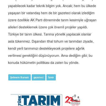
yapabilecek kadar teknik bilgim yok. Ancak; hem bu ülkede
yaşayan bir vatandaş hem de bir gazeteci olarak izlediğim
üzere özellikle AK Parti döneminde tarım kesimiyle uğraşan
aileleri desteklemek üzere çok önemli projeler yapıldı.
Türkiye bir tarım ülkesi. Tarıma yönelik yapılacak olanlar
asla tükenmez. Dışarıdan ithal tohum ve tarımdan ziyade,
kendi yerli tarımımızı destekleyecek projelere ağırlık
verilmesi gerektiğini düşünüyorum. Ama dediğim gibi; bu
konuda hükümetin politikası da zaten bu yönde.
Şebnem Bursalı
gazeteci
İzmir