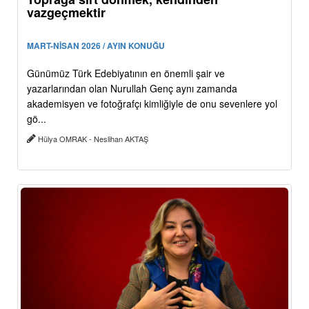
vazgeçmektir
MART-NİSAN 2026 / AYIN KONUĞU
Günümüz Türk Edebiyatının en önemli şair ve
yazarlarından olan Nurullah Genç aynı zamanda
akademisyen ve fotoğrafçı kimliğiyle de onu sevenlere yol
gö...
Hülya OMRAK - Neslihan AKTAŞ