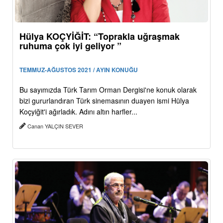
Hülya KOÇYİĞİT: “Toprakla uğraşmak
ruhuma çok iyi geliyor ”
TEMMUZ-AĞUSTOS 2021 / AYIN KONUĞU
Bu sayımızda Türk Tarım Orman Dergisi'ne konuk olarak
bizi gururlandıran Türk sinemasının duayen ismi Hülya
Koçyiğit'i ağırladık. Adını altın harfler...
Canan YALÇIN SEVER