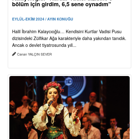
bölüm için girdim, 6,5 sene oynadım”
EYLÜL-EKİM 2024 / AYIN KONUĞU
Halil İbrahim Kalaycıoğlu… Kendisini Kurtlar Vadisi Pusu
dizisindeki Zülfikar Ağa karakteriyle daha yakından tanıdık.
Ancak o devlet tiyatrosunda yıll...
Canan YALÇIN SEVER