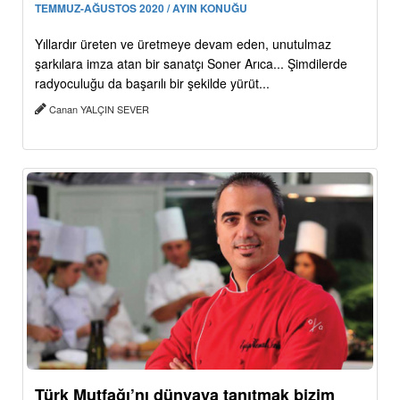
TEMMUZ-AĞUSTOS 2020 / AYIN KONUĞU
Yıllardır üreten ve üretmeye devam eden, unutulmaz
şarkılara imza atan bir sanatçı Soner Arıca... Şimdilerde
radyoculuğu da başarılı bir şekilde yürüt...
Canan YALÇIN SEVER
Türk Mutfağı’nı dünyaya tanıtmak bizim