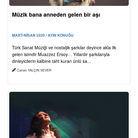
Müzik bana anneden gelen bir aşı
MART-NİSAN 2020 / AYIN KONUĞU
Türk Sanat Müziği ve nostaljik şarkılar deyince akla ilk
gelen isimdir Muazzez Ersoy… Yıllardır şarkılarıyla
dinleyicilerin kalbine taht kuran ünlü sa...
Canan YALÇIN SEVER