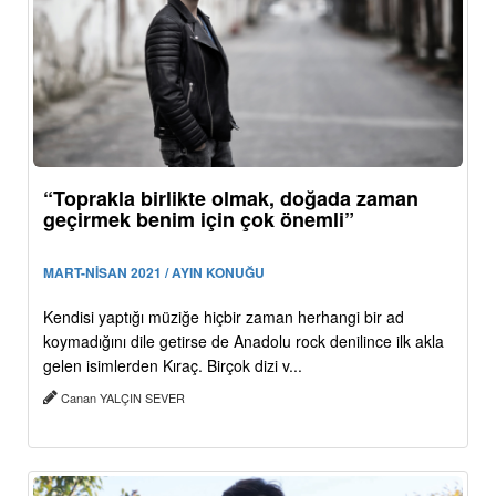
“Toprakla birlikte olmak, doğada zaman
geçirmek benim için çok önemli”
MART-NİSAN 2021 / AYIN KONUĞU
Kendisi yaptığı müziğe hiçbir zaman herhangi bir ad
koymadığını dile getirse de Anadolu rock denilince ilk akla
gelen isimlerden Kıraç. Birçok dizi v...
Canan YALÇIN SEVER