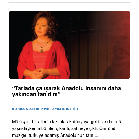
“Tarlada çalışarak Anadolu insanını daha
yakından tanıdım”
KASIM-ARALIK 2020 / AYIN KONUĞU
Müzisyen bir ailenin kızı olarak dünyaya geldi ve daha 5
yaşındayken albümler çıkarttı, sahneye çıktı. Ömrünü
müziğe, türküye adamış Anadolu’nun tam ...