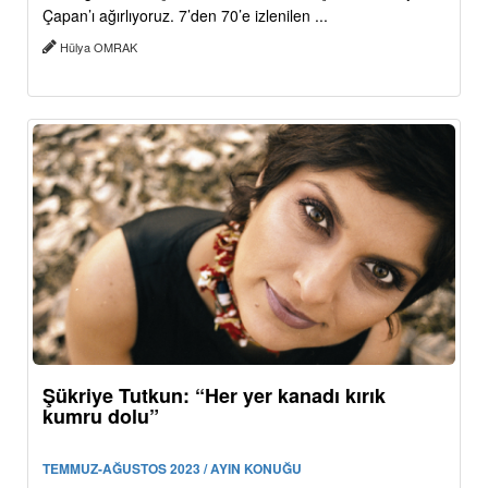
Çapan’ı ağırlıyoruz. 7’den 70’e izlenilen ...
Hülya OMRAK
Şükriye Tutkun: “Her yer kanadı kırık
kumru dolu”
TEMMUZ-AĞUSTOS 2023 / AYIN KONUĞU