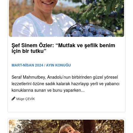
Şef Sinem Özler: “Mutfak ve şeflik benim
için bir tutku”
MART-NİSAN 2024 / AYIN KONUĞU
Seraf Mahmutbey, Anadolu’nun birbirinden güzel yöresel
lezzetlerini özüne sadık kalarak hazırlayıp yerli ve yabancı
konuklarına sunan ve bunu yaparken...
Müge ÇEVİK