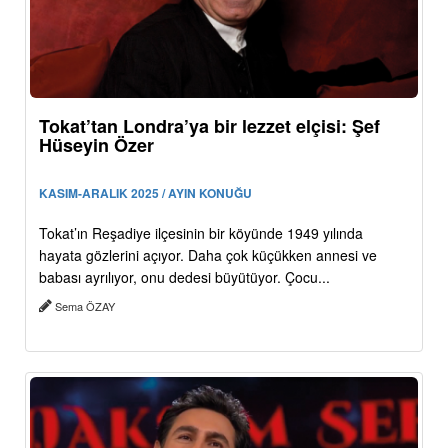
Tokat’tan Londra’ya bir lezzet elçisi: Şef
Hüseyin Özer
KASIM-ARALIK 2025 / AYIN KONUĞU
Tokat’ın Reşadiye ilçesinin bir köyünde 1949 yılında
hayata gözlerini açıyor. Daha çok küçükken annesi ve
babası ayrılıyor, onu dedesi büyütüyor. Çocu...
Sema ÖZAY