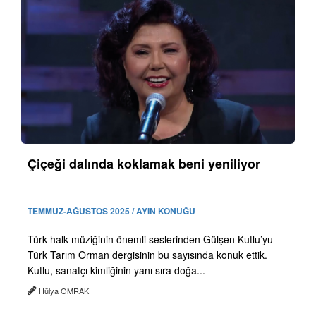
Çiçeği dalında koklamak beni yeniliyor
TEMMUZ-AĞUSTOS 2025 / AYIN KONUĞU
Türk halk müziğinin önemli seslerinden Gülşen Kutlu’yu
Türk Tarım Orman dergisinin bu sayısında konuk ettik.
Kutlu, sanatçı kimliğinin yanı sıra doğa...
Hülya OMRAK