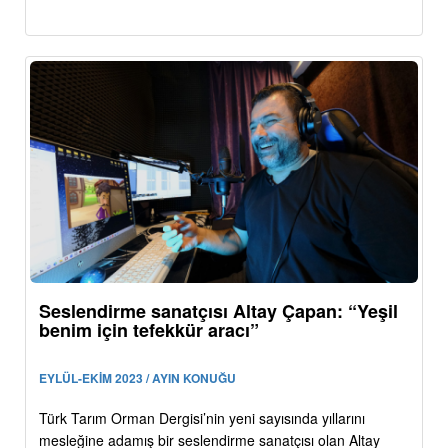
Seslendirme sanatçısı Altay Çapan: “Yeşil
benim için tefekkür aracı”
EYLÜL-EKİM 2023 / AYIN KONUĞU
Türk Tarım Orman Dergisi’nin yeni sayısında yıllarını
mesleğine adamış bir seslendirme sanatçısı olan Altay