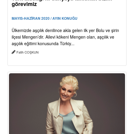
görevimiz
MAYIS-HAZİRAN 2020 / AYIN KONUĞU
Ülkemizde aşçılık denilince akla gelen ilk yer Bolu ve şirin
ilçesi Mengen’dir. Ailevi kökeni Mengen olan, aşçılık ve
aşçılık eğitimi konusunda Türkiy...
Fatih COŞKUN