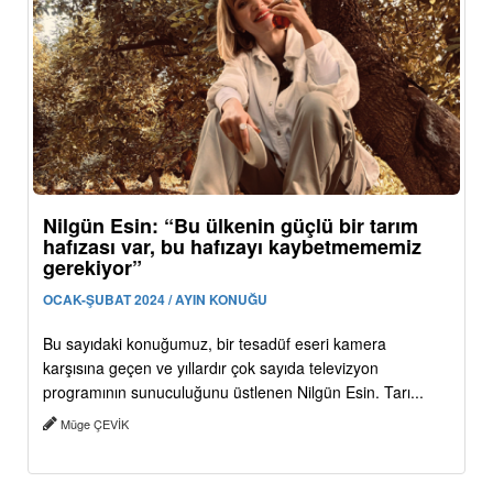
Nilgün Esin: “Bu ülkenin güçlü bir tarım
hafızası var, bu hafızayı kaybetmememiz
gerekiyor”
OCAK-ŞUBAT 2024 / AYIN KONUĞU
Bu sayıdaki konuğumuz, bir tesadüf eseri kamera
karşısına geçen ve yıllardır çok sayıda televizyon
programının sunuculuğunu üstlenen Nilgün Esin. Tarı...
Müge ÇEVİK