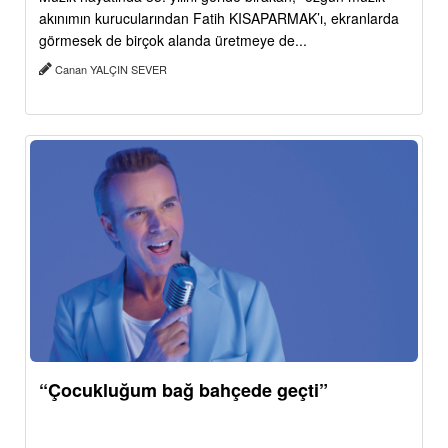
akınımın kurucularından Fatih KISAPARMAK’ı, ekranlarda
görmesek de birçok alanda üretmeye de...
Canan YALÇIN SEVER
“Çocukluğum bağ bahçede geçti”