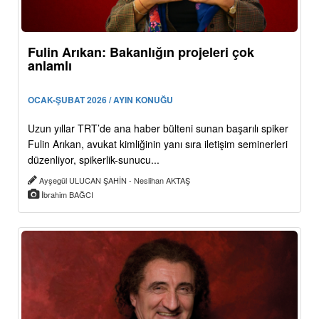
Fulin Arıkan: Bakanlığın projeleri çok
anlamlı
OCAK-ŞUBAT 2026 / AYIN KONUĞU
Uzun yıllar TRT’de ana haber bülteni sunan başarılı spiker
Fulin Arıkan, avukat kimliğinin yanı sıra iletişim seminerleri
düzenliyor, spikerlik-sunucu...
Ayşegül ULUCAN ŞAHİN - Neslihan AKTAŞ
İbrahim BAĞCI