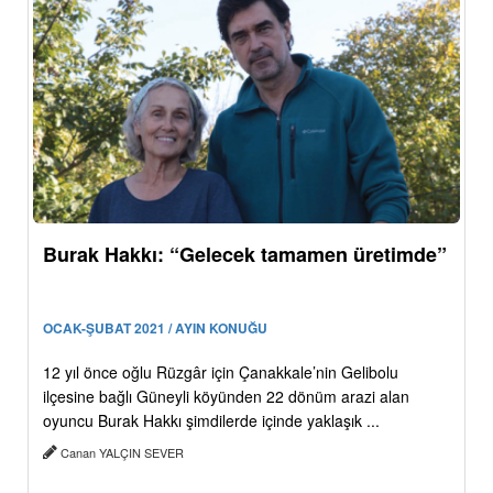
Burak Hakkı: “Gelecek tamamen üretimde”
OCAK-ŞUBAT 2021 / AYIN KONUĞU
12 yıl önce oğlu Rüzgâr için Çanakkale’nin Gelibolu
ilçesine bağlı Güneyli köyünden 22 dönüm arazi alan
oyuncu Burak Hakkı şimdilerde içinde yaklaşık ...
Canan YALÇIN SEVER