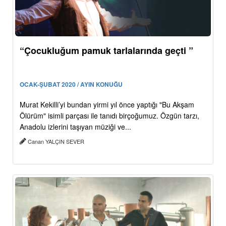
“Çocukluğum pamuk tarlalarında geçti ”
OCAK-ŞUBAT 2020 / AYIN KONUĞU
Murat Kekilli’yi bundan yirmi yıl önce yaptığı "Bu Akşam
Ölürüm" isimli parçası ile tanıdı birçoğumuz. Özgün tarzı,
Anadolu izlerini taşıyan müziği ve...
Canan YALÇIN SEVER