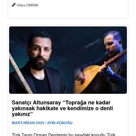
Hülya OMRAK
Sanatçı Altunsaray “Toprağa ne kadar
yakınsak hakikate ve kendimize o denli
yakınız”
MART-NİSAN 2025 / AYIN KONUĞU
Türk Tarım Orman Dergisinin bu sayıdaki konuğu Türk