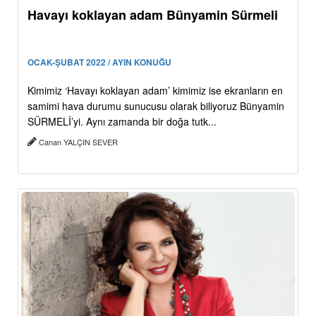
Havayı koklayan adam Bünyamin Sürmeli
OCAK-ŞUBAT 2022 / AYIN KONUĞU
Kimimiz ‘Havayı koklayan adam’ kimimiz ise ekranların en
samimi hava durumu sunucusu olarak biliyoruz Bünyamin
SÜRMELİ’yi. Aynı zamanda bir doğa tutk...
Canan YALÇIN SEVER