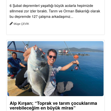
6 Şubat depremleri yaşattığı büyük acılarla hepimizde
silinmesi zor izler bıraktı. Tarım ve Orman Bakanlığı olarak
bu depremde 127 çalışma arkadaşımız...
Müge ÇEVİK
Alp Kırşan; “Toprak ve tarım çocuklarıma
verebileceğim en büyük miras”