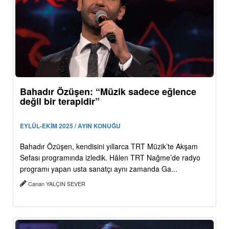
Bahadır Özüşen: “Müzik sadece eğlence
değil bir terapidir”
EYLÜL-EKİM 2025 / AYIN KONUĞU
Bahadır Özüşen, kendisini yıllarca TRT Müzik’te Akşam
Sefası programında izledik. Hâlen TRT Nağme’de radyo
programı yapan usta sanatçı aynı zamanda Ga...
Canan YALÇIN SEVER