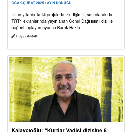
OCAK-ŞUBAT 2025 / AYIN KONUĞU
Uzun yıllardır farklı projelerle izlediğimiz, son olarak da
TRT1 ekranlarında yayınlanan Gönül Dağı isimli dizi ile
beğeni toplayan oyuncu Burak Hakta...
Hülya OMRAK
Kalaycıoğlu: “Kurtlar Vadisi dizisine 8