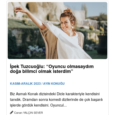
İpek Tuzcuoğlu: “Oyuncu olmasaydım
doğa bilimci olmak isterdim”
KASIM-ARALIK 2023 / AYIN KONUĞU
Biz Asmalı Konak dizisindeki Dicle karakteriyle kendisini
tanıdık. Dramdan sonra komedi dizilerinde de çok başarılı
işlerde gördük kendisini. Oyuncul...
Canan YALÇIN SEVER