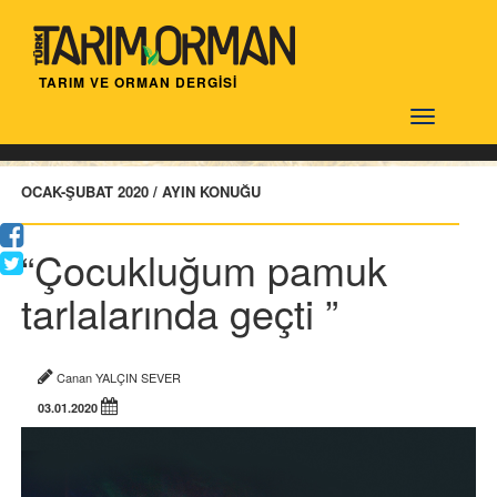
TARIM VE ORMAN DERGİSİ
Türktarım
OCAK-ŞUBAT 2020 / AYIN KONUĞU
“Çocukluğum pamuk
tarlalarında geçti ”
Canan YALÇIN SEVER
03.01.2020