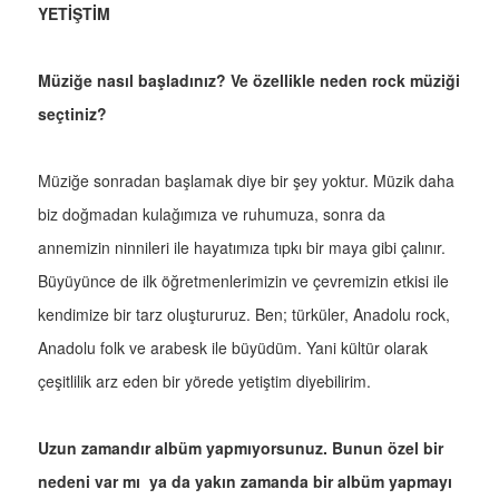
YETİŞTİM
Müziğe nasıl başladınız? Ve özellikle neden rock müziği
seçtiniz?
Müziğe sonradan başlamak diye bir şey yoktur. Müzik daha
biz doğmadan kulağımıza ve ruhumuza, sonra da
annemizin ninnileri ile hayatımıza tıpkı bir maya gibi çalınır.
Büyüyünce de ilk öğretmenlerimizin ve çevremizin etkisi ile
kendimize bir tarz oluştururuz. Ben; türküler, Anadolu rock,
Anadolu folk ve arabesk ile büyüdüm. Yani kültür olarak
çeşitlilik arz eden bir yörede yetiştim diyebilirim.
Uzun zamandır albüm yapmıyorsunuz. Bunun özel bir
nedeni var mı ya da yakın zamanda bir albüm yapmayı