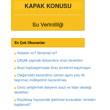
KAPAK KONUSU
Su Verimliliği
En Çok Okunanlar
Holstein mı? Simental mi?
Çiftçilik yapmak isteyenlere arazi devletten
Arazi toplulaştırmada itiraz sürelerini kaçırmayın
Olağanüstü kazandırıcı zaman aşımı yolu ile
taşınmaz mülkiyetinin kazanılması
Ceviz yetiştirmek isteyene arazi ve fidan desteği
devletten
Küçükbaş hayvancılık işletmesi kuracaklar nereden
başlamalı?