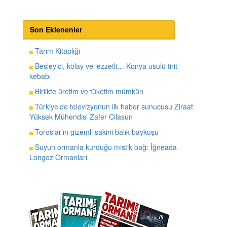
Son Eklenenler
Tarım Kitaplığı
Besleyici, kolay ve lezzetli… Konya usulü tirit
kebabı
Birlikte üretim ve tüketim mümkün
Türkiye’de televizyonun ilk haber sunucusu Ziraat
Yüksek Mühendisi Zafer Cilasun
Toroslar’ın gizemli sakini balık baykuşu
Suyun ormanla kurduğu mistik bağ: İğneada
Longoz Ormanları