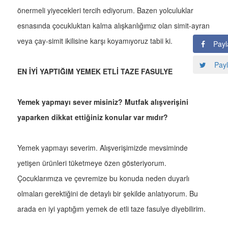
önermeli yiyecekleri tercih ediyorum. Bazen yolculuklar
esnasında çocukluktan kalma alışkanlığımız olan simit-ayran
veya çay-simit ikilisine karşı koyamıyoruz tabii ki.
Payl
Payl
EN İYİ YAPTIĞIM YEMEK ETLİ TAZE FASULYE
Yemek yapmayı sever misiniz? Mutfak alışverişini
yaparken dikkat ettiğiniz konular var mıdır?
Yemek yapmayı severim. Alışverişimizde mevsiminde
yetişen ürünleri tüketmeye özen gösteriyorum.
Çocuklarımıza ve çevremize bu konuda neden duyarlı
olmaları gerektiğini de detaylı bir şekilde anlatıyorum. Bu
arada en iyi yaptığım yemek de etli taze fasulye diyebilirim.