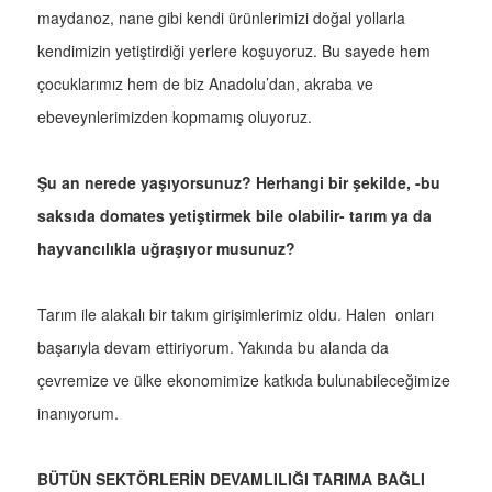
maydanoz, nane gibi kendi ürünlerimizi doğal yollarla
kendimizin yetiştirdiği yerlere koşuyoruz. Bu sayede hem
çocuklarımız hem de biz Anadolu’dan, akraba ve
ebeveynlerimizden kopmamış oluyoruz.
Şu an nerede yaşıyorsunuz? Herhangi bir şekilde, -bu
saksıda domates yetiştirmek bile olabilir- tarım ya da
hayvancılıkla uğraşıyor musunuz?
Tarım ile alakalı bir takım girişimlerimiz oldu. Halen onları
başarıyla devam ettiriyorum. Yakında bu alanda da
çevremize ve ülke ekonomimize katkıda bulunabileceğimize
inanıyorum.
BÜTÜN SEKTÖRLERİN DEVAMLILIĞI TARIMA BAĞLI