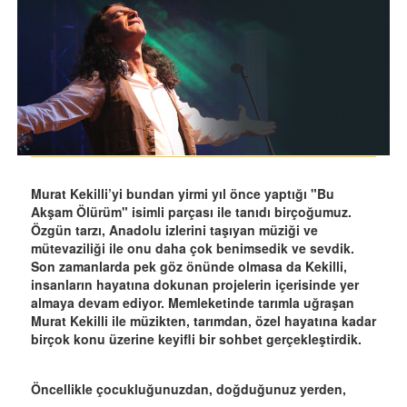
Murat Kekilli’yi bundan yirmi yıl önce yaptığı "Bu
Akşam Ölürüm" isimli parçası ile tanıdı birçoğumuz.
Özgün tarzı, Anadolu izlerini taşıyan müziği ve
mütevaziliği ile onu daha çok benimsedik ve sevdik.
Son zamanlarda pek göz önünde olmasa da Kekilli,
insanların hayatına dokunan projelerin içerisinde yer
almaya devam ediyor. Memleketinde tarımla uğraşan
Murat Kekilli ile müzikten, tarımdan, özel hayatına kadar
birçok konu üzerine keyifli bir sohbet gerçekleştirdik.
Öncellikle çocukluğunuzdan, doğduğunuz yerden,