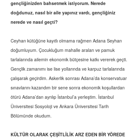
gençliğinizden bahsetmek istiyorum. Nerede
doğdunuz, nasıl bir aile yapınız vardı, gençliğiniz
nerede ve nasıl geçti?
Ceyhan kütüğüne kayıtlı olmama rağmen Adana Seyhan
doğumluyum. Çocukluğum mahalle araları ve pamuk
tarlalarında ailemin ekonomik bütçesine katkı vererek geçti.
Gençlik zamanımı ise lise yollarında ve karpuz tarlalarında
çalışarak geçirdim. Askerlik sonrası Adana’da konservatuar
sınavlarını kazandım bir sene sonra ekonomik koşullardan
ötürü Adana’dan ayrılıp İstanbul’a yerleştim. İstanbul
Üniversitesi Sosyoloji ve Ankara Üniversitesi Tarih
Bölümünde okudum.
KÜLTÜR OLARAK ÇEŞİTLİLİK ARZ EDEN BİR YÖREDE