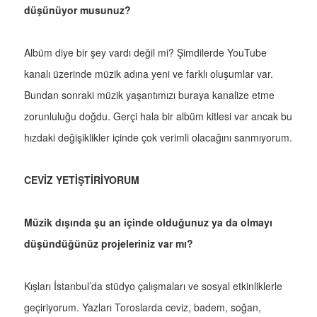
düşünüyor musunuz?
Albüm diye bir şey vardı değil mi? Şimdilerde YouTube
kanalı üzerinde müzik adına yeni ve farklı oluşumlar var.
Bundan sonraki müzik yaşantımızı buraya kanalize etme
zorunluluğu doğdu. Gerçi hala bir albüm kitlesi var ancak bu
hızdaki değişiklikler içinde çok verimli olacağını sanmıyorum.
CEVİZ YETİŞTİRİYORUM
Müzik dışında şu an içinde olduğunuz ya da olmayı
düşündüğünüz projeleriniz var mı?
Kışları İstanbul’da stüdyo çalışmaları ve sosyal etkinliklerle
geçiriyorum. Yazları Toroslarda ceviz, badem, soğan,