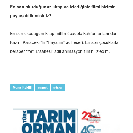
En son okuduğunuz kitap ve izlediğiniz filmi bizimle
paylaşabilir misiniz?
En son okuduğum kitap milli mücadele kahramanlarından
Kazım Karabekir’in "Hayatım" adlı eseri. En son çocuklarla
beraber “Yeti Efsanesi” adlı animasyon filmini izledim.
Murat Kekilli
pamuk
adana