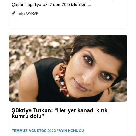
Çapan’ı ağırlıyoruz. 7’den 70’e izlenilen ...
Hülya OMRAK
Şükriye Tutkun: “Her yer kanadı kırık
kumru dolu”
TEMMUZ-AĞUSTOS 2023 / AYIN KONUĞU