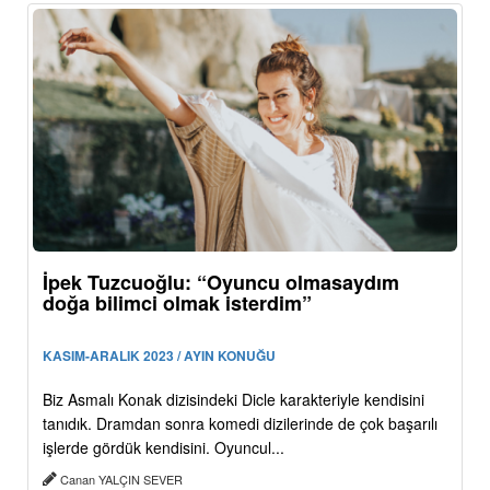
İpek Tuzcuoğlu: “Oyuncu olmasaydım
doğa bilimci olmak isterdim”
KASIM-ARALIK 2023 / AYIN KONUĞU
Biz Asmalı Konak dizisindeki Dicle karakteriyle kendisini
tanıdık. Dramdan sonra komedi dizilerinde de çok başarılı
işlerde gördük kendisini. Oyuncul...
Canan YALÇIN SEVER