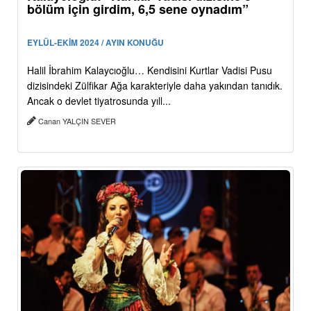
bölüm için girdim, 6,5 sene oynadım”
EYLÜL-EKİM 2024 / AYIN KONUĞU
Halil İbrahim Kalaycıoğlu… Kendisini Kurtlar Vadisi Pusu
dizisindeki Zülfikar Ağa karakteriyle daha yakından tanıdık.
Ancak o devlet tiyatrosunda yıll...
Canan YALÇIN SEVER