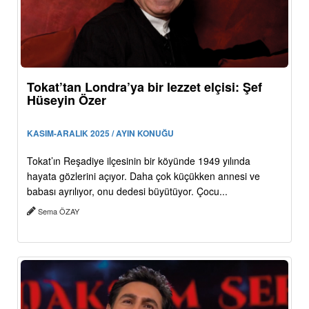
Tokat’tan Londra’ya bir lezzet elçisi: Şef
Hüseyin Özer
KASIM-ARALIK 2025 / AYIN KONUĞU
Tokat’ın Reşadiye ilçesinin bir köyünde 1949 yılında
hayata gözlerini açıyor. Daha çok küçükken annesi ve
babası ayrılıyor, onu dedesi büyütüyor. Çocu...
Sema ÖZAY