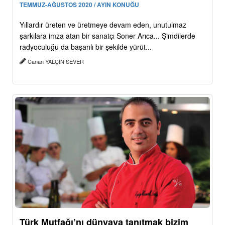
TEMMUZ-AĞUSTOS 2020 / AYIN KONUĞU
Yıllardır üreten ve üretmeye devam eden, unutulmaz
şarkılara imza atan bir sanatçı Soner Arıca... Şimdilerde
radyoculuğu da başarılı bir şekilde yürüt...
Canan YALÇIN SEVER
Türk Mutfağı’nı dünyaya tanıtmak bizim