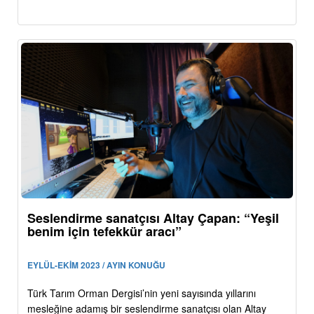
Seslendirme sanatçısı Altay Çapan: “Yeşil
benim için tefekkür aracı”
EYLÜL-EKİM 2023 / AYIN KONUĞU
Türk Tarım Orman Dergisi’nin yeni sayısında yıllarını
mesleğine adamış bir seslendirme sanatçısı olan Altay