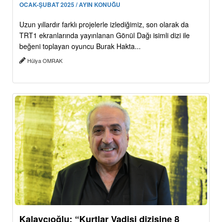
OCAK-ŞUBAT 2025 / AYIN KONUĞU
Uzun yıllardır farklı projelerle izlediğimiz, son olarak da
TRT1 ekranlarında yayınlanan Gönül Dağı isimli dizi ile
beğeni toplayan oyuncu Burak Hakta...
Hülya OMRAK
Kalaycıoğlu: “Kurtlar Vadisi dizisine 8