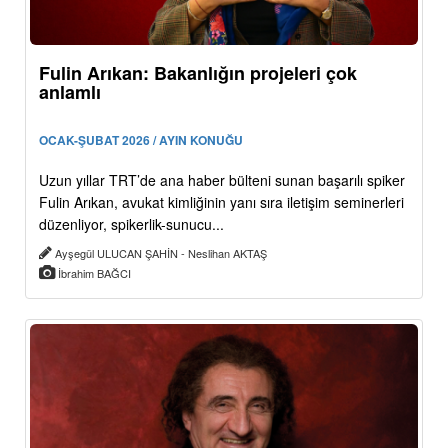
Fulin Arıkan: Bakanlığın projeleri çok
anlamlı
OCAK-ŞUBAT 2026 / AYIN KONUĞU
Uzun yıllar TRT’de ana haber bülteni sunan başarılı spiker
Fulin Arıkan, avukat kimliğinin yanı sıra iletişim seminerleri
düzenliyor, spikerlik-sunucu...
Ayşegül ULUCAN ŞAHİN - Neslihan AKTAŞ
İbrahim BAĞCI