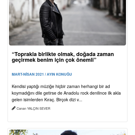
“Toprakla birlikte olmak, doğada zaman
geçirmek benim için çok önemli”
MART-NİSAN 2021 / AYIN KONUĞU
Kendisi yaptığı müziğe hiçbir zaman herhangi bir ad
koymadığını dile getirse de Anadolu rock denilince ilk akla
gelen isimlerden Kıraç. Birçok dizi v...
Canan YALÇIN SEVER