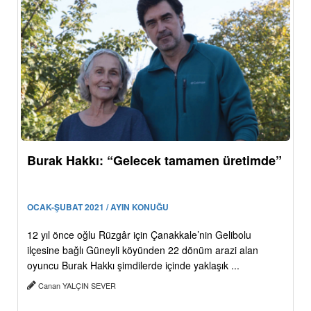
Burak Hakkı: “Gelecek tamamen üretimde”
OCAK-ŞUBAT 2021 / AYIN KONUĞU
12 yıl önce oğlu Rüzgâr için Çanakkale’nin Gelibolu
ilçesine bağlı Güneyli köyünden 22 dönüm arazi alan
oyuncu Burak Hakkı şimdilerde içinde yaklaşık ...
Canan YALÇIN SEVER