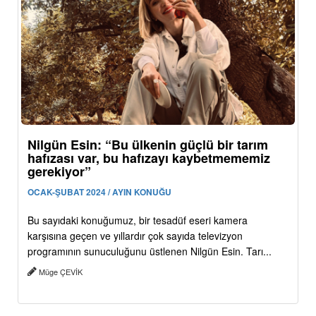
Nilgün Esin: “Bu ülkenin güçlü bir tarım
hafızası var, bu hafızayı kaybetmememiz
gerekiyor”
OCAK-ŞUBAT 2024 / AYIN KONUĞU
Bu sayıdaki konuğumuz, bir tesadüf eseri kamera
karşısına geçen ve yıllardır çok sayıda televizyon
programının sunuculuğunu üstlenen Nilgün Esin. Tarı...
Müge ÇEVİK