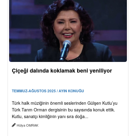
Çiçeği dalında koklamak beni yeniliyor
TEMMUZ-AĞUSTOS 2025 / AYIN KONUĞU
Türk halk müziğinin önemli seslerinden Gülşen Kutlu’yu
Türk Tarım Orman dergisinin bu sayısında konuk ettik.
Kutlu, sanatçı kimliğinin yanı sıra doğa...
Hülya OMRAK