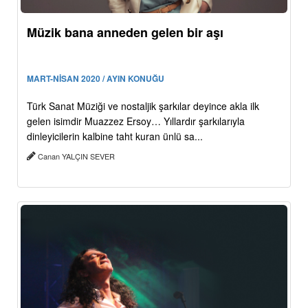
Müzik bana anneden gelen bir aşı
MART-NİSAN 2020 / AYIN KONUĞU
Türk Sanat Müziği ve nostaljik şarkılar deyince akla ilk
gelen isimdir Muazzez Ersoy… Yıllardır şarkılarıyla
dinleyicilerin kalbine taht kuran ünlü sa...
Canan YALÇIN SEVER