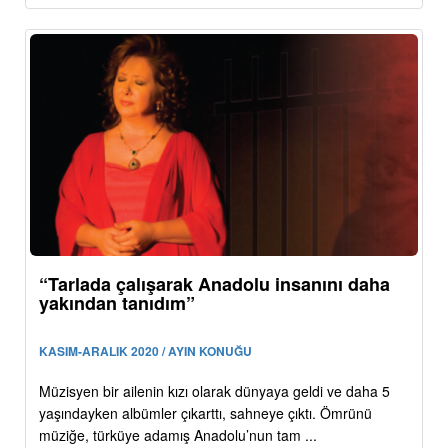
“Tarlada çalışarak Anadolu insanını daha
yakından tanıdım”
KASIM-ARALIK 2020 / AYIN KONUĞU
Müzisyen bir ailenin kızı olarak dünyaya geldi ve daha 5
yaşındayken albümler çıkarttı, sahneye çıktı. Ömrünü
müziğe, türküye adamış Anadolu’nun tam ...