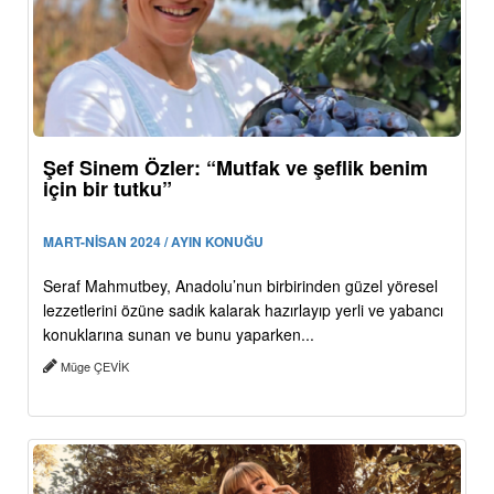
Şef Sinem Özler: “Mutfak ve şeflik benim
için bir tutku”
MART-NİSAN 2024 / AYIN KONUĞU
Seraf Mahmutbey, Anadolu’nun birbirinden güzel yöresel
lezzetlerini özüne sadık kalarak hazırlayıp yerli ve yabancı
konuklarına sunan ve bunu yaparken...
Müge ÇEVİK