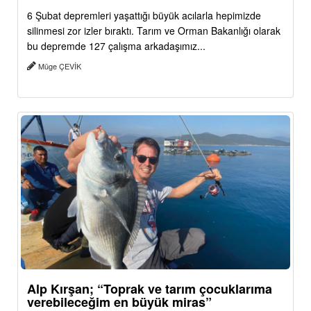
6 Şubat depremleri yaşattığı büyük acılarla hepimizde
silinmesi zor izler bıraktı. Tarım ve Orman Bakanlığı olarak
bu depremde 127 çalışma arkadaşımız...
Müge ÇEVİK
Alp Kırşan; “Toprak ve tarım çocuklarıma
verebileceğim en büyük miras”