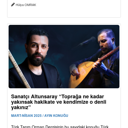
Hülya OMRAK
Sanatçı Altunsaray “Toprağa ne kadar
yakınsak hakikate ve kendimize o denli
yakınız”
MART-NİSAN 2025 / AYIN KONUĞU
Türk Tarım Orman Dergisinin bu sayıdaki konuğu Türk