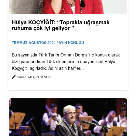
Hülya KOÇYİĞİT: “Toprakla uğraşmak
ruhuma çok iyi geliyor ”
TEMMUZ-AĞUSTOS 2021 / AYIN KONUĞU
Bu sayımızda Türk Tarım Orman Dergisi'ne konuk olarak
bizi gururlandıran Türk sinemasının duayen ismi Hülya
Koçyiğit'i ağırladık. Adını altın harfler...
Canan YALÇIN SEVER