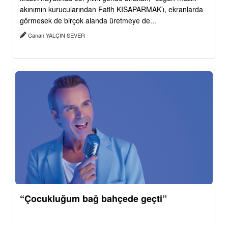
akınımın kurucularından Fatih KISAPARMAK’ı, ekranlarda
görmesek de birçok alanda üretmeye de...
Canan YALÇIN SEVER
“Çocukluğum bağ bahçede geçti”