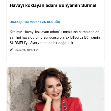
Havayı koklayan adam Bünyamin Sürmeli
OCAK-ŞUBAT 2022 / AYIN KONUĞU
Kimimiz ‘Havayı koklayan adam’ kimimiz ise ekranların en
samimi hava durumu sunucusu olarak biliyoruz Bünyamin
SÜRMELİ’yi. Aynı zamanda bir doğa tutk...
Canan YALÇIN SEVER