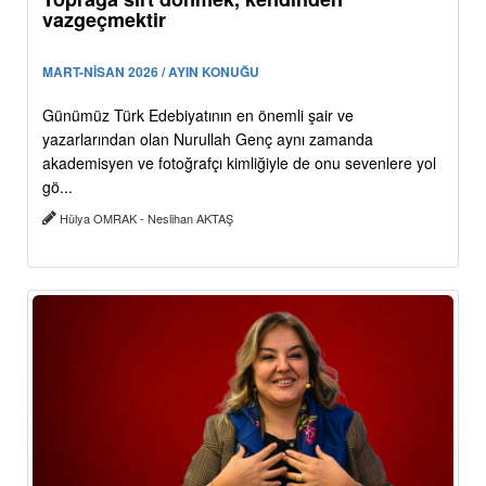
vazgeçmektir
MART-NİSAN 2026 / AYIN KONUĞU
Günümüz Türk Edebiyatının en önemli şair ve
yazarlarından olan Nurullah Genç aynı zamanda
akademisyen ve fotoğrafçı kimliğiyle de onu sevenlere yol
gö...
Hülya OMRAK - Neslihan AKTAŞ