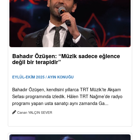
Bahadır Özüşen: “Müzik sadece eğlence
değil bir terapidir”
EYLÜL-EKİM 2025 / AYIN KONUĞU
Bahadır Özüşen, kendisini yıllarca TRT Müzik’te Akşam
Sefası programında izledik. Hâlen TRT Nağme’de radyo
programı yapan usta sanatçı aynı zamanda Ga...
Canan YALÇIN SEVER