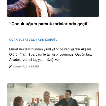
“Çocukluğum pamuk tarlalarında geçti ”
OCAK-ŞUBAT 2020 / AYIN KONUĞU
Murat Kekilli’yi bundan yirmi yıl önce yaptığı "Bu Akşam
Ölürüm" isimli parçası ile tanıdı birçoğumuz. Özgün tarzı,
Anadolu izlerini taşıyan müziği ve...
Canan YALÇIN SEVER