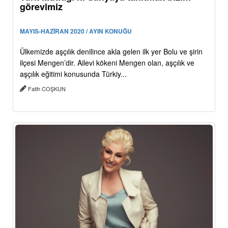
görevimiz
MAYIS-HAZİRAN 2020 / AYIN KONUĞU
Ülkemizde aşçılık denilince akla gelen ilk yer Bolu ve şirin
ilçesi Mengen’dir. Ailevi kökeni Mengen olan, aşçılık ve
aşçılık eğitimi konusunda Türkiy...
Fatih COŞKUN