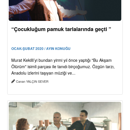
“Çocukluğum pamuk tarlalarında geçti ”
OCAK-ŞUBAT 2020 / AYIN KONUĞU
Murat Kekilli’yi bundan yirmi yıl önce yaptığı "Bu Akşam
Ölürüm" isimli parçası ile tanıdı birçoğumuz. Özgün tarzı,
Anadolu izlerini taşıyan müziği ve...
Canan YALÇIN SEVER