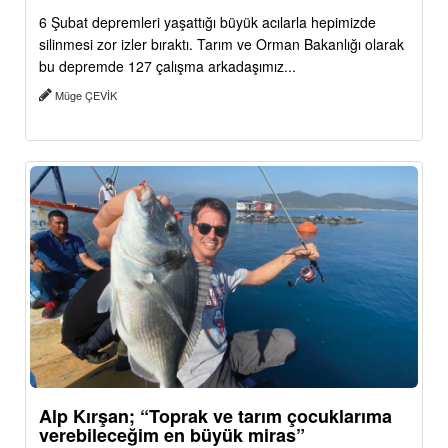
6 Şubat depremleri yaşattığı büyük acılarla hepimizde
silinmesi zor izler bıraktı. Tarım ve Orman Bakanlığı olarak
bu depremde 127 çalışma arkadaşımız...
Müge ÇEVİK
Alp Kırşan; “Toprak ve tarım çocuklarıma
verebileceğim en büyük miras”