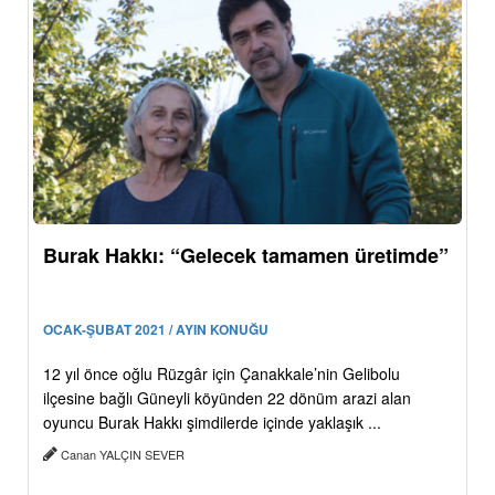
Burak Hakkı: “Gelecek tamamen üretimde”
OCAK-ŞUBAT 2021 / AYIN KONUĞU
12 yıl önce oğlu Rüzgâr için Çanakkale’nin Gelibolu
ilçesine bağlı Güneyli köyünden 22 dönüm arazi alan
oyuncu Burak Hakkı şimdilerde içinde yaklaşık ...
Canan YALÇIN SEVER