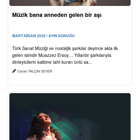
Müzik bana anneden gelen bir aşı
MART-NİSAN 2020 / AYIN KONUĞU
Türk Sanat Müziği ve nostaljik şarkılar deyince akla ilk
gelen isimdir Muazzez Ersoy… Yıllardır şarkılarıyla
dinleyicilerin kalbine taht kuran ünlü sa...
Canan YALÇIN SEVER