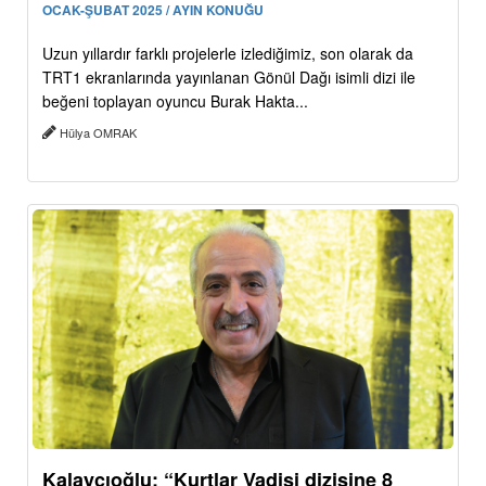
OCAK-ŞUBAT 2025 / AYIN KONUĞU
Uzun yıllardır farklı projelerle izlediğimiz, son olarak da
TRT1 ekranlarında yayınlanan Gönül Dağı isimli dizi ile
beğeni toplayan oyuncu Burak Hakta...
Hülya OMRAK
Kalaycıoğlu: “Kurtlar Vadisi dizisine 8