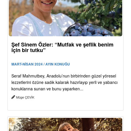
Şef Sinem Özler: “Mutfak ve şeflik benim
için bir tutku”
MART-NİSAN 2024 / AYIN KONUĞU
Seraf Mahmutbey, Anadolu’nun birbirinden güzel yöresel
lezzetlerini özüne sadık kalarak hazırlayıp yerli ve yabancı
konuklarına sunan ve bunu yaparken...
Müge ÇEVİK