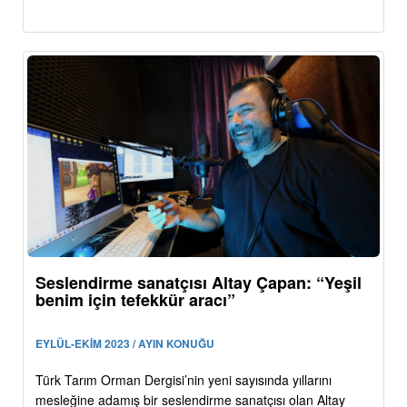
Seslendirme sanatçısı Altay Çapan: “Yeşil
benim için tefekkür aracı”
EYLÜL-EKİM 2023 / AYIN KONUĞU
Türk Tarım Orman Dergisi’nin yeni sayısında yıllarını
mesleğine adamış bir seslendirme sanatçısı olan Altay