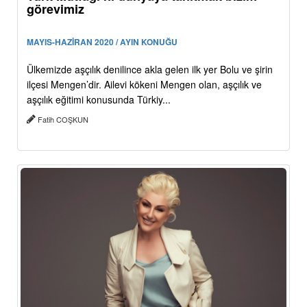
görevimiz
MAYIS-HAZİRAN 2020 / AYIN KONUĞU
Ülkemizde aşçılık denilince akla gelen ilk yer Bolu ve şirin
ilçesi Mengen’dir. Ailevi kökeni Mengen olan, aşçılık ve
aşçılık eğitimi konusunda Türkiy...
Fatih COŞKUN