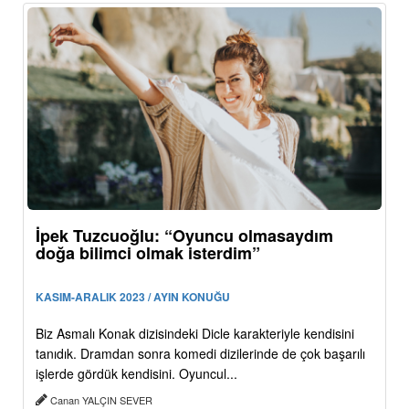
İpek Tuzcuoğlu: “Oyuncu olmasaydım
doğa bilimci olmak isterdim”
KASIM-ARALIK 2023 / AYIN KONUĞU
Biz Asmalı Konak dizisindeki Dicle karakteriyle kendisini
tanıdık. Dramdan sonra komedi dizilerinde de çok başarılı
işlerde gördük kendisini. Oyuncul...
Canan YALÇIN SEVER