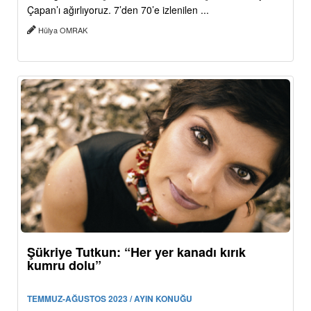
Çapan’ı ağırlıyoruz. 7’den 70’e izlenilen ...
Hülya OMRAK
Şükriye Tutkun: “Her yer kanadı kırık
kumru dolu”
TEMMUZ-AĞUSTOS 2023 / AYIN KONUĞU