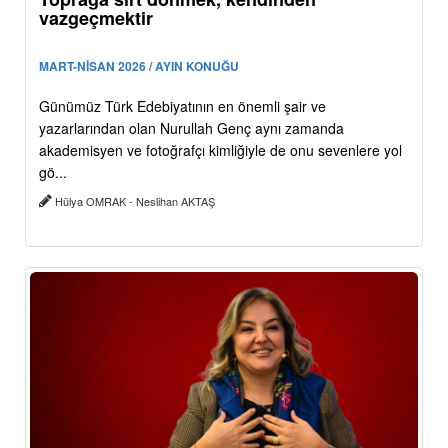
vazgeçmektir
MART-NİSAN 2026 / AYIN KONUĞU
Günümüz Türk Edebiyatının en önemli şair ve
yazarlarından olan Nurullah Genç aynı zamanda
akademisyen ve fotoğrafçı kimliğiyle de onu sevenlere yol
gö...
Hülya OMRAK - Neslihan AKTAŞ