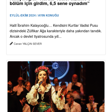
bölüm için girdim, 6,5 sene oynadım”
EYLÜL-EKİM 2024 / AYIN KONUĞU
Halil İbrahim Kalaycıoğlu… Kendisini Kurtlar Vadisi Pusu
dizisindeki Zülfikar Ağa karakteriyle daha yakından tanıdık.
Ancak o devlet tiyatrosunda yıll...
Canan YALÇIN SEVER