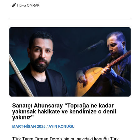
Hülya OMRAK
Sanatçı Altunsaray “Toprağa ne kadar
yakınsak hakikate ve kendimize o denli
yakınız”
MART-NİSAN 2025 / AYIN KONUĞU
Türk Tarım Orman Dergisinin bu sayıdaki konuğu Türk