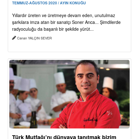
TEMMUZ-AĞUSTOS 2020 / AYIN KONUĞU
Yıllardır üreten ve üretmeye devam eden, unutulmaz
şarkılara imza atan bir sanatçı Soner Arıca... Şimdilerde
radyoculuğu da başarılı bir şekilde yürüt...
Canan YALÇIN SEVER
Türk Mutfağı’nı dünyaya tanıtmak bizim