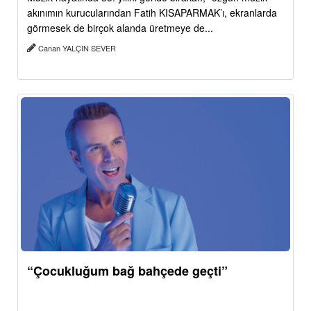
akınımın kurucularından Fatih KISAPARMAK’ı, ekranlarda
görmesek de birçok alanda üretmeye de...
Canan YALÇIN SEVER
“Çocukluğum bağ bahçede geçti”