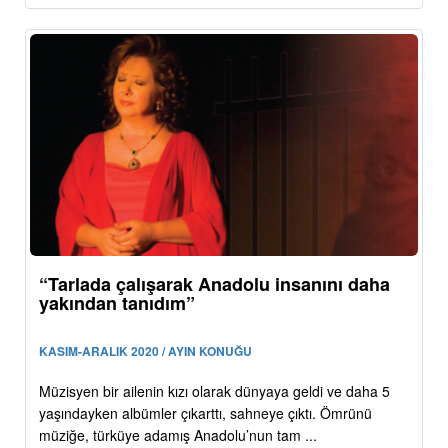
“Tarlada çalışarak Anadolu insanını daha
yakından tanıdım”
KASIM-ARALIK 2020 / AYIN KONUĞU
Müzisyen bir ailenin kızı olarak dünyaya geldi ve daha 5
yaşındayken albümler çıkarttı, sahneye çıktı. Ömrünü
müziğe, türküye adamış Anadolu’nun tam ...