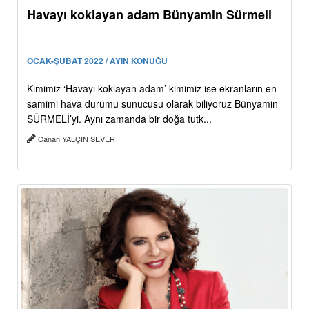
Havayı koklayan adam Bünyamin Sürmeli
OCAK-ŞUBAT 2022 / AYIN KONUĞU
Kimimiz ‘Havayı koklayan adam’ kimimiz ise ekranların en
samimi hava durumu sunucusu olarak biliyoruz Bünyamin
SÜRMELİ’yi. Aynı zamanda bir doğa tutk...
Canan YALÇIN SEVER