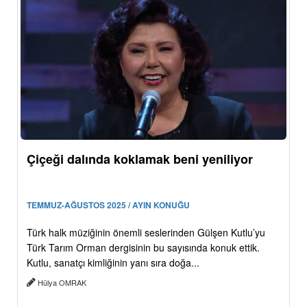
Çiçeği dalında koklamak beni yeniliyor
TEMMUZ-AĞUSTOS 2025 / AYIN KONUĞU
Türk halk müziğinin önemli seslerinden Gülşen Kutlu’yu
Türk Tarım Orman dergisinin bu sayısında konuk ettik.
Kutlu, sanatçı kimliğinin yanı sıra doğa...
Hülya OMRAK