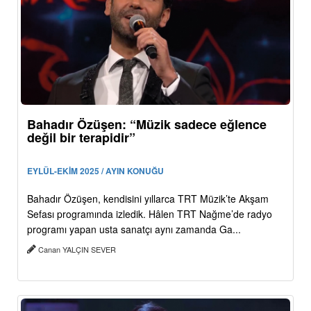
Bahadır Özüşen: “Müzik sadece eğlence
değil bir terapidir”
EYLÜL-EKİM 2025 / AYIN KONUĞU
Bahadır Özüşen, kendisini yıllarca TRT Müzik’te Akşam
Sefası programında izledik. Hâlen TRT Nağme’de radyo
programı yapan usta sanatçı aynı zamanda Ga...
Canan YALÇIN SEVER