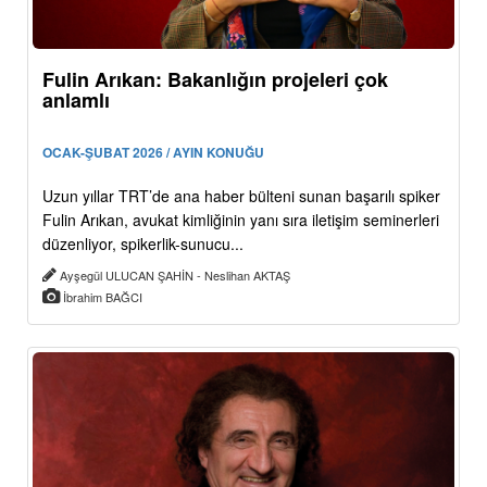
Fulin Arıkan: Bakanlığın projeleri çok
anlamlı
OCAK-ŞUBAT 2026 / AYIN KONUĞU
Uzun yıllar TRT’de ana haber bülteni sunan başarılı spiker
Fulin Arıkan, avukat kimliğinin yanı sıra iletişim seminerleri
düzenliyor, spikerlik-sunucu...
Ayşegül ULUCAN ŞAHİN - Neslihan AKTAŞ
İbrahim BAĞCI