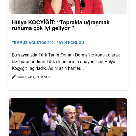
Hülya KOÇYİĞİT: “Toprakla uğraşmak
ruhuma çok iyi geliyor ”
TEMMUZ-AĞUSTOS 2021 / AYIN KONUĞU
Bu sayımızda Türk Tarım Orman Dergisi'ne konuk olarak
bizi gururlandıran Türk sinemasının duayen ismi Hülya
Koçyiğit'i ağırladık. Adını altın harfler...
Canan YALÇIN SEVER