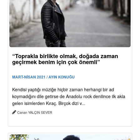
“Toprakla birlikte olmak, doğada zaman
geçirmek benim için çok önemli”
MART-NİSAN 2021 / AYIN KONUĞU
Kendisi yaptığı müziğe hiçbir zaman herhangi bir ad
koymadığını dile getirse de Anadolu rock denilince ilk akla
gelen isimlerden Kıraç. Birçok dizi v...
Canan YALÇIN SEVER