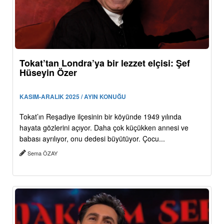
Tokat’tan Londra’ya bir lezzet elçisi: Şef
Hüseyin Özer
KASIM-ARALIK 2025 / AYIN KONUĞU
Tokat’ın Reşadiye ilçesinin bir köyünde 1949 yılında
hayata gözlerini açıyor. Daha çok küçükken annesi ve
babası ayrılıyor, onu dedesi büyütüyor. Çocu...
Sema ÖZAY