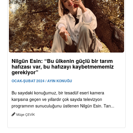
Nilgün Esin: “Bu ülkenin güçlü bir tarım
hafızası var, bu hafızayı kaybetmememiz
gerekiyor”
OCAK-ŞUBAT 2024 / AYIN KONUĞU
Bu sayıdaki konuğumuz, bir tesadüf eseri kamera
karşısına geçen ve yıllardır çok sayıda televizyon
programının sunuculuğunu üstlenen Nilgün Esin. Tarı...
Müge ÇEVİK