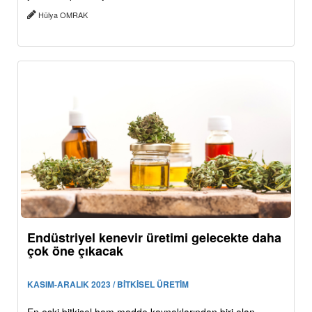
Hülya OMRAK
Endüstriyel kenevir üretimi gelecekte daha
çok öne çıkacak
KASIM-ARALIK 2023 / BİTKİSEL ÜRETİM