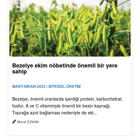
Bezelye ekim nöbetinde önemli bir yere
sahip
MART-NİSAN 2023 / BİTKİSEL ÜRETİM
Bezelye, önemli oranlarda içerdiği protein, karbonhidrat,
fosfor, A ve C vitaminiyle önemli bir besin kaynağı.
Toprağa azot bağlaması nedeniyle de eki...
Murat ÖZKAN