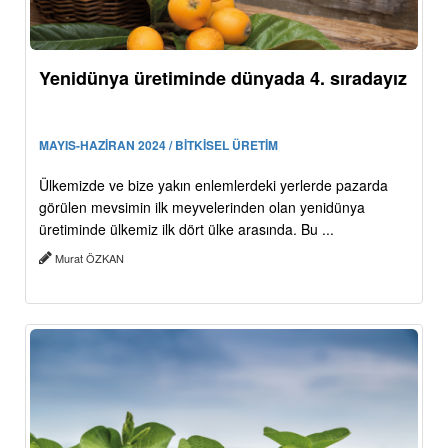
Yenidünya üretiminde dünyada 4. sıradayız
MAYIS-HAZİRAN 2024 / BİTKİSEL ÜRETİM
Ülkemizde ve bize yakın enlemlerdeki yerlerde pazarda
görülen mevsimin ilk meyvelerinden olan yenidünya
üretiminde ülkemiz ilk dört ülke arasında. Bu ...
Murat ÖZKAN