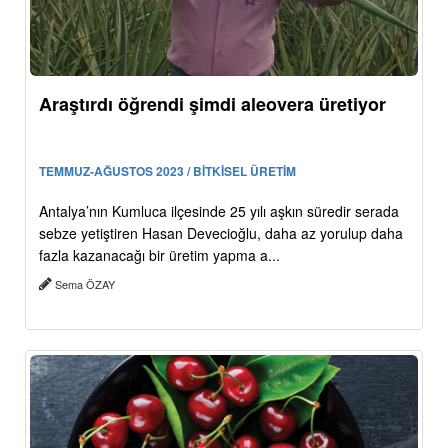
Araştırdı öğrendi şimdi aleovera üretiyor
TEMMUZ-AĞUSTOS 2023 / BİTKİSEL ÜRETİM
Antalya’nın Kumluca ilçesinde 25 yılı aşkın süredir serada
sebze yetiştiren Hasan Devecioğlu, daha az yorulup daha
fazla kazanacağı bir üretim yapma a...
Sema ÖZAY