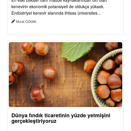
En eski bitkisel ham madde kaynaklarından biri olan
kenevirin ekonomik potansiyeli de oldukça yüksek.
Endüstriyel kenevir alanında ihtisas üniversites...
Murat ÖZKAN
Dünya fındık ticaretinin yüzde yetmişini
gerçekleştiriyoruz