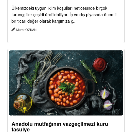
Ülkemizdeki uygun iklim koşulları neticesinde birçok
turunçgiller çeşidi üretilebiliyor. İç ve dış piyasada önemli
bir ticari değer olarak karşımıza ç...
Murat ÖZKAN
Anadolu mutfağının vazgeçilmezi kuru
fasulye