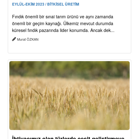
EYLÜL-EKİM 2023 / BİTKİSEL ÜRETİM
Fındık önemli bir sınai tarım ürünü ve aynı zamanda
önemli bir geçim kaynağı. Ülkemiz mevcut durumda
küresel fındık pazarında lider konumda. Ancak dek...
Murat ÖZKAN
İhtiyacımız olan türlerde çeşit geliştirmeye