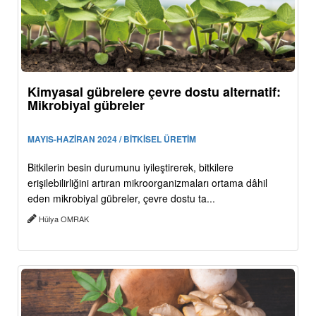
Kimyasal gübrelere çevre dostu alternatif:
Mikrobiyal gübreler
MAYIS-HAZİRAN 2024 / BİTKİSEL ÜRETİM
Bitkilerin besin durumunu iyileştirerek, bitkilere
erişilebilirliğini artıran mikroorganizmaları ortama dâhil
eden mikrobiyal gübreler, çevre dostu ta...
Hülya OMRAK