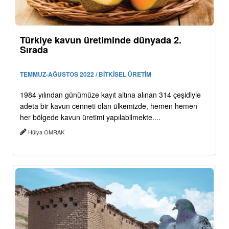
Türkiye kavun üretiminde dünyada 2.
Sırada
TEMMUZ-AĞUSTOS 2022 / BİTKİSEL ÜRETİM
1984 yılından günümüze kayıt altına alınan 314 çeşidiyle
adeta bir kavun cenneti olan ülkemizde, hemen hemen
her bölgede kavun üretimi yapılabilmekte....
Hülya OMRAK