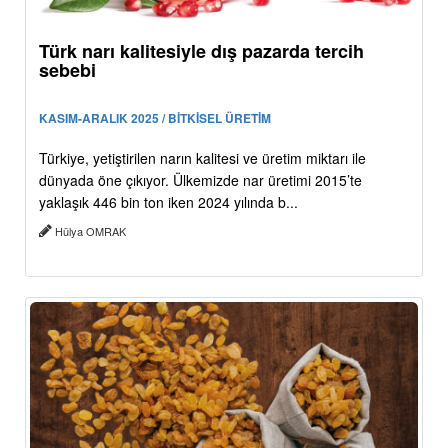
Türk narı kalitesiyle dış pazarda tercih
sebebi
KASIM-ARALIK 2025 / BİTKİSEL ÜRETİM
Türkiye, yetiştirilen narın kalitesi ve üretim miktarı ile
dünyada öne çıkıyor. Ülkemizde nar üretimi 2015’te
yaklaşık 446 bin ton iken 2024 yılında b...
Hülya OMRAK