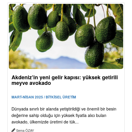
Akdeniz’in yeni gelir kapısı: yüksek getirili
meyve avokado
MART-NİSAN 2025 / BİTKİSEL ÜRETİM
Dünyada sınırlı bir alanda yetiştirildiği ve önemli bir besin
değerine sahip olduğu için yüksek fiyatla alıcı bulan
avokado, ülkemizde üretimi de tük...
Sema ÖZAY