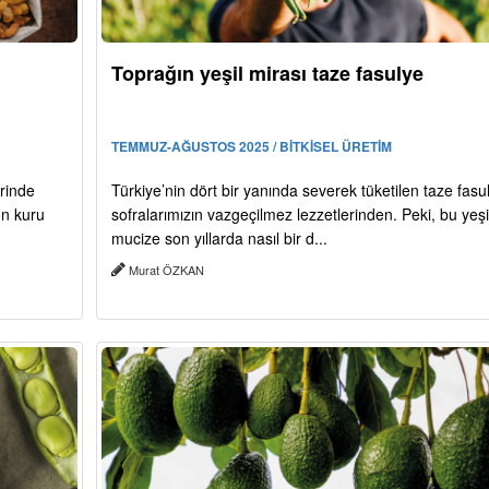
Toprağın yeşil mirası taze fasulye
TEMMUZ-AĞUSTOS 2025 / BİTKİSEL ÜRETİM
rinde
Türkiye’nin dört bir yanında severek tüketilen taze fasu
on kuru
sofralarımızın vazgeçilmez lezzetlerinden. Peki, bu yeşi
mucize son yıllarda nasıl bir d...
Murat ÖZKAN