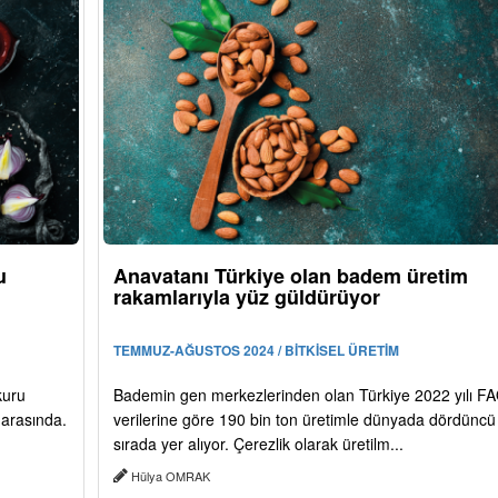
u
Anavatanı Türkiye olan badem üretim
rakamlarıyla yüz güldürüyor
TEMMUZ-AĞUSTOS 2024 / BİTKİSEL ÜRETİM
kuru
Bademin gen merkezlerinden olan Türkiye 2022 yılı F
i arasında.
verilerine göre 190 bin ton üretimle dünyada dördüncü
sırada yer alıyor. Çerezlik olarak üretilm...
Hülya OMRAK