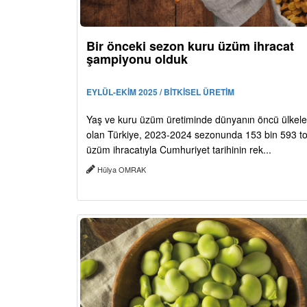
Bir önceki sezon kuru üzüm ihracat
şampiyonu olduk
EYLÜL-EKİM 2025 / BİTKİSEL ÜRETİM
Yaş ve kuru üzüm üretiminde dünyanın öncü ülkele
olan Türkiye, 2023-2024 sezonunda 153 bin 593 t
üzüm ihracatıyla Cumhuriyet tarihinin rek...
Hülya OMRAK