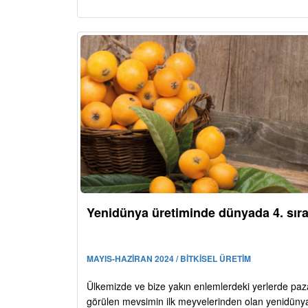
Yenidünya üretiminde dünyada 4. sır
MAYIS-HAZİRAN 2024 / BİTKİSEL ÜRETİM
Ülkemizde ve bize yakın enlemlerdeki yerlerde pa
görülen mevsimin ilk meyvelerinden olan yenidüny