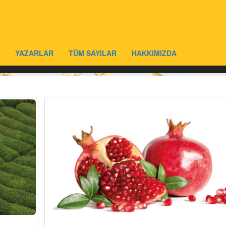
YAZARLAR
TÜM SAYILAR
HAKKIMIZDA