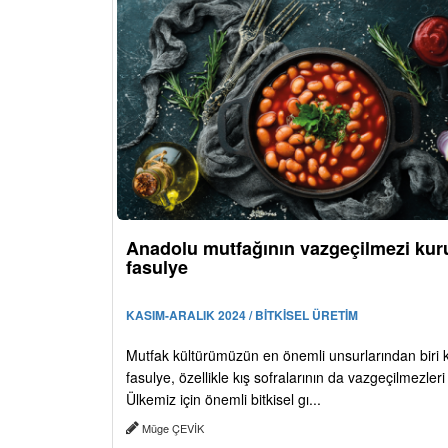
Anadolu mutfağının vazgeçilmezi kur
fasulye
KASIM-ARALIK 2024 / BİTKİSEL ÜRETİM
Mutfak kültürümüzün en önemli unsurlarından biri 
fasulye, özellikle kış sofralarının da vazgeçilmezler
Ülkemiz için önemli bitkisel gı...
Müge ÇEVİK