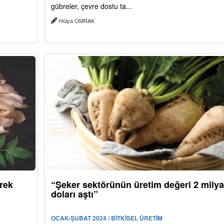
gübreler, çevre dostu ta...
Hülya OMRAK
rek
“Şeker sektörünün üretim değeri 2 milya
doları aştı”
OCAK-ŞUBAT 2024 / BİTKİSEL ÜRETİM