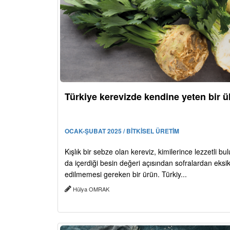
Türkiye kerevizde kendine yeten bir ü
OCAK-ŞUBAT 2025 / BİTKİSEL ÜRETİM
Kışlık bir sebze olan kereviz, kimilerince lezzetli b
da içerdiği besin değeri açısından sofralardan eksi
edilmemesi gereken bir ürün. Türkiy...
Hülya OMRAK