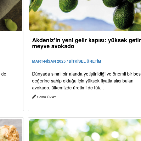
Akdeniz’in yeni gelir kapısı: yüksek getiri
meyve avokado
MART-NİSAN 2025 / BİTKİSEL ÜRETİM
m de
Dünyada sınırlı bir alanda yetiştirildiği ve önemli bir bes
değerine sahip olduğu için yüksek fiyatla alıcı bulan
avokado, ülkemizde üretimi de tük...
Sema ÖZAY