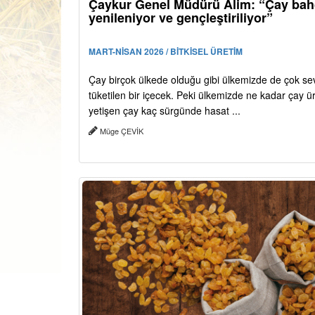
Çaykur Genel Müdürü Alim: “Çay bahç
yenileniyor ve gençleştiriliyor”
MART-NİSAN 2026 / BİTKİSEL ÜRETİM
Çay birçok ülkede olduğu gibi ülkemizde de çok sev
tüketilen bir içecek. Peki ülkemizde ne kadar çay üre
yetişen çay kaç sürgünde hasat ...
Müge ÇEVİK