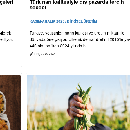
eleri
Türk narı kalitesiyle dış pazarda tercih
sebebi
KASIM-ARALIK 2025 / BİTKİSEL ÜRETİM
ilerek
Türkiye, yetiştirilen narın kalitesi ve üretim miktarı ile
tiliyor,
dünyada öne çıkıyor. Ülkemizde nar üretimi 2015’te yak
446 bin ton iken 2024 yılında b...
Hülya OMRAK