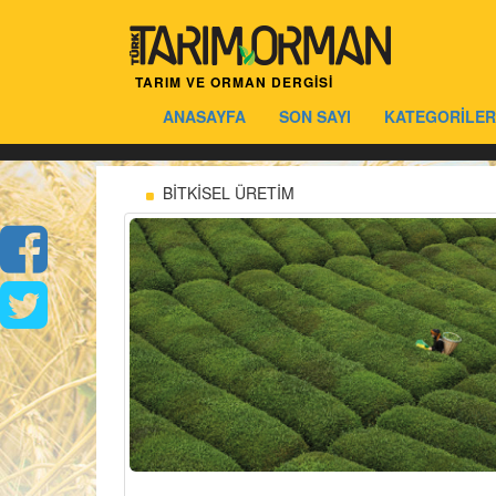
TARIM VE ORMAN DERGİSİ
ANASAYFA
SON SAYI
KATEGORİLER
BİTKİSEL ÜRETİM