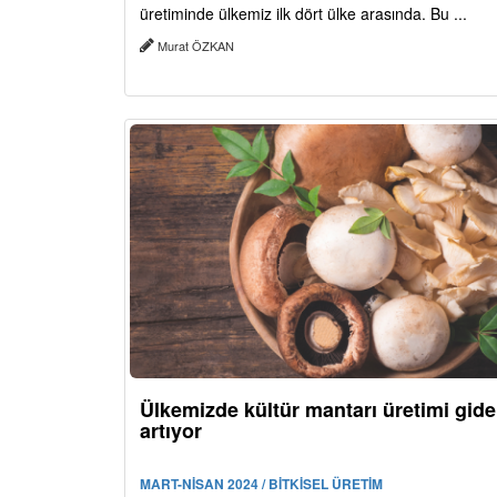
üretiminde ülkemiz ilk dört ülke arasında. Bu ...
Murat ÖZKAN
Ülkemizde kültür mantarı üretimi gide
artıyor
MART-NİSAN 2024 / BİTKİSEL ÜRETİM