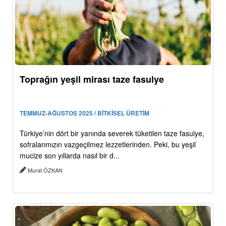
Toprağın yeşil mirası taze fasulye
TEMMUZ-AĞUSTOS 2025 / BİTKİSEL ÜRETİM
Türkiye’nin dört bir yanında severek tüketilen taze fasulye,
sofralarımızın vazgeçilmez lezzetlerinden. Peki, bu yeşil
mucize son yıllarda nasıl bir d...
Murat ÖZKAN