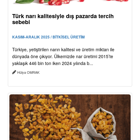
Türk narı kalitesiyle dış pazarda tercih
sebebi
KASIM-ARALIK 2025 / BİTKİSEL ÜRETİM
Türkiye, yetiştirilen narın kalitesi ve üretim miktarı ile
dünyada öne çıkıyor. Ülkemizde nar üretimi 2015’te
yaklaşık 446 bin ton iken 2024 yılında b...
Hülya OMRAK