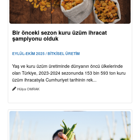
Bir önceki sezon kuru üzüm ihracat
şampiyonu olduk
EYLÜL-EKİM 2025 / BİTKİSEL ÜRETİM
Yaş ve kuru üzüm üretiminde dünyanın öncü ülkelerinde
olan Türkiye, 2023-2024 sezonunda 153 bin 593 ton kuru
üzüm ihracatıyla Cumhuriyet tarihinin rek...
Hülya OMRAK