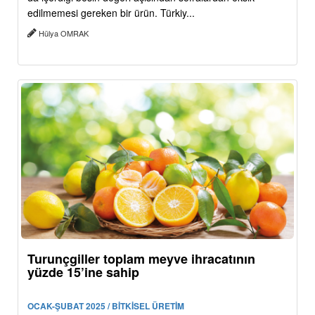
edilmemesi gereken bir ürün. Türkiy...
Hülya OMRAK
Turunçgiller toplam meyve ihracatının
yüzde 15’ine sahip
OCAK-ŞUBAT 2025 / BİTKİSEL ÜRETİM