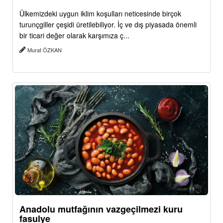
Ülkemizdeki uygun iklim koşulları neticesinde birçok
turunçgiller çeşidi üretilebiliyor. İç ve dış piyasada önemli
bir ticari değer olarak karşımıza ç...
Murat ÖZKAN
Anadolu mutfağının vazgeçilmezi kuru
fasulye