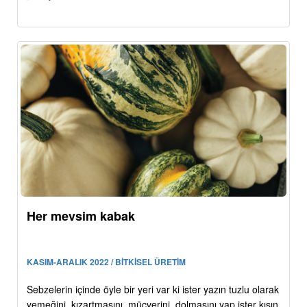
Her mevsim kabak
KASIM-ARALIK 2022 / BİTKİSEL ÜRETİM
Sebzelerin içinde öyle bir yeri var ki ister yazın tuzlu olarak
yemeğini, kızartmasını, mücverini, dolmasını yap ister kışın