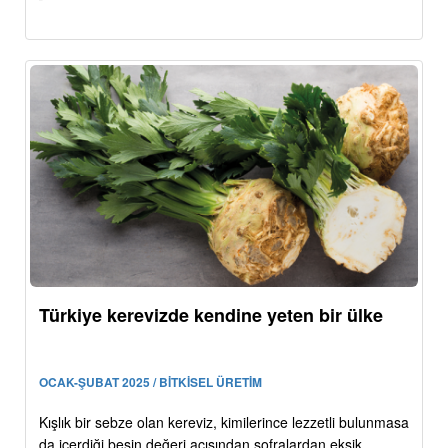
Türkiye kerevizde kendine yeten bir ülke
OCAK-ŞUBAT 2025 / BİTKİSEL ÜRETİM
Kışlık bir sebze olan kereviz, kimilerince lezzetli bulunmasa
da içerdiği besin değeri açısından sofralardan eksik