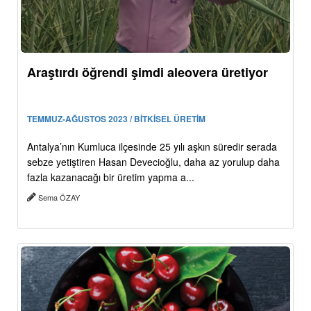
Araştırdı öğrendi şimdi aleovera üretiyor
TEMMUZ-AĞUSTOS 2023 / BİTKİSEL ÜRETİM
Antalya’nın Kumluca ilçesinde 25 yılı aşkın süredir serada
sebze yetiştiren Hasan Devecioğlu, daha az yorulup daha
fazla kazanacağı bir üretim yapma a...
Sema ÖZAY