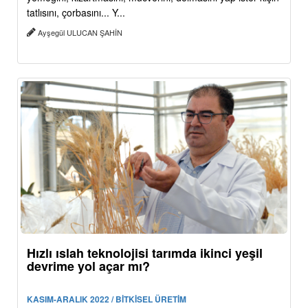
tatlısını, çorbasını... Y...
Ayşegül ULUCAN ŞAHİN
Hızlı ıslah teknolojisi tarımda ikinci yeşil
devrime yol açar mı?
KASIM-ARALIK 2022 / BİTKİSEL ÜRETİM