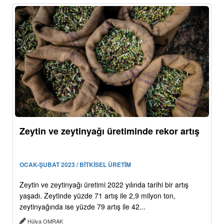
Zeytin ve zeytinyağı üretiminde rekor artış
OCAK-ŞUBAT 2023 / BİTKİSEL ÜRETİM
Zeytin ve zeytinyağı üretimi 2022 yılında tarihi bir artış
yaşadı. Zeytinde yüzde 71 artış ile 2,9 milyon ton,
zeytinyağında ise yüzde 79 artış ile 42...
Hülya OMRAK