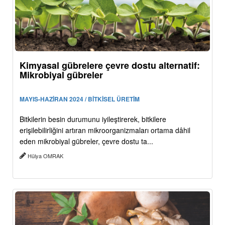
Kimyasal gübrelere çevre dostu alternatif:
Mikrobiyal gübreler
MAYIS-HAZİRAN 2024 / BİTKİSEL ÜRETİM
Bitkilerin besin durumunu iyileştirerek, bitkilere
erişilebilirliğini artıran mikroorganizmaları ortama dâhil
eden mikrobiyal gübreler, çevre dostu ta...
Hülya OMRAK