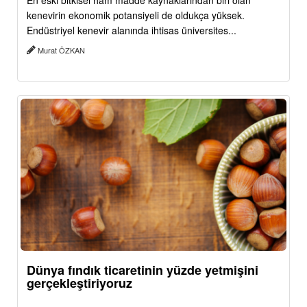
En eski bitkisel ham madde kaynaklarından biri olan
kenevirin ekonomik potansiyeli de oldukça yüksek.
Endüstriyel kenevir alanında ihtisas üniversites...
Murat ÖZKAN
Dünya fındık ticaretinin yüzde yetmişini
gerçekleştiriyoruz