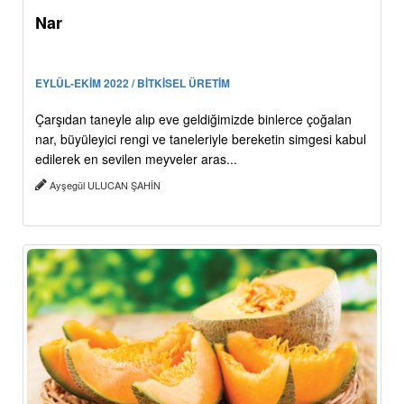
Nar
EYLÜL-EKİM 2022 / BİTKİSEL ÜRETİM
Çarşıdan taneyle alıp eve geldiğimizde binlerce çoğalan
nar, büyüleyici rengi ve taneleriyle bereketin simgesi kabul
edilerek en sevilen meyveler aras...
Ayşegül ULUCAN ŞAHİN