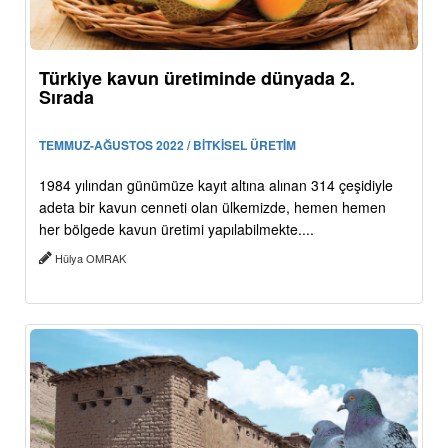
Türkiye kavun üretiminde dünyada 2.
Sırada
TEMMUZ-AĞUSTOS 2022 / BİTKİSEL ÜRETİM
1984 yılından günümüze kayıt altına alınan 314 çeşidiyle
adeta bir kavun cenneti olan ülkemizde, hemen hemen
her bölgede kavun üretimi yapılabilmekte....
Hülya OMRAK