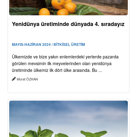
Yenidünya üretiminde dünyada 4. sıradayız
MAYIS-HAZİRAN 2024 / BİTKİSEL ÜRETİM
Ülkemizde ve bize yakın enlemlerdeki yerlerde pazarda
görülen mevsimin ilk meyvelerinden olan yenidünya
üretiminde ülkemiz ilk dört ülke arasında. Bu ...
Murat ÖZKAN