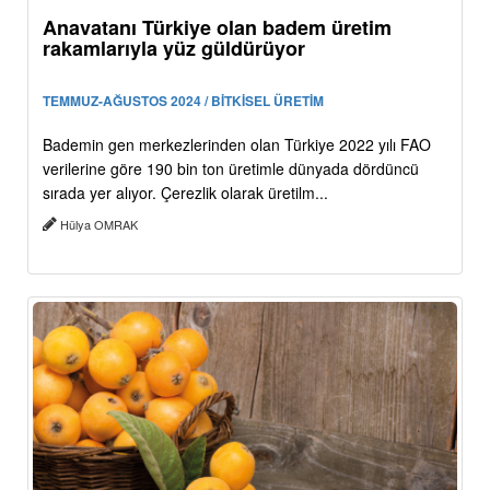
Anavatanı Türkiye olan badem üretim
rakamlarıyla yüz güldürüyor
TEMMUZ-AĞUSTOS 2024 / BİTKİSEL ÜRETİM
Bademin gen merkezlerinden olan Türkiye 2022 yılı FAO
verilerine göre 190 bin ton üretimle dünyada dördüncü
sırada yer alıyor. Çerezlik olarak üretilm...
Hülya OMRAK