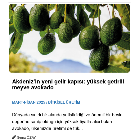
Akdeniz’in yeni gelir kapısı: yüksek getirili
meyve avokado
MART-NİSAN 2025 / BİTKİSEL ÜRETİM
Dünyada sınırlı bir alanda yetiştirildiği ve önemli bir besin
değerine sahip olduğu için yüksek fiyatla alıcı bulan
avokado, ülkemizde üretimi de tük...
Sema ÖZAY