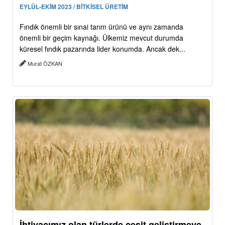
EYLÜL-EKİM 2023 / BİTKİSEL ÜRETİM
Fındık önemli bir sınai tarım ürünü ve aynı zamanda
önemli bir geçim kaynağı. Ülkemiz mevcut durumda
küresel fındık pazarında lider konumda. Ancak dek...
Murat ÖZKAN
İhtiyacımız olan türlerde çeşit geliştirmeye