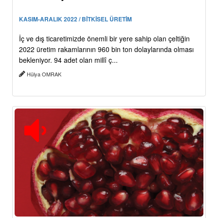
KASIM-ARALIK 2022 / BİTKİSEL ÜRETİM
İç ve dış ticaretimizde önemli bir yere sahip olan çeltiğin
2022 üretim rakamlarının 960 bin ton dolaylarında olması
bekleniyor. 94 adet olan millî ç...
Hülya OMRAK