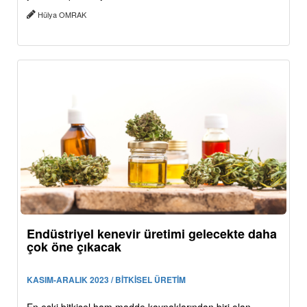
Hülya OMRAK
Endüstriyel kenevir üretimi gelecekte daha
çok öne çıkacak
KASIM-ARALIK 2023 / BİTKİSEL ÜRETİM