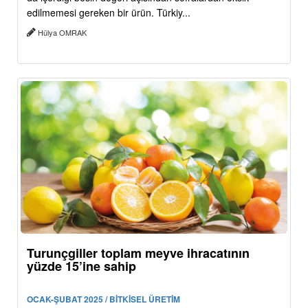
edilmemesi gereken bir ürün. Türkiy...
Hülya OMRAK
Turunçgiller toplam meyve ihracatının
yüzde 15’ine sahip
OCAK-ŞUBAT 2025 / BİTKİSEL ÜRETİM