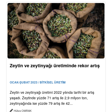
Zeytin ve zeytinyağı üretiminde rekor artış
OCAK-ŞUBAT 2023 / BİTKİSEL ÜRETİM
Zeytin ve zeytinyağı üretimi 2022 yılında tarihi bir artış
yaşadı. Zeytinde yüzde 71 artış ile 2,9 milyon ton,
zeytinyağında ise yüzde 79 artış ile 42...
Hülya OMRAK