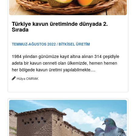
Türkiye kavun üretiminde dünyada 2.
Sırada
TEMMUZ-AĞUSTOS 2022 / BİTKİSEL ÜRETİM
1984 yılından günümüze kayıt altına alınan 314 çeşidiyle
adeta bir kavun cenneti olan ülkemizde, hemen hemen
her bölgede kavun üretimi yapılabilmekte....
Hülya OMRAK