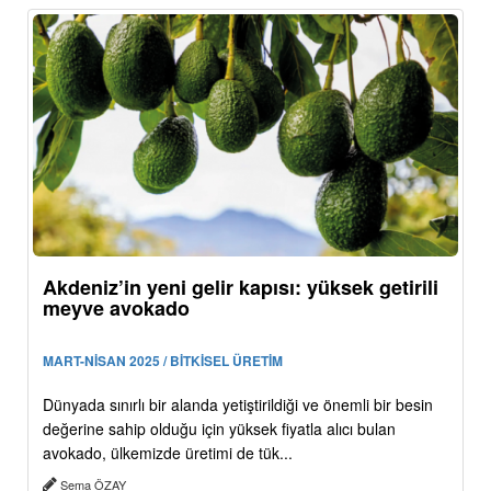
Akdeniz’in yeni gelir kapısı: yüksek getirili
meyve avokado
MART-NİSAN 2025 / BİTKİSEL ÜRETİM
Dünyada sınırlı bir alanda yetiştirildiği ve önemli bir besin
değerine sahip olduğu için yüksek fiyatla alıcı bulan
avokado, ülkemizde üretimi de tük...
Sema ÖZAY