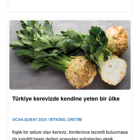
Türkiye kerevizde kendine yeten bir ülke
OCAK-ŞUBAT 2025 / BİTKİSEL ÜRETİM
Kışlık bir sebze olan kereviz, kimilerince lezzetli bulunmasa
da içerdiği besin değeri açısından sofralardan eksik