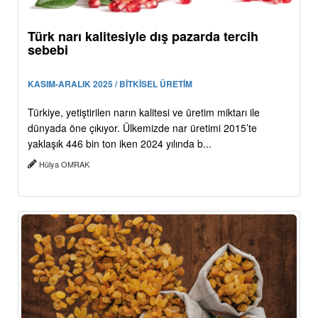
Türk narı kalitesiyle dış pazarda tercih
sebebi
KASIM-ARALIK 2025 / BİTKİSEL ÜRETİM
Türkiye, yetiştirilen narın kalitesi ve üretim miktarı ile
dünyada öne çıkıyor. Ülkemizde nar üretimi 2015’te
yaklaşık 446 bin ton iken 2024 yılında b...
Hülya OMRAK