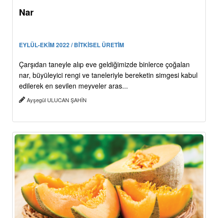
Nar
EYLÜL-EKİM 2022 / BİTKİSEL ÜRETİM
Çarşıdan taneyle alıp eve geldiğimizde binlerce çoğalan
nar, büyüleyici rengi ve taneleriyle bereketin simgesi kabul
edilerek en sevilen meyveler aras...
Ayşegül ULUCAN ŞAHİN