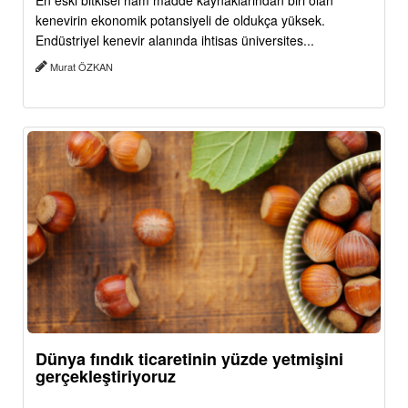
En eski bitkisel ham madde kaynaklarından biri olan
kenevirin ekonomik potansiyeli de oldukça yüksek.
Endüstriyel kenevir alanında ihtisas üniversites...
Murat ÖZKAN
Dünya fındık ticaretinin yüzde yetmişini
gerçekleştiriyoruz