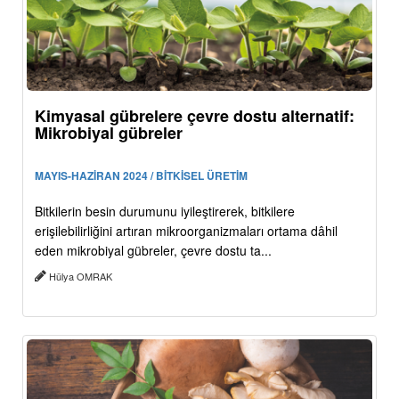
Kimyasal gübrelere çevre dostu alternatif:
Mikrobiyal gübreler
MAYIS-HAZİRAN 2024 / BİTKİSEL ÜRETİM
Bitkilerin besin durumunu iyileştirerek, bitkilere
erişilebilirliğini artıran mikroorganizmaları ortama dâhil
eden mikrobiyal gübreler, çevre dostu ta...
Hülya OMRAK