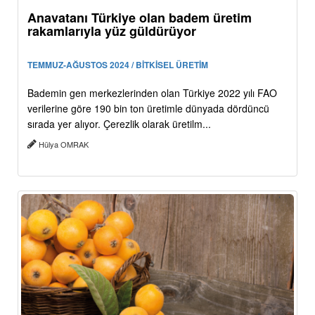
Anavatanı Türkiye olan badem üretim
rakamlarıyla yüz güldürüyor
TEMMUZ-AĞUSTOS 2024 / BİTKİSEL ÜRETİM
Bademin gen merkezlerinden olan Türkiye 2022 yılı FAO
verilerine göre 190 bin ton üretimle dünyada dördüncü
sırada yer alıyor. Çerezlik olarak üretilm...
Hülya OMRAK