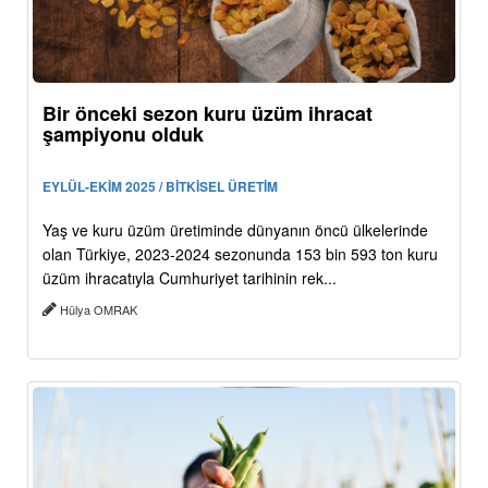
Bir önceki sezon kuru üzüm ihracat
şampiyonu olduk
EYLÜL-EKİM 2025 / BİTKİSEL ÜRETİM
Yaş ve kuru üzüm üretiminde dünyanın öncü ülkelerinde
olan Türkiye, 2023-2024 sezonunda 153 bin 593 ton kuru
üzüm ihracatıyla Cumhuriyet tarihinin rek...
Hülya OMRAK