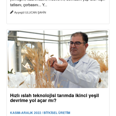
tatlısını, çorbasını... Y...
Ayşegül ULUCAN ŞAHİN
Hızlı ıslah teknolojisi tarımda ikinci yeşil
devrime yol açar mı?
KASIM-ARALIK 2022 / BİTKİSEL ÜRETİM