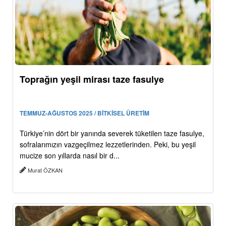
Toprağın yeşil mirası taze fasulye
TEMMUZ-AĞUSTOS 2025 / BİTKİSEL ÜRETİM
Türkiye’nin dört bir yanında severek tüketilen taze fasulye,
sofralarımızın vazgeçilmez lezzetlerinden. Peki, bu yeşil
mucize son yıllarda nasıl bir d...
Murat ÖZKAN