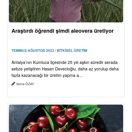
Araştırdı öğrendi şimdi aleovera üretiyor
TEMMUZ-AĞUSTOS 2023 / BİTKİSEL ÜRETİM
Antalya’nın Kumluca ilçesinde 25 yılı aşkın süredir serada
sebze yetiştiren Hasan Devecioğlu, daha az yorulup daha
fazla kazanacağı bir üretim yapma a...
Sema ÖZAY