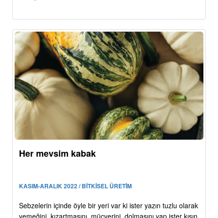
Her mevsim kabak
KASIM-ARALIK 2022 / BİTKİSEL ÜRETİM
Sebzelerin içinde öyle bir yeri var ki ister yazın tuzlu olarak
yemeğini, kızartmasını, mücverini, dolmasını yap ister kışın