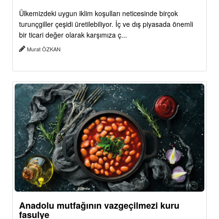
Ülkemizdeki uygun iklim koşulları neticesinde birçok
turunçgiller çeşidi üretilebiliyor. İç ve dış piyasada önemli
bir ticari değer olarak karşımıza ç...
Murat ÖZKAN
Anadolu mutfağının vazgeçilmezi kuru
fasulye