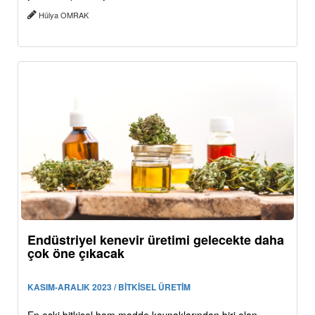
Hülya OMRAK
Endüstriyel kenevir üretimi gelecekte daha
çok öne çıkacak
KASIM-ARALIK 2023 / BİTKİSEL ÜRETİM