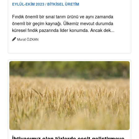
EYLÜL-EKİM 2023 / BİTKİSEL ÜRETİM
Fındık önemli bir sınai tarım ürünü ve aynı zamanda
önemli bir geçim kaynağı. Ülkemiz mevcut durumda
küresel fındık pazarında lider konumda. Ancak dek...
Murat ÖZKAN
İhtiyacımız olan türlerde çeşit geliştirmeye