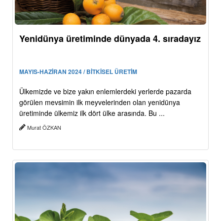
Yenidünya üretiminde dünyada 4. sıradayız
MAYIS-HAZİRAN 2024 / BİTKİSEL ÜRETİM
Ülkemizde ve bize yakın enlemlerdeki yerlerde pazarda
görülen mevsimin ilk meyvelerinden olan yenidünya
üretiminde ülkemiz ilk dört ülke arasında. Bu ...
Murat ÖZKAN