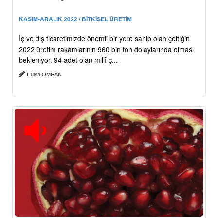
KASIM-ARALIK 2022 / BİTKİSEL ÜRETİM
İç ve dış ticaretimizde önemli bir yere sahip olan çeltiğin
2022 üretim rakamlarının 960 bin ton dolaylarında olması
bekleniyor. 94 adet olan millî ç...
Hülya OMRAK