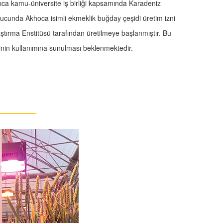
yrıca kamu-üniversite iş birliği kapsamında Karadeniz
nucunda Akhoca isimli ekmeklik buğday çeşidi üretim izni
raştırma Enstitüsü tarafından üretilmeye başlanmıştır. Bu
icinin kullanımına sunulması beklenmektedir.