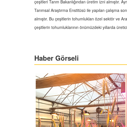
çeşitleri Tarım Bakanlığından üretim izni almıştır. A
Tarımsal Araştırma Enstitüsü ile yapılan çalışma so
almıştır. Bu çeşitlerin tohumlukları özel sektör ve A
çeşitlerin tohumluklarının önümüzdeki yıllarda üret
Haber Görseli