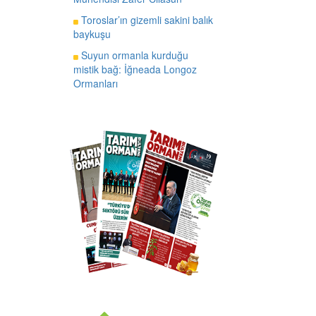
Toroslar’ın gizemli sakini balık
baykuşu
Suyun ormanla kurduğu
mistik bağ: İğneada Longoz
Ormanları