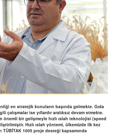
liği en stratejik konuların başında gelmekte. Gıda
ili çalışmalar ise yıllardır aralıksız devam etmekte.
önemli bir gelişmeyle hızlı ıslah teknolojisi (speed
ştirilmiştir. Hızlı ıslah yöntemi, ülkemizde ilk kez
n TÜBİTAK 1005 proje desteği kapsamında