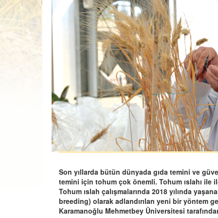
Son yıllarda bütün dünyada gıda temini ve güven
temini için tohum çok önemli. Tohum ıslahı ile ilg
Tohum ıslah çalışmalarında 2018 yılında yaşanan 
breeding) olarak adlandırılan yeni bir yöntem geli
Karamanoğlu Mehmetbey Üniversitesi tarafında