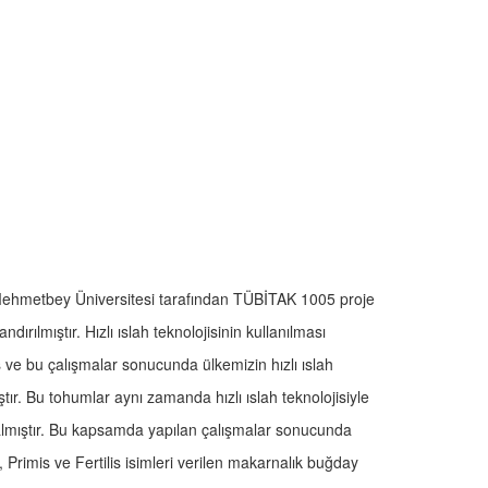
 Mehmetbey Üniversitesi tarafından TÜBİTAK 1005 proje
rılmıştır. Hızlı ıslah teknolojisinin kullanılması
ış ve bu çalışmalar sonucunda ülkemizin hızlı ıslah
ıştır. Bu tohumlar aynı zamanda hızlı ıslah teknolojisiyle
i almıştır. Bu kapsamda yapılan çalışmalar sonucunda
 Primis ve Fertilis isimleri verilen makarnalık buğday