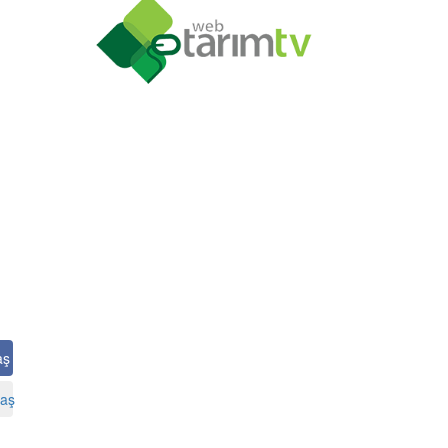
aş
aş