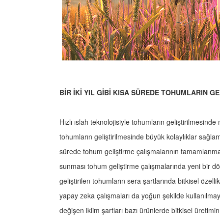
BİR İKİ YIL GİBİ KISA SÜREDE TOHUMLARIN 
Hızlı ıslah teknolojisiyle tohumların geliştirilmesin
tohumların geliştirilmesinde büyük kolaylıklar sağlamakt
sürede tohum geliştirme çalışmalarının tamamlanmas
sunması tohum geliştirme çalışmalarında yeni bir döne
geliştirilen tohumların sera şartlarında bitkisel özel
yapay zeka çalışmaları da yoğun şekilde kullanılmay
değişen iklim şartları bazı ürünlerde bitkisel üreti