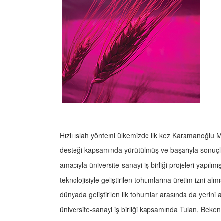
Hızlı ıslah yöntemi ülkemizde ilk kez Karamanoğlu
desteği kapsamında yürütülmüş ve başarıyla sonuçlandı
amacıyla üniversite-sanayi iş birliği projeleri yapılm
teknolojisiyle geliştirilen tohumlarına üretim izni alm
dünyada geliştirilen ilk tohumlar arasında da yerin
üniversite-sanayi iş birliği kapsamında Tulan, Beken,