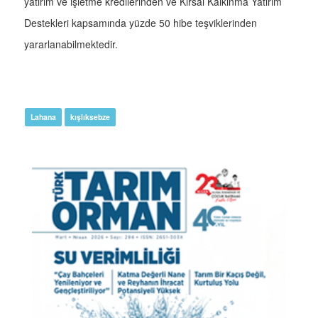
yatırım ve işletme kredilerinden ve Kırsal Kalkınma Yatırım
Destekleri kapsamında yüzde 50 hibe teşviklerinden
yararlanabilmektedir.
Lahana
kışlıksebze