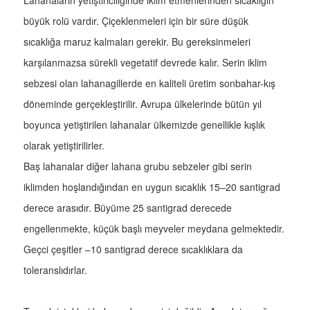
Lahanaların yetiştiriciliğinde iklim etmenlerinden sıcaklığın
büyük rolü vardır. Çiçeklenmeleri için bir süre düşük
sıcaklığa maruz kalmaları gerekir. Bu gereksinmeleri
karşılanmazsa sürekli vegetatif devrede kalır. Serin iklim
sebzesi olan lahanagillerde en kaliteli üretim sonbahar-kış
döneminde gerçekleştirilir. Avrupa ülkelerinde bütün yıl
boyunca yetiştirilen lahanalar ülkemizde genellikle kışlık
olarak yetiştirilirler.
Baş lahanalar diğer lahana grubu sebzeler gibi serin
iklimden hoşlandığından en uygun sıcaklık 15–20 santigrad
derece arasıdır. Büyüme 25 santigrad derecede
engellenmekte, küçük başlı meyveler meydana gelmektedir.
Geçci çeşitler –10 santigrad derece sıcaklıklara da
toleranslıdırlar.