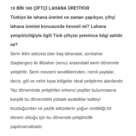
10 BİN 180 ÇİFTÇİ LAHANA ÜRETİYOR
Türkiye’de lahana üretimi ne zaman yapılıyor, çiftçi
lahana üretimi konusunda hevesli mi? Lahana
yetiştiriciliğiyle ilgili Türk çiftçisi yeterince bilgi sahibi
mi?
Serin iklim sebzesi olan baş lahanalar, sonbahar
(başlangıcı) ile ilkbahar (sonu) arasındaki serin dönemde
yetiştirilir. Serin mevsimi sevdiklerinden, nemli yaylalar,
deniz, göl ve nehir kıyısı bölgeler ideal yetiştirme alanlarıdır.
Yaz döneminde yetiştirilen erkenci çeşitler bulunmasına
karşılık bu dönemdeki yüksek sıcaklıklar kaliteyi
bozduğundan ve yazlık sebzelerin yoğun üretildiği bir
dönem olduğu için bu dönemde yetiştiricilik
yapılmamaktadır.