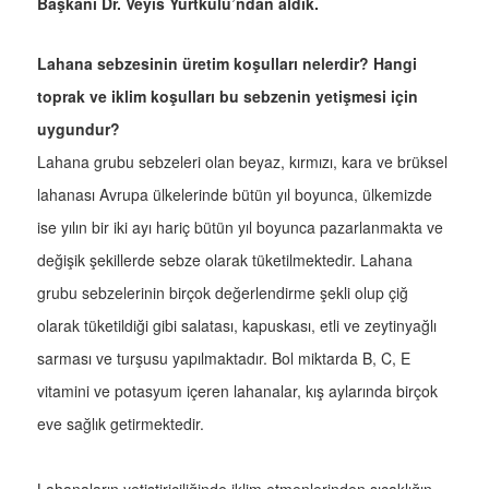
Başkanı Dr. Veyis Yurtkulu’ndan aldık.
Lahana sebzesinin üretim koşulları nelerdir? Hangi
toprak ve iklim koşulları bu sebzenin yetişmesi için
uygundur?
Lahana grubu sebzeleri olan beyaz, kırmızı, kara ve brüksel
lahanası Avrupa ülkelerinde bütün yıl boyunca, ülkemizde
ise yılın bir iki ayı hariç bütün yıl boyunca pazarlanmakta ve
değişik şekillerde sebze olarak tüketilmektedir. Lahana
grubu sebzelerinin birçok değerlendirme şekli olup çiğ
olarak tüketildiği gibi salatası, kapuskası, etli ve zeytinyağlı
sarması ve turşusu yapılmaktadır. Bol miktarda B, C, E
vitamini ve potasyum içeren lahanalar, kış aylarında birçok
eve sağlık getirmektedir.