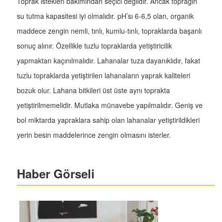
Toprak istekleri bakımından seçici değildir. Ancak toprağın
su tutma kapasitesi iyi olmalıdır. pH’sı 6-6,5 olan, organik
maddece zengin nemli, tınlı, kumlu-tınlı, topraklarda başarılı
sonuç alınır. Özellikle tuzlu topraklarda yetiştiricilik
yapmaktan kaçınılmalıdır. Lahanalar tuza dayanıklıdır, fakat
tuzlu topraklarda yetiştirilen lahanaların yaprak kaliteleri
bozuk olur. Lahana bitkileri üst üste aynı toprakta
yetiştirilmemelidir. Mutlaka münavebe yapılmalıdır. Geniş ve
bol miktarda yapraklara sahip olan lahanalar yetiştirildikleri
yerin besin maddelerince zengin olmasını isterler.
Haber Görseli