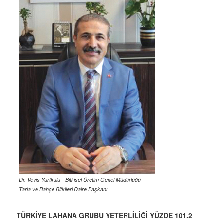
Dr. Veyis Yurtkulu - Bitkisel Üretim Genel Müdürlüğü
Tarla ve Bahçe Bitkileri Daire Başkanı
TÜRKİYE LAHANA GRUBU YETERLİLİĞİ YÜZDE 101,2