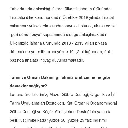
Tablodan da anlaşıldığı üzere, ülkemiz lahana ürününde
ihracatçı ülke konumundadır. Özellikle 2019 yılında ihracat
miktarımız yüksek olmasından kaynaklı olarak, ithalat verisi
“geri dönen eşya” kapsamında olduğu anlaşılmaktadır.
Ülkemizde lahana ürününde 2018 - 2019 yılları piyasa
döneminde yeterlilik oranı yüzde 101,2 olduğundan, ürün
bazında ithalata ihtiyaç duyulmamaktadır.
Tarım ve Orman Bakanlığı lahana üreticisine ne gibi
destekler sağlıyor?
Lahana üreticilerimiz; Mazot Gübre Desteği, Organik ve İyi
Tarım Uygulamaları Destekleri, Katı Organik-Organomineral
Gübre Desteği ve Küçük Aile İşletme Desteğinin yanında
belirli üst limite kadar yüzde 50, yüzde 25 faiz indirimli