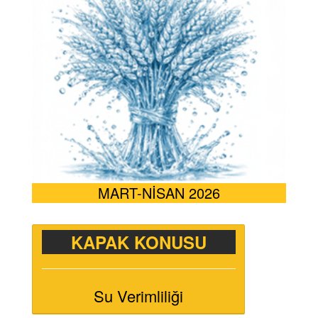
MART-NİSAN 2026
KAPAK KONUSU
Su Verimliliği