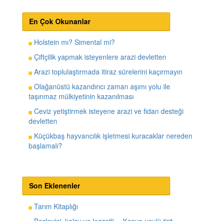
En Çok Okunanlar
Holstein mı? Simental mi?
Çiftçilik yapmak isteyenlere arazi devletten
Arazi toplulaştırmada itiraz sürelerini kaçırmayın
Olağanüstü kazandırıcı zaman aşımı yolu ile
taşınmaz mülkiyetinin kazanılması
Ceviz yetiştirmek isteyene arazi ve fidan desteği
devletten
Küçükbaş hayvancılık işletmesi kuracaklar nereden
başlamalı?
Son Eklenenler
Tarım Kitaplığı