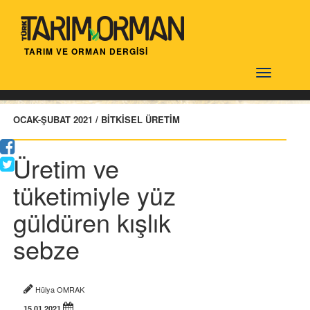
TARIM VE ORMAN DERGİSİ
Türktarım
OCAK-ŞUBAT 2021 / BİTKİSEL ÜRETİM
Üretim ve
tüketimiyle yüz
güldüren kışlık
sebze
Hülya OMRAK
15.01.2021