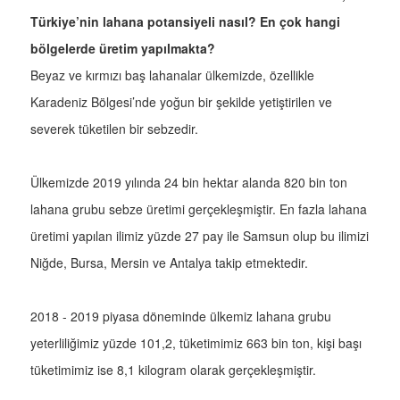
Türkiye’nin lahana potansiyeli nasıl? En çok hangi
bölgelerde üretim yapılmakta?
Beyaz ve kırmızı baş lahanalar ülkemizde, özellikle
Karadeniz Bölgesi’nde yoğun bir şekilde yetiştirilen ve
severek tüketilen bir sebzedir.
Ülkemizde 2019 yılında 24 bin hektar alanda 820 bin ton
lahana grubu sebze üretimi gerçekleşmiştir. En fazla lahana
üretimi yapılan ilimiz yüzde 27 pay ile Samsun olup bu ilimizi
Niğde, Bursa, Mersin ve Antalya takip etmektedir.
2018 - 2019 piyasa döneminde ülkemiz lahana grubu
yeterliliğimiz yüzde 101,2, tüketimimiz 663 bin ton, kişi başı
tüketimimiz ise 8,1 kilogram olarak gerçekleşmiştir.