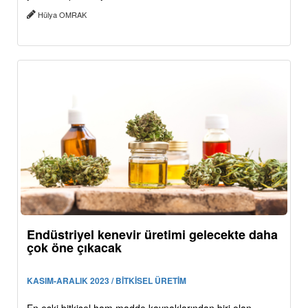
Hülya OMRAK
Endüstriyel kenevir üretimi gelecekte daha
çok öne çıkacak
KASIM-ARALIK 2023 / BİTKİSEL ÜRETİM