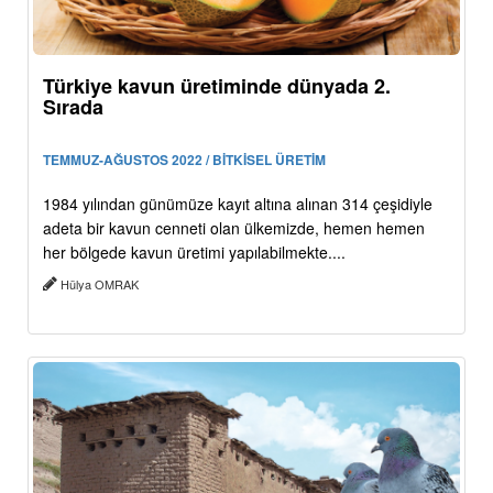
Türkiye kavun üretiminde dünyada 2.
Sırada
TEMMUZ-AĞUSTOS 2022 / BİTKİSEL ÜRETİM
1984 yılından günümüze kayıt altına alınan 314 çeşidiyle
adeta bir kavun cenneti olan ülkemizde, hemen hemen
her bölgede kavun üretimi yapılabilmekte....
Hülya OMRAK