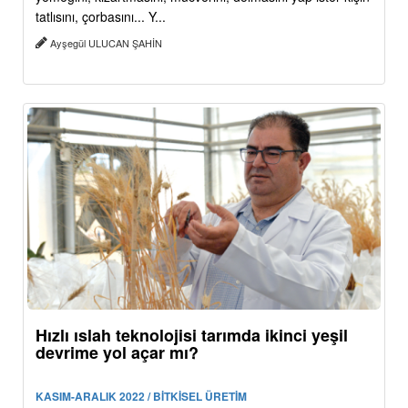
tatlısını, çorbasını... Y...
Ayşegül ULUCAN ŞAHİN
Hızlı ıslah teknolojisi tarımda ikinci yeşil
devrime yol açar mı?
KASIM-ARALIK 2022 / BİTKİSEL ÜRETİM