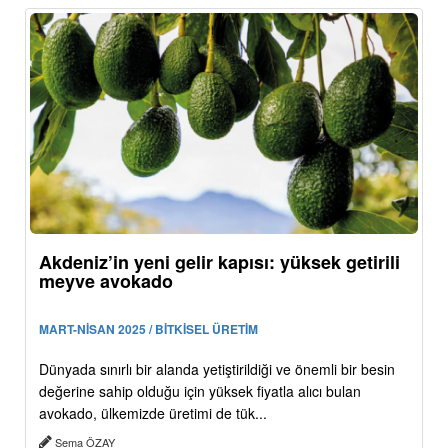
Akdeniz’in yeni gelir kapısı: yüksek getirili
meyve avokado
MART-NİSAN 2025 / BİTKİSEL ÜRETİM
Dünyada sınırlı bir alanda yetiştirildiği ve önemli bir besin
değerine sahip olduğu için yüksek fiyatla alıcı bulan
avokado, ülkemizde üretimi de tük...
Sema ÖZAY