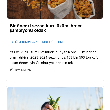
Bir önceki sezon kuru üzüm ihracat
şampiyonu olduk
EYLÜL-EKİM 2025 / BİTKİSEL ÜRETİM
Yaş ve kuru üzüm üretiminde dünyanın öncü ülkelerinde
olan Türkiye, 2023-2024 sezonunda 153 bin 593 ton kuru
üzüm ihracatıyla Cumhuriyet tarihinin rek...
Hülya OMRAK