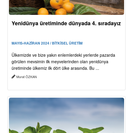
Yenidünya üretiminde dünyada 4. sıradayız
MAYIS-HAZİRAN 2024 / BİTKİSEL ÜRETİM
Ülkemizde ve bize yakın enlemlerdeki yerlerde pazarda
görülen mevsimin ilk meyvelerinden olan yenidünya
üretiminde ülkemiz ilk dört ülke arasında. Bu ...
Murat ÖZKAN