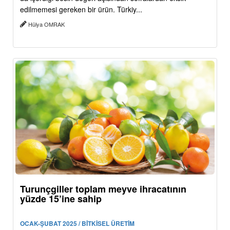
edilmemesi gereken bir ürün. Türkiy...
Hülya OMRAK
Turunçgiller toplam meyve ihracatının
yüzde 15’ine sahip
OCAK-ŞUBAT 2025 / BİTKİSEL ÜRETİM