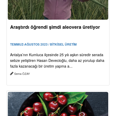
Araştırdı öğrendi şimdi aleovera üretiyor
TEMMUZ-AĞUSTOS 2023 / BİTKİSEL ÜRETİM
Antalya’nın Kumluca ilçesinde 25 yılı aşkın süredir serada
sebze yetiştiren Hasan Devecioğlu, daha az yorulup daha
fazla kazanacağı bir üretim yapma a...
Sema ÖZAY