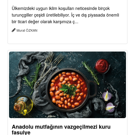
Ülkemizdeki uygun iklim koşulları neticesinde birçok
turunçgiller çeşidi üretilebiliyor. İç ve dış piyasada önemli
bir ticari değer olarak karşımıza ç...
Murat ÖZKAN
Anadolu mutfağının vazgeçilmezi kuru
fasulye