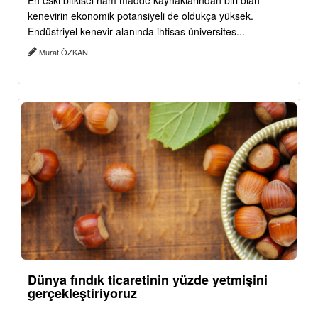
En eski bitkisel ham madde kaynaklarından biri olan
kenevirin ekonomik potansiyeli de oldukça yüksek.
Endüstriyel kenevir alanında ihtisas üniversites...
Murat ÖZKAN
Dünya fındık ticaretinin yüzde yetmişini
gerçekleştiriyoruz