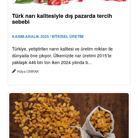
Türk narı kalitesiyle dış pazarda tercih
sebebi
KASIM-ARALIK 2025 / BİTKİSEL ÜRETİM
Türkiye, yetiştirilen narın kalitesi ve üretim miktarı ile
dünyada öne çıkıyor. Ülkemizde nar üretimi 2015’te
yaklaşık 446 bin ton iken 2024 yılında b...
Hülya OMRAK