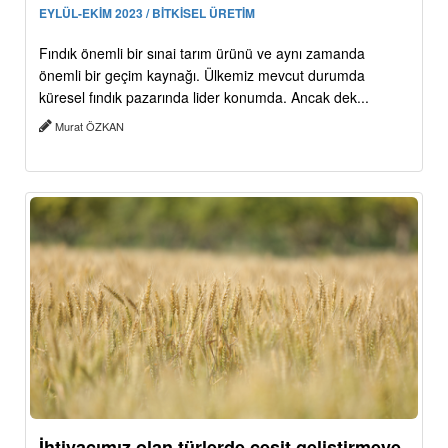
EYLÜL-EKİM 2023 / BİTKİSEL ÜRETİM
Fındık önemli bir sınai tarım ürünü ve aynı zamanda
önemli bir geçim kaynağı. Ülkemiz mevcut durumda
küresel fındık pazarında lider konumda. Ancak dek...
Murat ÖZKAN
İhtiyacımız olan türlerde çeşit geliştirmeye