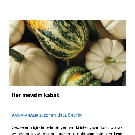
Her mevsim kabak
KASIM-ARALIK 2022 / BİTKİSEL ÜRETİM
Sebzelerin içinde öyle bir yeri var ki ister yazın tuzlu olarak
yemeğini, kızartmasını, mücverini, dolmasını yap ister kışın