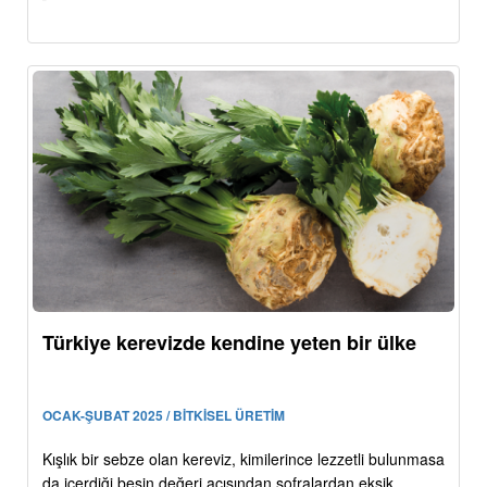
Türkiye kerevizde kendine yeten bir ülke
OCAK-ŞUBAT 2025 / BİTKİSEL ÜRETİM
Kışlık bir sebze olan kereviz, kimilerince lezzetli bulunmasa
da içerdiği besin değeri açısından sofralardan eksik