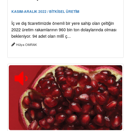
KASIM-ARALIK 2022 / BİTKİSEL ÜRETİM
İç ve dış ticaretimizde önemli bir yere sahip olan çeltiğin
2022 üretim rakamlarının 960 bin ton dolaylarında olması
bekleniyor. 94 adet olan millî ç...
Hülya OMRAK