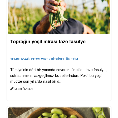
Toprağın yeşil mirası taze fasulye
TEMMUZ-AĞUSTOS 2025 / BİTKİSEL ÜRETİM
Türkiye’nin dört bir yanında severek tüketilen taze fasulye,
sofralarımızın vazgeçilmez lezzetlerinden. Peki, bu yeşil
mucize son yıllarda nasıl bir d...
Murat ÖZKAN