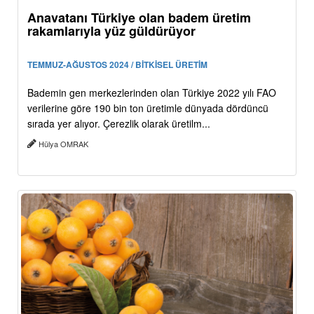
Anavatanı Türkiye olan badem üretim
rakamlarıyla yüz güldürüyor
TEMMUZ-AĞUSTOS 2024 / BİTKİSEL ÜRETİM
Bademin gen merkezlerinden olan Türkiye 2022 yılı FAO
verilerine göre 190 bin ton üretimle dünyada dördüncü
sırada yer alıyor. Çerezlik olarak üretilm...
Hülya OMRAK