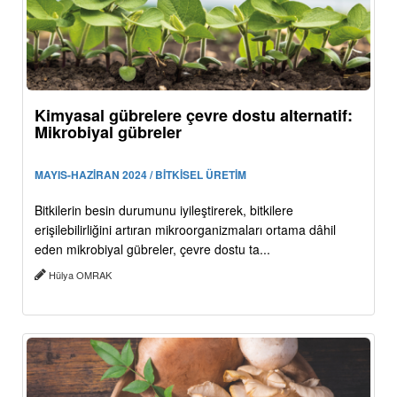
Kimyasal gübrelere çevre dostu alternatif:
Mikrobiyal gübreler
MAYIS-HAZİRAN 2024 / BİTKİSEL ÜRETİM
Bitkilerin besin durumunu iyileştirerek, bitkilere
erişilebilirliğini artıran mikroorganizmaları ortama dâhil
eden mikrobiyal gübreler, çevre dostu ta...
Hülya OMRAK