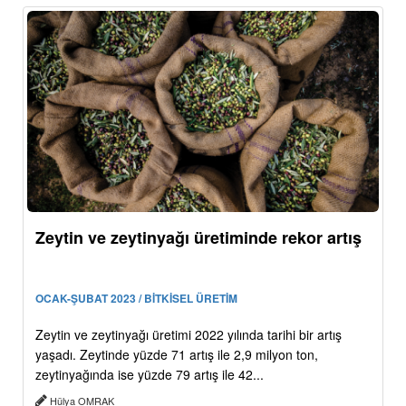
Zeytin ve zeytinyağı üretiminde rekor artış
OCAK-ŞUBAT 2023 / BİTKİSEL ÜRETİM
Zeytin ve zeytinyağı üretimi 2022 yılında tarihi bir artış
yaşadı. Zeytinde yüzde 71 artış ile 2,9 milyon ton,
zeytinyağında ise yüzde 79 artış ile 42...
Hülya OMRAK