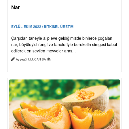
Nar
EYLÜL-EKİM 2022 / BİTKİSEL ÜRETİM
Çarşıdan taneyle alıp eve geldiğimizde binlerce çoğalan
nar, büyüleyici rengi ve taneleriyle bereketin simgesi kabul
edilerek en sevilen meyveler aras...
Ayşegül ULUCAN ŞAHİN