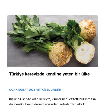
Türkiye kerevizde kendine yeten bir ülke
OCAK-ŞUBAT 2025 / BİTKİSEL ÜRETİM
Kışlık bir sebze olan kereviz, kimilerince lezzetli bulunmasa
da içerdiği besin değeri açısından sofralardan eksik