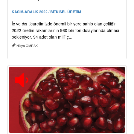
KASIM-ARALIK 2022 / BİTKİSEL ÜRETİM
İç ve dış ticaretimizde önemli bir yere sahip olan çeltiğin
2022 üretim rakamlarının 960 bin ton dolaylarında olması
bekleniyor. 94 adet olan millî ç...
Hülya OMRAK