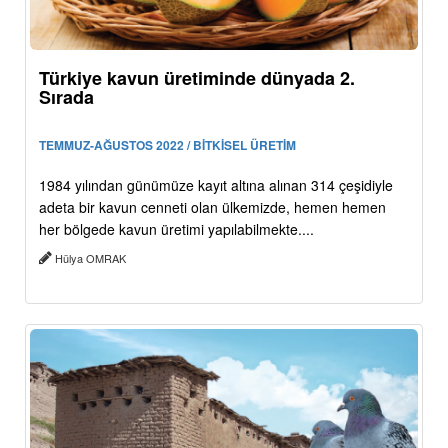
Türkiye kavun üretiminde dünyada 2.
Sırada
TEMMUZ-AĞUSTOS 2022 / BİTKİSEL ÜRETİM
1984 yılından günümüze kayıt altına alınan 314 çeşidiyle
adeta bir kavun cenneti olan ülkemizde, hemen hemen
her bölgede kavun üretimi yapılabilmekte....
Hülya OMRAK