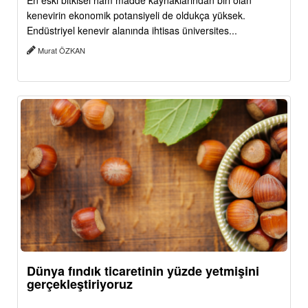
En eski bitkisel ham madde kaynaklarından biri olan
kenevirin ekonomik potansiyeli de oldukça yüksek.
Endüstriyel kenevir alanında ihtisas üniversites...
Murat ÖZKAN
Dünya fındık ticaretinin yüzde yetmişini
gerçekleştiriyoruz