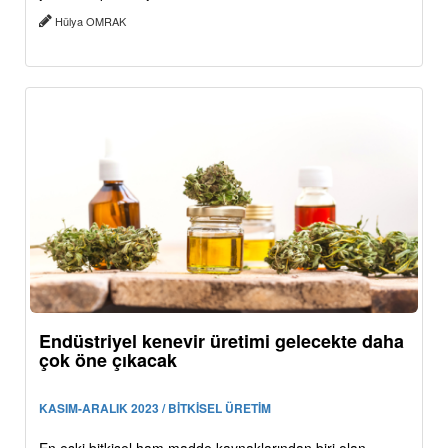
Hülya OMRAK
Endüstriyel kenevir üretimi gelecekte daha
çok öne çıkacak
KASIM-ARALIK 2023 / BİTKİSEL ÜRETİM