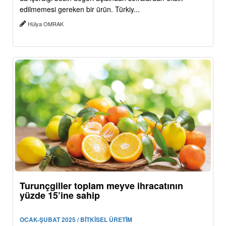
edilmemesi gereken bir ürün. Türkiy...
Hülya OMRAK
Turunçgiller toplam meyve ihracatının
yüzde 15’ine sahip
OCAK-ŞUBAT 2025 / BİTKİSEL ÜRETİM