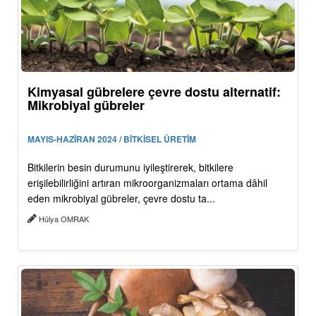
Kimyasal gübrelere çevre dostu alternatif:
Mikrobiyal gübreler
MAYIS-HAZİRAN 2024 / BİTKİSEL ÜRETİM
Bitkilerin besin durumunu iyileştirerek, bitkilere
erişilebilirliğini artıran mikroorganizmaları ortama dâhil
eden mikrobiyal gübreler, çevre dostu ta...
Hülya OMRAK