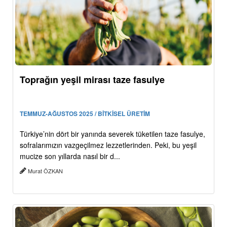
Toprağın yeşil mirası taze fasulye
TEMMUZ-AĞUSTOS 2025 / BİTKİSEL ÜRETİM
Türkiye’nin dört bir yanında severek tüketilen taze fasulye,
sofralarımızın vazgeçilmez lezzetlerinden. Peki, bu yeşil
mucize son yıllarda nasıl bir d...
Murat ÖZKAN