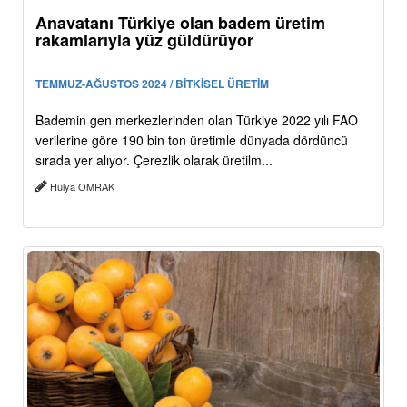
Anavatanı Türkiye olan badem üretim
rakamlarıyla yüz güldürüyor
TEMMUZ-AĞUSTOS 2024 / BİTKİSEL ÜRETİM
Bademin gen merkezlerinden olan Türkiye 2022 yılı FAO
verilerine göre 190 bin ton üretimle dünyada dördüncü
sırada yer alıyor. Çerezlik olarak üretilm...
Hülya OMRAK