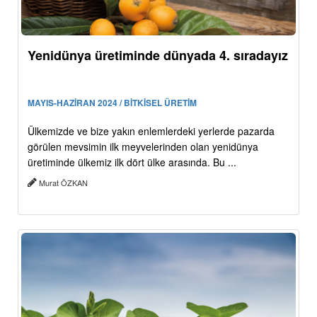
Yenidünya üretiminde dünyada 4. sıradayız
MAYIS-HAZİRAN 2024 / BİTKİSEL ÜRETİM
Ülkemizde ve bize yakın enlemlerdeki yerlerde pazarda
görülen mevsimin ilk meyvelerinden olan yenidünya
üretiminde ülkemiz ilk dört ülke arasında. Bu ...
Murat ÖZKAN