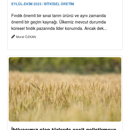
EYLÜL-EKİM 2023 / BİTKİSEL ÜRETİM
Fındık önemli bir sınai tarım ürünü ve aynı zamanda
önemli bir geçim kaynağı. Ülkemiz mevcut durumda
küresel fındık pazarında lider konumda. Ancak dek...
Murat ÖZKAN
İhtiyacımız olan türlerde çeşit geliştirmeye