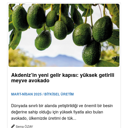
Akdeniz’in yeni gelir kapısı: yüksek getirili
meyve avokado
MART-NİSAN 2025 / BİTKİSEL ÜRETİM
Dünyada sınırlı bir alanda yetiştirildiği ve önemli bir besin
değerine sahip olduğu için yüksek fiyatla alıcı bulan
avokado, ülkemizde üretimi de tük...
Sema ÖZAY