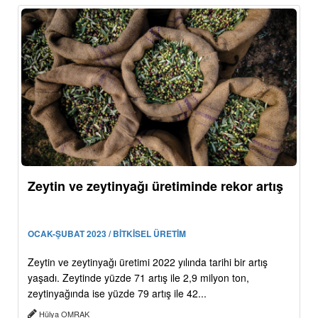
Zeytin ve zeytinyağı üretiminde rekor artış
OCAK-ŞUBAT 2023 / BİTKİSEL ÜRETİM
Zeytin ve zeytinyağı üretimi 2022 yılında tarihi bir artış
yaşadı. Zeytinde yüzde 71 artış ile 2,9 milyon ton,
zeytinyağında ise yüzde 79 artış ile 42...
Hülya OMRAK