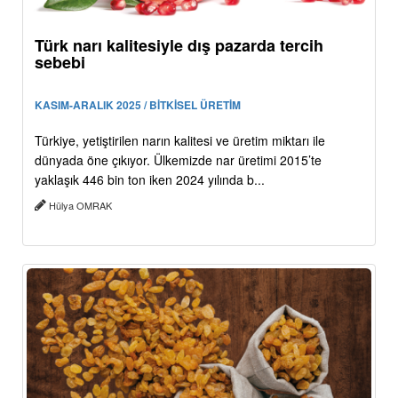
Türk narı kalitesiyle dış pazarda tercih
sebebi
KASIM-ARALIK 2025 / BİTKİSEL ÜRETİM
Türkiye, yetiştirilen narın kalitesi ve üretim miktarı ile
dünyada öne çıkıyor. Ülkemizde nar üretimi 2015’te
yaklaşık 446 bin ton iken 2024 yılında b...
Hülya OMRAK