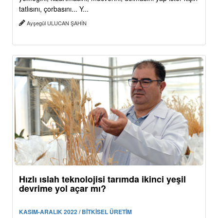
tatlısını, çorbasını... Y...
Ayşegül ULUCAN ŞAHİN
Hızlı ıslah teknolojisi tarımda ikinci yeşil
devrime yol açar mı?
KASIM-ARALIK 2022 / BİTKİSEL ÜRETİM