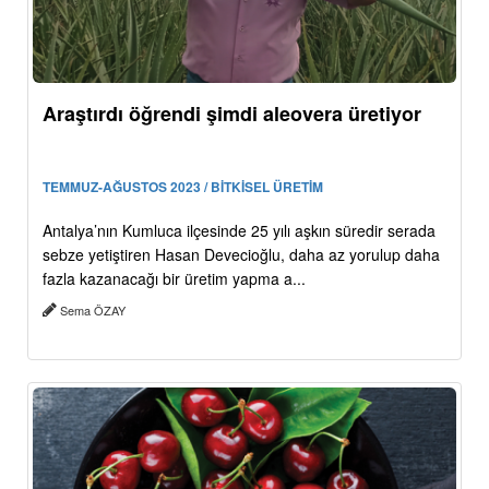
Araştırdı öğrendi şimdi aleovera üretiyor
TEMMUZ-AĞUSTOS 2023 / BİTKİSEL ÜRETİM
Antalya’nın Kumluca ilçesinde 25 yılı aşkın süredir serada
sebze yetiştiren Hasan Devecioğlu, daha az yorulup daha
fazla kazanacağı bir üretim yapma a...
Sema ÖZAY