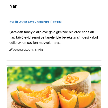
Nar
EYLÜL-EKİM 2022 / BİTKİSEL ÜRETİM
Çarşıdan taneyle alıp eve geldiğimizde binlerce çoğalan
nar, büyüleyici rengi ve taneleriyle bereketin simgesi kabul
edilerek en sevilen meyveler aras...
Ayşegül ULUCAN ŞAHİN