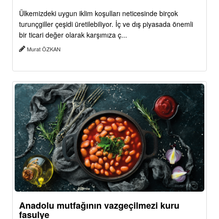
Ülkemizdeki uygun iklim koşulları neticesinde birçok
turunçgiller çeşidi üretilebiliyor. İç ve dış piyasada önemli
bir ticari değer olarak karşımıza ç...
Murat ÖZKAN
Anadolu mutfağının vazgeçilmezi kuru
fasulye