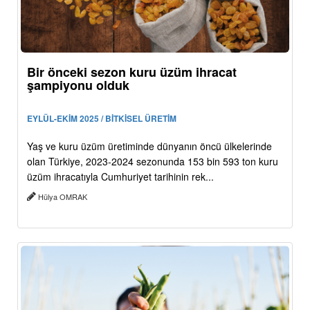
Bir önceki sezon kuru üzüm ihracat
şampiyonu olduk
EYLÜL-EKİM 2025 / BİTKİSEL ÜRETİM
Yaş ve kuru üzüm üretiminde dünyanın öncü ülkelerinde
olan Türkiye, 2023-2024 sezonunda 153 bin 593 ton kuru
üzüm ihracatıyla Cumhuriyet tarihinin rek...
Hülya OMRAK