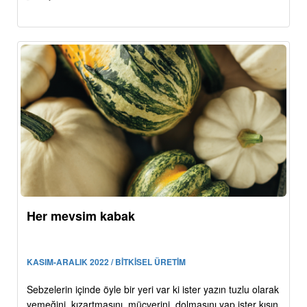
Her mevsim kabak
KASIM-ARALIK 2022 / BİTKİSEL ÜRETİM
Sebzelerin içinde öyle bir yeri var ki ister yazın tuzlu olarak
yemeğini, kızartmasını, mücverini, dolmasını yap ister kışın