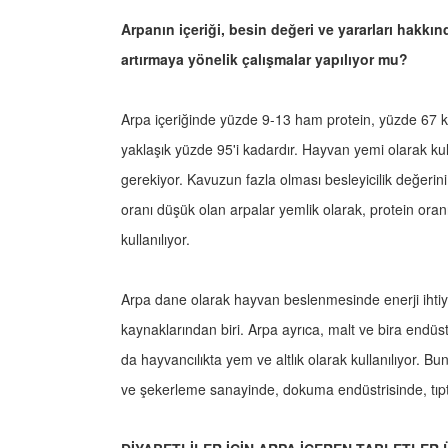
Arpanın içeriği, besin değeri ve yararları hakkın
artırmaya yönelik çalışmalar yapılıyor mu?
Arpa içeriğinde yüzde 9-13 ham protein, yüzde 67 k
yaklaşık yüzde 95'i kadardır. Hayvan yemi olarak kul
gerekiyor. Kavuzun fazla olması besleyicilik değeri
oranı düşük olan arpalar yemlik olarak, protein oran
kullanılıyor.
Arpa dane olarak hayvan beslenmesinde enerji ihtiya
kaynaklarından biri. Arpa ayrıca, malt ve bira endüst
da hayvancılıkta yem ve altlık olarak kullanılıyor. 
ve şekerleme sanayinde, dokuma endüstrisinde, tıpta