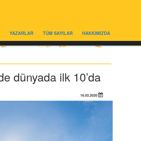
YAZARLAR
TÜM SAYILAR
HAKKIMIZDA
de dünyada ilk 10’da
16.03.2020