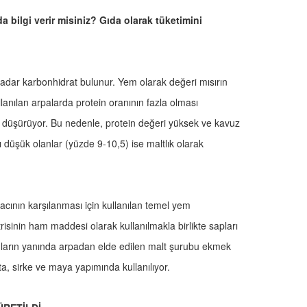
da bilgi verir misiniz? Gıda olarak tüketimini
adar karbonhidrat bulunur. Yem olarak değeri mısırın
lanılan arpalarda protein oranının fazla olması
ni düşürüyor. Bu nedenle, protein değeri yüksek ve kavuz
ı düşük olanlar (yüzde 9-10,5) ise maltlık olarak
cının karşılanması için kullanılan temel yem
risinin ham maddesi olarak kullanılmakla birlikte sapları
Bunların yanında arpadan elde edilen malt şurubu ekmek
, sirke ve maya yapımında kullanılıyor.