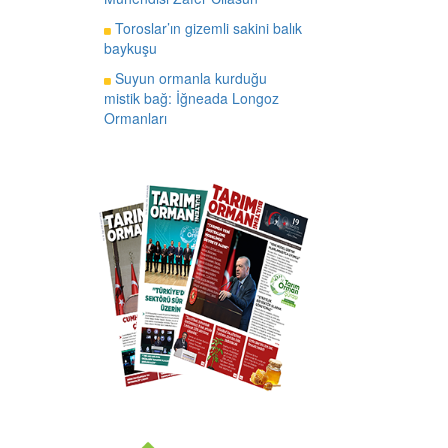
Toroslar’ın gizemli sakini balık
baykuşu
Suyun ormanla kurduğu
mistik bağ: İğneada Longoz
Ormanları