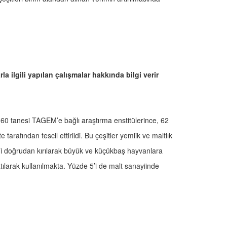
rla ilgili yapılan çalışmalar hakkında bilgi verir
 60 tanesi TAGEM’e bağlı araştırma enstitülerince, 62
 tarafından tescil ettirildi. Bu çeşitler yemlik ve maltlık
95’i doğrudan kırılarak büyük ve küçükbaş hayvanlara
larak kullanılmakta. Yüzde 5’i de malt sanayiinde