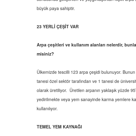
büyük paya sahiptir.
23 YERLİ ÇEŞİT VAR
Arpa çeşitleri ve kullanım alanları nelerdir, bunla
misiniz?
Ülkemizde tescilli 123 arpa çeşidi bulunuyor. Bunun
tanesi özel sektör tarafından ve 1 tanesi de üniversite
olarak üretiliyor. Üretilen arpanın yaklaşık yüzde 
yedirilmekte veya yem sanayinde karma yemlere katı
kullanılıyor.
TEMEL YEM KAYNAĞI