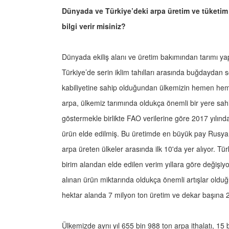
Dünyada ve Türkiye’deki arpa üretim ve tüketim r
bilgi verir misiniz?
Dünyada ekiliş alanı ve üretim bakımından tarımı yap
Türkiye’de serin iklim tahılları arasında buğdaydan 
kabiliyetine sahip olduğundan ülkemizin hemen heme
arpa, ülkemiz tarımında oldukça önemli bir yere sahi
göstermekle birlikte FAO verilerine göre 2017 yılın
ürün elde edilmiş. Bu üretimde en büyük pay Rusya 
arpa üreten ülkeler arasında ilk 10'da yer alıyor. Tür
birim alandan elde edilen verim yıllara göre değişiyo
alınan ürün miktarında oldukça önemli artışlar old
hektar alanda 7 milyon ton üretim ve dekar başına 
Ülkemizde aynı yıl 655 bin 988 ton arpa ithalatı, 1