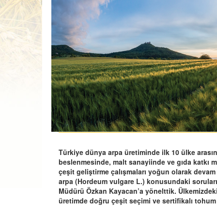
Türkiye dünya arpa üretiminde ilk 10 ülke arası
beslenmesinde, malt sanayiinde ve gıda katkı m
çeşit geliştirme çalışmaları yoğun olarak devam
arpa (Hordeum vulgare L.) konusundaki sorularım
Müdürü Özkan Kayacan’a yönelttik. Ülkemizdeki 
üretimde doğru çeşit seçimi ve sertifikalı tohu