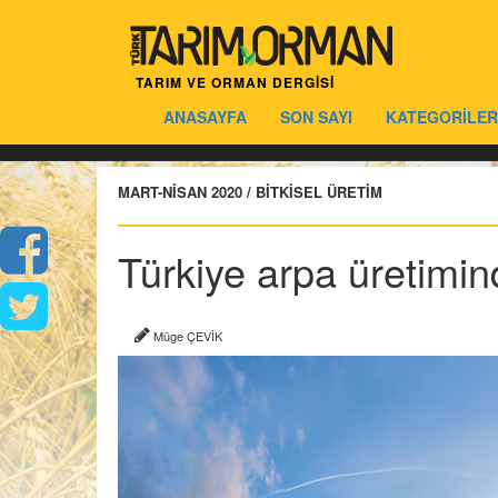
TARIM VE ORMAN DERGİSİ
ANASAYFA
SON SAYI
KATEGORİLER
MART-NİSAN 2020 / BİTKİSEL ÜRETİM
Türkiye arpa üretimin
Müge ÇEVİK