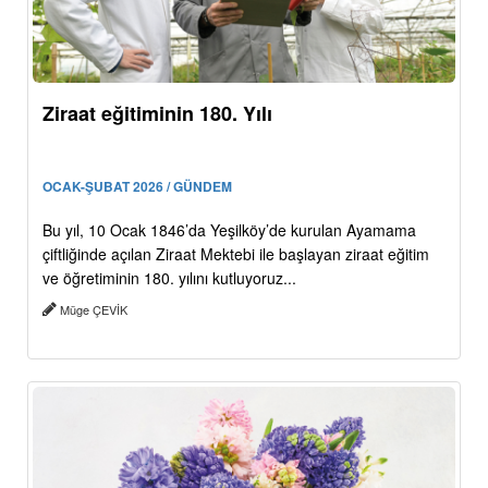
Ziraat eğitiminin 180. Yılı
OCAK-ŞUBAT 2026 / GÜNDEM
Bu yıl, 10 Ocak 1846’da Yeşilköy’de kurulan Ayamama
çiftliğinde açılan Ziraat Mektebi ile başlayan ziraat eğitim
ve öğretiminin 180. yılını kutluyoruz...
Müge ÇEVİK