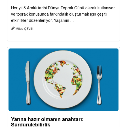
Her yıl 5 Aralık tarihi Dünya Toprak Günü olarak kutlanıyor
ve toprak konusunda farkındalık oluşturmak için çeşitli
etkinlikler düzenleniyor. Yaşamın ...
Müge ÇEVİK
Yarına hazır olmanın anahtarı:
Sürdürülebilirlik