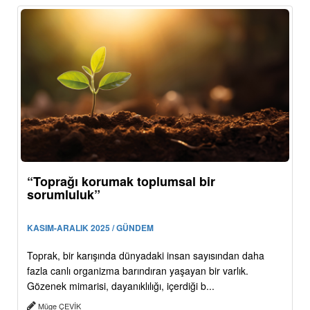
“Toprağı korumak toplumsal bir
sorumluluk”
KASIM-ARALIK 2025 / GÜNDEM
Toprak, bir karışında dünyadaki insan sayısından daha
fazla canlı organizma barındıran yaşayan bir varlık.
Gözenek mimarisi, dayanıklılığı, içerdiği b...
Müge ÇEVİK