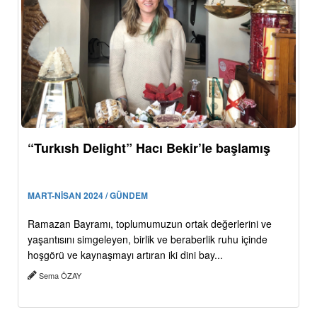
“Turkısh Delight” Hacı Bekir’le başlamış
MART-NİSAN 2024 / GÜNDEM
Ramazan Bayramı, toplumumuzun ortak değerlerini ve
yaşantısını simgeleyen, birlik ve beraberlik ruhu içinde
hoşgörü ve kaynaşmayı artıran iki dini bay...
Sema ÖZAY