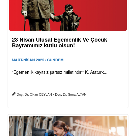
23 Nisan Ulusal Egemenlik Ve Çocuk
Bayramımız kutlu olsun!
MART-NİSAN 2025 / GÜNDEM
“Egemenlik kayıtsız şartsız milletindir.” K. Atatürk...
Doç. Dr. Okan CEYLAN - Doç. Dr. Suna ALTAN