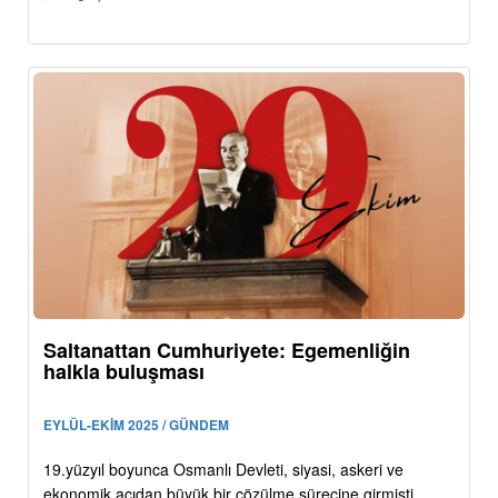
Saltanattan Cumhuriyete: Egemenliğin
halkla buluşması
EYLÜL-EKİM 2025 / GÜNDEM
19.yüzyıl boyunca Osmanlı Devleti, siyasi, askeri ve
ekonomik açıdan büyük bir çözülme sürecine girmişti.