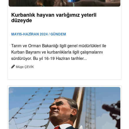
Kurbanlık hayvan varlığımız yeterli
düzeyde
MAYIS-HAZİRAN 2024 / GÜNDEM
Tarım ve Orman Bakanlığı ilgili genel müdürlükleri ile
Kurban Bayramı ve kurbanlıklarla ilgili çalışmalarını
sürdürüyor. Bu yıl 16-19 Haziran tarihler...
Müge ÇEVİK