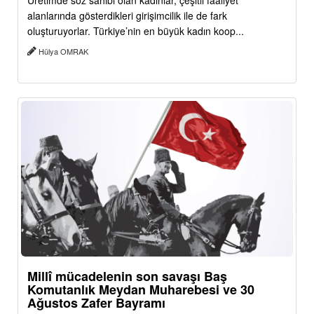
Üretimde söz sahibi olan kadınlar, çeşitli faaliyet
alanlarında gösterdikleri girişimcilik ile de fark
oluşturuyorlar. Türkiye’nin en büyük kadın koop...
Hülya OMRAK
Millî mücadelenin son savaşı Baş
Komutanlık Meydan Muharebesi ve 30
Ağustos Zafer Bayramı