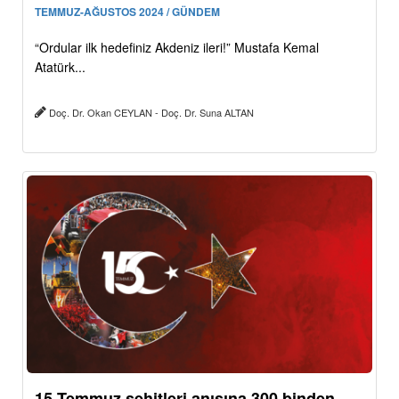
TEMMUZ-AĞUSTOS 2024 / GÜNDEM
“Ordular ilk hedefiniz Akdeniz ileri!” Mustafa Kemal
Atatürk...
Doç. Dr. Okan CEYLAN - Doç. Dr. Suna ALTAN
15 Temmuz şehitleri anısına 300 binden