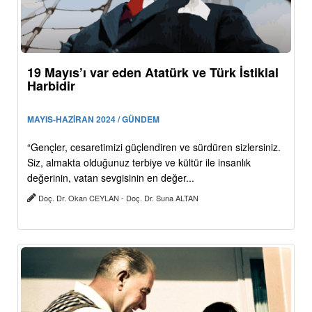
19 Mayıs’ı var eden Atatürk ve Türk İstiklal
Harbidir
MAYIS-HAZİRAN 2024 / GÜNDEM
“Gençler, cesaretimizi güçlendiren ve sürdüren sizlersiniz.
Siz, almakta olduğunuz terbiye ve kültür ile insanlık
değerinin, vatan sevgisinin en değer...
Doç. Dr. Okan CEYLAN - Doç. Dr. Suna ALTAN