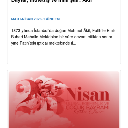
MART-NİSAN 2026 / GÜNDEM
1873 yılında İstanbul’da doğan Mehmet Âkif, Fatih’te Emir
Buhari Mahalle Mektebine bir süre devam ettikten sonra
yine Fatih’teki iptidai mektebinde il...