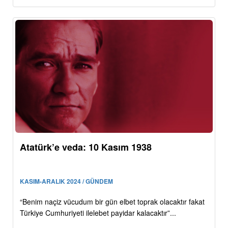
Atatürk’e veda: 10 Kasım 1938
KASIM-ARALIK 2024 / GÜNDEM
“Benim naçiz vücudum bir gün elbet toprak olacaktır fakat
Türkiye Cumhuriyeti ilelebet payidar kalacaktır”...