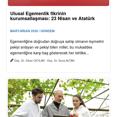
Ulusal Egemenlik fikrinin
kurumsallaşması: 23 Nisan ve Atatürk
MART-NİSAN 2026 / GÜNDEM
Egemenliğine doğrudan doğruya sahip olmanın kıymetini
pekiyi anlayan ve pekiyi bilen millet, bu mukaddes
egemenliğine karşı baş gösterecek her tehlike...
Doç. Dr. Okan CEYLAN - Doç. Dr. Suna ALTAN