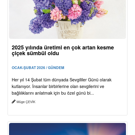
2025 yılında üretimi en çok artan kesme
çiçek sümbül oldu
OCAK-ŞUBAT 2026 / GÜNDEM
Her yıl 14 Şubat tüm dünyada Sevgililer Günü olarak
kutlanıyor. İnsanlar birbirlerine olan sevgilerini ve
bağlılıklarını anlatmak için bu özel günü bi...
Müge ÇEVİK