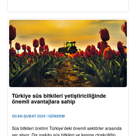
Türkiye süs bitkileri yetiştiriciliğinde
önemli avantajlara sahip
OCAK-ŞUBAT 2024 / GÜNDEM
Süs bitkileri üretimi Türkiye’deki önemli sektörler arasında
yer alıyor. Dış mekân süs bitkileri ve kesme çiçekçiliğin