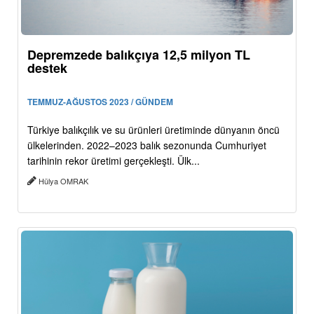
Depremzede balıkçıya 12,5 milyon TL
destek
TEMMUZ-AĞUSTOS 2023 / GÜNDEM
Türkiye balıkçılık ve su ürünleri üretiminde dünyanın öncü
ülkelerinden. 2022–2023 balık sezonunda Cumhuriyet
tarihinin rekor üretimi gerçekleşti. Ülk...
Hülya OMRAK