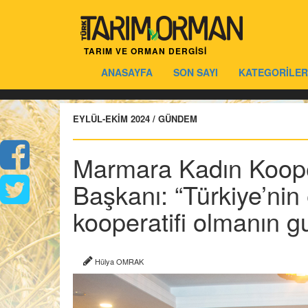
TARIM VE ORMAN DERGİSİ
ANASAYFA
SON SAYI
KATEGORİLER
EYLÜL-EKİM 2024 / GÜNDEM
Marmara Kadın Koopera
Başkanı: “Türkiye’nin
kooperatifi olmanın g
Hülya OMRAK