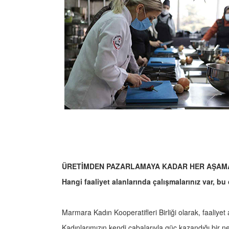
ÜRETİMDEN PAZARLAMAYA KADAR HER AŞAMA
Hangi faaliyet alanlarında çalışmalarınız var, bu 
Marmara Kadın Kooperatifleri Birliği olarak, faaliyet
Kadınlarımızın kendi çabalarıyla güç kazandığı bir 