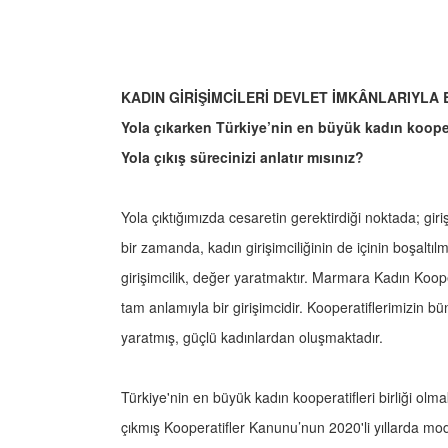
KADIN GİRİŞİMCİLERİ DEVLET İMKÂNLARIYL
Yola çıkarken Türkiye’nin en büyük kadın kooper
Yola çıkış sürecinizi anlatır mısınız?
Yola çıktığımızda cesaretin gerektirdiği noktada; giriş
bir zamanda, kadın girişimciliğinin de içinin boşaltı
girişimcilik, değer yaratmaktır. Marmara Kadın Koope
tam anlamıyla bir girişimcidir. Kooperatiflerimizin
yaratmış, güçlü kadınlardan oluşmaktadır.
Türkiye'nin en büyük kadın kooperatifleri birliği olm
çıkmış Kooperatifler Kanunu’nun 2020'li yıllarda modi