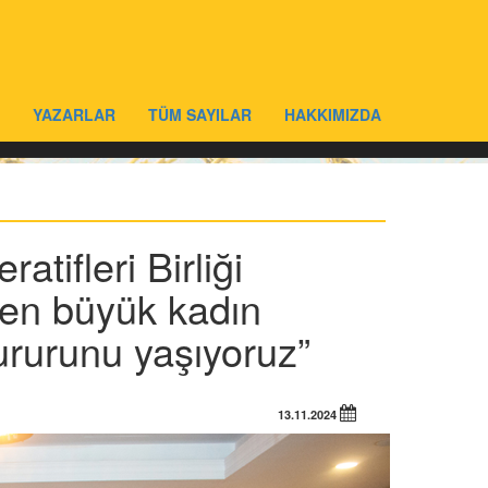
YAZARLAR
TÜM SAYILAR
HAKKIMIZDA
tifleri Birliği
 en büyük kadın
ururunu yaşıyoruz”
13.11.2024