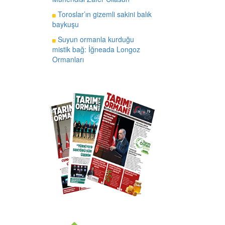
Toroslar’ın gizemli sakini balık
baykuşu
Suyun ormanla kurduğu
mistik bağ: İğneada Longoz
Ormanları