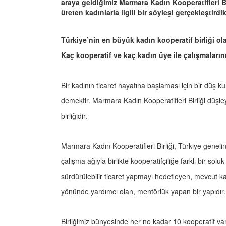
araya geldiğimiz Marmara Kadın Kooperatifleri Bi
üreten kadınlarla ilgili bir söyleşi gerçekleştirdik
Türkiye’nin en büyük kadın kooperatif birliği o
Kaç kooperatif ve kaç kadın üye ile çalışmaları
Bir kadının ticaret hayatına başlaması için bir düş k
demektir. Marmara Kadın Kooperatifleri Birliği düşley
birliğidir.
Marmara Kadın Kooperatifleri Birliği, Türkiye geneli
çalışma ağıyla birlikte kooperatifçiliğe farklı bir soluk
sürdürülebilir ticaret yapmayı hedefleyen, mevcut kad
yönünde yardımcı olan, mentörlük yapan bir yapıdır
Birliğimiz bünyesinde her ne kadar 10 kooperatif var