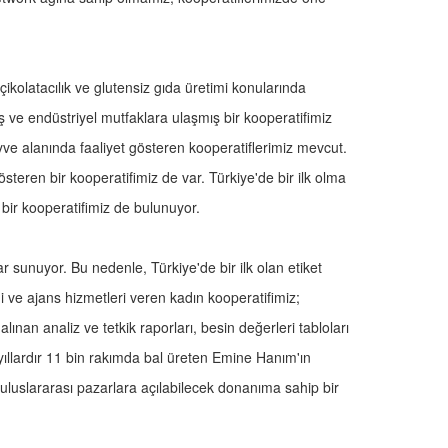
 çikolatacılık ve glutensiz gıda üretimi konularında
ş ve endüstriyel mutfaklara ulaşmış bir kooperatifimiz
ve alanında faaliyet gösteren kooperatiflerimiz mevcut.
gösteren bir kooperatifimiz de var. Türkiye'de bir ilk olma
an bir kooperatifimiz de bulunuyor.
r sunuyor. Bu nedenle, Türkiye'de bir ilk olan etiket
i ve ajans hizmetleri veren kadın kooperatifimiz;
nan analiz ve tetkik raporları, besin değerleri tabloları
, yıllardır 11 bin rakımda bal üreten Emine Hanım'ın
uluslararası pazarlara açılabilecek donanıma sahip bir