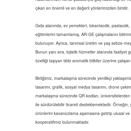
çıkan en önemli ve en değerli yönlerimizden biridir.
Gıda alanında, ev yemekleri, lokantacılık, pastacılık,
eğitimlerini tamamlamış, AR-GE çalışmalarını bitirmi
bulunuyor. Ayrıca, tarımsal üretim ve yaş sebze-mey
Bunun yanı sıra, lojistik hizmetler alanında faaliyet 
özelliği taşıyan tıbbi aromatik bitkiler üzerine çalış
Birliğimiz, markalaşma sürecinde yenilikçi yaklaşımla
tasarımı, grafik, sosyal medya tasarımı, drone çekim
markalaşma sürecinde QR kodları, üniversitelerden alı
ile sürdürülebilir ticareti desteklemektedir. Örneğin
ürünlerini kavanozlama aşamasına getirip ulusal ve 
kooperatifimiz bulunmaktadır.