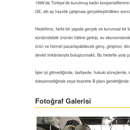
1999’da Türkiye’de kurulmuş kadın kooperatiflerinin
GE, altı ay hazırlık çalışması gerçekleştirdikten sonr
Hedefimiz, farklı bir yapıda gerçek ve kurumsal bir kim
sürdürülebilir ürünler hâline getirip, ev ekonomisi
ürün ve hizmet pazarlayabilecek genç, girişimci, dinam
devlet imkânlarıyla buluşturmaktı. Bu hedefle yola 
İşler iyi gitmediğinde, tasfiyede, hukuki süreçlerde
ödeyemediğinde veya ticarette B planı gerektiğinde
Fotoğraf Galerisi