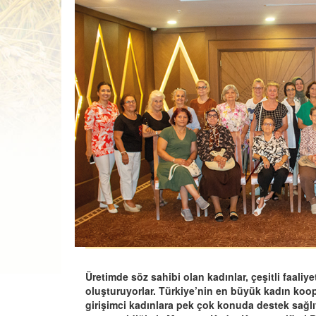
Üretimde söz sahibi olan kadınlar, çeşitli faaliyet
oluşturuyorlar. Türkiye’nin en büyük kadın koope
girişimci kadınlara pek çok konuda destek sağlı