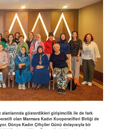
 alanlarında gösterdikleri girişimcilik ile de fark
ratifi olan Marmara Kadın Kooperatifleri Birliği de
yor. Dünya Kadın Çiftçiler Günü dolayısıyla bir