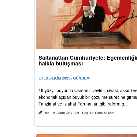
Saltanattan Cumhuriyete: Egemenliği
halkla buluşması
EYLÜL-EKİM 2025 / GÜNDEM
19.yüzyıl boyunca Osmanlı Devleti, siyasi, askeri v
ekonomik açıdan büyük bir çözülme sürecine girmiş
Tanzimat ve Islahat Fermanları gibi reform g...
Doç. Dr. Okan CEYLAN - Doç. Dr. Suna ALTAN