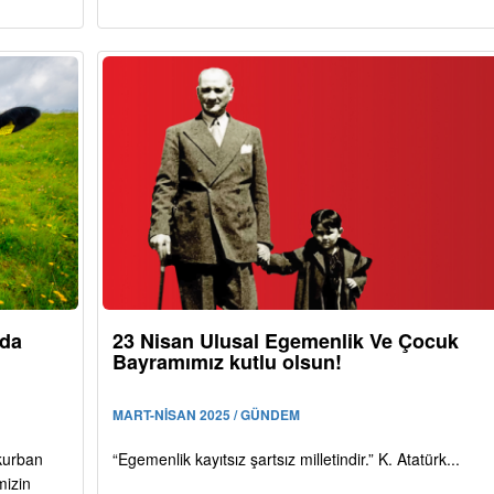
ıda
23 Nisan Ulusal Egemenlik Ve Çocuk
Bayramımız kutlu olsun!
MART-NİSAN 2025 / GÜNDEM
kurban
“Egemenlik kayıtsız şartsız milletindir.” K. Atatürk...
mizin