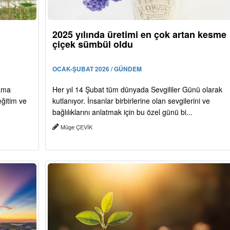
2025 yılında üretimi en çok artan kesme
çiçek sümbül oldu
OCAK-ŞUBAT 2026 / GÜNDEM
mama
Her yıl 14 Şubat tüm dünyada Sevgililer Günü olarak
eğitim ve
kutlanıyor. İnsanlar birbirlerine olan sevgilerini ve
bağlılıklarını anlatmak için bu özel günü bi...
Müge ÇEVİK