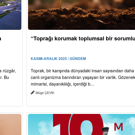
a
“Toprağı korumak toplumsal bir soruml
KASIM-ARALIK 2025 / GÜNDEM
a rüzgâr,
Toprak, bir karışında dünyadaki insan sayısından daha 
r. Bu
canlı organizma barındıran yaşayan bir varlık. Gözene
mimarisi, dayanıklılığı, içerdiği b...
Müge ÇEVİK