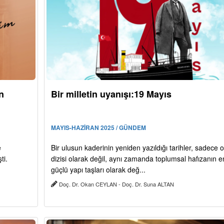
n
Bir milletin uyanışı:19 Mayıs
MAYIS-HAZİRAN 2025 / GÜNDEM
e
Bir ulusun kaderinin yeniden yazıldığı tarihler, sadece o
ti.
dizisi olarak değil, aynı zamanda toplumsal hafızanın e
güçlü yapı taşları olarak değ...
Doç. Dr. Okan CEYLAN - Doç. Dr. Suna ALTAN