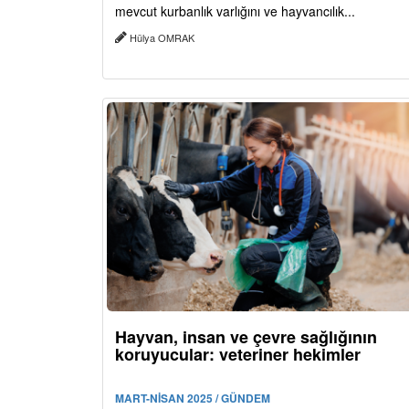
mevcut kurbanlık varlığını ve hayvancılık...
Hülya OMRAK
Hayvan, insan ve çevre sağlığının
koruyucular: veteriner hekimler
MART-NİSAN 2025 / GÜNDEM