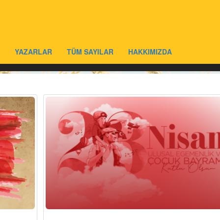
YAZARLAR
TÜM SAYILAR
HAKKIMIZDA