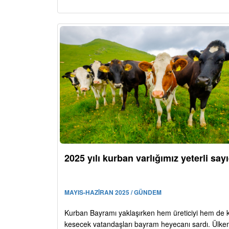
2025 yılı kurban varlığımız yeterli say
MAYIS-HAZİRAN 2025 / GÜNDEM
Kurban Bayramı yaklaşırken hem üreticiyi hem de 
kesecek vatandaşları bayram heyecanı sardı. Ülke