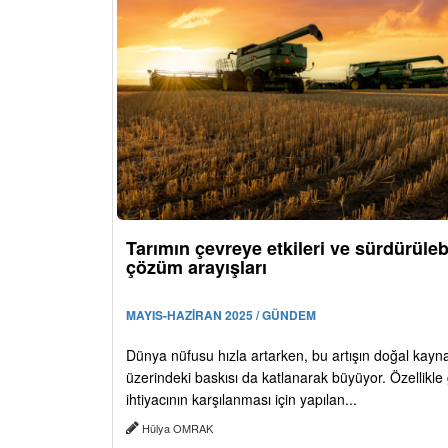
Tarımın çevreye etkileri ve sürdürülebi
çözüm arayışları
MAYIS-HAZİRAN 2025 / GÜNDEM
Dünya nüfusu hızla artarken, bu artışın doğal kayn
üzerindeki baskısı da katlanarak büyüyor. Özellikle
ihtiyacının karşılanması için yapılan...
Hülya OMRAK