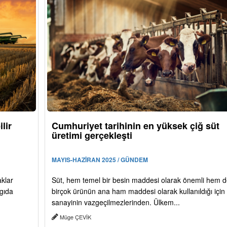
lir
Cumhuriyet tarihinin en yüksek çiğ süt
üretimi gerçekleşti
MAYIS-HAZİRAN 2025 / GÜNDEM
aklar
Süt, hem temel bir besin maddesi olarak önemli hem d
 gıda
birçok ürünün ana ham maddesi olarak kullanıldığı için
sanayinin vazgeçilmezlerinden. Ülkem...
Müge ÇEVİK