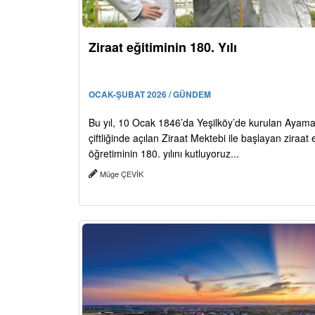
Ziraat eğitiminin 180. Yılı
OCAK-ŞUBAT 2026 / GÜNDEM
Bu yıl, 10 Ocak 1846’da Yeşilköy’de kurulan Aya
çiftliğinde açılan Ziraat Mektebi ile başlayan ziraat 
öğretiminin 180. yılını kutluyoruz...
Müge ÇEVİK