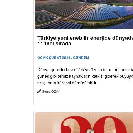
Türkiye yenilenebilir enerjide dünyad
11’inci sırada
OCAK-ŞUBAT 2026 / GÜNDEM
Dünya genelinde ve Türkiye özelinde, enerji arzınd
güneş gibi temiz kaynakların katkısı giderek büyüyo
artış, hem küresel sürdürülebilir...
Sema ÖZAY