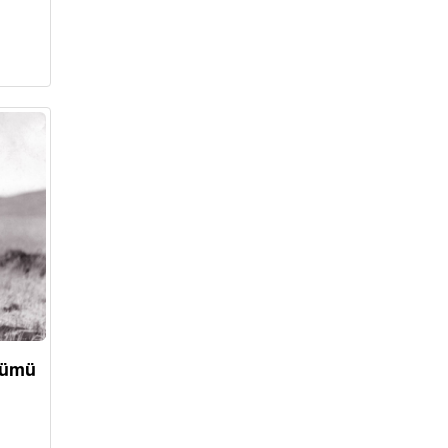
önümü