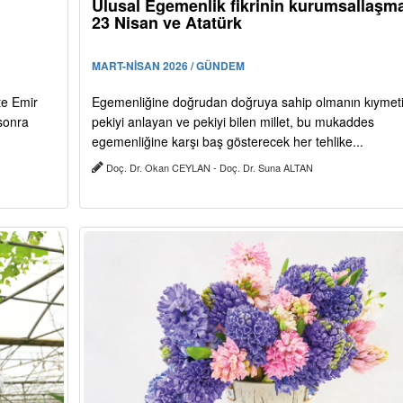
Ulusal Egemenlik fikrinin kurumsallaşma
23 Nisan ve Atatürk
MART-NİSAN 2026 / GÜNDEM
te Emir
Egemenliğine doğrudan doğruya sahip olmanın kıymeti
sonra
pekiyi anlayan ve pekiyi bilen millet, bu mukaddes
egemenliğine karşı baş gösterecek her tehlike...
Doç. Dr. Okan CEYLAN - Doç. Dr. Suna ALTAN