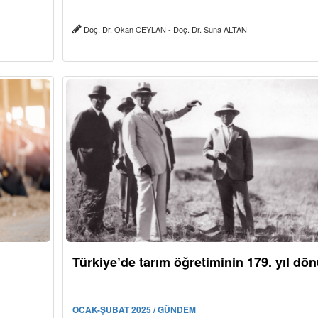
Doç. Dr. Okan CEYLAN - Doç. Dr. Suna ALTAN
Türkiye’de tarım öğretiminin 179. yıl d
OCAK-ŞUBAT 2025 / GÜNDEM