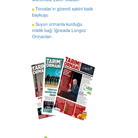
Toroslar’ın gizemli sakini balık
baykuşu
Suyun ormanla kurduğu
mistik bağ: İğneada Longoz
Ormanları