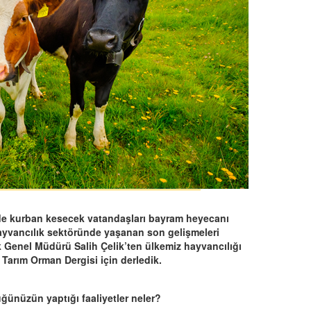
de kurban kesecek vatandaşları bayram heyecanı
hayvancılık sektöründe yaşanan son gelişmeleri
k Genel Müdürü Salih Çelik’ten ülkemiz hayvancılığı
 Tarım Orman Dergisi için derledik.
ünüzün yaptığı faaliyetler neler?