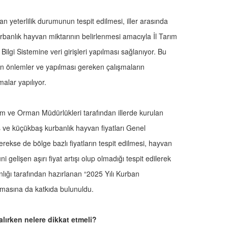
n yeterlilik durumunun tespit edilmesi, iller arasında
urbanlık hayvan miktarının belirlenmesi amacıyla İl Tarım
ilgi Sistemine veri girişleri yapılması sağlanıyor. Bu
önlemler ve yapılması gereken çalışmaların
malar yapılıyor.
ım ve Orman Müdürlükleri tarafından illerde kurulan
ve küçükbaş kurbanlık hayvan fiyatları Genel
erekse de bölge bazlı fiyatların tespit edilmesi, hayvan
 gelişen aşırı fiyat artışı olup olmadığı tespit edilerek
anlığı tarafından hazırlanan “2025 Yılı Kurban
nmasına da katkıda bulunuldu.
alırken nelere dikkat etmeli?