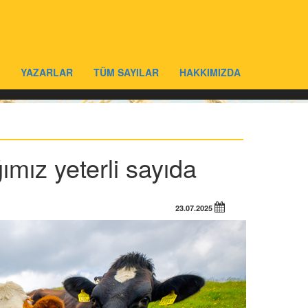
YAZARLAR
TÜM SAYILAR
HAKKIMIZDA
ğımız yeterli sayıda
23.07.2025