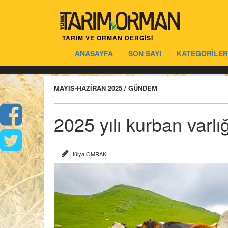
TARIM VE ORMAN DERGİSİ
ANASAYFA
SON SAYI
KATEGORİLER
MAYIS-HAZİRAN 2025 / GÜNDEM
2025 yılı kurban varlı
Hülya OMRAK