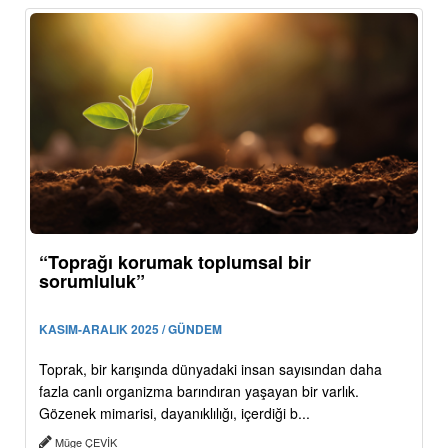
“Toprağı korumak toplumsal bir
sorumluluk”
KASIM-ARALIK 2025 / GÜNDEM
Toprak, bir karışında dünyadaki insan sayısından daha
fazla canlı organizma barındıran yaşayan bir varlık.
Gözenek mimarisi, dayanıklılığı, içerdiği b...
Müge ÇEVİK