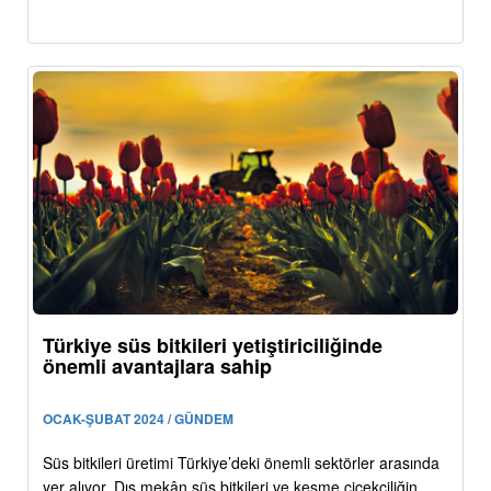
Türkiye süs bitkileri yetiştiriciliğinde
önemli avantajlara sahip
OCAK-ŞUBAT 2024 / GÜNDEM
Süs bitkileri üretimi Türkiye’deki önemli sektörler arasında
yer alıyor. Dış mekân süs bitkileri ve kesme çiçekçiliğin