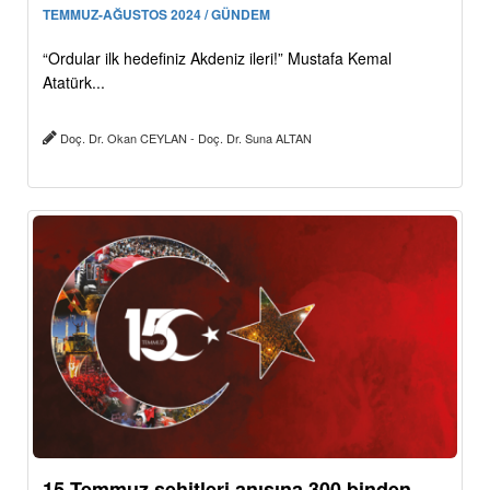
TEMMUZ-AĞUSTOS 2024 / GÜNDEM
“Ordular ilk hedefiniz Akdeniz ileri!” Mustafa Kemal
Atatürk...
Doç. Dr. Okan CEYLAN - Doç. Dr. Suna ALTAN
15 Temmuz şehitleri anısına 300 binden