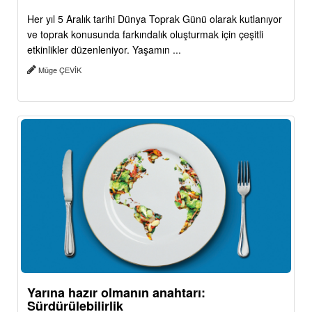
Her yıl 5 Aralık tarihi Dünya Toprak Günü olarak kutlanıyor
ve toprak konusunda farkındalık oluşturmak için çeşitli
etkinlikler düzenleniyor. Yaşamın ...
Müge ÇEVİK
Yarına hazır olmanın anahtarı:
Sürdürülebilirlik