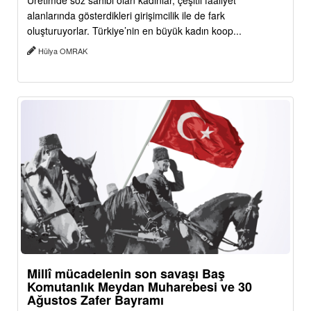
Üretimde söz sahibi olan kadınlar, çeşitli faaliyet
alanlarında gösterdikleri girişimcilik ile de fark
oluşturuyorlar. Türkiye’nin en büyük kadın koop...
Hülya OMRAK
Millî mücadelenin son savaşı Baş
Komutanlık Meydan Muharebesi ve 30
Ağustos Zafer Bayramı