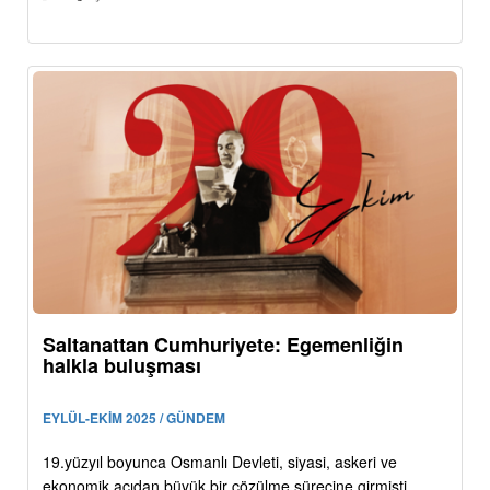
Saltanattan Cumhuriyete: Egemenliğin
halkla buluşması
EYLÜL-EKİM 2025 / GÜNDEM
19.yüzyıl boyunca Osmanlı Devleti, siyasi, askeri ve
ekonomik açıdan büyük bir çözülme sürecine girmişti.