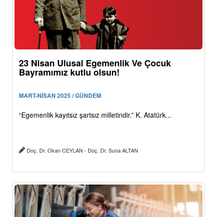
23 Nisan Ulusal Egemenlik Ve Çocuk
Bayramımız kutlu olsun!
MART-NİSAN 2025 / GÜNDEM
“Egemenlik kayıtsız şartsız milletindir.” K. Atatürk...
Doç. Dr. Okan CEYLAN - Doç. Dr. Suna ALTAN