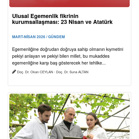
Ulusal Egemenlik fikrinin
kurumsallaşması: 23 Nisan ve Atatürk
MART-NİSAN 2026 / GÜNDEM
Egemenliğine doğrudan doğruya sahip olmanın kıymetini
pekiyi anlayan ve pekiyi bilen millet, bu mukaddes
egemenliğine karşı baş gösterecek her tehlike...
Doç. Dr. Okan CEYLAN - Doç. Dr. Suna ALTAN