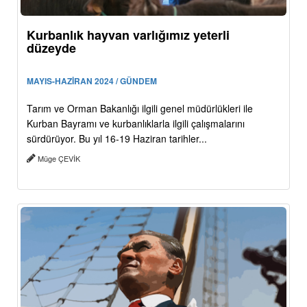
Kurbanlık hayvan varlığımız yeterli
düzeyde
MAYIS-HAZİRAN 2024 / GÜNDEM
Tarım ve Orman Bakanlığı ilgili genel müdürlükleri ile
Kurban Bayramı ve kurbanlıklarla ilgili çalışmalarını
sürdürüyor. Bu yıl 16-19 Haziran tarihler...
Müge ÇEVİK