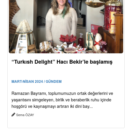
“Turkısh Delight” Hacı Bekir’le başlamış
MART-NİSAN 2024 / GÜNDEM
Ramazan Bayramı, toplumumuzun ortak değerlerini ve
yaşantısını simgeleyen, birlik ve beraberlik ruhu içinde
hoşgörü ve kaynaşmayı artıran iki dini bay...
Sema ÖZAY