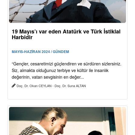
19 Mayıs’ı var eden Atatürk ve Türk İstiklal
Harbidir
MAYIS-HAZİRAN 2024 / GÜNDEM
“Gençler, cesaretimizi güçlendiren ve sürdüren sizlersiniz.
Siz, almakta olduğunuz terbiye ve kültür ile insanlık
değerinin, vatan sevgisinin en değer...
Doç. Dr. Okan CEYLAN - Doç. Dr. Suna ALTAN