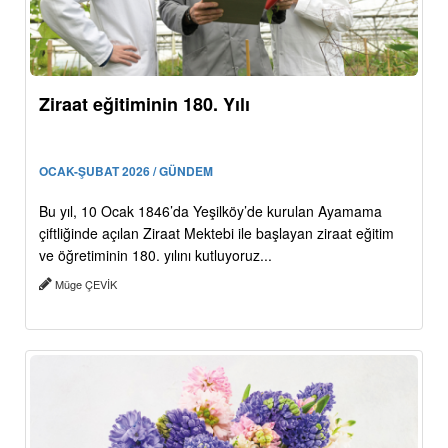
Ziraat eğitiminin 180. Yılı
OCAK-ŞUBAT 2026 / GÜNDEM
Bu yıl, 10 Ocak 1846’da Yeşilköy’de kurulan Ayamama
çiftliğinde açılan Ziraat Mektebi ile başlayan ziraat eğitim
ve öğretiminin 180. yılını kutluyoruz...
Müge ÇEVİK