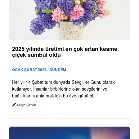
2025 yılında üretimi en çok artan kesme
çiçek sümbül oldu
OCAK-ŞUBAT 2026 / GÜNDEM
Her yıl 14 Şubat tüm dünyada Sevgililer Günü olarak
kutlanıyor. İnsanlar birbirlerine olan sevgilerini ve
bağlılıklarını anlatmak için bu özel günü bi...
Müge ÇEVİK