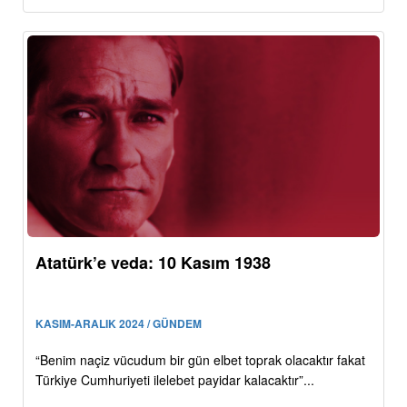
Atatürk’e veda: 10 Kasım 1938
KASIM-ARALIK 2024 / GÜNDEM
“Benim naçiz vücudum bir gün elbet toprak olacaktır fakat
Türkiye Cumhuriyeti ilelebet payidar kalacaktır”...