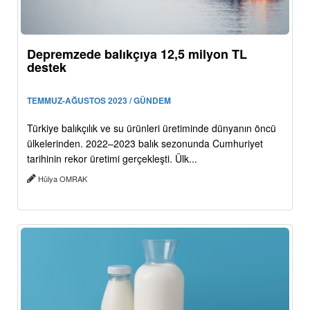
Depremzede balıkçıya 12,5 milyon TL
destek
TEMMUZ-AĞUSTOS 2023 / GÜNDEM
Türkiye balıkçılık ve su ürünleri üretiminde dünyanın öncü
ülkelerinden. 2022–2023 balık sezonunda Cumhuriyet
tarihinin rekor üretimi gerçekleşti. Ülk...
Hülya OMRAK