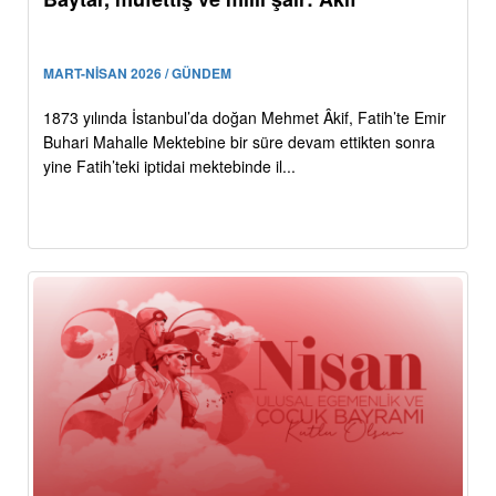
MART-NİSAN 2026 / GÜNDEM
1873 yılında İstanbul’da doğan Mehmet Âkif, Fatih’te Emir
Buhari Mahalle Mektebine bir süre devam ettikten sonra
yine Fatih’teki iptidai mektebinde il...