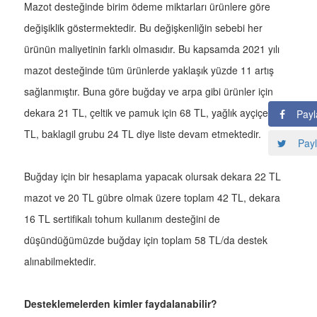
Mazot desteğinde birim ödeme miktarları ürünlere göre
değişiklik göstermektedir. Bu değişkenliğin sebebi her
ürünün maliyetinin farklı olmasıdır. Bu kapsamda 2021 yılı
mazot desteğinde tüm ürünlerde yaklaşık yüzde 11 artış
sağlanmıştır. Buna göre buğday ve arpa gibi ürünler için
dekara 21 TL, çeltik ve pamuk için 68 TL, yağlık ayçiçeği 29
Payl
TL, baklagil grubu 24 TL diye liste devam etmektedir.
Payl
Buğday için bir hesaplama yapacak olursak dekara 22 TL
mazot ve 20 TL gübre olmak üzere toplam 42 TL, dekara
16 TL sertifikalı tohum kullanım desteğini de
düşündüğümüzde buğday için toplam 58 TL/da destek
alınabilmektedir.
Desteklemelerden kimler faydalanabilir?