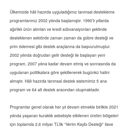
Ülkemizde hâli hazırda uyguladığımız tarımsal destekleme
programlarımız 2002 yılında başlamıştır. 1990’lı yıllarda
ağırlıklı ürün alımları ve kredi sübvansiyonları şeklinde
desteklenen sektörde zaman zaman da gübre desteği ve
prim ödemesi gibi destek araçlarına da başvurulmuştur.
2002 yılında doğrudan gelir desteği ile başlayan yeni
program, 2007 yılına kadar devam etmiş ve sonrasında da
uygulanan politikalara göre şekillenerek bugünkü halini
almıştır. Hâli hazırda tarımsal destek sistemimiz 5 ana
program ve 64 alt destek aracından oluşmaktadır.
Programlar genel olarak her yıl devam etmekle birlikte 2021
yılında yaşanan kuraklık sebebiyle etkilenen üretim bölgeleri
için toplamda 2,6 milyar TL’lik “Verim Kaybı Desteği” ilave