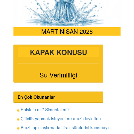
MART-NİSAN 2026
KAPAK KONUSU
Su Verimliliği
En Çok Okunanlar
Holstein mı? Simental mi?
Çiftçilik yapmak isteyenlere arazi devletten
Arazi toplulaştırmada itiraz sürelerini kaçırmayın