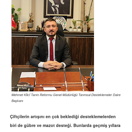
Mehmet Kİlcİ Tarım Reformu Genel Müdürlüğü Tarımsal Desteklemeler Daire
Başkanı
Çiftçilerin artışını en çok beklediği desteklemelerden
biri de gübre ve mazot desteği. Bunlarda geçmiş yıllara