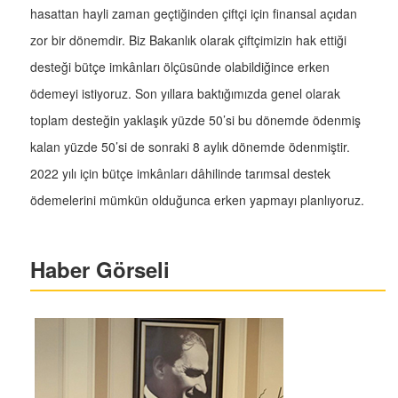
hasattan hayli zaman geçtiğinden çiftçi için finansal açıdan
zor bir dönemdir. Biz Bakanlık olarak çiftçimizin hak ettiği
desteği bütçe imkânları ölçüsünde olabildiğince erken
ödemeyi istiyoruz. Son yıllara baktığımızda genel olarak
toplam desteğin yaklaşık yüzde 50’si bu dönemde ödenmiş
kalan yüzde 50’si de sonraki 8 aylık dönemde ödenmiştir.
2022 yılı için bütçe imkânları dâhilinde tarımsal destek
ödemelerini mümkün olduğunca erken yapmayı planlıyoruz.
Haber Görseli