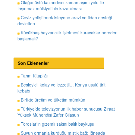
Olağanüstü kazandırıcı zaman aşımı yolu ile
taşınmaz mülkiyetinin kazanılması
Ceviz yetiştirmek isteyene arazi ve fidan desteği
devletten
Küçükbaş hayvancılık işletmesi kuracaklar nereden
başlamalı?
Son Eklenenler
Tarım Kitaplığı
Besleyici, kolay ve lezzetli… Konya usulü tirit
kebabı
Birlikte üretim ve tüketim mümkün
Türkiye’de televizyonun ilk haber sunucusu Ziraat
Yüksek Mühendisi Zafer Cilasun
Toroslar’ın gizemli sakini balık baykuşu
Suyun ormanla kurduğu mistik bağ: İğneada