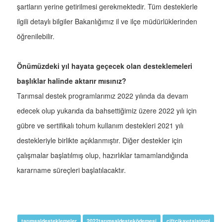
şartların yerine getirilmesi gerekmektedir. Tüm desteklerle
ilgili detaylı bilgiler Bakanlığımız il ve ilçe müdürlüklerinden
öğrenilebilir.
Önümüzdeki yıl hayata geçecek olan desteklemeleri
başlıklar halinde aktarır mısınız?
Tarımsal destek programlarımız 2022 yılında da devam
edecek olup yukarıda da bahsettiğimiz üzere 2022 yılı için
gübre ve sertifikalı tohum kullanım destekleri 2021 yılı
destekleriyle birlikte açıklanmıştır. Diğer destekler için
çalışmalar başlatılmış olup, hazırlıklar tamamlandığında
kararname süreçleri başlatılacaktır.
tarımsaldesteklemeler
2022tarımsaldesteködemesi
çiftçikayıtsistemi