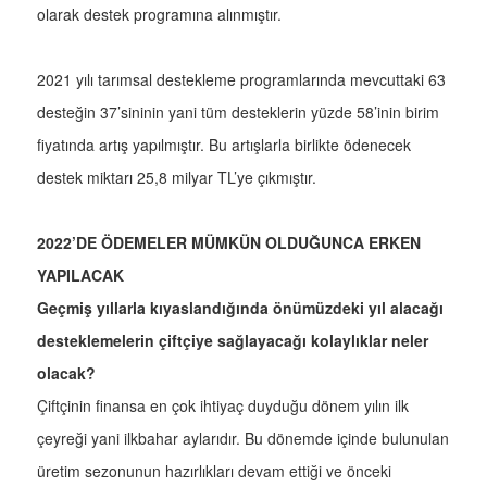
olarak destek programına alınmıştır.
2021 yılı tarımsal destekleme programlarında mevcuttaki 63
desteğin 37’sininin yani tüm desteklerin yüzde 58’inin birim
fiyatında artış yapılmıştır. Bu artışlarla birlikte ödenecek
destek miktarı 25,8 milyar TL’ye çıkmıştır.
2022’DE ÖDEMELER MÜMKÜN OLDUĞUNCA ERKEN
YAPILACAK
Geçmiş yıllarla kıyaslandığında önümüzdeki yıl alacağı
desteklemelerin çiftçiye sağlayacağı kolaylıklar neler
olacak?
Çiftçinin finansa en çok ihtiyaç duyduğu dönem yılın ilk
çeyreği yani ilkbahar aylarıdır. Bu dönemde içinde bulunulan
üretim sezonunun hazırlıkları devam ettiği ve önceki