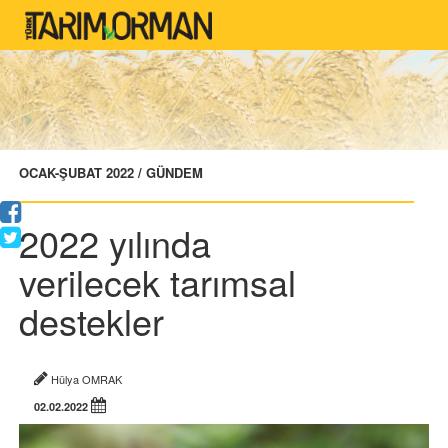
OCAK-ŞUBAT 2022 / GÜNDEM
2022 yılında
verilecek tarımsal
destekler
Hülya OMRAK
02.02.2022