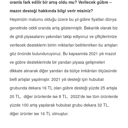
oranla fark edilir bir artış oldu mu? Verilecek gübre –
mazot desteği hakkında bilgi verir misiniz?
Hepimizin malumu olduğu üzere bu yıl gübre fiyatları dünya
genelinde ciddi oranda artış göstermiştir. Bakanlık olarak biz
de girdi piyasalarını yakından takip ediyoruz ve çiftçilerimize
verilecek desteklerin birim miktarları belirlenirken bu artışları
göz önünde bulunduruyoruz. Bu kapsamda 2021 yılı mazot
ve gübre desteklerinde bir yandan piyasa gelişmeleri
dikkate alınarak diğer yandan da bütçe imkânları ölçüsünde
belli artışlar yapılmıştır. 2021 yılı desteği için hububat
grubunda dekara 16 TL olan gübre desteği yüzde 25 artışla
20 TL, diğer ürünlerde ise 8 TL, 2022'de ise tüm ürünlerde
yüzde 100 artış yapılarak hububat grubu dekara 32 TL,
diğer ürünler ise 16 TL olmuştur.