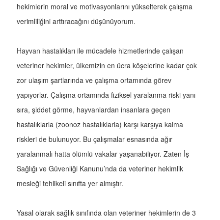
hekimlerin moral ve motivasyonlarını yükselterek çalışma
verimliliğini arttıracağını düşünüyorum.
Hayvan hastalıkları ile mücadele hizmetlerinde çalışan
veteriner hekimler, ülkemizin en ücra köşelerine kadar çok
zor ulaşım şartlarında ve çalışma ortamında görev
yapıyorlar. Çalışma ortamında fiziksel yaralanma riski yanı
sıra, şiddet görme, hayvanlardan insanlara geçen
hastalıklarla (zoonoz hastalıklarla) karşı karşıya kalma
riskleri de bulunuyor. Bu çalışmalar esnasında ağır
yaralanmalı hatta ölümlü vakalar yaşanabiliyor. Zaten İş
Sağlığı ve Güvenliği Kanunu’nda da veteriner hekimlik
mesleği tehlikeli sınıfta yer almıştır.
Yasal olarak sağlık sınıfında olan veteriner hekimlerin de 3