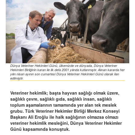
Dünya Veteriner Hekimleri Günü, ülkemizde ve dünyada, Dünya Veteriner
Hekimleri Birliğinin kararı ile ilk defa 2001 yılında kutlanmıştır. Alınan kararda her
yılın nisan ayının son cumartesi Dünya Veteriner Hekimleri Günü olarak ilan
edilmiştir.
Veteriner hekimlik; başta hayvan sağlığı olmak üzere,
sağlıklı çevre, sağlıklı gıda, sağlıklı insan, sağlıklı
toplum aşamalarının tamamında yer alan tek meslek
grubu. Türk Veteriner Hekimler Birliği Merkez Konseyi
Başkanı Ali Eroğlu ile halk sağlığının olmazsa olmazı
veteriner hekimlik mesleğini, Dünya Veteriner Hekimler
Günü kapsamında konuştuk.