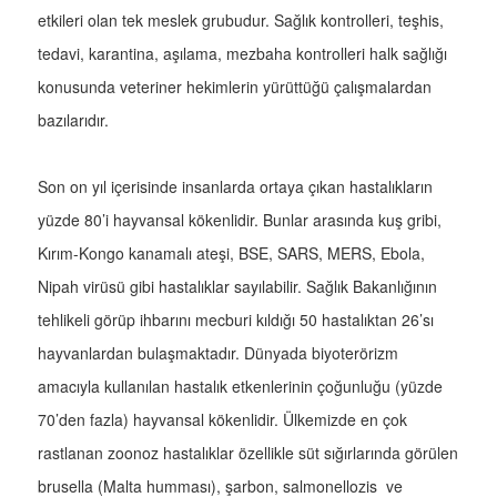
etkileri olan tek meslek grubudur. Sağlık kontrolleri, teşhis,
tedavi, karantina, aşılama, mezbaha kontrolleri halk sağlığı
konusunda veteriner hekimlerin yürüttüğü çalışmalardan
bazılarıdır.
Son on yıl içerisinde insanlarda ortaya çıkan hastalıkların
yüzde 80’i hayvansal kökenlidir. Bunlar arasında kuş gribi,
Kırım-Kongo kanamalı ateşi, BSE, SARS, MERS, Ebola,
Nipah virüsü gibi hastalıklar sayılabilir. Sağlık Bakanlığının
tehlikeli görüp ihbarını mecburi kıldığı 50 hastalıktan 26’sı
hayvanlardan bulaşmaktadır. Dünyada biyoterörizm
amacıyla kullanılan hastalık etkenlerinin çoğunluğu (yüzde
70’den fazla) hayvansal kökenlidir. Ülkemizde en çok
rastlanan zoonoz hastalıklar özellikle süt sığırlarında görülen
brusella (Malta humması), şarbon, salmonellozis ve