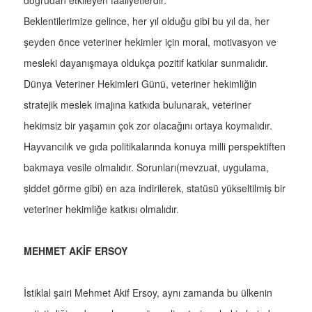
Beklentilerimize gelince, her yıl olduğu gibi bu yıl da, her
şeyden önce veteriner hekimler için moral, motivasyon ve
mesleki dayanışmaya oldukça pozitif katkılar sunmalıdır.
Dünya Veteriner Hekimleri Günü, veteriner hekimliğin
stratejik meslek imajına katkıda bulunarak, veteriner
hekimsiz bir yaşamın çok zor olacağını ortaya koymalıdır.
Hayvancılık ve gıda politikalarında konuya milli perspektiften
bakmaya vesile olmalıdır. Sorunları(mevzuat, uygulama,
şiddet görme gibi) en aza indirilerek, statüsü yükseltilmiş bir
veteriner hekimliğe katkısı olmalıdır.
MEHMET AKİF ERSOY
İstiklal şairi Mehmet Akif Ersoy, aynı zamanda bu ülkenin