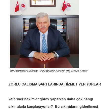
Türk Veteriner Hekimler Birliği Merkez Konseyi Başkanı Ali Eroğlu
ZORLU ÇALIŞMA ŞARTLARINDA HİZMET VERİYORLAR
Veteriner hekimler görev yaparken daha çok hangi
sıkıntılarla karşılaşıyorlar? Bu sıkıntıların giderilmesi