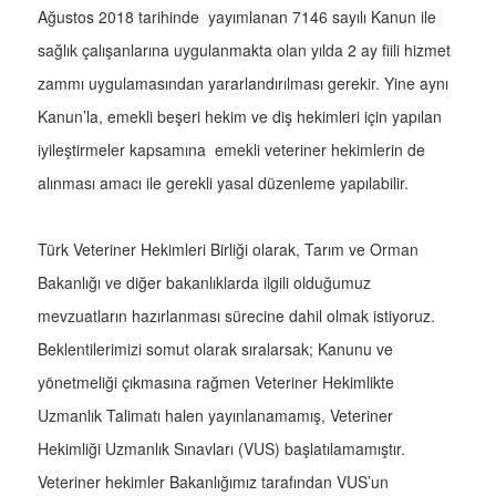
Ağustos 2018 tarihinde yayımlanan 7146 sayılı Kanun ile
sağlık çalışanlarına uygulanmakta olan yılda 2 ay fiili hizmet
zammı uygulamasından yararlandırılması gerekir. Yine aynı
Kanun’la, emekli beşeri hekim ve diş hekimleri için yapılan
iyileştirmeler kapsamına emekli veteriner hekimlerin de
alınması amacı ile gerekli yasal düzenleme yapılabilir.
Türk Veteriner Hekimleri Birliği olarak, Tarım ve Orman
Bakanlığı ve diğer bakanlıklarda ilgili olduğumuz
mevzuatların hazırlanması sürecine dahil olmak istiyoruz.
Beklentilerimizi somut olarak sıralarsak; Kanunu ve
yönetmeliği çıkmasına rağmen Veteriner Hekimlikte
Uzmanlık Talimatı halen yayınlanamamış, Veteriner
Hekimliği Uzmanlık Sınavları (VUS) başlatılamamıştır.
Veteriner hekimler Bakanlığımız tarafından VUS’un