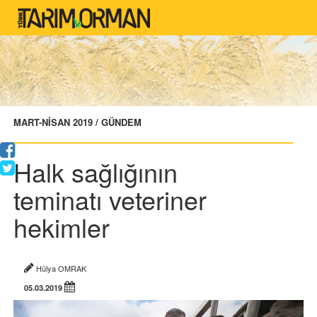
MART-NİSAN 2019 / GÜNDEM
Halk sağlığının
teminatı veteriner
hekimler
Hülya OMRAK
05.03.2019