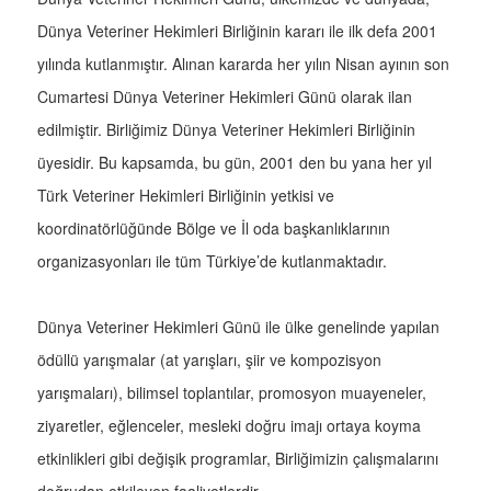
Dünya Veteriner Hekimleri Birliğinin kararı ile ilk defa 2001
yılında kutlanmıştır. Alınan kararda her yılın Nisan ayının son
Cumartesi Dünya Veteriner Hekimleri Günü olarak ilan
edilmiştir. Birliğimiz Dünya Veteriner Hekimleri Birliğinin
üyesidir. Bu kapsamda, bu gün, 2001 den bu yana her yıl
Türk Veteriner Hekimleri Birliğinin yetkisi ve
koordinatörlüğünde Bölge ve İl oda başkanlıklarının
organizasyonları ile tüm Türkiye’de kutlanmaktadır.
Dünya Veteriner Hekimleri Günü ile ülke genelinde yapılan
ödüllü yarışmalar (at yarışları, şiir ve kompozisyon
yarışmaları), bilimsel toplantılar, promosyon muayeneler,
ziyaretler, eğlenceler, mesleki doğru imajı ortaya koyma
etkinlikleri gibi değişik programlar, Birliğimizin çalışmalarını
doğrudan etkileyen faaliyetlerdir.