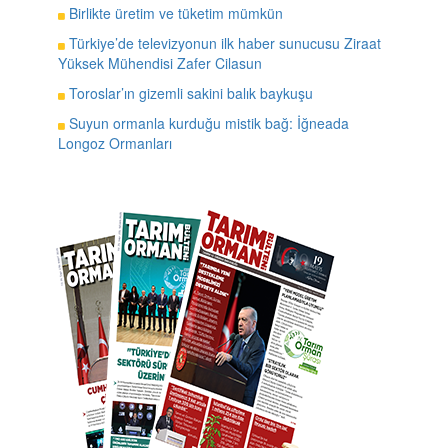
Birlikte üretim ve tüketim mümkün
Türkiye’de televizyonun ilk haber sunucusu Ziraat
Yüksek Mühendisi Zafer Cilasun
Toroslar’ın gizemli sakini balık baykuşu
Suyun ormanla kurduğu mistik bağ: İğneada
Longoz Ormanları