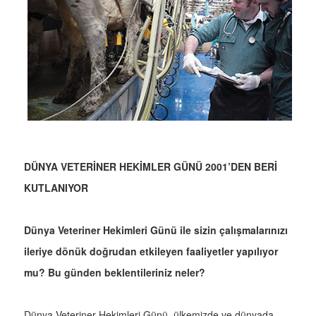
DÜNYA VETERİNER HEKİMLER GÜNÜ 2001’DEN BERİ
KUTLANIYOR
Dünya Veteriner Hekimleri Günü ile sizin çalışmalarınızı
ileriye dönük doğrudan etkileyen faaliyetler yapılıyor
mu? Bu günden beklentileriniz neler?
Dünya Veteriner Hekimleri Günü, ülkemizde ve dünyada,