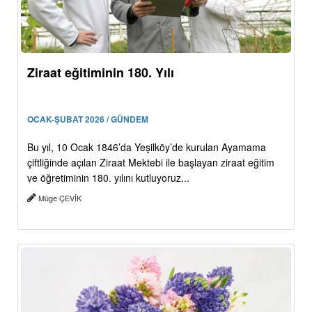
Ziraat eğitiminin 180. Yılı
OCAK-ŞUBAT 2026 / GÜNDEM
Bu yıl, 10 Ocak 1846’da Yeşilköy’de kurulan Ayamama
çiftliğinde açılan Ziraat Mektebi ile başlayan ziraat eğitim
ve öğretiminin 180. yılını kutluyoruz...
Müge ÇEVİK