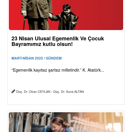
23 Nisan Ulusal Egemenlik Ve Çocuk
Bayramımız kutlu olsun!
MART-NİSAN 2025 / GÜNDEM
“Egemenlik kayıtsız şartsız milletindir.” K. Atatürk...
Doç. Dr. Okan CEYLAN - Doç. Dr. Suna ALTAN