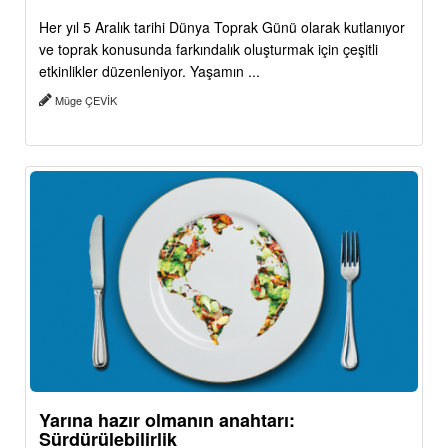
Her yıl 5 Aralık tarihi Dünya Toprak Günü olarak kutlanıyor
ve toprak konusunda farkındalık oluşturmak için çeşitli
etkinlikler düzenleniyor. Yaşamın ...
Müge ÇEVİK
Yarına hazır olmanın anahtarı:
Sürdürülebilirlik