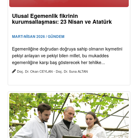
Ulusal Egemenlik fikrinin
kurumsallaşması: 23 Nisan ve Atatürk
MART-NİSAN 2026 / GÜNDEM
Egemenliğine doğrudan doğruya sahip olmanın kıymetini
pekiyi anlayan ve pekiyi bilen millet, bu mukaddes
egemenliğine karşı baş gösterecek her tehlike...
Doç. Dr. Okan CEYLAN - Doç. Dr. Suna ALTAN