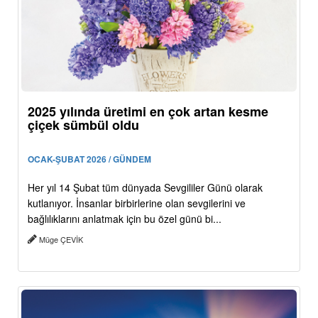
2025 yılında üretimi en çok artan kesme
çiçek sümbül oldu
OCAK-ŞUBAT 2026 / GÜNDEM
Her yıl 14 Şubat tüm dünyada Sevgililer Günü olarak
kutlanıyor. İnsanlar birbirlerine olan sevgilerini ve
bağlılıklarını anlatmak için bu özel günü bi...
Müge ÇEVİK