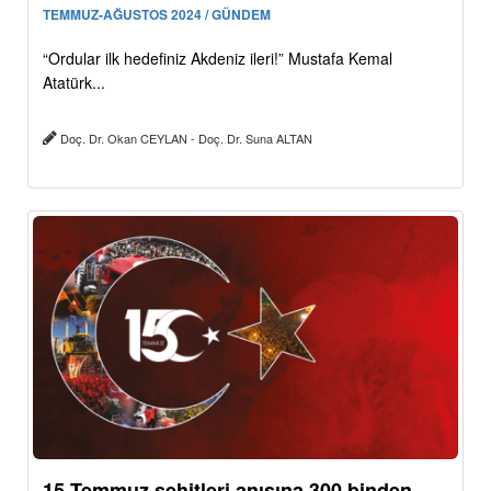
TEMMUZ-AĞUSTOS 2024 / GÜNDEM
“Ordular ilk hedefiniz Akdeniz ileri!” Mustafa Kemal
Atatürk...
Doç. Dr. Okan CEYLAN - Doç. Dr. Suna ALTAN
15 Temmuz şehitleri anısına 300 binden