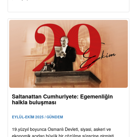
Saltanattan Cumhuriyete: Egemenliğin
halkla buluşması
EYLÜL-EKİM 2025 / GÜNDEM
19.yüzyıl boyunca Osmanlı Devleti, siyasi, askeri ve
ekonomik açıdan büyük bir çözülme sürecine girmişti.