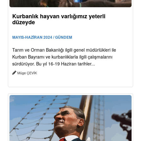
Kurbanlık hayvan varlığımız yeterli
düzeyde
MAYIS-HAZİRAN 2024 / GÜNDEM
Tarım ve Orman Bakanlığı ilgili genel müdürlükleri ile
Kurban Bayramı ve kurbanlıklarla ilgili çalışmalarını
sürdürüyor. Bu yıl 16-19 Haziran tarihler...
Müge ÇEVİK