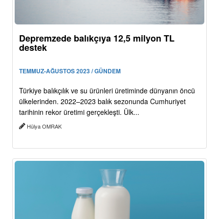
Depremzede balıkçıya 12,5 milyon TL
destek
TEMMUZ-AĞUSTOS 2023 / GÜNDEM
Türkiye balıkçılık ve su ürünleri üretiminde dünyanın öncü
ülkelerinden. 2022–2023 balık sezonunda Cumhuriyet
tarihinin rekor üretimi gerçekleşti. Ülk...
Hülya OMRAK