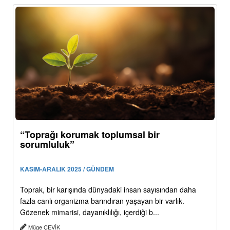
“Toprağı korumak toplumsal bir
sorumluluk”
KASIM-ARALIK 2025 / GÜNDEM
Toprak, bir karışında dünyadaki insan sayısından daha
fazla canlı organizma barındıran yaşayan bir varlık.
Gözenek mimarisi, dayanıklılığı, içerdiği b...
Müge ÇEVİK