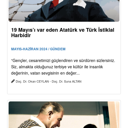
19 Mayıs’ı var eden Atatürk ve Türk İstiklal
Harbidir
MAYIS-HAZİRAN 2024 / GÜNDEM
“Gençler, cesaretimizi güçlendiren ve sürdüren sizlersiniz.
Siz, almakta olduğunuz terbiye ve kültür ile insanlık
değerinin, vatan sevgisinin en değer...
Doç. Dr. Okan CEYLAN - Doç. Dr. Suna ALTAN