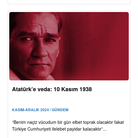
Atatürk’e veda: 10 Kasım 1938
KASIM-ARALIK 2024 / GÜNDEM
“Benim naçiz vücudum bir gün elbet toprak olacaktır fakat
Türkiye Cumhuriyeti ilelebet payidar kalacaktır”...