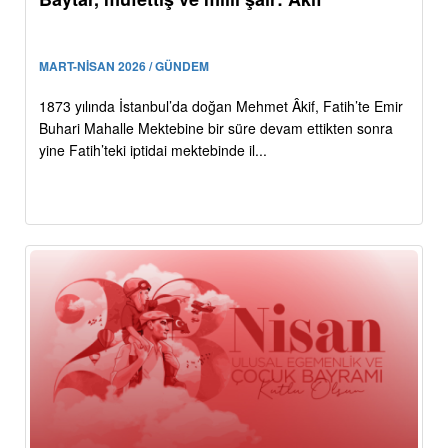
MART-NİSAN 2026 / GÜNDEM
1873 yılında İstanbul’da doğan Mehmet Âkif, Fatih’te Emir
Buhari Mahalle Mektebine bir süre devam ettikten sonra
yine Fatih’teki iptidai mektebinde il...