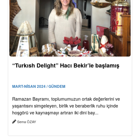
“Turkısh Delight” Hacı Bekir’le başlamış
MART-NİSAN 2024 / GÜNDEM
Ramazan Bayramı, toplumumuzun ortak değerlerini ve
yaşantısını simgeleyen, birlik ve beraberlik ruhu içinde
hoşgörü ve kaynaşmayı artıran iki dini bay...
Sema ÖZAY