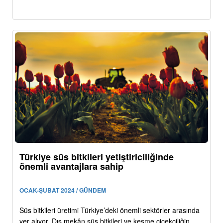
Türkiye süs bitkileri yetiştiriciliğinde
önemli avantajlara sahip
OCAK-ŞUBAT 2024 / GÜNDEM
Süs bitkileri üretimi Türkiye’deki önemli sektörler arasında
yer alıyor. Dış mekân süs bitkileri ve kesme çiçekçiliğin