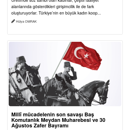
Üretimde söz sahibi olan kadınlar, çeşitli faaliyet
alanlarında gösterdikleri girişimcilik ile de fark
oluşturuyorlar. Türkiye’nin en büyük kadın koop...
Hülya OMRAK
Millî mücadelenin son savaşı Baş
Komutanlık Meydan Muharebesi ve 30
Ağustos Zafer Bayramı