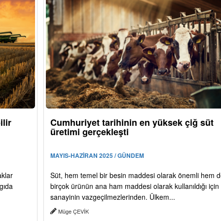
lir
Cumhuriyet tarihinin en yüksek çiğ süt
üretimi gerçekleşti
MAYIS-HAZİRAN 2025 / GÜNDEM
aklar
Süt, hem temel bir besin maddesi olarak önemli hem d
 gıda
birçok ürünün ana ham maddesi olarak kullanıldığı için
sanayinin vazgeçilmezlerinden. Ülkem...
Müge ÇEVİK