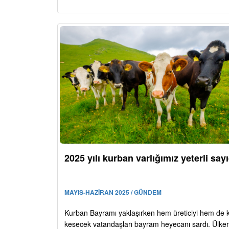
2025 yılı kurban varlığımız yeterli say
MAYIS-HAZİRAN 2025 / GÜNDEM
Kurban Bayramı yaklaşırken hem üreticiyi hem de 
kesecek vatandaşları bayram heyecanı sardı. Ülke