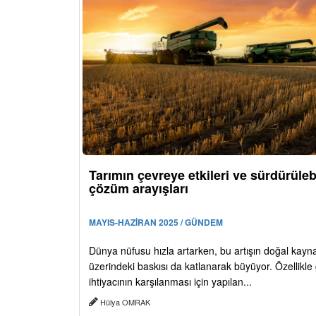
Tarımın çevreye etkileri ve sürdürülebi
çözüm arayışları
MAYIS-HAZİRAN 2025 / GÜNDEM
Dünya nüfusu hızla artarken, bu artışın doğal kayn
üzerindeki baskısı da katlanarak büyüyor. Özellikle
ihtiyacının karşılanması için yapılan...
Hülya OMRAK