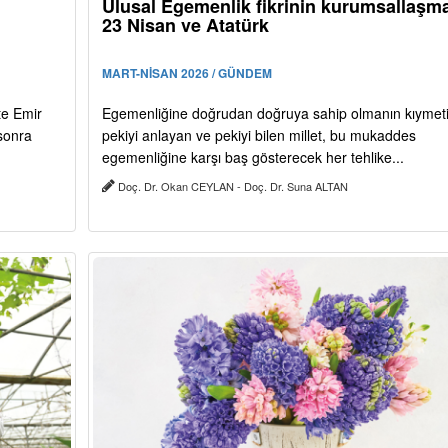
Ulusal Egemenlik fikrinin kurumsallaşma
23 Nisan ve Atatürk
MART-NİSAN 2026 / GÜNDEM
te Emir
Egemenliğine doğrudan doğruya sahip olmanın kıymeti
sonra
pekiyi anlayan ve pekiyi bilen millet, bu mukaddes
egemenliğine karşı baş gösterecek her tehlike...
Doç. Dr. Okan CEYLAN - Doç. Dr. Suna ALTAN