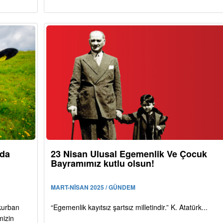
ıda
23 Nisan Ulusal Egemenlik Ve Çocuk
Bayramımız kutlu olsun!
MART-NİSAN 2025 / GÜNDEM
kurban
“Egemenlik kayıtsız şartsız milletindir.” K. Atatürk...
mizin