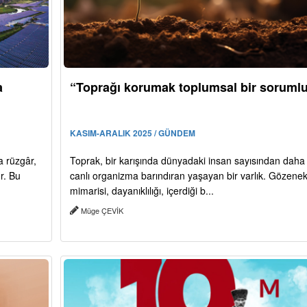
a
“Toprağı korumak toplumsal bir soruml
KASIM-ARALIK 2025 / GÜNDEM
a rüzgâr,
Toprak, bir karışında dünyadaki insan sayısından daha 
r. Bu
canlı organizma barındıran yaşayan bir varlık. Gözene
mimarisi, dayanıklılığı, içerdiği b...
Müge ÇEVİK