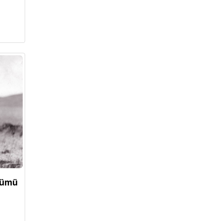
önümü