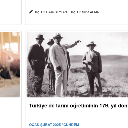
Doç. Dr. Okan CEYLAN - Doç. Dr. Suna ALTAN
Türkiye’de tarım öğretiminin 179. yıl d
OCAK-ŞUBAT 2025 / GÜNDEM