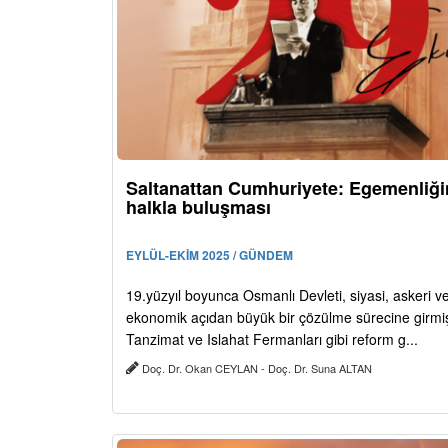
Saltanattan Cumhuriyete: Egemenliği
halkla buluşması
EYLÜL-EKİM 2025 / GÜNDEM
19.yüzyıl boyunca Osmanlı Devleti, siyasi, askeri v
ekonomik açıdan büyük bir çözülme sürecine girmiş
Tanzimat ve Islahat Fermanları gibi reform g...
Doç. Dr. Okan CEYLAN - Doç. Dr. Suna ALTAN