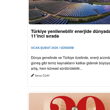
Türkiye yenilenebilir enerjide dünyad
11’inci sırada
OCAK-ŞUBAT 2026 / GÜNDEM
Dünya genelinde ve Türkiye özelinde, enerji arzınd
güneş gibi temiz kaynakların katkısı giderek büyüyo
artış, hem küresel sürdürülebilir...
Sema ÖZAY