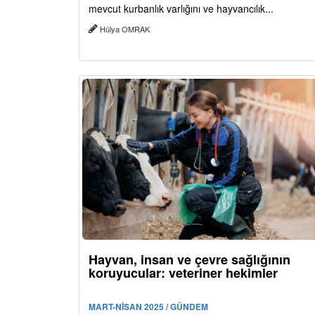
mevcut kurbanlık varlığını ve hayvancılık...
Hülya OMRAK
Hayvan, insan ve çevre sağlığının
koruyucular: veteriner hekimler
MART-NİSAN 2025 / GÜNDEM