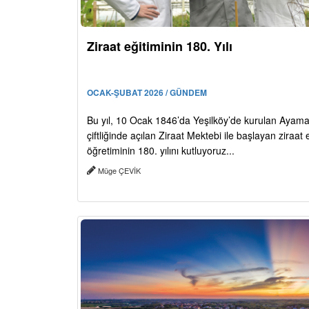
Ziraat eğitiminin 180. Yılı
OCAK-ŞUBAT 2026 / GÜNDEM
Bu yıl, 10 Ocak 1846’da Yeşilköy’de kurulan Aya
çiftliğinde açılan Ziraat Mektebi ile başlayan ziraat 
öğretiminin 180. yılını kutluyoruz...
Müge ÇEVİK