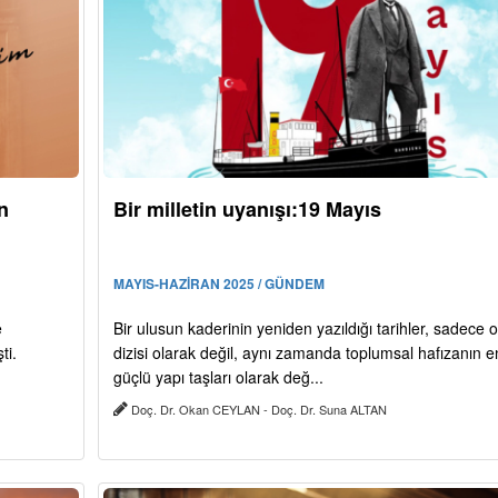
n
Bir milletin uyanışı:19 Mayıs
MAYIS-HAZİRAN 2025 / GÜNDEM
e
Bir ulusun kaderinin yeniden yazıldığı tarihler, sadece o
ti.
dizisi olarak değil, aynı zamanda toplumsal hafızanın e
güçlü yapı taşları olarak değ...
Doç. Dr. Okan CEYLAN - Doç. Dr. Suna ALTAN