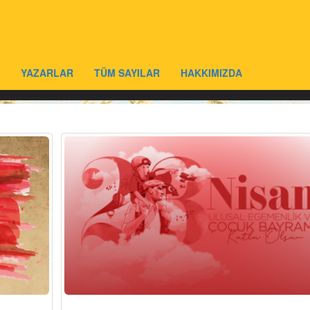
YAZARLAR
TÜM SAYILAR
HAKKIMIZDA