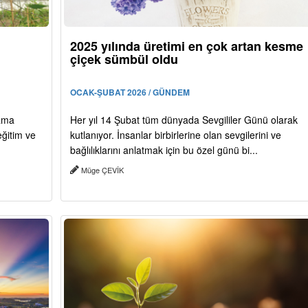
2025 yılında üretimi en çok artan kesme
çiçek sümbül oldu
OCAK-ŞUBAT 2026 / GÜNDEM
mama
Her yıl 14 Şubat tüm dünyada Sevgililer Günü olarak
eğitim ve
kutlanıyor. İnsanlar birbirlerine olan sevgilerini ve
bağlılıklarını anlatmak için bu özel günü bi...
Müge ÇEVİK