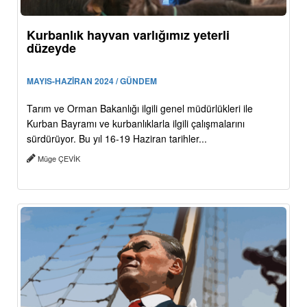
Kurbanlık hayvan varlığımız yeterli
düzeyde
MAYIS-HAZİRAN 2024 / GÜNDEM
Tarım ve Orman Bakanlığı ilgili genel müdürlükleri ile
Kurban Bayramı ve kurbanlıklarla ilgili çalışmalarını
sürdürüyor. Bu yıl 16-19 Haziran tarihler...
Müge ÇEVİK