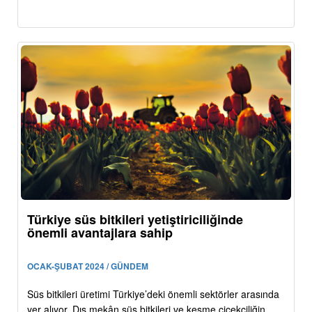
Türkiye süs bitkileri yetiştiriciliğinde
önemli avantajlara sahip
OCAK-ŞUBAT 2024 / GÜNDEM
Süs bitkileri üretimi Türkiye’deki önemli sektörler arasında
yer alıyor. Dış mekân süs bitkileri ve kesme çiçekçiliğin