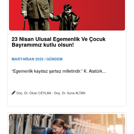
23 Nisan Ulusal Egemenlik Ve Çocuk
Bayramımız kutlu olsun!
MART-NİSAN 2025 / GÜNDEM
“Egemenlik kayıtsız şartsız milletindir.” K. Atatürk...
Doç. Dr. Okan CEYLAN - Doç. Dr. Suna ALTAN