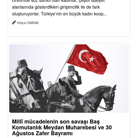
Üretimde söz sahibi olan kadınlar, çeşitli faaliyet
alanlarında gösterdikleri girişimcilik ile de fark
oluşturuyorlar. Türkiye’nin en büyük kadın koop...
Hülya OMRAK
Millî mücadelenin son savaşı Baş
Komutanlık Meydan Muharebesi ve 30
Ağustos Zafer Bayramı