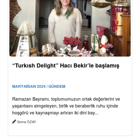
“Turkısh Delight” Hacı Bekir’le başlamış
MART-NİSAN 2024 / GÜNDEM
Ramazan Bayramı, toplumumuzun ortak değerlerini ve
yaşantısını simgeleyen, birlik ve beraberlik ruhu içinde
hoşgörü ve kaynaşmayı artıran iki dini bay...
Sema ÖZAY