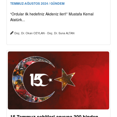
TEMMUZ-AĞUSTOS 2024 / GÜNDEM
“Ordular ilk hedefiniz Akdeniz ileri!” Mustafa Kemal
Atatürk...
Doç. Dr. Okan CEYLAN - Doç. Dr. Suna ALTAN
15 Temmuz şehitleri anısına 300 binden