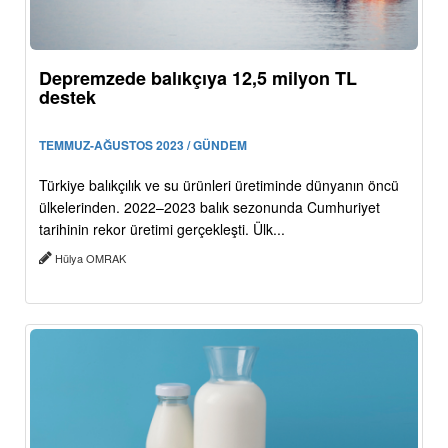
Depremzede balıkçıya 12,5 milyon TL
destek
TEMMUZ-AĞUSTOS 2023 / GÜNDEM
Türkiye balıkçılık ve su ürünleri üretiminde dünyanın öncü
ülkelerinden. 2022–2023 balık sezonunda Cumhuriyet
tarihinin rekor üretimi gerçekleşti. Ülk...
Hülya OMRAK