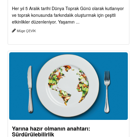
Her yıl 5 Aralık tarihi Dünya Toprak Günü olarak kutlanıyor
ve toprak konusunda farkındalık oluşturmak için çeşitli
etkinlikler düzenleniyor. Yaşamın ...
Müge ÇEVİK
Yarına hazır olmanın anahtarı:
Sürdürülebilirlik