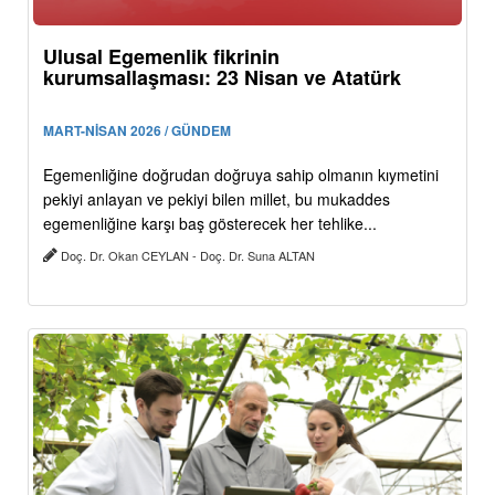
Ulusal Egemenlik fikrinin
kurumsallaşması: 23 Nisan ve Atatürk
MART-NİSAN 2026 / GÜNDEM
Egemenliğine doğrudan doğruya sahip olmanın kıymetini
pekiyi anlayan ve pekiyi bilen millet, bu mukaddes
egemenliğine karşı baş gösterecek her tehlike...
Doç. Dr. Okan CEYLAN - Doç. Dr. Suna ALTAN