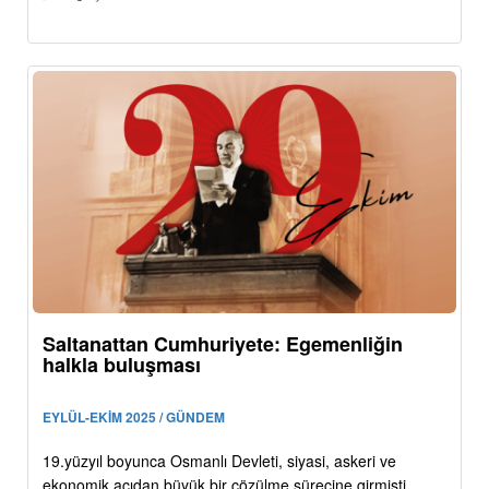
Saltanattan Cumhuriyete: Egemenliğin
halkla buluşması
EYLÜL-EKİM 2025 / GÜNDEM
19.yüzyıl boyunca Osmanlı Devleti, siyasi, askeri ve
ekonomik açıdan büyük bir çözülme sürecine girmişti.