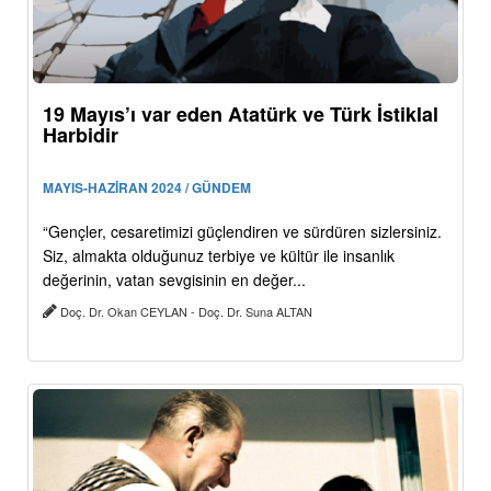
19 Mayıs’ı var eden Atatürk ve Türk İstiklal
Harbidir
MAYIS-HAZİRAN 2024 / GÜNDEM
“Gençler, cesaretimizi güçlendiren ve sürdüren sizlersiniz.
Siz, almakta olduğunuz terbiye ve kültür ile insanlık
değerinin, vatan sevgisinin en değer...
Doç. Dr. Okan CEYLAN - Doç. Dr. Suna ALTAN