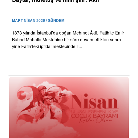
MART-NİSAN 2026 / GÜNDEM
1873 yılında İstanbul’da doğan Mehmet Âkif, Fatih’te Emir
Buhari Mahalle Mektebine bir süre devam ettikten sonra
yine Fatih’teki iptidai mektebinde il...