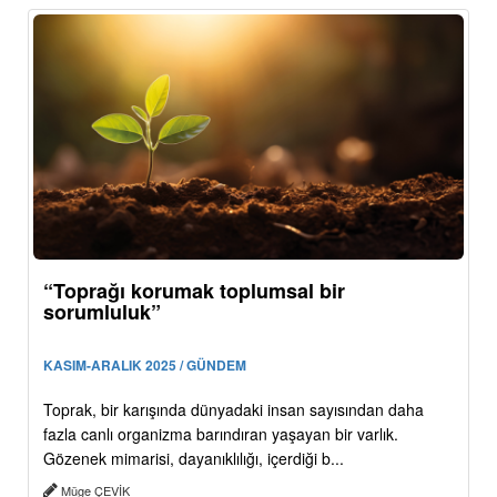
“Toprağı korumak toplumsal bir
sorumluluk”
KASIM-ARALIK 2025 / GÜNDEM
Toprak, bir karışında dünyadaki insan sayısından daha
fazla canlı organizma barındıran yaşayan bir varlık.
Gözenek mimarisi, dayanıklılığı, içerdiği b...
Müge ÇEVİK