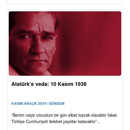
Atatürk’e veda: 10 Kasım 1938
KASIM-ARALIK 2024 / GÜNDEM
“Benim naçiz vücudum bir gün elbet toprak olacaktır fakat
Türkiye Cumhuriyeti ilelebet payidar kalacaktır”...