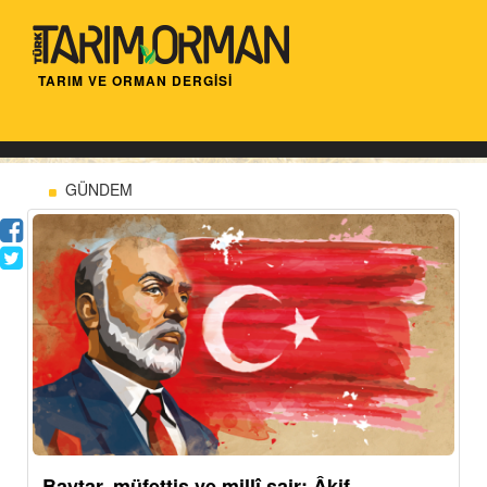
TARIM VE ORMAN DERGİSİ
GÜNDEM
Baytar, müfettiş ve millî şair: Âkif