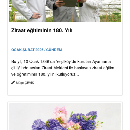
Ziraat eğitiminin 180. Yılı
OCAK-ŞUBAT 2026 / GÜNDEM
Bu yıl, 10 Ocak 1846’da Yeşilköy’de kurulan Ayamama
çiftliğinde açılan Ziraat Mektebi ile başlayan ziraat eğitim
ve öğretiminin 180. yılını kutluyoruz...
Müge ÇEVİK