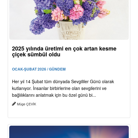
2025 yılında üretimi en çok artan kesme
çiçek sümbül oldu
OCAK-ŞUBAT 2026 / GÜNDEM
Her yıl 14 Şubat tüm dünyada Sevgililer Günü olarak
kutlanıyor. İnsanlar birbirlerine olan sevgilerini ve
bağlılıklarını anlatmak için bu özel günü bi...
Müge ÇEVİK