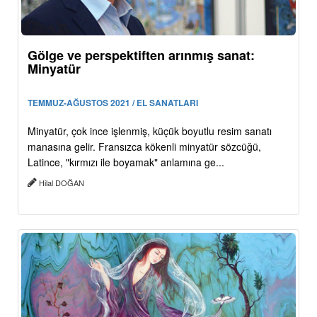
Gölge ve perspektiften arınmış sanat:
Minyatür
TEMMUZ-AĞUSTOS 2021 / EL SANATLARI
Minyatür, çok ince işlenmiş, küçük boyutlu resim sanatı
manasına gelir. Fransızca kökenli minyatür sözcüğü,
Latince, "kırmızı ile boyamak" anlamına ge...
Hilal DOĞAN