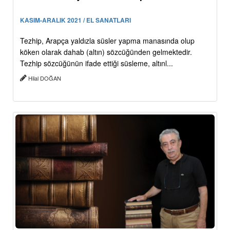
KASIM-ARALIK 2021 / EL SANATLARI
Tezhip, Arapça yaldızla süsler yapma manasında olup
köken olarak dahab (altın) sözcüğünden gelmektedir.
Tezhip sözcüğünün ifade ettiği süsleme, altınl...
Hilal DOĞAN