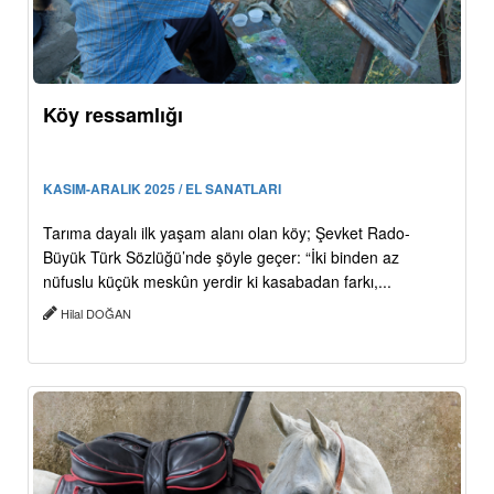
Köy ressamlığı
KASIM-ARALIK 2025 / EL SANATLARI
Tarıma dayalı ilk yaşam alanı olan köy; Şevket Rado-
Büyük Türk Sözlüğü’nde şöyle geçer: “İki binden az
nüfuslu küçük meskûn yerdir ki kasabadan farkı,...
Hilal DOĞAN