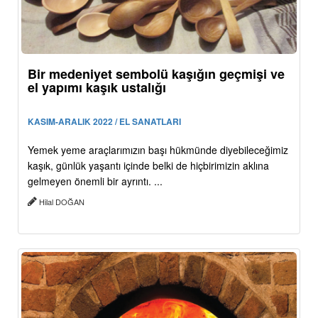
Bir medeniyet sembolü kaşığın geçmişi ve
el yapımı kaşık ustalığı
KASIM-ARALIK 2022 / EL SANATLARI
Yemek yeme araçlarımızın başı hükmünde diyebileceğimiz
kaşık, günlük yaşantı içinde belki de hiçbirimizin aklına
gelmeyen önemli bir ayrıntı. ...
Hilal DOĞAN