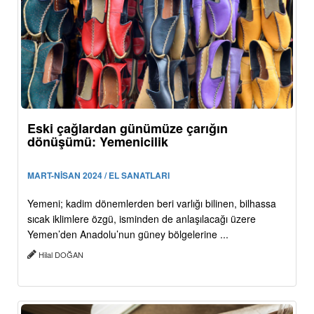
Eski çağlardan günümüze çarığın
dönüşümü: Yemenicilik
MART-NİSAN 2024 / EL SANATLARI
Yemeni; kadim dönemlerden beri varlığı bilinen, bilhassa
sıcak iklimlere özgü, isminden de anlaşılacağı üzere
Yemen’den Anadolu’nun güney bölgelerine ...
Hilal DOĞAN