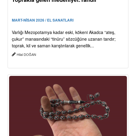
MART-NİSAN 2026 / EL SANATLARI
Varlığı Mezopotamya kadar eski, kökeni Akadca “ateş,
çukur” manasındaki “tinūru” sözcüğüne uzanan tandır;
toprak, kil ve saman karıştırılarak genellik...
Hilal DOĞAN