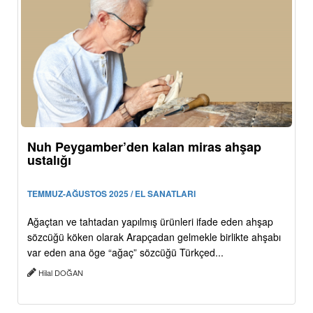
Nuh Peygamber’den kalan miras ahşap
ustalığı
TEMMUZ-AĞUSTOS 2025 / EL SANATLARI
Ağaçtan ve tahtadan yapılmış ürünleri ifade eden ahşap
sözcüğü köken olarak Arapçadan gelmekle birlikte ahşabı
var eden ana öge “ağaç” sözcüğü Türkçed...
Hilal DOĞAN