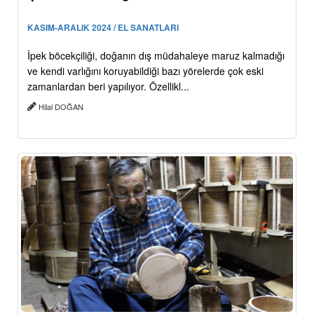
KASIM-ARALIK 2024 / EL SANATLARI
İpek böcekçiliği, doğanın dış müdahaleye maruz kalmadığı
ve kendi varlığını koruyabildiği bazı yörelerde çok eski
zamanlardan beri yapılıyor. Özellikl...
Hilal DOĞAN