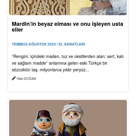
Mardin’in beyaz elması ve onu işleyen usta
eller
TEMMUZ-AĞUSTOS 2024 / EL SANATLARI
“Rengini, içindeki maden, tuz ve oksitlerden alan; sert, katı
ve sağlam madde” anlamına gelen eski Türkçe bir
sözcüktür taş; milyonlarca yıldır yeryüz...
Hilal DOĞAN