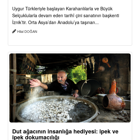
Uygur Türkleriyle başlayan Karahanlılarla ve Büyük
Selçuklularla devam eden tarihî çini sanatının başkenti
İznik’tir. Orta Asya’dan Anadolu’ya taşınan...
Hilal DOĞAN
Dut ağacının insanlığa hediyesi: ipek ve
ipek dokumacılığı