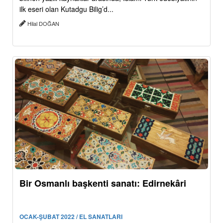
ilk eseri olan Kutadgu Bilig’d...
Hilal DOĞAN
Bir Osmanlı başkenti sanatı: Edirnekâri
OCAK-ŞUBAT 2022 / EL SANATLARI