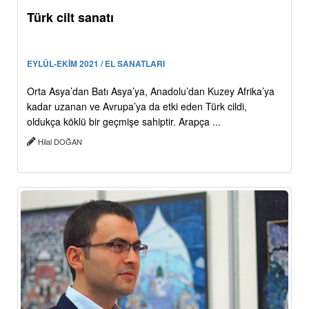
Türk cilt sanatı
EYLÜL-EKİM 2021 / EL SANATLARI
Orta Asya’dan Batı Asya’ya, Anadolu’dan Kuzey Afrika’ya
kadar uzanan ve Avrupa’ya da etki eden Türk cildi,
oldukça köklü bir geçmişe sahiptir. Arapça ...
Hilal DOĞAN