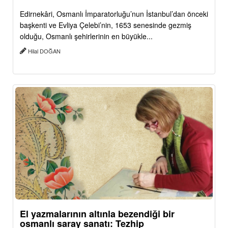
Edirnekâri, Osmanlı İmparatorluğu’nun İstanbul’dan önceki
başkenti ve Evliya Çelebi’nin, 1653 senesinde gezmiş
olduğu, Osmanlı şehirlerinin en büyükle...
Hilal DOĞAN
El yazmalarının altınla bezendiği bir
osmanlı saray sanatı: Tezhip