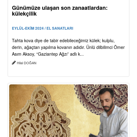
Günümüze ulaşan son zanaatlardan:
külekçilik
EYLÜL-EKİM 2024 / EL SANATLARI
Tahta kova diye de tabir edebileceğimiz külek; kulplu,
derin, ağaçtan yapılma kovanın adıdır. Ünlü dilbilimci Ömer
Asım Aksoy, “Gaziantep Ağzı” adlı k...
Hilal DOĞAN