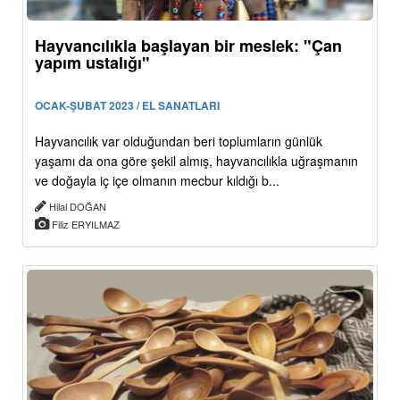
Hayvancılıkla başlayan bir meslek: "Çan
yapım ustalığı"
OCAK-ŞUBAT 2023 / EL SANATLARI
Hayvancılık var olduğundan beri toplumların günlük
yaşamı da ona göre şekil almış, hayvancılıkla uğraşmanın
ve doğayla iç içe olmanın mecbur kıldığı b...
Hilal DOĞAN
Filiz ERYILMAZ