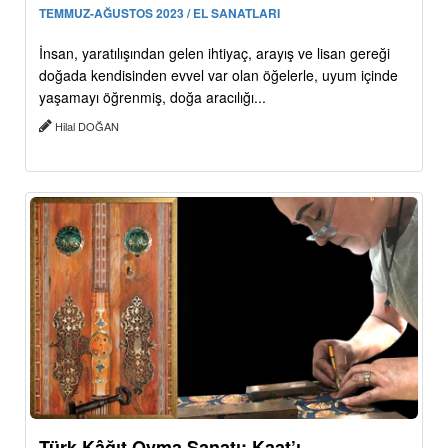
TEMMUZ-AĞUSTOS 2023 / EL SANATLARI
İnsan, yaratılışından gelen ihtiyaç, arayış ve lisan gereği
doğada kendisinden evvel var olan öğelerle, uyum içinde
yaşamayı öğrenmiş, doğa aracılığı...
Hilal DOĞAN
Türk Kâğıt Oyma Sanatı: Kaat’ı