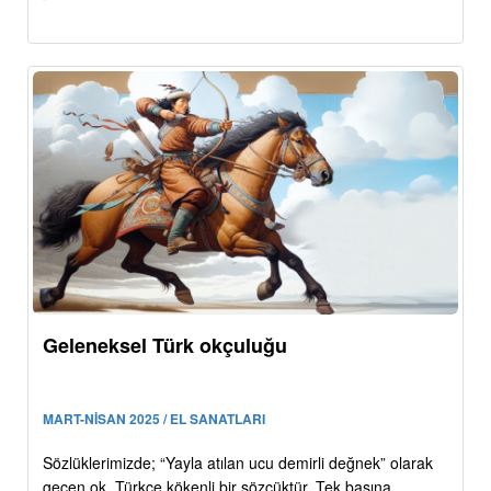
Geleneksel Türk okçuluğu
MART-NİSAN 2025 / EL SANATLARI
Sözlüklerimizde; “Yayla atılan ucu demirli değnek” olarak
geçen ok, Türkçe kökenli bir sözcüktür. Tek başına