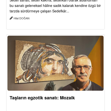
Sedef sanatı, sedef kakma, sedefkâri olarak adlandırılan
bu sanatı geleneksel hâline sadık kalarak kendine özgü bir
tarzda sürdürmeye çalışan Sedefkâr...
Hilal DOĞAN
Taşların egzotik sanatı: Mozaik