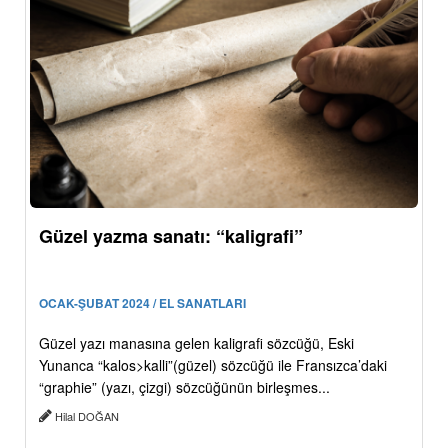
Güzel yazma sanatı: “kaligrafi”
OCAK-ŞUBAT 2024 / EL SANATLARI
Güzel yazı manasına gelen kaligrafi sözcüğü, Eski
Yunanca “kalos>kalli”(güzel) sözcüğü ile Fransızca’daki
“graphie” (yazı, çizgi) sözcüğünün birleşmes...
Hilal DOĞAN