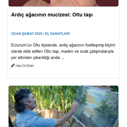
Ardıç ağacının mucizesi: Oltu taşı
OCAK-ŞUBAT 2026 / EL SANATLARI
Erzurum’un Oltu ilçesinde, ardıç ağacının fosilleşmiş biçimi
olarak elde edilen Oltu taşı, maden ve ocak çalışmalarıyla
yer altından çıkarıldığı anda ...
Hilal DOĞAN