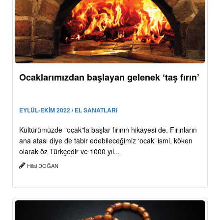
Ocaklarımızdan başlayan gelenek ‘taş fırın’
EYLÜL-EKİM 2022 / EL SANATLARI
Kültürümüzde "ocak"la başlar fırının hikayesi de. Fırınların
ana atası diye de tabir edebileceğimiz ‘ocak’ ismi, köken
olarak öz Türkçedir ve 1000 yıl...
Hilal DOĞAN