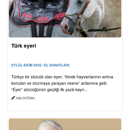
Türk eyeri
EYLÜL-EKİM 2025 / EL SANATLARI
Türkçe bir sözcük olan eyer; “binek hayvanlarının sırtına
konulan ve oturmaya yarayan nesne” anlamına gelir.
“Eyer” sözcüğünün geçtiği ilk yazılı kayn...
Hilal DOĞAN