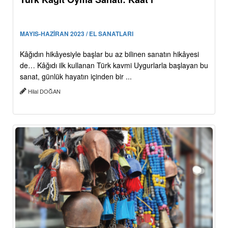
MAYIS-HAZİRAN 2023 / EL SANATLARI
Kâğıdın hikâyesiyle başlar bu az bilinen sanatın hikâyesi
de… Kâğıdı ilk kullanan Türk kavmi Uygurlarla başlayan bu
sanat, günlük hayatın içinden bir ...
Hilal DOĞAN