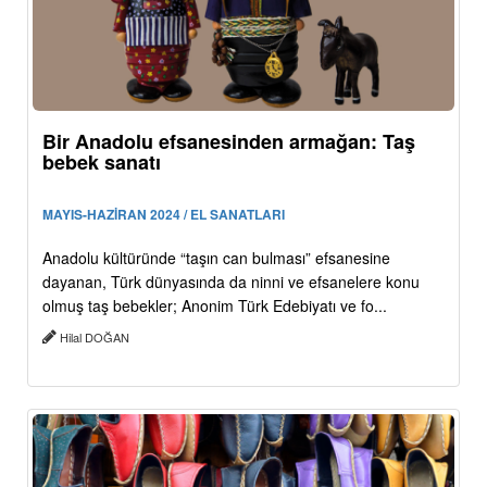
Bir Anadolu efsanesinden armağan: Taş
bebek sanatı
MAYIS-HAZİRAN 2024 / EL SANATLARI
Anadolu kültüründe “taşın can bulması” efsanesine
dayanan, Türk dünyasında da ninni ve efsanelere konu
olmuş taş bebekler; Anonim Türk Edebiyatı ve fo...
Hilal DOĞAN