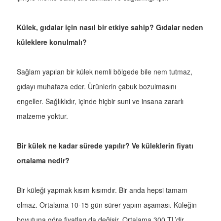
Külek, gıdalar için nasıl bir etkiye sahip? Gıdalar neden
küleklere konulmalı?
Sağlam yapılan bir külek nemli bölgede bile nem tutmaz,
gıdayı muhafaza eder. Ürünlerin çabuk bozulmasını
engeller. Sağlıklıdır, içinde hiçbir suni ve insana zararlı
malzeme yoktur.
Bir külek ne kadar sürede yapılır? Ve küleklerin fiyatı
ortalama nedir?
Bir küleği yapmak kısım kısımdır. Bir anda hepsi tamam
olmaz. Ortalama 10-15 gün sürer yapım aşaması. Küleğin
boyutuna göre fiyatları da değişir. Ortalama 300 TL’dir.