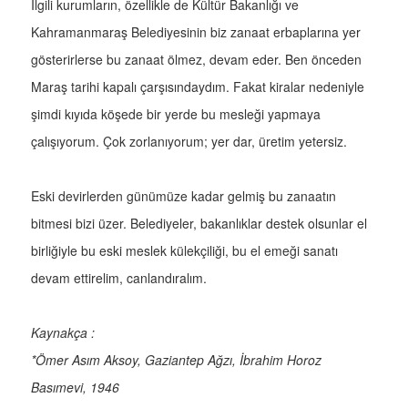
İlgili kurumların, özellikle de Kültür Bakanlığı ve
Kahramanmaraş Belediyesinin biz zanaat erbaplarına yer
gösterirlerse bu zanaat ölmez, devam eder. Ben önceden
Maraş tarihi kapalı çarşısındaydım. Fakat kiralar nedeniyle
şimdi kıyıda köşede bir yerde bu mesleği yapmaya
çalışıyorum. Çok zorlanıyorum; yer dar, üretim yetersiz.
Eski devirlerden günümüze kadar gelmiş bu zanaatın
bitmesi bizi üzer. Belediyeler, bakanlıklar destek olsunlar el
birliğiyle bu eski meslek külekçiliği, bu el emeği sanatı
devam ettirelim, canlandıralım.
Kaynakça :
*Ömer Asım Aksoy, Gaziantep Ağzı, İbrahim Horoz
Basımevi, 1946