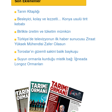
Son Eklenenler
Tarım Kitaplığı
Besleyici, kolay ve lezzetli… Konya usulü tirit
kebabı
Birlikte üretim ve tüketim mümkün
Türkiye’de televizyonun ilk haber sunucusu Ziraat
Yüksek Mühendisi Zafer Cilasun
Toroslar’ın gizemli sakini balık baykuşu
Suyun ormanla kurduğu mistik bağ: İğneada
Longoz Ormanları