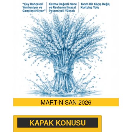
MART-NİSAN 2026
KAPAK KONUSU