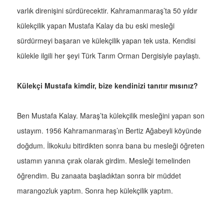
varlık direnişini sürdürecektir. Kahramanmaraş’ta 50 yıldır
külekçilik yapan Mustafa Kalay da bu eski mesleği
sürdürmeyi başaran ve külekçilik yapan tek usta. Kendisi
külekle ilgili her şeyi Türk Tarım Orman Dergisiyle paylaştı.
Külekçi Mustafa kimdir, bize kendinizi tanıtır mısınız?
Ben Mustafa Kalay. Maraş’ta külekçilik mesleğini yapan son
ustayım. 1956 Kahramanmaraş’ın Bertiz Ağabeyli köyünde
doğdum. İlkokulu bitirdikten sonra bana bu mesleği öğreten
ustamın yanına çırak olarak girdim. Mesleği temelinden
öğrendim. Bu zanaata başladıktan sonra bir müddet
marangozluk yaptım. Sonra hep külekçilik yaptım.