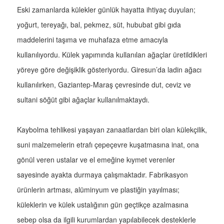
Eski zamanlarda külekler günlük hayatta ihtiyaç duyulan;
yoğurt, tereyağı, bal, pekmez, süt, hububat gibi gıda
maddelerini taşıma ve muhafaza etme amacıyla
kullanılıyordu. Külek yapımında kullanılan ağaçlar üretildikleri
yöreye göre değişiklik gösteriyordu. Giresun’da ladin ağacı
kullanılırken, Gaziantep-Maraş çevresinde dut, ceviz ve
sultani söğüt gibi ağaçlar kullanılmaktaydı.
Kaybolma tehlikesi yaşayan zanaatlardan biri olan külekçilik,
suni malzemelerin etrafı çepeçevre kuşatmasına inat, ona
gönül veren ustalar ve el emeğine kıymet verenler
sayesinde ayakta durmaya çalışmaktadır. Fabrikasyon
ürünlerin artması, alüminyum ve plastiğin yayılması;
küleklerin ve külek ustalığının gün geçtikçe azalmasına
sebep olsa da ilgili kurumlardan yapılabilecek desteklerle