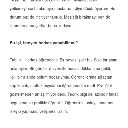
yetişmeyince bırakmaya mecburum diye düşünüyorum. Bu
durum bizi de incitiyor tabii ki. Mesleği bırakmayı ben de
istemem ama şartlar buna zorluyor.
Bu işi, isteyen herkes yapabilir mi?
Tabii ki. Herkes öğrenebilir. Bir heves işidir bu. Size bir anımı
anlatayım: Bir gün bir üniversite hocası dükkânıma geldi,
ilgili bir alanda bölüm hocasıymış. Öğrencilerime ağaçtan
kap kacak, mutfak eşyalarını öğretemedim dedi. Pratiğini
göstermeden anlaşılmıyor dedi. Teorik bilgi de lazımdır fakat
uygulama ve pratikle öğrenilir. Öğrencinin ustayı tamamen
izleyip yapması, yetişmesi lazım.