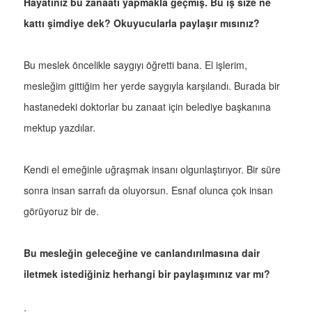
Hayatınız bu zanaatı yapmakla geçmiş. Bu iş size ne
kattı şimdiye dek? Okuyucularla paylaşır mısınız?
Bu meslek öncelikle saygıyı öğretti bana. El işlerim,
mesleğim gittiğim her yerde saygıyla karşılandı. Burada bir
hastanedeki doktorlar bu zanaat için belediye başkanına
mektup yazdılar.
Kendi el emeğinle uğraşmak insanı olgunlaştırıyor. Bir süre
sonra insan sarrafı da oluyorsun. Esnaf olunca çok insan
görüyoruz bir de.
Bu mesleğin geleceğine ve canlandırılmasına dair
iletmek istediğiniz herhangi bir paylaşımınız var mı?