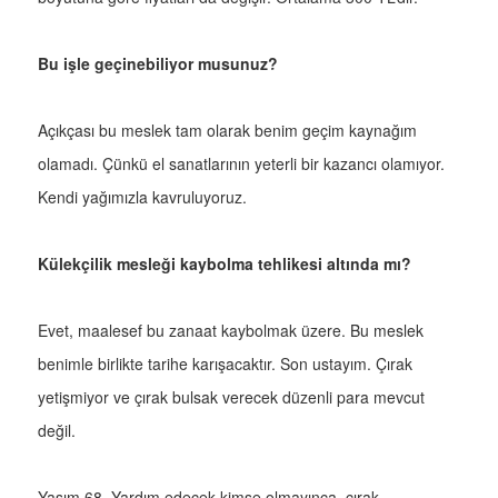
Bu işle geçinebiliyor musunuz?
Açıkçası bu meslek tam olarak benim geçim kaynağım
olamadı. Çünkü el sanatlarının yeterli bir kazancı olamıyor.
Kendi yağımızla kavruluyoruz.
Külekçilik mesleği kaybolma tehlikesi altında mı?
Evet, maalesef bu zanaat kaybolmak üzere. Bu meslek
benimle birlikte tarihe karışacaktır. Son ustayım. Çırak
yetişmiyor ve çırak bulsak verecek düzenli para mevcut
değil.
Yaşım 68. Yardım edecek kimse olmayınca, çırak