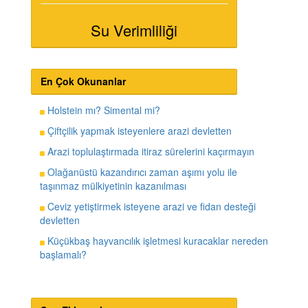
Su Verimliliği
En Çok Okunanlar
Holstein mı? Simental mi?
Çiftçilik yapmak isteyenlere arazi devletten
Arazi toplulaştırmada itiraz sürelerini kaçırmayın
Olağanüstü kazandırıcı zaman aşımı yolu ile
taşınmaz mülkiyetinin kazanılması
Ceviz yetiştirmek isteyene arazi ve fidan desteği
devletten
Küçükbaş hayvancılık işletmesi kuracaklar nereden
başlamalı?