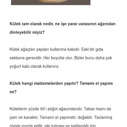
Külek tam olarak nedir, ne işe yarar ustasının ağzından
dinleyebilir miyiz?
Külek ağaçtan yapılan kullanma kabıdır. Eski bir gıda
saklama gerecidir. Her boyutta olur. Bizler bunu daha çok
yoğurt kabı olarak kullanırız.
Külek hangi malzemelerden yapılır? Tamamı el yapımı
mı?
Küleklerin yüzde 90’ı söğüt ağacındandır. Taban kısmı da
çam ve kavaktır. Tamamı el yapımıdır, doğaldır. Tavlanmış
çiviyle monte edilir, sıkı tutması ve sağlamlığı için.