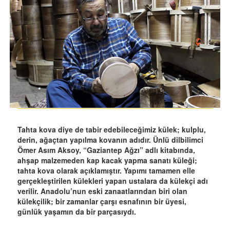
Tahta kova diye de tabir edebileceğimiz külek; kulplu,
derin, ağaçtan yapılma kovanın adıdır. Ünlü dilbilimci
Ömer Asım Aksoy, “Gaziantep Ağzı” adlı kitabında,
ahşap malzemeden kap kacak yapma sanatı küleği;
tahta kova olarak açıklamıştır. Yapımı tamamen elle
gerçekleştirilen külekleri yapan ustalara da külekçi adı
verilir. Anadolu’nun eski zanaatlarından biri olan
külekçilik; bir zamanlar çarşı esnafının bir üyesi,
günlük yaşamın da bir parçasıydı.