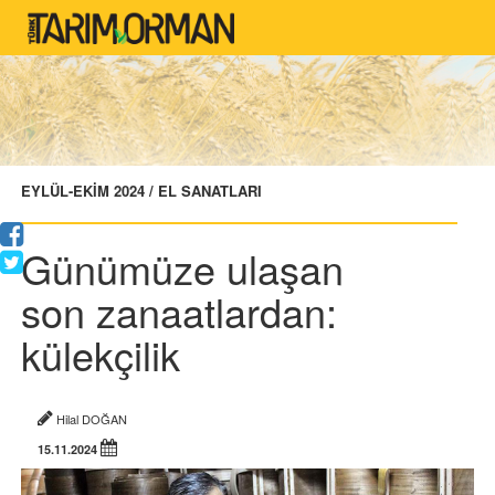
EYLÜL-EKİM 2024 / EL SANATLARI
Günümüze ulaşan
son zanaatlardan:
külekçilik
Hilal DOĞAN
15.11.2024