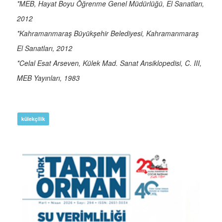
*MEB, Hayat Boyu Öğrenme Genel Müdürlüğü, El Sanatları,
2012
*Kahramanmaraş Büyükşehir Belediyesi, Kahramanmaraş
El Sanatları, 2012
*Celal Esat Arseven, Külek Mad. Sanat Ansiklopedisi, C. III,
MEB Yayınları, 1983
külekçilik