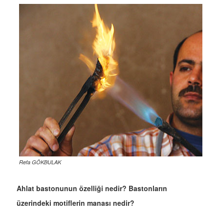
Refa GÖKBULAK
Ahlat bastonunun özelliği nedir? Bastonların
üzerindeki motiflerin manası nedir?