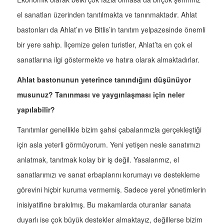
el sanatları üzerinden tanıtılmakta ve tanınmaktadır. Ahlat
bastonları da Ahlat’ın ve Bitlis’in tanıtım yelpazesinde önemli
bir yere sahip. İlçemize gelen turistler, Ahlat’ta en çok el
sanatlarına ilgi göstermekte ve hatıra olarak almaktadırlar.
Ahlat bastonunun yeterince tanındığını düşünüyor
musunuz? Tanınması ve yaygınlaşması için neler
yapılabilir?
Tanıtımlar genellikle bizim şahsi çabalarımızla gerçekleştiği
için asla yeterli görmüyorum. Yeni yetişen nesle sanatımızı
anlatmak, tanıtmak kolay bir iş değil. Yasalarımız, el
sanatlarımızı ve sanat erbaplarını korumayı ve destekleme
görevini hiçbir kuruma vermemiş. Sadece yerel yönetimlerin
inisiyatifine bırakılmış. Bu makamlarda oturanlar sanata
duyarlı ise çok büyük destekler almaktayız, değillerse bizim