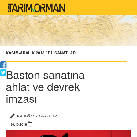
KASIM-ARALIK 2018 / EL SANATLARI
Baston sanatına
ahlat ve devrek
imzası
Hilal DOĞAN - Ayhan ALAZ
30.10.2018