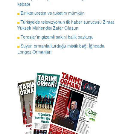
kebabı
Birlikte üretim ve tüketim mümkün
Türkiye’de televizyonun ilk haber sunucusu Ziraat
Yüksek Mühendisi Zafer Cilasun
Toroslar’ın gizemli sakini balık baykuşu
Suyun ormanla kurduğu mistik bağ: İğneada
Longoz Ormanları