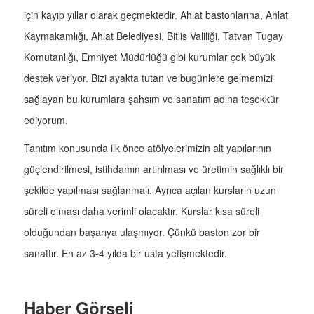
için kayıp yıllar olarak geçmektedir. Ahlat bastonlarına, Ahlat
Kaymakamlığı, Ahlat Belediyesi, Bitlis Valiliği, Tatvan Tugay
Komutanlığı, Emniyet Müdürlüğü gibi kurumlar çok büyük
destek veriyor. Bizi ayakta tutan ve bugünlere gelmemizi
sağlayan bu kurumlara şahsım ve sanatım adına teşekkür
ediyorum.
Tanıtım konusunda ilk önce atölyelerimizin alt yapılarının
güçlendirilmesi, istihdamın artırılması ve üretimin sağlıklı bir
şekilde yapılması sağlanmalı. Ayrıca açılan kursların uzun
süreli olması daha verimli olacaktır. Kurslar kısa süreli
olduğundan başarıya ulaşmıyor. Çünkü baston zor bir
sanattır. En az 3-4 yılda bir usta yetişmektedir.
Haber Görseli