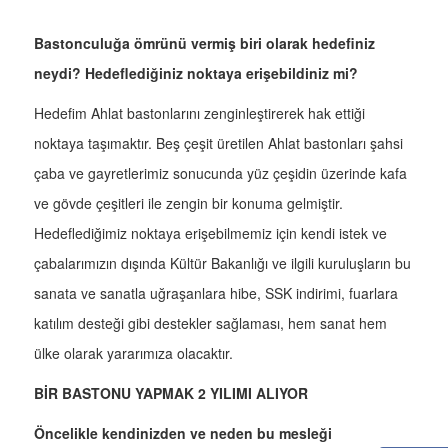
Bastonculuğa ömrünü vermiş biri olarak hedefiniz
neydi? Hedeflediğiniz noktaya erişebildiniz mi?
Hedefim Ahlat bastonlarını zenginleştirerek hak ettiği
noktaya taşımaktır. Beş çeşit üretilen Ahlat bastonları şahsi
çaba ve gayretlerimiz sonucunda yüz çeşidin üzerinde kafa
ve gövde çeşitleri ile zengin bir konuma gelmiştir.
Hedeflediğimiz noktaya erişebilmemiz için kendi istek ve
çabalarımızın dışında Kültür Bakanlığı ve ilgili kuruluşların bu
sanata ve sanatla uğraşanlara hibe, SSK indirimi, fuarlara
katılım desteği gibi destekler sağlaması, hem sanat hem
ülke olarak yararımıza olacaktır.
BİR BASTONU YAPMAK 2 YILIMI ALIYOR
Öncelikle kendinizden ve neden bu mesleği