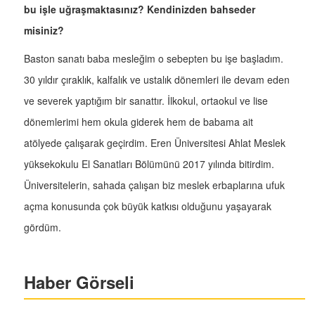
bu işle uğraşmaktasınız? Kendinizden bahseder
misiniz?
Baston sanatı baba mesleğim o sebepten bu işe başladım.
30 yıldır çıraklık, kalfalık ve ustalık dönemleri ile devam eden
ve severek yaptığım bir sanattır. İlkokul, ortaokul ve lise
dönemlerimi hem okula giderek hem de babama ait
atölyede çalışarak geçirdim. Eren Üniversitesi Ahlat Meslek
yüksekokulu El Sanatları Bölümünü 2017 yılında bitirdim.
Üniversitelerin, sahada çalışan biz meslek erbaplarına ufuk
açma konusunda çok büyük katkısı olduğunu yaşayarak
gördüm.
Haber Görseli