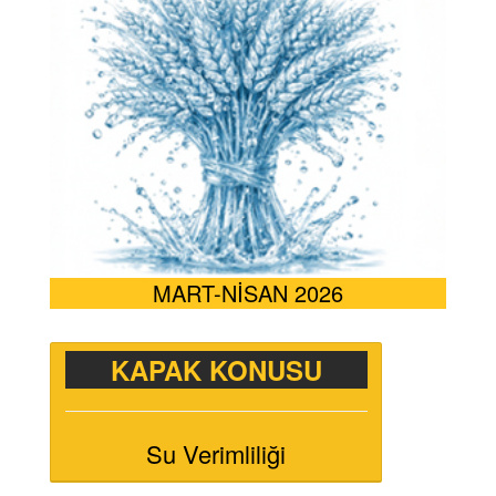
MART-NİSAN 2026
KAPAK KONUSU
Su Verimliliği