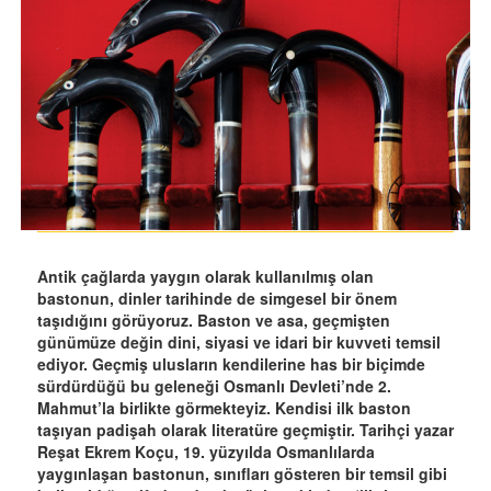
Antik çağlarda yaygın olarak kullanılmış olan
bastonun, dinler tarihinde de simgesel bir önem
taşıdığını görüyoruz. Baston ve asa, geçmişten
günümüze değin dini, siyasi ve idari bir kuvveti temsil
ediyor. Geçmiş ulusların kendilerine has bir biçimde
sürdürdüğü bu geleneği Osmanlı Devleti’nde 2.
Mahmut’la birlikte görmekteyiz. Kendisi ilk baston
taşıyan padişah olarak literatüre geçmiştir. Tarihçi yazar
Reşat Ekrem Koçu, 19. yüzyılda Osmanlılarda
yaygınlaşan bastonun, sınıfları gösteren bir temsil gibi