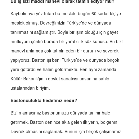
Bu iş sizi maddi manevi olarak tatmin ediyor mu?
Kaybolmaya yüz tutan bu meslek, bugün 60 kadar kişiye
meslek olmuş, Devreğimizin Türkiye’de ve dünyada
tanınmasını sağlamıştır. Böyle bir işim olduğu için gayet
mutluyum çünkü burada bir yaratıcılık söz konusu. Bu bizi
manevi anlamda çok tatmin eden bir durum ve severek
yapıyoruz. Baston işi beni Türkiye’de ve dünyada birçok
yere götürdü ve halen götürmekte. Ben aynı zamanda
Kültür Bakanlığının devlet sanatçısı unvanına sahip
ustalarından biriyim.
Bastonculukta hedefiniz nedir?
Bizim amacımız bastonumuzu dünyada tanınır hale
getirmek. Baston denince akla gelen ilk yerin, bölgenin
Devrek olmasını sağlamak. Bunun için birçok çalışmamız