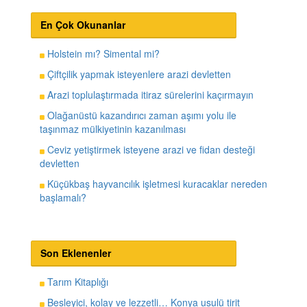
En Çok Okunanlar
Holstein mı? Simental mi?
Çiftçilik yapmak isteyenlere arazi devletten
Arazi toplulaştırmada itiraz sürelerini kaçırmayın
Olağanüstü kazandırıcı zaman aşımı yolu ile
taşınmaz mülkiyetinin kazanılması
Ceviz yetiştirmek isteyene arazi ve fidan desteği
devletten
Küçükbaş hayvancılık işletmesi kuracaklar nereden
başlamalı?
Son Eklenenler
Tarım Kitaplığı
Besleyici, kolay ve lezzetli… Konya usulü tirit