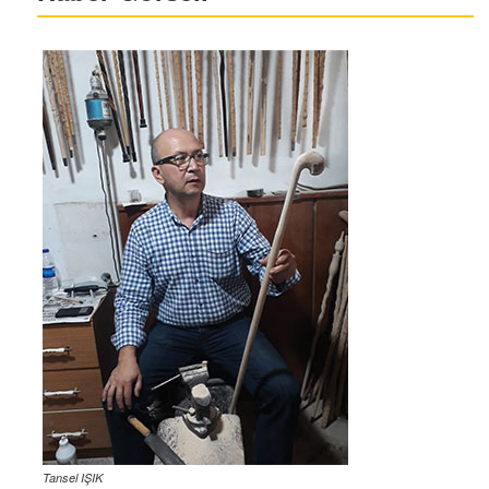
Tansel IŞIK